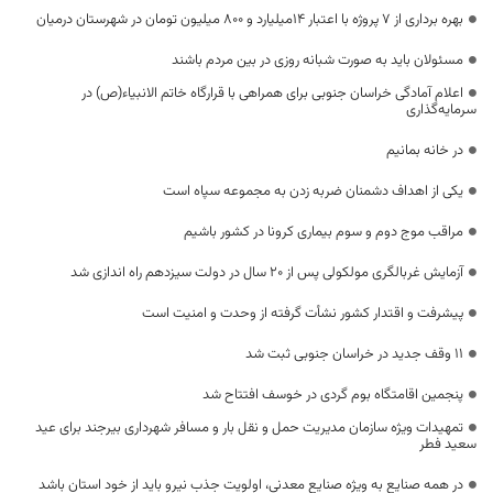
بهره برداری از 7 پروژه با اعتبار 14میلیارد و 800 میلیون تومان در شهرستان درمیان
مسئولان باید به صورت شبانه روزی در بین مردم باشند
اعلام آمادگی خراسان جنوبی برای همراهی با قرارگاه خاتم الانبیاء(ص) در
سرمایه‌گذاری
در خانه بمانیم
یکی از اهداف دشمنان ضربه زدن به مجموعه سپاه است
مراقب موج دوم و سوم بیماری کرونا در کشور باشیم
آزمایش غربالگری مولکولی پس از 20 سال در دولت سیزدهم راه اندازی شد
پیشرفت و اقتدار کشور نشأت گرفته از وحدت و امنیت است
۱۱ وقف جدید در خراسان جنوبی ثبت شد
پنجمین اقامتگاه بوم گردی در خوسف افتتاح شد
تمهیدات ویژه سازمان مدیریت حمل و نقل بار و مسافر شهرداری بیرجند برای عید
سعید فطر
در همه صنایع به ویژه صنایع معدنی، اولویت جذب نیرو باید از خود استان باشد