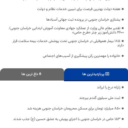
هفته دولت بهترین فرصت برای تبیین خدمات نظام و دولت
یشتازی خراسان جنوبی در پرونده ثبت جهانی آسبادها
تقدیر مقام عالی وزارت از عملکرد جهادی معاونت آموزش ابتدایی خراسان جنوبی/
۴۶۰۰ دانش‌آموز زیر چتر «طرح حامی»
۱۸۵ بیمار هموفیلی در خراسان جنوبی تحت پوشش خدمات بیمه سلامت قرار
دارند
خانواده را مهمترین رکن پیشگیری از آسیب‌های اجتماعی
پربازدیدترین ها
داغ ترین ها
زلزله درح را لرزاند
ثبت ملی سیلوی گندم بیرجند
۸۵۰ میلیارد تومان برای مسکن محرومان خراسان جنوبی هزینه شد
۱۵۳ حامی در خراسان جنوبی با اجرای پویش به عشق حسین (ع) جذب شدند