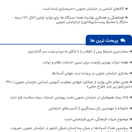
کالاهای اساسی در خراسان جنوبی ذخیره‌سازی شده است
هماهنگی و همکاری نهادینه همه دستگاه ها برای تولید اولین الکل ۷۷ درجه
سازگار با محیط زیست(بیواتانول) درخراسان جنوبی
پربحث ترین ها
سخت‌ترین شرایط پس از انقلاب را با اتکای به مردم پشت سر گذاشتیم
هفته دولت بهترین فرصت برای تبیین خدمات نظام و دولت
یشتازی خراسان جنوبی در پرونده ثبت جهانی آسبادها
تقدیر مقام عالی وزارت از عملکرد جهادی معاونت آموزش ابتدایی خراسان جنوبی/ ۴۶۰۰
دانش‌آموز زیر چتر «طرح حامی»
۱۸۵ بیمار هموفیلی در خراسان جنوبی تحت پوشش خدمات بیمه سلامت قرار دارند
خانواده را مهمترین رکن پیشگیری از آسیب‌های اجتماعی
موضوع میراث فرهنگی، امری فرابخشی است
بیشترین تعداد آسبادها در میان سه استان شرقی کشور در خراسان جنوبی ،ضرورت