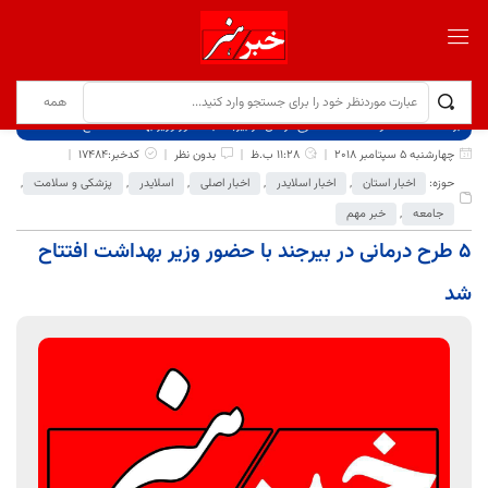
برگ نخست
نوشته‌ها
5 طرح درمانی در بیرجند با حضور وزیر بهداشت افتتاح شد
چهارشنبه 5 سپتامبر 2018
11:28 ب.ظ
بدون نظر
کدخبر:17484
حوزه:
اخبار استان
,
اخبار اسلایدر
,
اخبار اصلی
,
اسلایدر
,
پزشکی و سلامت
,
جامعه
,
خبر مهم
5 طرح درمانی در بیرجند با حضور وزیر بهداشت افتتاح
شد