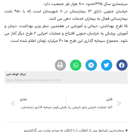
سرشماری سال 1395حدود 800 هزار نفر جمعیت دارد.
خراسان جنوبی دارای 13 بیمارستان در 11 شهرستان است که با 950 تخت
بیمارستانی فعال به بیماران خدمات دهی می کنند.
15 طرح بهداشتی، درمانی و آموزشی در هفتمین سفر وزیر بهداشت، درمان و
آموزش پزشکی به خراسان جنوبی افتتاح و عملیات اجرایی 2 طرح دیگر آغاز می
شود. مجموع سرمایه گذاری این طرح ها 40 میلیارد تومان اعلام شده است.
لینک کوتاه خبر:
https://khabarvahonar.ir/news/?p=17484
قبلی
بعدی
آغاز عملیات اجرایی بنای تاریخی رباط خوشاب شهرستان فردوس بعنوان اقامتگاه بوم گردی
فرش_قرمز سرمایه گذاری درخراسان_جنوبی میخ دارد.
سخت‌ترین شرایط پس از انقلاب را با اتکای به مردم پشت سر گذاشتیم