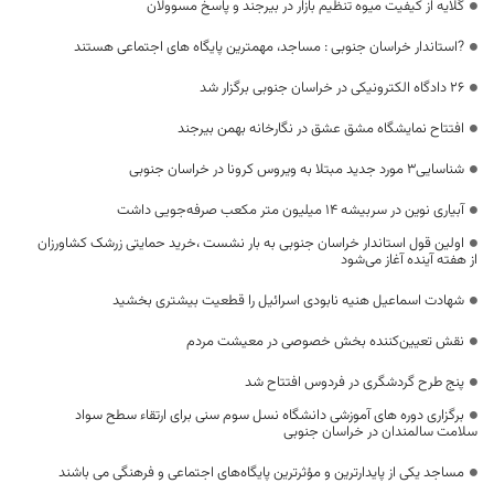
گلایه از کیفیت میوه تنظیم بازار در بیرجند و پاسخ مسوولان
?استاندار خراسان جنوبی : مساجد، مهمترین پایگاه های اجتماعی هستند
۲۶ دادگاه الکترونیکی در خراسان جنوبی برگزار شد
افتتاح نمایشگاه مشق عشق در نگارخانه بهمن بیرجند
شناسایی3 مورد جدید مبتلا به ویروس کرونا در خراسان جنوبی
آبیاری نوین در سربیشه ۱۴ میلیون متر مکعب صرفه‌جویی داشت
اولین قول استاندار خراسان جنوبی به بار نشست ،خرید حمایتی زرشک کشاورزان
از هفته آینده آغاز می‌شود
شهادت اسماعیل هنیه نابودی اسرائیل را قطعیت بیشتری بخشید
نقش تعیین‌کننده بخش خصوصی در معیشت مردم
پنج طرح گردشگری در فردوس افتتاح شد
برگزاری دوره های آموزشی دانشگاه نسل سوم سنی برای ارتقاء سطح سواد
سلامت سالمندان در خراسان جنوبی
مساجد یکی از پایدارترین و مؤثرترین پایگاه‌های اجتماعی و فرهنگی می باشند