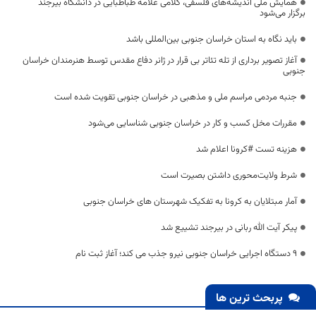
همایش ملی اندیشه‌های فلسفی، کلامی علامه طباطبایی در دانشگاه بیرجند
برگزار می‌شود
باید نگاه به استان خراسان جنوبی بین‌المللی باشد
آغاز تصویر برداری از تله تئاتر بی قرار در ژانر دفاع مقدس توسط هنرمندان خراسان
جنوبی
جنبه مردمی مراسم ملی و مذهبی در خراسان جنوبی تقویت شده است
مقررات مخل کسب و کار در خراسان جنوبی شناسایی می‌شود
هزینه تست #کرونا اعلام شد
شرط ولایت‌محوری داشتن بصیرت است
آمار مبتلایان به کرونا به تفکیک شهرستان های خراسان جنوبی
پیکر آیت الله ربانی در بیرجند تشییع شد
۹ دستگاه اجرایی خراسان جنوبی نیرو جذب می کند؛ آغاز ثبت نام
پربحث ترین ها