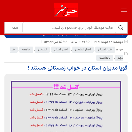
برگ نخست
نوشته‌ها
گویا مدیران استان در خواب زمستانی هستند !
دوشنبه 22 فوریه 2021
10:29 ب.ظ
کدخبر:53923
حوزه:
اخبار استان
,
اخبار اسلایدر
,
اخبار اصلی
,
اسلایدر
,
جامعه
,
خبر
مهم
,
یادداشت
گویا مدیران استان در خواب زمستانی هستند !