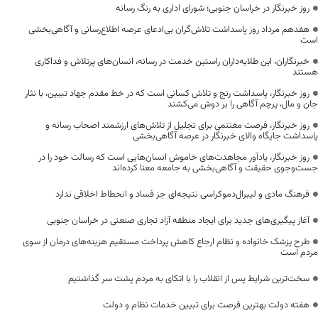
روز خبرنگار در خراسان جنوبی؛ شورای اداری به رنگ رسانه
هفدهم مرداد روز پاسداشت تلاش‌گران بی‌ادعای عرصه اطلاع‌رسانی و آگاهی‌بخشی
است
خبرنگاران، این طلایه‌داران راستین خدمت در رسانه، انسان‌های پرتلاش و فداکاری
هستند
روز خبرنگار، پاسداشت رنج و تلاش کسانی است که در خط مقدم جهاد تبیین، با نثار
جان و مال، پرچم آگاهی را بر دوش می‌کشند
روز خبرنگار، فرصت مغتنمی برای تجلیل از تلاش‌های ارزشمند اصحاب رسانه و
پاسداشت جایگاه والای خبرنگار در عرصه آگاهی‌بخشی
روز خبرنگار، یادآور مجاهدت‌های خاموش انسان‌هایی است که رسالت خود را در
جست‌وجوی حقیقت و آگاهی‌بخشی به جامعه معنا کرده‌اند
فرهنگ مادی و لیبرال‌دموکراسی نتیجه‌ای جز فساد و انحطاط اخلاقی ندارد
آغاز پیگیری‌های جدید برای ایجاد منطقه آزاد تجاری صنعتی در خراسان جنوبی
طرح پزشک خانواده و نظام ارجاع کاهش پرداخت مستقیم هزینه‌های درمان از سوی
مردم است
سخت‌ترین شرایط پس از انقلاب را با اتکای به مردم پشت سر گذاشتیم
هفته دولت بهترین فرصت برای تبیین خدمات نظام و دولت