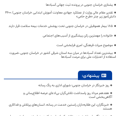
یشتازی خراسان جنوبی در پرونده ثبت جهانی آسبادها
تقدیر مقام عالی وزارت از عملکرد جهادی معاونت آموزش ابتدایی خراسان جنوبی/ ۴۶۰۰
دانش‌آموز زیر چتر «طرح حامی»
۱۸۵ بیمار هموفیلی در خراسان جنوبی تحت پوشش خدمات بیمه سلامت قرار دارند
خانواده را مهمترین رکن پیشگیری از آسیب‌های اجتماعی
موضوع میراث فرهنگی، امری فرابخشی است
بیشترین تعداد آسبادها در میان سه استان شرقی کشور در خراسان جنوبی ،ضرورت
استفاده از اعتبارات ملی برای مرمت آسبادها
پیشنهادی:
روز خبرنگار در خراسان جنوبی؛ شورای اداری به رنگ رسانه
هفدهم مرداد روز پاسداشت تلاش‌گران بی‌ادعای عرصه اطلاع‌رسانی و
آگاهی‌بخشی است
خبرنگاران، این طلایه‌داران راستین خدمت در رسانه، انسان‌های پرتلاش و فداکاری
هستند