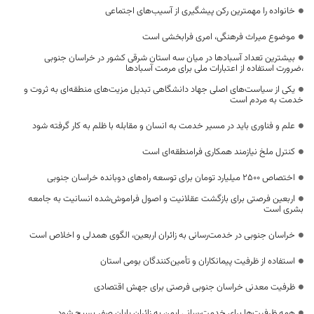
خانواده را مهمترین رکن پیشگیری از آسیب‌های اجتماعی
موضوع میراث فرهنگی، امری فرابخشی است
بیشترین تعداد آسبادها در میان سه استان شرقی کشور در خراسان جنوبی
،ضرورت استفاده از اعتبارات ملی برای مرمت آسبادها
یکی از سیاست‌های اصلی جهاد دانشگاهی تبدیل مزیت‌های منطقه‌ای به ثروت و
خدمت به مردم است
علم و فناوری باید در مسیر خدمت به انسان و مقابله با ظلم به کار گرفته شود
کنترل ملخ نیازمند همکاری فرامنطقه‌ای است
اختصاص 2500 میلیارد تومان برای توسعه راه‌های دوبانده خراسان جنوبی
اربعین فرصتی برای بازگشت عقلانیت و اصول فراموش‌شده انسانیت به جامعه
بشری است
خراسان جنوبی در خدمت‌رسانی به زائران اربعین، الگوی همدلی و اخلاص است
استفاده از ظرفیت پیمانکاران و تأمین‌کنندگان بومی استان
ظرفیت معدنی خراسان جنوبی فرصتی برای جهش اقتصادی
همه ظرفیت‌ها برای خدمت‌رسانی ایمن به زائران پایان صفر بسیج شود