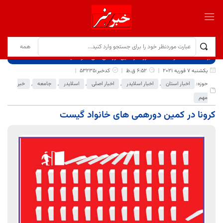
برگ نخست
نوشته‌ها
کرونا در کمین دورهمی های خانواد گیست
یکشنبه 7 فوریه 2021
6:52 ق.ظ
کدخبر:53235
حوزه:
اخبار استان
,
اخبار اسلایدر
,
اخبار اصلی
,
اسلایدر
,
جامعه
,
خبر
مهم
کرونا در کمین دورهمی های خانواد گیست