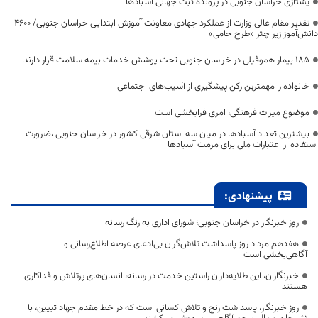
یشتازی خراسان جنوبی در پرونده ثبت جهانی آسبادها
تقدیر مقام عالی وزارت از عملکرد جهادی معاونت آموزش ابتدایی خراسان جنوبی/ ۴۶۰۰
دانش‌آموز زیر چتر «طرح حامی»
۱۸۵ بیمار هموفیلی در خراسان جنوبی تحت پوشش خدمات بیمه سلامت قرار دارند
خانواده را مهمترین رکن پیشگیری از آسیب‌های اجتماعی
موضوع میراث فرهنگی، امری فرابخشی است
بیشترین تعداد آسبادها در میان سه استان شرقی کشور در خراسان جنوبی ،ضرورت
استفاده از اعتبارات ملی برای مرمت آسبادها
پیشنهادی:
روز خبرنگار در خراسان جنوبی؛ شورای اداری به رنگ رسانه
هفدهم مرداد روز پاسداشت تلاش‌گران بی‌ادعای عرصه اطلاع‌رسانی و
آگاهی‌بخشی است
خبرنگاران، این طلایه‌داران راستین خدمت در رسانه، انسان‌های پرتلاش و فداکاری
هستند
روز خبرنگار، پاسداشت رنج و تلاش کسانی است که در خط مقدم جهاد تبیین، با