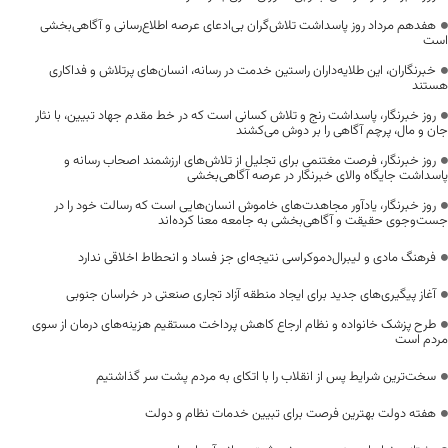
هفدهم مرداد روز پاسداشت تلاش‌گران بی‌ادعای عرصه اطلاع‌رسانی و آگاهی‌بخشی
است
خبرنگاران، این طلایه‌داران راستین خدمت در رسانه، انسان‌های پرتلاش و فداکاری
هستند
روز خبرنگار، پاسداشت رنج و تلاش کسانی است که در خط مقدم جهاد تبیین، با نثار
جان و مال، پرچم آگاهی را بر دوش می‌کشند
روز خبرنگار، فرصت مغتنمی برای تجلیل از تلاش‌های ارزشمند اصحاب رسانه و
پاسداشت جایگاه والای خبرنگار در عرصه آگاهی‌بخشی
روز خبرنگار، یادآور مجاهدت‌های خاموش انسان‌هایی است که رسالت خود را در
جست‌وجوی حقیقت و آگاهی‌بخشی به جامعه معنا کرده‌اند
فرهنگ مادی و لیبرال‌دموکراسی نتیجه‌ای جز فساد و انحطاط اخلاقی ندارد
آغاز پیگیری‌های جدید برای ایجاد منطقه آزاد تجاری صنعتی در خراسان جنوبی
طرح پزشک خانواده و نظام ارجاع کاهش پرداخت مستقیم هزینه‌های درمان از سوی
مردم است
سخت‌ترین شرایط پس از انقلاب را با اتکای به مردم پشت سر گذاشتیم
هفته دولت بهترین فرصت برای تبیین خدمات نظام و دولت