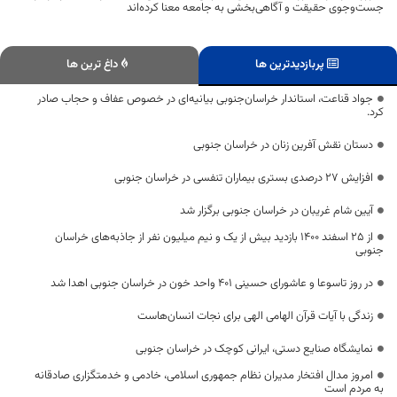
جست‌وجوی حقیقت و آگاهی‌بخشی به جامعه معنا کرده‌اند
پربازدیدترین ها
داغ ترین ها
جواد قناعت، استاندار خراسان‌جنوبی بیانیه‌ای در خصوص عفاف و حجاب صادر
کرد.
دستان نقش آفرین زنان در خراسان جنوبی
افزایش ۲۷ درصدی بستری بیماران تنفسی در خراسان جنوبی
آیین شام غریبان در خراسان جنوبی برگزار شد
از ۲۵ اسفند ۱۴۰۰ بازدید بیش از یک و نیم میلیون نفر از جاذبه‌های خراسان
جنوبی
در روز تاسوعا و عاشورای حسینی ۴۰۱ واحد خون در خراسان جنوبی اهدا شد
زندگی با آیات قرآن الهامی الهی برای نجات انسان‌هاست
نمایشگاه صنایع دستی، ایرانی کوچک در خراسان جنوبی
امروز مدال افتخار مدیران نظام جمهوری اسلامی، خادمی و خدمتگزاری صادقانه
به مردم است