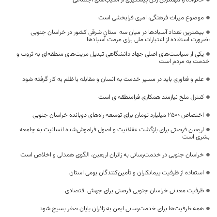
خانواده را مهمترین رکن پیشگیری از آسیب‌های اجتماعی
موضوع میراث فرهنگی، امری فرابخشی است
بیشترین تعداد آسبادها در میان سه استان شرقی کشور در خراسان جنوبی
،ضرورت استفاده از اعتبارات ملی برای مرمت آسبادها
یکی از سیاست‌های اصلی جهاد دانشگاهی تبدیل مزیت‌های منطقه‌ای به ثروت و
خدمت به مردم است
علم و فناوری باید در مسیر خدمت به انسان و مقابله با ظلم به کار گرفته شود
کنترل ملخ نیازمند همکاری فرامنطقه‌ای است
اختصاص 2500 میلیارد تومان برای توسعه راه‌های دوبانده خراسان جنوبی
اربعین فرصتی برای بازگشت عقلانیت و اصول فراموش‌شده انسانیت به جامعه
بشری است
خراسان جنوبی در خدمت‌رسانی به زائران اربعین، الگوی همدلی و اخلاص است
استفاده از ظرفیت پیمانکاران و تأمین‌کنندگان بومی استان
ظرفیت معدنی خراسان جنوبی فرصتی برای جهش اقتصادی
همه ظرفیت‌ها برای خدمت‌رسانی ایمن به زائران پایان صفر بسیج شود