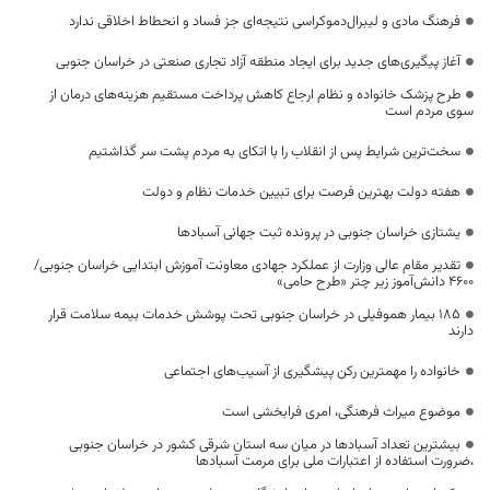
فرهنگ مادی و لیبرال‌دموکراسی نتیجه‌ای جز فساد و انحطاط اخلاقی ندارد
آغاز پیگیری‌های جدید برای ایجاد منطقه آزاد تجاری صنعتی در خراسان جنوبی
طرح پزشک خانواده و نظام ارجاع کاهش پرداخت مستقیم هزینه‌های درمان از
سوی مردم است
سخت‌ترین شرایط پس از انقلاب را با اتکای به مردم پشت سر گذاشتیم
هفته دولت بهترین فرصت برای تبیین خدمات نظام و دولت
یشتازی خراسان جنوبی در پرونده ثبت جهانی آسبادها
تقدیر مقام عالی وزارت از عملکرد جهادی معاونت آموزش ابتدایی خراسان جنوبی/
۴۶۰۰ دانش‌آموز زیر چتر «طرح حامی»
۱۸۵ بیمار هموفیلی در خراسان جنوبی تحت پوشش خدمات بیمه سلامت قرار
دارند
خانواده را مهمترین رکن پیشگیری از آسیب‌های اجتماعی
موضوع میراث فرهنگی، امری فرابخشی است
بیشترین تعداد آسبادها در میان سه استان شرقی کشور در خراسان جنوبی
،ضرورت استفاده از اعتبارات ملی برای مرمت آسبادها