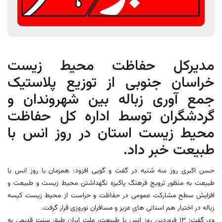
مدیرکل حفاظت محیط زیست
خراسان جنوبی از توزیع پلاستیک
جمع آوری زباله بین شهروندان و
گردشگران توسط اداره کل حفاظت
محیط زیست استان در روز انس با
طبیعت خبر داد.
حسن اکبری روز سه شنبه در گفت و گویی افزود: همزمان با روز انس با
طبیعت به منظور ترویج فرهنگ پاکیزه نگهداشتن محیط زیست و طبیعت و
افزایش سطح مشارکت عمومی در حفاظت و حراست از محیط زیست کیسه
زباله در اختیار هم استانی های عزیز و مسافران نوروزی قرار گرفت.
وی گفت: 13 فروردین روز انس با طبیعت، ملت ایران طبق سنت قدیمی به