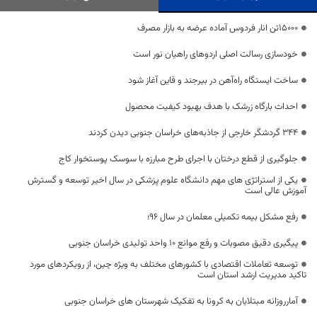
۱۵۰۰۰تن انار فردوس آماده عرضه به بازار مصرف
خودسازی رسالت اصلی اردوهای راهیان نور است
ساخت ایستگاه راه‌آهن در بیرجند و قاین آغاز شود
احداث بارگاه زرشک با هدف بهبود کیفیت محصول
۳۴۴ گردشگر خارجی از جاذبه‌های خراسان جنوبی دیدن کردند
جلوگیری از قطع درختان با اجرای طرح مبارزه با سوسک پوستخوار کاج
یکی از استراتژی های مهم دانشگاه علوم پزشکی در سال اخیر توسعه و گسترش
آموزش عالی است
رفع مشکل بیمه تکمیلی معلمان در سال 96؛
پیگیری دقیق مصوبات و رفع موانع ۱۰ واحد تولیدی خراسان جنوبی
توسعه تعاملات اقتصادی با کشورهای مختلف به ویژه چین، از رویکردهای مورد
تاکید مدیریت ارشد استان است
آمارروزانه مبتلایان به کرونا به تفکیک شهرستان های خراسان جنوبی