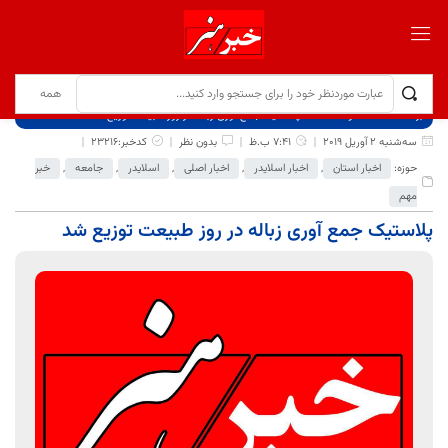
برگ نخست
نوشته‌ها
پلاستیک جمع آوری زباله در روز طبیعت توزیع شد
سه‌شنبه 2 آوریل 2019
7:41 ب.ظ
بدون نظر
کدخبر:23216
حوزه:
اخبار استان
,
اخبار اسلایدر
,
اخبار اصلی
,
اسلایدر
,
جامعه
,
خبر
مهم
پلاستیک جمع آوری زباله در روز طبیعت توزیع شد