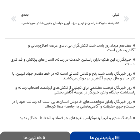
قبلی
بعدی
۵۵ بقعه متبرکه خراسان‌ جنوبی میزبان مردم در روز طبیعت
آیین خراسان جنوبی‌ها در سیزدهمین روز از فروردین
هفدهم مرداد روز پاسداشت تلاش‌گران بی‌ادعای عرصه اطلاع‌رسانی و
آگاهی‌بخشی است
خبرنگاران، این طلایه‌داران راستین خدمت در رسانه، انسان‌های پرتلاش و فداکاری
هستند
روز خبرنگار، پاسداشت رنج و تلاش کسانی است که در خط مقدم جهاد تبیین، با
نثار جان و مال، پرچم آگاهی را بر دوش می‌کشند
روز خبرنگار، فرصت مغتنمی برای تجلیل از تلاش‌های ارزشمند اصحاب رسانه و
پاسداشت جایگاه والای خبرنگار در عرصه آگاهی‌بخشی
روز خبرنگار، یادآور مجاهدت‌های خاموش انسان‌هایی است که رسالت خود را در
جست‌وجوی حقیقت و آگاهی‌بخشی به جامعه معنا کرده‌اند
فرهنگ مادی و لیبرال‌دموکراسی نتیجه‌ای جز فساد و انحطاط اخلاقی ندارد
پربازدیدترین ها
داغ ترین ها