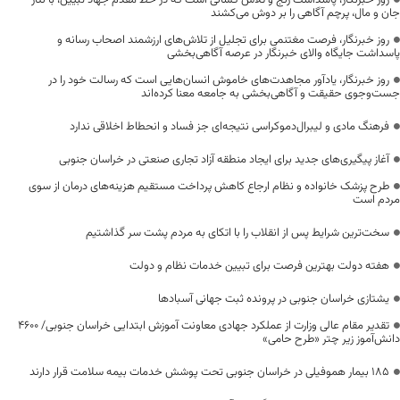
جان و مال، پرچم آگاهی را بر دوش می‌کشند
روز خبرنگار، فرصت مغتنمی برای تجلیل از تلاش‌های ارزشمند اصحاب رسانه و
پاسداشت جایگاه والای خبرنگار در عرصه آگاهی‌بخشی
روز خبرنگار، یادآور مجاهدت‌های خاموش انسان‌هایی است که رسالت خود را در
جست‌وجوی حقیقت و آگاهی‌بخشی به جامعه معنا کرده‌اند
فرهنگ مادی و لیبرال‌دموکراسی نتیجه‌ای جز فساد و انحطاط اخلاقی ندارد
آغاز پیگیری‌های جدید برای ایجاد منطقه آزاد تجاری صنعتی در خراسان جنوبی
طرح پزشک خانواده و نظام ارجاع کاهش پرداخت مستقیم هزینه‌های درمان از سوی
مردم است
سخت‌ترین شرایط پس از انقلاب را با اتکای به مردم پشت سر گذاشتیم
هفته دولت بهترین فرصت برای تبیین خدمات نظام و دولت
یشتازی خراسان جنوبی در پرونده ثبت جهانی آسبادها
تقدیر مقام عالی وزارت از عملکرد جهادی معاونت آموزش ابتدایی خراسان جنوبی/ ۴۶۰۰
دانش‌آموز زیر چتر «طرح حامی»
۱۸۵ بیمار هموفیلی در خراسان جنوبی تحت پوشش خدمات بیمه سلامت قرار دارند