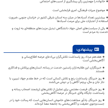
خانواده را مهمترین رکن پیشگیری از آسیب‌های اجتماعی
موضوع میراث فرهنگی، امری فرابخشی است
بیشترین تعداد آسبادها در میان سه استان شرقی کشور در خراسان جنوبی ،ضرورت
استفاده از اعتبارات ملی برای مرمت آسبادها
یکی از سیاست‌های اصلی جهاد دانشگاهی تبدیل مزیت‌های منطقه‌ای به ثروت و
خدمت به مردم است
پیشنهادی:
هفدهم مرداد روز پاسداشت تلاش‌گران بی‌ادعای عرصه اطلاع‌رسانی و
آگاهی‌بخشی است
خبرنگاران، این طلایه‌داران راستین خدمت در رسانه، انسان‌های پرتلاش و فداکاری
هستند
روز خبرنگار، پاسداشت رنج و تلاش کسانی است که در خط مقدم جهاد تبیین، با
نثار جان و مال، پرچم آگاهی را بر دوش می‌کشند
روز خبرنگار، فرصت مغتنمی برای تجلیل از تلاش‌های ارزشمند اصحاب رسانه و
پاسداشت جایگاه والای خبرنگار در عرصه آگاهی‌بخشی
روز خبرنگار، یادآور مجاهدت‌های خاموش انسان‌هایی است که رسالت خود را در
جست‌وجوی حقیقت و آگاهی‌بخشی به جامعه معنا کرده‌اند