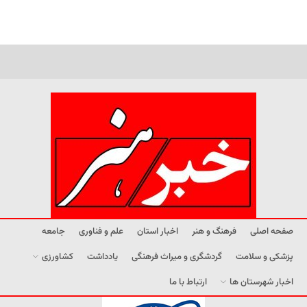
صفحه اصلی
فرهنگ و هنر
اخبار استان
علم و فناوری
جامعه
پزشکی و سلامت
گردشگری و میراث فرهنگی
یادداشت
کشاورزی
اخبار شهرستان ها
ارتباط با ما