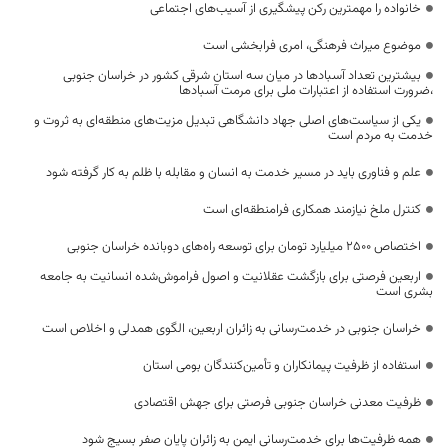
خانواده را مهمترین رکن پیشگیری از آسیب‌های اجتماعی
موضوع میراث فرهنگی، امری فرابخشی است
بیشترین تعداد آسبادها در میان سه استان شرقی کشور در خراسان جنوبی
،ضرورت استفاده از اعتبارات ملی برای مرمت آسبادها
یکی از سیاست‌های اصلی جهاد دانشگاهی تبدیل مزیت‌های منطقه‌ای به ثروت و
خدمت به مردم است
علم و فناوری باید در مسیر خدمت به انسان و مقابله با ظلم به کار گرفته شود
کنترل ملخ نیازمند همکاری فرامنطقه‌ای است
اختصاص 2500 میلیارد تومان برای توسعه راه‌های دوبانده خراسان جنوبی
اربعین فرصتی برای بازگشت عقلانیت و اصول فراموش‌شده انسانیت به جامعه
بشری است
خراسان جنوبی در خدمت‌رسانی به زائران اربعین، الگوی همدلی و اخلاص است
استفاده از ظرفیت پیمانکاران و تأمین‌کنندگان بومی استان
ظرفیت معدنی خراسان جنوبی فرصتی برای جهش اقتصادی
همه ظرفیت‌ها برای خدمت‌رسانی ایمن به زائران پایان صفر بسیج شود