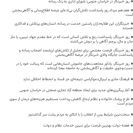
روز خبرنگار در خراسان جنوبی؛ شورای اداری به رنگ رسانه
هفدهم مرداد روز پاسداشت تلاش‌گران بی‌ادعای عرصه اطلاع‌رسانی و آگاهی‌بخشی
است
خبرنگاران، این طلایه‌داران راستین خدمت در رسانه، انسان‌های پرتلاش و فداکاری
هستند
روز خبرنگار، پاسداشت رنج و تلاش کسانی است که در خط مقدم جهاد تبیین، با نثار
جان و مال، پرچم آگاهی را بر دوش می‌کشند
روز خبرنگار، فرصت مغتنمی برای تجلیل از تلاش‌های ارزشمند اصحاب رسانه و
پاسداشت جایگاه والای خبرنگار در عرصه آگاهی‌بخشی
روز خبرنگار، یادآور مجاهدت‌های خاموش انسان‌هایی است که رسالت خود را در
جست‌وجوی حقیقت و آگاهی‌بخشی به جامعه معنا کرده‌اند
فرهنگ مادی و لیبرال‌دموکراسی نتیجه‌ای جز فساد و انحطاط اخلاقی ندارد
آغاز پیگیری‌های جدید برای ایجاد منطقه آزاد تجاری صنعتی در خراسان جنوبی
طرح پزشک خانواده و نظام ارجاع کاهش پرداخت مستقیم هزینه‌های درمان از سوی
مردم است
سخت‌ترین شرایط پس از انقلاب را با اتکای به مردم پشت سر گذاشتیم
هفته دولت بهترین فرصت برای تبیین خدمات نظام و دولت