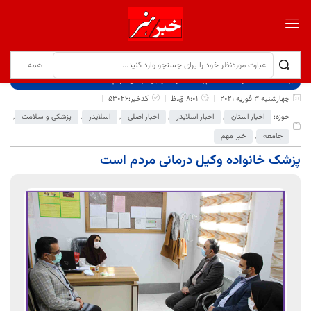
برگ نخست
نوشته‌ها
پزشک خانواده وکیل درمانی مردم است
چهارشنبه 3 فوریه 2021
8:01 ق.ظ
کدخبر:53026
حوزه:
اخبار استان
,
اخبار اسلایدر
,
اخبار اصلی
,
اسلایدر
,
پزشکی و سلامت
,
جامعه
,
خبر مهم
پزشک خانواده وکیل درمانی مردم است