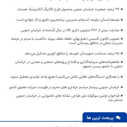
۳۶ درصد جمعیت خراسان جنوبی مشمول طرح کالابرگ الکترونیک هستند
توسعه استان نیازمند انسجام مدیریتی، برنامه‌ریزی دقیق و کار جهادی است
صادرات بیش از ۴۷۲ میلیون دلاری کالا در سال گذشته از خراسان جنوبی
تصویب قانون تأسیس دهیاریهای، نقطه عطف پیوند حاکمیت با مردم در عرصه
مدیریت محلی در مناطق روستایی است
۶۵ درصد مساحت شهرستان خوسف را مناطق کویری تشکیل می‌دهد
تفاهم‌نامه‌های سرمایه‌گذاری و افتتاح پروژه‌های صنعتی و معدنی در خراسان
جنوبی با حضور رییس جمهور
با همکاری دستگاه‌های نظارتی تلاش می‌کنیم تا هیچ واحد تولیدی تعطیل نشود.
خراسان جنوبی پیشتاز مراسم عزاداری های محرم در فهرست میراث معنوی کشور
فراخوان اولین سوگواره ملی طراحی نشانه های عاشورایی در خراسان جنوبی
منتشر شد
پربحث ترین ها