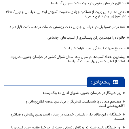
یشتازی خراسان جنوبی در پرونده ثبت جهانی آسبادها
تقدیر مقام عالی وزارت از عملکرد جهادی معاونت آموزش ابتدایی خراسان جنوبی/ ۴۶۰۰
دانش‌آموز زیر چتر «طرح حامی»
۱۸۵ بیمار هموفیلی در خراسان جنوبی تحت پوشش خدمات بیمه سلامت قرار دارند
خانواده را مهمترین رکن پیشگیری از آسیب‌های اجتماعی
موضوع میراث فرهنگی، امری فرابخشی است
بیشترین تعداد آسبادها در میان سه استان شرقی کشور در خراسان جنوبی ،ضرورت
استفاده از اعتبارات ملی برای مرمت آسبادها
پیشنهادی:
روز خبرنگار در خراسان جنوبی؛ شورای اداری به رنگ رسانه
هفدهم مرداد روز پاسداشت تلاش‌گران بی‌ادعای عرصه اطلاع‌رسانی و
آگاهی‌بخشی است
خبرنگاران، این طلایه‌داران راستین خدمت در رسانه، انسان‌های پرتلاش و فداکاری
هستند
روز خبرنگار، پاسداشت رنج و تلاش کسانی است که در خط مقدم جهاد تبیین، با