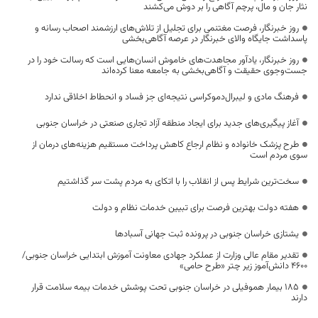
نثار جان و مال، پرچم آگاهی را بر دوش می‌کشند
روز خبرنگار، فرصت مغتنمی برای تجلیل از تلاش‌های ارزشمند اصحاب رسانه و
پاسداشت جایگاه والای خبرنگار در عرصه آگاهی‌بخشی
روز خبرنگار، یادآور مجاهدت‌های خاموش انسان‌هایی است که رسالت خود را در
جست‌وجوی حقیقت و آگاهی‌بخشی به جامعه معنا کرده‌اند
فرهنگ مادی و لیبرال‌دموکراسی نتیجه‌ای جز فساد و انحطاط اخلاقی ندارد
آغاز پیگیری‌های جدید برای ایجاد منطقه آزاد تجاری صنعتی در خراسان جنوبی
طرح پزشک خانواده و نظام ارجاع کاهش پرداخت مستقیم هزینه‌های درمان از
سوی مردم است
سخت‌ترین شرایط پس از انقلاب را با اتکای به مردم پشت سر گذاشتیم
هفته دولت بهترین فرصت برای تبیین خدمات نظام و دولت
یشتازی خراسان جنوبی در پرونده ثبت جهانی آسبادها
تقدیر مقام عالی وزارت از عملکرد جهادی معاونت آموزش ابتدایی خراسان جنوبی/
۴۶۰۰ دانش‌آموز زیر چتر «طرح حامی»
۱۸۵ بیمار هموفیلی در خراسان جنوبی تحت پوشش خدمات بیمه سلامت قرار
دارند