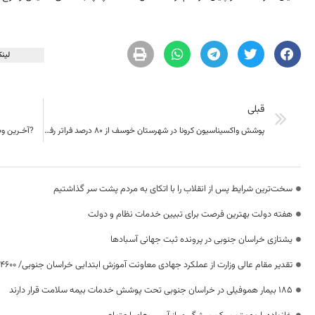
لینک
قبلی
پوشش واکسیناسیون کرونا در شهرستان خوسف از ۸۰ درصد فراتر رفت
?آخـرین وض
سخت‌ترین شرایط پس از انقلاب را با اتکای به مردم پشت سر گذاشتیم
هفته دولت بهترین فرصت برای تبیین خدمات نظام و دولت
یشتازی خراسان جنوبی در پرونده ثبت جهانی آسبادها
تقدیر مقام عالی وزارت از عملکرد جهادی معاونت آموزش ابتدایی خراسان جنوبی/ ۴۶۰۰ دانش‌آموز زیر چتر «طرح حامی»
۱۸۵ بیمار هموفیلی در خراسان جنوبی تحت پوشش خدمات بیمه سلامت قرار دارند