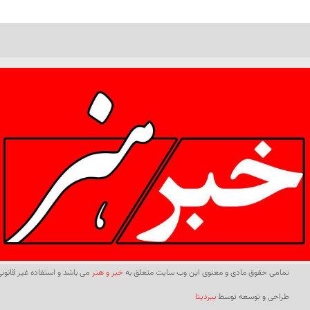
تمامی حقوق مادی و معنوی این وب سایت متعلق به
خبر و هنر
می باشد و استفاده غیر قانونی 
طراحی و توسعه توسط
بیردیتا