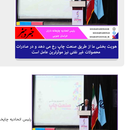
رئیس اتحادیه چاپخ