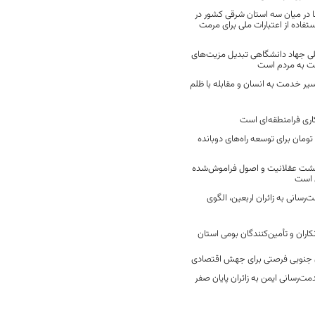
 در میان سه استان شرقی کشور در
فاده از اعتبارات ملی برای مرمت
ی جهاد دانشگاهی تبدیل مزیت‌های
مت به مردم است
سیر خدمت به انسان و مقابله با ظلم
اری فرامنطقه‌ای است
2 میلیارد تومان برای توسعه راه‌های دوبانده
زگشت عقلانیت و اصول فراموش‌شده
 است
رسانی به زائران اربعین، الگوی
کاران و تأمین‌کنندگان بومی استان
جنوبی فرصتی برای جهش اقتصادی
ت‌رسانی ایمن به زائران پایان صفر