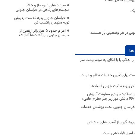
بررسی و تحلیل است
سرعت‌های غیرمجاز و خلاء
مجتمع‌های رفاهی در خراسان جنوبی
رک
خراسان جنوبی رتبه نخست پذیرش
توبه متهمان راکسب کرد
اعزام حدود 5 هزار زائر اربعین از
بی در هر وضعیتی باز هستند
خراسان جنوبی؛ بازگشت‌ها آغاز شد
ها
انقلاب را با اتکای به مردم پشت سر
ت برای تبیین خدمات نظام و دولت
ر پرونده ثبت جهانی آسبادها
 از عملکرد جهادی معاونت آموزش
 در خراسان جنوبی تحت پوشش خدمات
ن پیشگیری از آسیب‌های اجتماعی
 امری فرابخشی است