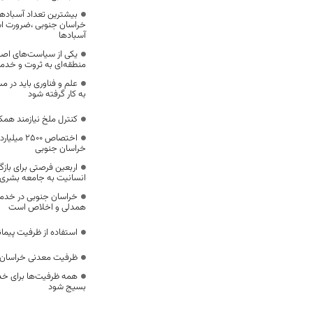
بیشترین تعداد آسبادها
خراسان جنوبی ،ضرورت است
آسبادها
یکی از سیاست‌های اصل
منطقه‌ای به ثروت و خد
علم و فناوری باید در م
به کار گرفته شود
کنترل ملخ نیازمند همک
اختصاص 500
خراسان جنوبی
اربعین فرصتی برای با
انسانیت به جامعه بشری
خراسان جنوبی در خدمت‌
همدلی و اخلاص است
استفاده از ظرفیت پیمان
ظرفیت معدنی خراسان 
همه ظرفیت‌ها برای خدم
بسیج شود