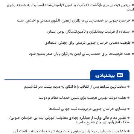
اربعین فرصتی برای بازگشت عقلانیت و اصول فراموش‌شده انسانیت به جامعه بشری
است
خراسان جنوبی در خدمت‌رسانی به زائران اربعین، الگوی همدلی و اخلاص است
استفاده از ظرفیت پیمانکاران و تأمین‌کنندگان بومی استان
ظرفیت معدنی خراسان جنوبی فرصتی برای جهش اقتصادی
همه ظرفیت‌ها برای خدمت‌رسانی ایمن به زائران پایان صفر بسیج شود
پیشنهادی:
سخت‌ترین شرایط پس از انقلاب را با اتکای به مردم پشت سر گذاشتیم
هفته دولت بهترین فرصت برای تبیین خدمات نظام و دولت
یشتازی خراسان جنوبی در پرونده ثبت جهانی آسبادها
تقدیر مقام عالی وزارت از عملکرد جهادی معاونت آموزش ابتدایی خراسان جنوبی/
۴۶۰۰ دانش‌آموز زیر چتر «طرح حامی»
۱۸۵ بیمار هموفیلی در خراسان جنوبی تحت پوشش خدمات بیمه سلامت قرار