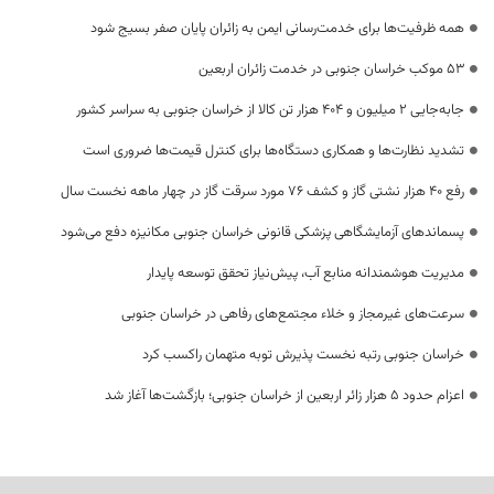
همه ظرفیت‌ها برای خدمت‌رسانی ایمن به زائران پایان صفر بسیج شود
53 موکب خراسان جنوبی در خدمت زائران اربعین
جابه‌جایی 2 میلیون و 404 هزار تن کالا از خراسان جنوبی به سراسر کشور
تشدید نظارت‌ها و همکاری دستگاه‌ها برای کنترل قیمت‌ها ضروری است
رفع 40 هزار نشتی گاز و کشف 76 مورد سرقت گاز در چهار ماهه نخست سال
پسماندهای آزمایشگاهی پزشکی قانونی خراسان جنوبی مکانیزه دفع می‌شود
مدیریت هوشمندانه منابع آب، پیش‌نیاز تحقق توسعه پایدار
سرعت‌های غیرمجاز و خلاء مجتمع‌های رفاهی در خراسان جنوبی
خراسان جنوبی رتبه نخست پذیرش توبه متهمان راکسب کرد
اعزام حدود 5 هزار زائر اربعین از خراسان جنوبی؛ بازگشت‌ها آغاز شد