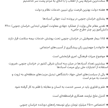
سخت‌ترین شرایط پس از انقلاب را با اتکای به مردم پشت سر گذاشتیم
هفته دولت بهترین فرصت برای تبیین خدمات نظام و دولت
یشتازی خراسان جنوبی در پرونده ثبت جهانی آسبادها
تقدیر مقام عالی وزارت از عملکرد جهادی معاونت آموزش ابتدایی خراسان جنوبی/ ۴۶۰۰
دانش‌آموز زیر چتر «طرح حامی»
۱۸۵ بیمار هموفیلی در خراسان جنوبی تحت پوشش خدمات بیمه سلامت قرار دارند
خانواده را مهمترین رکن پیشگیری از آسیب‌های اجتماعی
موضوع میراث فرهنگی، امری فرابخشی است
بیشترین تعداد آسبادها در میان سه استان شرقی کشور در خراسان جنوبی ،ضرورت
استفاده از اعتبارات ملی برای مرمت آسبادها
یکی از سیاست‌های اصلی جهاد دانشگاهی تبدیل مزیت‌های منطقه‌ای به ثروت و
خدمت به مردم است
علم و فناوری باید در مسیر خدمت به انسان و مقابله با ظلم به کار گرفته شود
کنترل ملخ نیازمند همکاری فرامنطقه‌ای است
اختصاص 2500 میلیارد تومان برای توسعه راه‌های دوبانده خراسان جنوبی