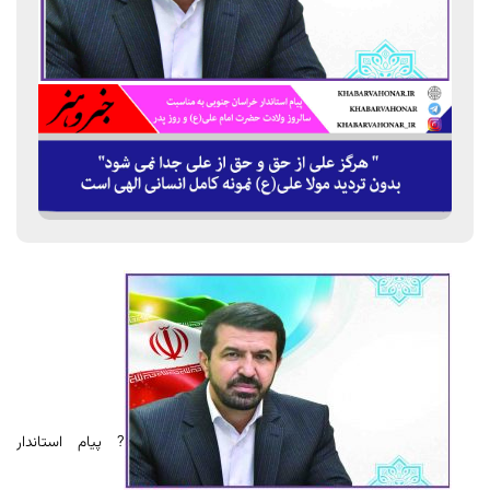
? پیام استاندار