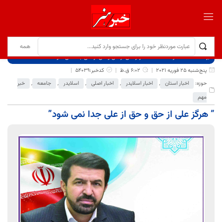
برگ نخست
نوشته‌ها
” هرگز علی از حق و حق از علی جدا نمی شود”
پنج‌شنبه 25 فوریه 2021
6:02 ق.ظ
کدخبر:54039
حوزه:
اخبار استان
,
اخبار اسلایدر
,
اخبار اصلی
,
اسلایدر
,
جامعه
,
خبر
مهم
” هرگز علی از حق و حق از علی جدا نمی شود”