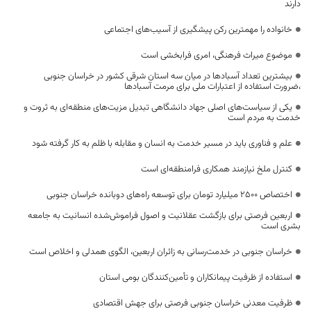
دارند
خانواده را مهمترین رکن پیشگیری از آسیب‌های اجتماعی
موضوع میراث فرهنگی، امری فرابخشی است
بیشترین تعداد آسبادها در میان سه استان شرقی کشور در خراسان جنوبی
،ضرورت استفاده از اعتبارات ملی برای مرمت آسبادها
یکی از سیاست‌های اصلی جهاد دانشگاهی تبدیل مزیت‌های منطقه‌ای به ثروت و
خدمت به مردم است
علم و فناوری باید در مسیر خدمت به انسان و مقابله با ظلم به کار گرفته شود
کنترل ملخ نیازمند همکاری فرامنطقه‌ای است
اختصاص 2500 میلیارد تومان برای توسعه راه‌های دوبانده خراسان جنوبی
اربعین فرصتی برای بازگشت عقلانیت و اصول فراموش‌شده انسانیت به جامعه
بشری است
خراسان جنوبی در خدمت‌رسانی به زائران اربعین، الگوی همدلی و اخلاص است
استفاده از ظرفیت پیمانکاران و تأمین‌کنندگان بومی استان
ظرفیت معدنی خراسان جنوبی فرصتی برای جهش اقتصادی