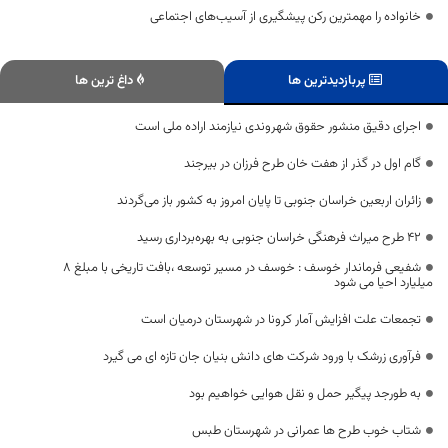
خانواده را مهمترین رکن پیشگیری از آسیب‌های اجتماعی
پربازدیدترین ها
داغ ترین ها
اجرای دقیق منشور حقوق شهروندی نیازمند اراده ملی است
گام اول در گذر از هفت خان طرح فرزان در بیرجند
زائران اربعین خراسان جنوبی تا پایان امروز به کشور باز می‌گردند
۴۲ طرح میراث فرهنگی خراسان جنوبی به بهره‌برداری رسید
شفیعی فرماندار خوسف : خوسف در مسیر توسعه ،بافت تاریخی با مبلغ 8
میلیارد احیا می شود
تجمعات علت افزایش آمار کرونا در شهرستان درمیان است
فرآوری زرشک با ورود شرکت های دانش بنیان جان تازه ای می گیرد
به طورجد پیگیر حمل و نقل هوایی خواهیم بود
شتاب خوب طرح ها عمرانی در شهرستان طبس