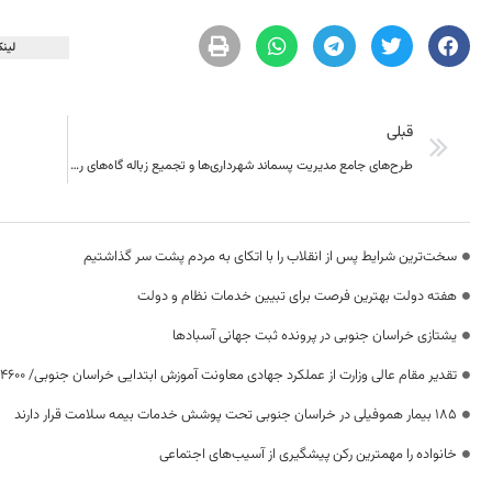
لینک
قبلی
طرح‌های جامع مدیریت پسماند شهرداری‌ها و تجمیع زباله گاه‌های روستایی تدوین می شود
سخت‌ترین شرایط پس از انقلاب را با اتکای به مردم پشت سر گذاشتیم
هفته دولت بهترین فرصت برای تبیین خدمات نظام و دولت
یشتازی خراسان جنوبی در پرونده ثبت جهانی آسبادها
تقدیر مقام عالی وزارت از عملکرد جهادی معاونت آموزش ابتدایی خراسان جنوبی/ ۴۶۰۰ دانش‌آموز زیر چتر «طرح حامی»
۱۸۵ بیمار هموفیلی در خراسان جنوبی تحت پوشش خدمات بیمه سلامت قرار دارند
خانواده را مهمترین رکن پیشگیری از آسیب‌های اجتماعی