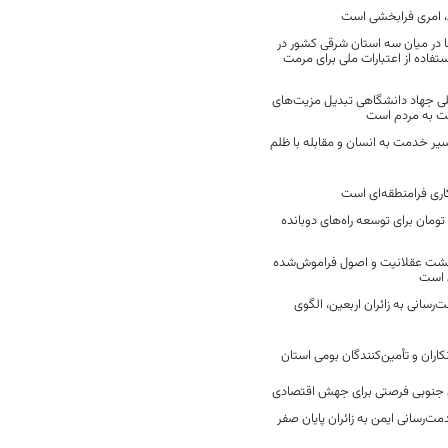
 امری فرابخشی است
 در میان سه استان شرقی کشور در
فاده از اعتبارات ملی برای مرمت
ی جهاد دانشگاهی تبدیل مزیت‌های
مت به مردم است
سیر خدمت به انسان و مقابله با ظلم
اری فرامنطقه‌ای است
2 میلیارد تومان برای توسعه راه‌های دوبانده
زگشت عقلانیت و اصول فراموش‌شده
 است
رسانی به زائران اربعین، الگوی
کاران و تأمین‌کنندگان بومی استان
جنوبی فرصتی برای جهش اقتصادی
ت‌رسانی ایمن به زائران پایان صفر