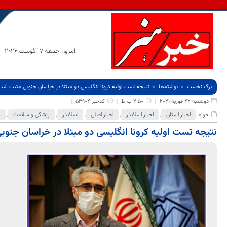
امروز: جمعه 7 آگوست 2026
برگ نخست
نوشته‌ها
نتیجه تست اولیه کرونا انگلیسی دو مبتلا در خراسان جنوبی مثبت شد؛
دوشنبه 22 فوریه 2021
2:50 ب.ظ
کدخبر:53904
حوزه:
اخبار استان
,
اخبار اسلایدر
,
اخبار اصلی
,
اسلایدر
,
پزشکی و سلامت
,
ج
نتیجه تست اولیه کرونا انگلیسی دو مبتلا در خراسان جنو