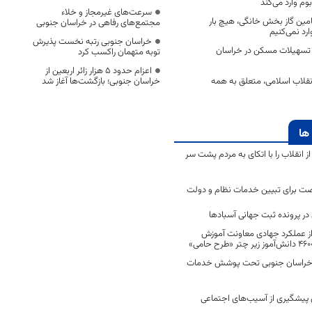
وم وارد می‌کند
سرعت‌های غیرمجاز و خلاء
مین گاز بخش خانگی، هیچ بار
مجتمع‌های رفاهی در خراسان جنوبی
ارد نمی‌کنیم
خراسان جنوبی رتبه نخست پذیرش
ت تسهیلات مسکن در خراسان
توبه متهمان راکسب کرد
اعزام حدود 5 هزار زائر اربعین از
نقلاب اسلامی، متعلق به همه
خراسان جنوبی؛ بازگشت‌ها آغاز شد
ها
انقلاب را با اتکای به مردم پشت سر
ت برای تبیین خدمات نظام و دولت
ر پرونده ثبت جهانی آسبادها
 از عملکرد جهادی معاونت آموزش
 در خراسان جنوبی تحت پوشش خدمات
ن پیشگیری از آسیب‌های اجتماعی