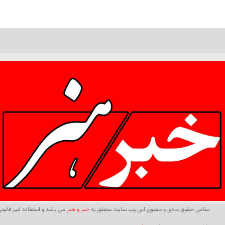
تمامی حقوق مادی و معنوی این وب سایت متعلق به
خبر و هنر
می باشد و استفاده غیر قانونی 