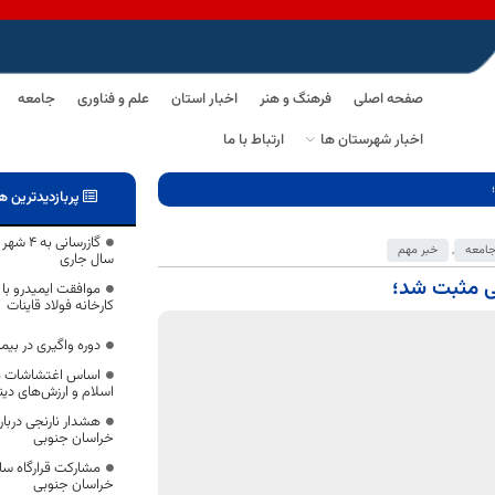
صفحه اصلی
فرهنگ و هنر
اخبار استان
علم و فناوری
جامعه
اخبار شهرستان ها
ارتباط با ما
پربازدیدترین ه
امعه
,
خبر مهم
سال جاری
بی مثبت شد؛
کارخانه فولاد قاینات
دوره واگیری در بیم
اساس اغتشاشات ه
اسلام و ارزش‌های دی
خراسان جنوبی
مشارکت قرارگاه ساز
خراسان جنوبی