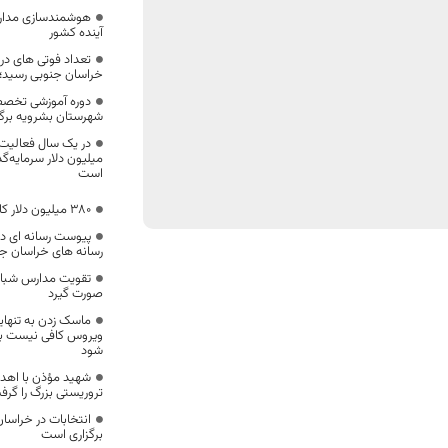
هوشمندسازی مدارس 
آینده کشور
خراسان جنوبی رسید؛
دوره آموزشی تخصص
شهرستان بشرویه برگز
میلیون دلار سرمایه‌گ
است
۳۸۰ میلیون دلار کالا از خراسان جنوبی صادر شد
پیوست رسانه ای دس
رسانه های خراسان ج
تقویت مدارس شبانه
صورت گیرد
ماسک زدن به تنهایی
ویروس کافی نیست بای
شود
شهید مؤذن با اهد
تروریستی بزرگ را گرف
انتخابات در خراسان
برگزاری است