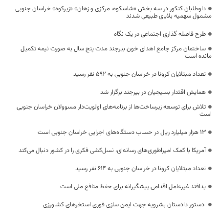
داوطلبان کنکور در سه بخش «شاسکوه، مرکزی و زهان» «زیرکوه» خراسان جنوبی
مشمول سهمیه بلایای طبیعی شدند
طرح فاصله گذاری اجتماعی در یک نگاه
ساختمان مرکز جامع اهدای خون بیرجند مدت پنج سال به صورت نیمه تکمیل
مانده است
تعداد مبتلایان کرونا در خراسان جنوبی به 592 نفر رسید
همایش اقتدار بسیجیان در بیرجند برگزار شد
تلاش برای توسعه زیرساخت‌ها از برنامه‌های اولویت‌دار مسوولان خراسان جنوبی
است
۱۳ هزار میلیارد ریال در حساب دستگاه‌های اجرایی خراسان جنوبی است
آمریکا با کمک امپراطوری‌های رسانه‌ای، نسل‌کشی فکری را در کشور دنبال می‌کند
تعداد مبتلایان کرونا در خراسان جنوبی به 614 نفر رسید
پدافند غیرعامل اقدامی پیشگیرانه برای حفظ منافع ملی است
‍ دستور دادستان بشرویه جهت ایمن سازی فوری استخرهای کشاورزی