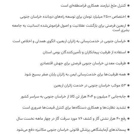
کنترل ملخ نیازمند همکاری فرامنطقه‌ای است
اختصاص 2500 میلیارد تومان برای توسعه راه‌های دوبانده خراسان جنوبی
اربعین فرصتی برای بازگشت عقلانیت و اصول فراموش‌شده انسانیت به جامعه
بشری است
خراسان جنوبی در خدمت‌رسانی به زائران اربعین، الگوی همدلی و اخلاص است
استفاده از ظرفیت پیمانکاران و تأمین‌کنندگان بومی استان
ظرفیت معدنی خراسان جنوبی فرصتی برای جهش اقتصادی
همه ظرفیت‌ها برای خدمت‌رسانی ایمن به زائران پایان صفر بسیج شود
53 موکب خراسان جنوبی در خدمت زائران اربعین
جابه‌جایی 2 میلیون و 404 هزار تن کالا از خراسان جنوبی به سراسر کشور
تشدید نظارت‌ها و همکاری دستگاه‌ها برای کنترل قیمت‌ها ضروری است
رفع 40 هزار نشتی گاز و کشف 76 مورد سرقت گاز در چهار ماهه نخست سال
پسماندهای آزمایشگاهی پزشکی قانونی خراسان جنوبی مکانیزه دفع می‌شود