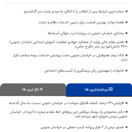
سخت‌ترین شرایط پس از انقلاب را با اتکای به مردم پشت سر گذاشتیم
هفته دولت بهترین فرصت برای تبیین خدمات نظام و دولت
یشتازی خراسان جنوبی در پرونده ثبت جهانی آسبادها
تقدیر مقام عالی وزارت از عملکرد جهادی معاونت آموزش ابتدایی خراسان جنوبی/
۴۶۰۰ دانش‌آموز زیر چتر «طرح حامی»
۱۸۵ بیمار هموفیلی در خراسان جنوبی تحت پوشش خدمات بیمه سلامت قرار
دارند
خانواده را مهمترین رکن پیشگیری از آسیب‌های اجتماعی
پربازدیدترین ها
داغ ترین ها
افزایش۳۲۰ درصد کشف قاچاق سوخت در خراسان جنوبی نسبت به سال گذشته
دکتر محمودی راد پزشک پرتلاش این روزهای خط مقدم مبارزه با کرونا در خراسان
جنوبی رییس شورای شهر بیرجند شد.
صدور بیش از 2 هزار پروانه کسب صنفی در خراسان جنوبی