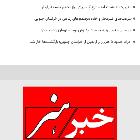
مدیریت هوشمندانه منابع آب، پیش‌نیاز تحقق توسعه پایدار
سرعت‌های غیرمجاز و خلاء مجتمع‌های رفاهی در خراسان جنوبی
خراسان جنوبی رتبه نخست پذیرش توبه متهمان راکسب کرد
اعزام حدود 5 هزار زائر اربعین از خراسان جنوبی؛ بازگشت‌ها آغاز شد