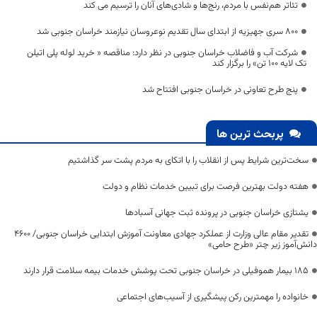
تئاتر هم‌نفس با مردم، رنج‌ها و شادی‌های آنان را ترسیم می کند
۸۰۰ سری جهیزیه از ابتدای سال تقدیم نوعروسان نیازمند خراسان جنوبی شد
شرکت آب و فاضلاب خراسان جنوبی در نظر دارد: مناقصه « خرید لوله پلی اتیلن
تک لایه 100 تن» را برگزار کند
پنج طرح تعاونی در خراسان جنوبی افتتاح شد
پربحث ترین ها
سخت‌ترین شرایط پس از انقلاب را با اتکای به مردم پشت سر گذاشتیم
هفته دولت بهترین فرصت برای تبیین خدمات نظام و دولت
یشتازی خراسان جنوبی در پرونده ثبت جهانی آسبادها
تقدیر مقام عالی وزارت از عملکرد جهادی معاونت آموزش ابتدایی خراسان جنوبی/ ۴۶۰۰
دانش‌آموز زیر چتر «طرح حامی»
۱۸۵ بیمار هموفیلی در خراسان جنوبی تحت پوشش خدمات بیمه سلامت قرار دارند
خانواده را مهمترین رکن پیشگیری از آسیب‌های اجتماعی