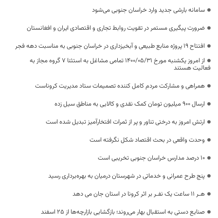
سامانه بارشی جدید وارد خراسان جنوبی می‌شود
ضرورت پیگیری مستمر در تقویت روابط تجاری و اقتصادی ایران و افغانستان
افتتاح ۱۹ پروژه منابع طبیعی و آبخیزداری در خراسان جنوبی به مناسبت دهه فجر
از امروز یکشنبه مورخ ۱۴۰۰/۰۵/۳۱ تمامی مشاغل به استثنا ۷ گروه مجاز به
فعالیت هستند
همراهی و مشارکت مردم کامل کننده تصمیمات ستاد مدیریت کروناست
ارسال ۹۰۰ میلیون تومان کمک نقدی و کالایی به مناطق سیل زده
ارتش امروز به درختی تناور و پر از ثمرات افتخارآمیز تبدیل شده است
وحدت واقعی در بحث اقتصاد شکل نگرفته است
۱۰ درصد مدارس خراسان جنوبی تخریبی است
پنج طرح عمرانی و خدماتی در شهرستان درمیان به بهره‌برداری رسید
هـر 11 ساعت یک نفـر بر اثر کرونا در استان جان می دهد
صنایع دستی به استقبال بهار می‌روند؛ بازگشایی بازارچه‌ها از ۲۵ اسفند