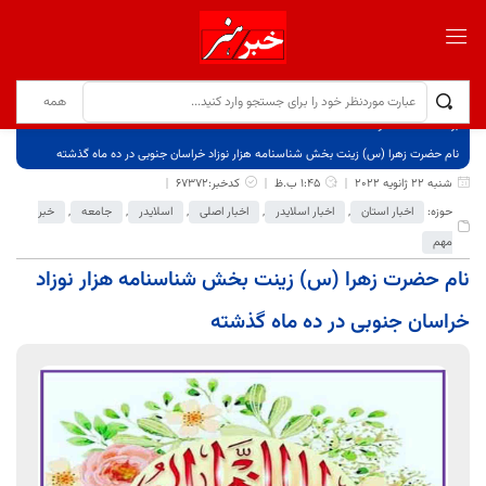
برگ نخست
نوشته‌ها
نام حضرت زهرا (س) زینت بخش شناسنامه هزار نوزاد خراسان جنوبی در ده ماه گذشته
شنبه 22 ژانویه 2022
1:45 ب.ظ
کدخبر:67372
حوزه:
اخبار استان
,
اخبار اسلایدر
,
اخبار اصلی
,
اسلایدر
,
جامعه
,
خبر
مهم
نام حضرت زهرا (س) زینت بخش شناسنامه هزار نوزاد
خراسان جنوبی در ده ماه گذشته