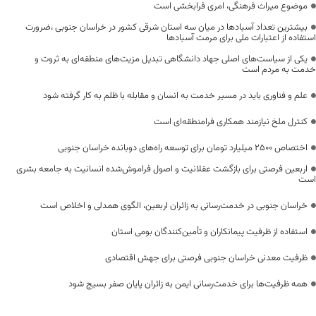
موضوع میراث فرهنگی، امری فرابخشی است
بیشترین تعداد آسبادها در میان سه استان شرقی کشور در خراسان جنوبی ،ضرورت
استفاده از اعتبارات ملی برای مرمت آسبادها
یکی از سیاست‌های اصلی جهاد دانشگاهی تبدیل مزیت‌های منطقه‌ای به ثروت و
خدمت به مردم است
علم و فناوری باید در مسیر خدمت به انسان و مقابله با ظلم به کار گرفته شود
کنترل ملخ نیازمند همکاری فرامنطقه‌ای است
اختصاص 2500 میلیارد تومان برای توسعه راه‌های دوبانده خراسان جنوبی
اربعین فرصتی برای بازگشت عقلانیت و اصول فراموش‌شده انسانیت به جامعه بشری
است
خراسان جنوبی در خدمت‌رسانی به زائران اربعین، الگوی همدلی و اخلاص است
استفاده از ظرفیت پیمانکاران و تأمین‌کنندگان بومی استان
ظرفیت معدنی خراسان جنوبی فرصتی برای جهش اقتصادی
همه ظرفیت‌ها برای خدمت‌رسانی ایمن به زائران پایان صفر بسیج شود