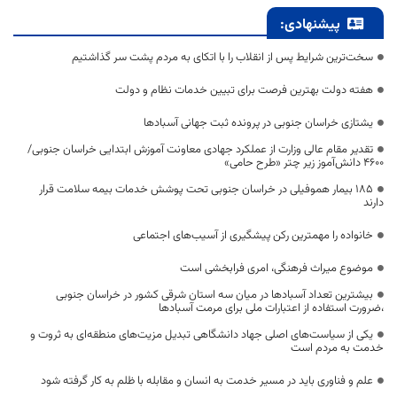
پیشنهادی:
سخت‌ترین شرایط پس از انقلاب را با اتکای به مردم پشت سر گذاشتیم
هفته دولت بهترین فرصت برای تبیین خدمات نظام و دولت
یشتازی خراسان جنوبی در پرونده ثبت جهانی آسبادها
تقدیر مقام عالی وزارت از عملکرد جهادی معاونت آموزش ابتدایی خراسان جنوبی/
۴۶۰۰ دانش‌آموز زیر چتر «طرح حامی»
۱۸۵ بیمار هموفیلی در خراسان جنوبی تحت پوشش خدمات بیمه سلامت قرار
دارند
خانواده را مهمترین رکن پیشگیری از آسیب‌های اجتماعی
موضوع میراث فرهنگی، امری فرابخشی است
بیشترین تعداد آسبادها در میان سه استان شرقی کشور در خراسان جنوبی
،ضرورت استفاده از اعتبارات ملی برای مرمت آسبادها
یکی از سیاست‌های اصلی جهاد دانشگاهی تبدیل مزیت‌های منطقه‌ای به ثروت و
خدمت به مردم است
علم و فناوری باید در مسیر خدمت به انسان و مقابله با ظلم به کار گرفته شود