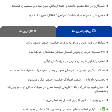
خبرنگاران در خط مقدم جامعه و حلقه ارتباطی میان مردم و مسئولان هستند
حضور شبانه مردم در اجتماعات مردمی تا اطلاع ثانوی ادامه دارد
پربازدیدترین ها
داغ ترین ها
شرایط دریافت زمین برای فرزندآوری در خراسان جنوبی تسهیل شد
۳۰۰ مسجد خراسان جنوبی امسال میزبان معتکفان خواهد بود
کسب رتبه اول خراسان جنوبی در حوزه کنش قرآنی
?سلامت کاری نانوایان در خراسان جنوبی، رضایت مردم را به همراه داشته است
نخستین یادواره ۱۱۲ شهید امدادگر خراسان جنوبی برگزار می‌شود
معرفی شیوا و تاثیرگذار بافت تاریخی توسط مدیر کل میراث استان در سفر وزیر راه
و شهرسازی
محور بیرجند – قاین تا پایان امسال به اتمام می‌رسد
در برگزاری فعالیت های اجتماعی و معنوی، نگاه سلبی وجود ندارد