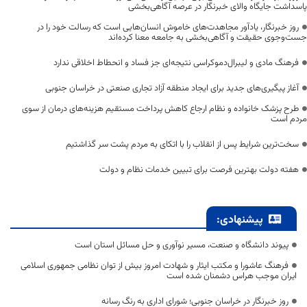
پاسداشت جایگاه والای خبرنگار در عرصه آگاهی‌بخشی
روز خبرنگار، یادآور مجاهدت‌های خاموش انسان‌هایی است که رسالت خود را در
جست‌وجوی حقیقت و آگاهی‌بخشی به جامعه معنا کرده‌اند
فرهنگ مادی و لیبرال‌دموکراسی نتیجه‌ای جز فساد و انحطاط اخلاقی ندارد
آغاز پیگیری‌های جدید برای ایجاد منطقه آزاد تجاری صنعتی در خراسان جنوبی
طرح پزشک خانواده و نظام ارجاع کاهش پرداخت مستقیم هزینه‌های درمان از سوی
مردم است
سخت‌ترین شرایط پس از انقلاب را با اتکای به مردم پشت سر گذاشتیم
هفته دولت بهترین فرصت برای تبیین خدمات نظام و دولت
پیشنهادی:
پیوند دانشگاه و صنعت، مسیر نوآوری و حل مسائل استان است
فرهنگ عاشورا و مکتب ایثار و شهادت امروز بیش از توان نظامی جمهوری اسلامی
ایران موجب هراس دشمنان شده است
روز خبرنگار در خراسان جنوبی؛ شورای اداری به رنگ رسانه