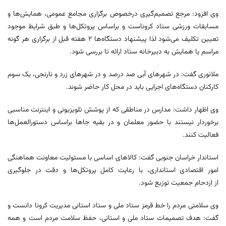
وی افزود: مرجع تصمیم‌گیری درخصوص برگزاری مجامع عمومی، همایش‌ها و
مسابقات ورزشی ستاد کروناست و براساس پروتکل‌ها و طبق شرایط موجود
تعیین تکلیف می‌شود لذا پیشنهاد دستگاه‌ها ۲ هفته قبل از برگزاری هر گونه
مراسم یا همایش به دبیرخانه ستاد ارائه تا بررسی شود.
ملانوری گفت: در شهرهای آبی صد درصد و در شهرهای زرد و نارنجی، یک سوم
کارکنان دستگاه‌های اجرایی باید در محل کار حاضر شوند.
وی اظهار داشت: مدارس در مناطقی که از پوشش تلویزیونی و اینترنت مناسبی
برخوردار نیستند با حضور معلمان و در بقیه جاها براساس دستورالعمل‌ها
فعالیت کنند.
استاندار خراسان جنوبی گفت: کالاهای اساسی با مسئولیت معاونت هماهنگی
امور اقتصادی استانداری، با رعایت کامل پروتکل‌ها و دقت در جلوگیری
از ازدحام جمعیت توزیع شود.
وی سلامتی مردم را خط قرمز ستاد ملی و ستاد استانی مدیریت کرونا دانست و
گفت: هدف تصمیمات ستاد ملی و استانی، حفظ سلامت مردم است و همه