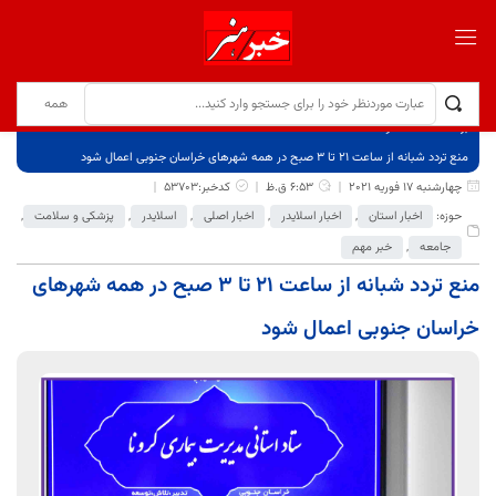
برگ نخست
نوشته‌ها
منع تردد شبانه از ساعت ۲۱ تا ۳ صبح در همه شهرهای خراسان جنوبی اعمال شود
چهارشنبه 17 فوریه 2021
6:53 ق.ظ
کدخبر:53703
حوزه:
اخبار استان
,
اخبار اسلایدر
,
اخبار اصلی
,
اسلایدر
,
پزشکی و سلامت
,
جامعه
,
خبر مهم
منع تردد شبانه از ساعت ۲۱ تا ۳ صبح در همه شهرهای
خراسان جنوبی اعمال شود