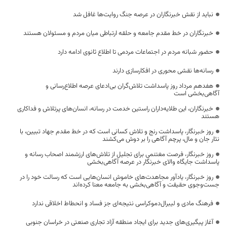
نباید از نقش خبرنگاران در عرصه جنگ روایت‌ها غافل شد
خبرنگاران در خط مقدم جامعه و حلقه ارتباطی میان مردم و مسئولان هستند
حضور شبانه مردم در اجتماعات مردمی تا اطلاع ثانوی ادامه دارد
رسانه‌ها نقشی محوری در افکارسازی دارند
هفدهم مرداد روز پاسداشت تلاش‌گران بی‌ادعای عرصه اطلاع‌رسانی و
آگاهی‌بخشی است
خبرنگاران، این طلایه‌داران راستین خدمت در رسانه، انسان‌های پرتلاش و فداکاری
هستند
روز خبرنگار، پاسداشت رنج و تلاش کسانی است که در خط مقدم جهاد تبیین، با
نثار جان و مال، پرچم آگاهی را بر دوش می‌کشند
روز خبرنگار، فرصت مغتنمی برای تجلیل از تلاش‌های ارزشمند اصحاب رسانه و
پاسداشت جایگاه والای خبرنگار در عرصه آگاهی‌بخشی
روز خبرنگار، یادآور مجاهدت‌های خاموش انسان‌هایی است که رسالت خود را در
جست‌وجوی حقیقت و آگاهی‌بخشی به جامعه معنا کرده‌اند
فرهنگ مادی و لیبرال‌دموکراسی نتیجه‌ای جز فساد و انحطاط اخلاقی ندارد
آغاز پیگیری‌های جدید برای ایجاد منطقه آزاد تجاری صنعتی در خراسان جنوبی