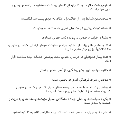
طرح پزشک خانواده و نظام ارجاع کاهش پرداخت مستقیم هزینه‌های درمان از
سوی مردم است
سخت‌ترین شرایط پس از انقلاب را با اتکای به مردم پشت سر گذاشتیم
هفته دولت بهترین فرصت برای تبیین خدمات نظام و دولت
یشتازی خراسان جنوبی در پرونده ثبت جهانی آسبادها
تقدیر مقام عالی وزارت از عملکرد جهادی معاونت آموزش ابتدایی خراسان جنوبی/
۴۶۰۰ دانش‌آموز زیر چتر «طرح حامی»
۱۸۵ بیمار هموفیلی در خراسان جنوبی تحت پوشش خدمات بیمه سلامت قرار
دارند
خانواده را مهمترین رکن پیشگیری از آسیب‌های اجتماعی
موضوع میراث فرهنگی، امری فرابخشی است
بیشترین تعداد آسبادها در میان سه استان شرقی کشور در خراسان جنوبی
،ضرورت استفاده از اعتبارات ملی برای مرمت آسبادها
یکی از سیاست‌های اصلی جهاد دانشگاهی تبدیل مزیت‌های منطقه‌ای به ثروت و
خدمت به مردم است
علم و فناوری باید در مسیر خدمت به انسان و مقابله با ظلم به کار گرفته شود