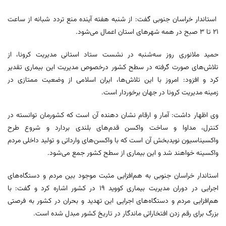
استاندار خراسان جنوبی گفت: از شنبه هفته آینده منع تردد شبانه از ساعت
۲۱ تا ۳ صبح در همه شهرهای استان اعمال می‌شود.
حمید ملانوری روز سه‌شنبه در نشست ستاد استانی مدیریت کرونا، از
تلاش‌های صورت گرفته در سطح کشور درخصوص مدیریت این بیماری تقدیر
کرد و افزود: امروز با این تلاش‌ها، ایران اسلامی از وضعیت ممتازی در
زمینه مدیریت کرونا در جهان برخوردار است.
وی اظهار داشت: آمار و ارقام نشان دهنده آن است که کشورمان توانسته در
کنترل، مداوا و ساخت واکسن قدم‌های بلندی بردارد و شروع طرح
واکسیناسیون نویدبخش آن است که با واکسن‌های وارداتی و تولید داخلی مردم
واکسینه خواهند شد و این بیماری از سطح کشور جمع می‌شود.
استاندار خراسان جنوبی به هم‌افزایی مثبت موجود بین مردم و دستگاه‌های
اجرایی در دوران مدیریت بیماری کووید ۱۹ در کشور اشاره کرد و گفت: با
هم‌افزایی مردم و دستگاه‌های اجرایی این تهدید و بحران در کشور به فرصتی
بزرگ برای رقم زدن افتخاراتی ماندگار در تاریخ کشور مبدل شده است.