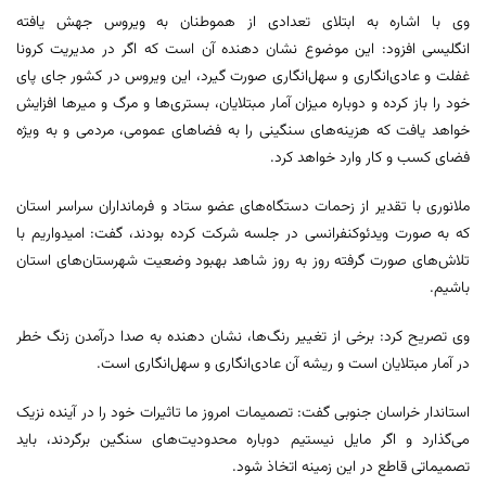
وی با اشاره به ابتلای تعدادی از هموطنان به ویروس جهش یافته
انگلیسی افزود: این موضوع نشان دهنده آن است که اگر در مدیریت کرونا
غفلت و عادی‌انگاری و سهل‌انگاری صورت گیرد، این ویروس در کشور جای پای
خود را باز کرده و دوباره میزان آمار مبتلایان، بستری‌ها و مرگ و میرها افزایش
خواهد یافت که هزینه‌های سنگینی را به فضاهای عمومی، مردمی و به ویژه
فضای کسب و کار وارد خواهد کرد.
ملانوری با تقدیر از زحمات دستگاه‌های عضو ستاد و فرمانداران سراسر استان
که به صورت ویدئوکنفرانسی در جلسه شرکت کرده بودند، گفت: امیدواریم با
تلاش‌های صورت گرفته روز به روز شاهد بهبود وضعیت شهرستان‌های استان
باشیم.
وی تصریح کرد: برخی از تغییر رنگ‌ها، نشان دهنده به صدا درآمدن زنگ خطر
در آمار مبتلایان است و ریشه آن عادی‌انگاری و سهل‌انگاری است.
استاندار خراسان جنوبی گفت: تصمیمات امروز ما تاثیرات خود را در آینده نزیک
می‌گذارد و اگر مایل نیستیم دوباره محدودیت‌های سنگین برگردند، باید
تصمیماتی قاطع در این زمینه اتخاذ شود.