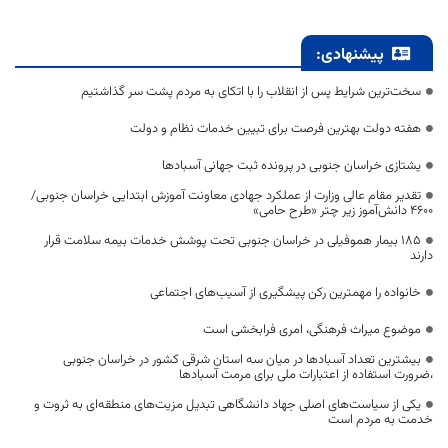
پیشنهادی:
سخت‌ترین شرایط پس از انقلاب را با اتکای به مردم پشت سر گذاشتیم
هفته دولت بهترین فرصت برای تبیین خدمات نظام و دولت
یشتازی خراسان جنوبی در پرونده ثبت جهانی آسبادها
تقدیر مقام عالی وزارت از عملکرد جهادی معاونت آموزش ابتدایی خراسان جنوبی/
۴۶۰۰ دانش‌آموز زیر چتر «طرح حامی»
۱۸۵ بیمار هموفیلی در خراسان جنوبی تحت پوشش خدمات بیمه سلامت قرار
دارند
خانواده را مهمترین رکن پیشگیری از آسیب‌های اجتماعی
موضوع میراث فرهنگی، امری فرابخشی است
بیشترین تعداد آسبادها در میان سه استان شرقی کشور در خراسان جنوبی
،ضرورت استفاده از اعتبارات ملی برای مرمت آسبادها
یکی از سیاست‌های اصلی جهاد دانشگاهی تبدیل مزیت‌های منطقه‌ای به ثروت و
خدمت به مردم است