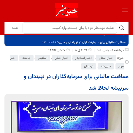
برگ نخست
نوشته‌ها
معافیت مالیاتی برای سرمایه‌گذاران در نهبندان و سربیشه لحاظ شد
دوشنبه 8 نوامبر 2021
6:39 ق.ظ
کدخبر:64596
حوزه:
اخبار استان
,
اخبار اسلایدر
,
اخبار اصلی
,
اسلایدر
,
جامعه
,
خبر
مهم
,
سربیشه
,
نهبندان
معافیت مالیاتی برای سرمایه‌گذاران در نهبندان و
سربیشه لحاظ شد