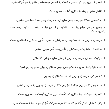
علم و فناوری باید در مسیر خدمت به انسان و مقابله با ظلم به کار گرفته شود
کنترل ملخ نیازمند همکاری فرامنطقه‌ای است
اختصاص 2500 میلیارد تومان برای توسعه راه‌های دوبانده خراسان جنوبی
اربعین فرصتی برای بازگشت عقلانیت و اصول فراموش‌شده انسانیت به جامعه
بشری است
خراسان جنوبی در خدمت‌رسانی به زائران اربعین، الگوی همدلی و اخلاص است
استفاده از ظرفیت پیمانکاران و تأمین‌کنندگان بومی استان
ظرفیت معدنی خراسان جنوبی فرصتی برای جهش اقتصادی
همه ظرفیت‌ها برای خدمت‌رسانی ایمن به زائران پایان صفر بسیج شود
53 موکب خراسان جنوبی در خدمت زائران اربعین
جابه‌جایی 2 میلیون و 404 هزار تن کالا از خراسان جنوبی به سراسر کشور
تشدید نظارت‌ها و همکاری دستگاه‌ها برای کنترل قیمت‌ها ضروری است
رفع 40 هزار نشتی گاز و کشف 76 مورد سرقت گاز در چهار ماهه نخست سال