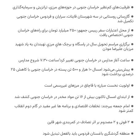
ظرفیت‌های کم‌نظیر خراسان جنوبی در حوزه‌های مرزی، ترانزیتی و سرمایه‌گذاری
گازرسانی روستایی در سه شهرستان قاینات، سرایان و فردوس خراسان جنوبی
تکمیل شد
از محل اعتبارات سفر رییس جمهور؛ ۲۵۰ میلیارد تومان برای راه‌های خراسان
جنوبی اختصاص یافت
برگزاری مراسم تحویل سال در پاسگاه و برجک هاي مرزي نهبندان به یاد شهید
مرزبان علیرضا موذن
ساعت آغاز مدارس در خراسان جنوبی تغییر کرد/ساعت ۷:۳۰ شروع مدارس
پیش‌بینی می‌شود امسال ۱۰ هزار و ۵۰۰ تن پسته در خراسان جنوبی با کاهش 25
درصدی برداشت شود
اولویت نخست مبارزه با قاچاق در مرزهای غیررسمی است
از ابتدای امسال تاکنون بیش از ۱۶ تن مواد مخدر در خراسان جنوبی کشف شد
امام جمعه بیرجند: تخلفات اقتصادی و برنامه ها غیر مفید در گام دوم انقلاب
کمتر شود
۲ فوتی و ۲ مصدوم بر اثر تصادف در کمربندی شهر قاین
منطقه گردشگری باغستان فردوس باید بالفعل تبدیل شود