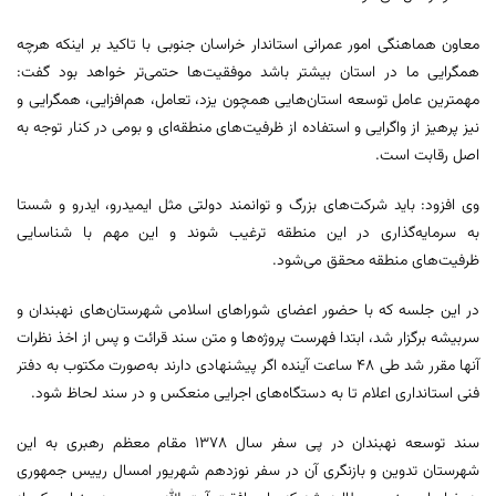
معاون هماهنگی امور عمرانی استاندار خراسان جنوبی با تاکید بر اینکه هرچه
همگرایی ما در استان بیشتر باشد موفقیت‌ها حتمی‌تر خواهد بود گفت:
مهمترین عامل توسعه استان‌هایی همچون یزد، تعامل، هم‌افزایی، همگرایی و
نیز پرهیز از واگرایی و استفاده از ظرفیت‌های منطقه‌ای و بومی در کنار توجه به
اصل رقابت است.
وی افزود: باید شرکت‌های بزرگ و توانمند دولتی مثل ایمیدرو، ایدرو و شستا
به سرمایه‌گذاری در این منطقه ترغیب شوند و این مهم با شناسایی
ظرفیت‌های منطقه محقق می‌شود.
در این جلسه که با حضور اعضای شوراهای اسلامی شهرستان‌های نهبندان و
سربیشه برگزار شد، ابتدا فهرست پروژه‌ها و متن سند قرائت و پس از اخذ نظرات
آنها مقرر شد طی ۴۸ ساعت آینده اگر پیشنهادی دارند به‌صورت مکتوب به دفتر
فنی استانداری اعلام تا به دستگاه‌های اجرایی منعکس و در سند لحاظ شود.
سند توسعه نهبندان در پی سفر سال ۱۳۷۸ مقام معظم رهبری به این
شهرستان تدوین و بازنگری آن در سفر نوزدهم شهریور امسال رییس جمهوری