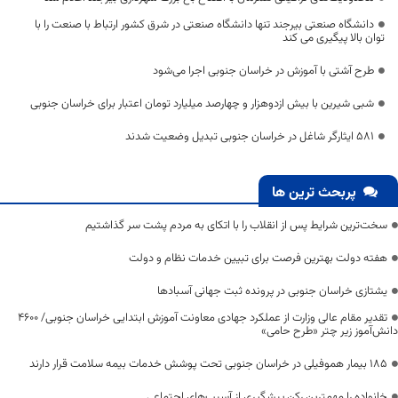
دانشگاه صنعتی بیرجند تنها دانشگاه صنعتی در شرق کشور ارتباط با صنعت را با
توان بالا پیگیری می کند
طرح آشتی با آموزش در خراسان جنوبی اجرا می‌شود
شبی شیرین با بیش ازدوهزار و چهارصد میلیارد تومان اعتبار برای خراسان جنوبی
۵۸۱ ایثارگر شاغل در خراسان جنوبی تبدیل وضعیت شدند
پربحث ترین ها
سخت‌ترین شرایط پس از انقلاب را با اتکای به مردم پشت سر گذاشتیم
هفته دولت بهترین فرصت برای تبیین خدمات نظام و دولت
یشتازی خراسان جنوبی در پرونده ثبت جهانی آسبادها
تقدیر مقام عالی وزارت از عملکرد جهادی معاونت آموزش ابتدایی خراسان جنوبی/ ۴۶۰۰
دانش‌آموز زیر چتر «طرح حامی»
۱۸۵ بیمار هموفیلی در خراسان جنوبی تحت پوشش خدمات بیمه سلامت قرار دارند
خانواده را مهمترین رکن پیشگیری از آسیب‌های اجتماعی