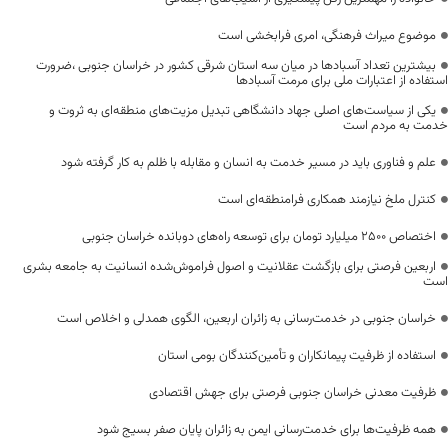
موضوع میراث فرهنگی، امری فرابخشی است
بیشترین تعداد آسبادها در میان سه استان شرقی کشور در خراسان جنوبی ،ضرورت
استفاده از اعتبارات ملی برای مرمت آسبادها
یکی از سیاست‌های اصلی جهاد دانشگاهی تبدیل مزیت‌های منطقه‌ای به ثروت و
خدمت به مردم است
علم و فناوری باید در مسیر خدمت به انسان و مقابله با ظلم به کار گرفته شود
کنترل ملخ نیازمند همکاری فرامنطقه‌ای است
اختصاص 2500 میلیارد تومان برای توسعه راه‌های دوبانده خراسان جنوبی
اربعین فرصتی برای بازگشت عقلانیت و اصول فراموش‌شده انسانیت به جامعه بشری
است
خراسان جنوبی در خدمت‌رسانی به زائران اربعین، الگوی همدلی و اخلاص است
استفاده از ظرفیت پیمانکاران و تأمین‌کنندگان بومی استان
ظرفیت معدنی خراسان جنوبی فرصتی برای جهش اقتصادی
همه ظرفیت‌ها برای خدمت‌رسانی ایمن به زائران پایان صفر بسیج شود