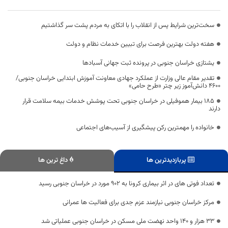
سخت‌ترین شرایط پس از انقلاب را با اتکای به مردم پشت سر گذاشتیم
هفته دولت بهترین فرصت برای تبیین خدمات نظام و دولت
یشتازی خراسان جنوبی در پرونده ثبت جهانی آسبادها
تقدیر مقام عالی وزارت از عملکرد جهادی معاونت آموزش ابتدایی خراسان جنوبی/
۴۶۰۰ دانش‌آموز زیر چتر «طرح حامی»
۱۸۵ بیمار هموفیلی در خراسان جنوبی تحت پوشش خدمات بیمه سلامت قرار
دارند
خانواده را مهمترین رکن پیشگیری از آسیب‌های اجتماعی
پربازدیدترین ها
داغ ترین ها
تعداد فوتی های در اثر بیماری کرونا به 902 مورد در خراسان جنوبی رسید
مرکز خراسان جنوبی نیازمند عزم جدی برای فعالیت ها عمرانی
۳۳ هزار و ۱۴۰ واحد نهضت ملی مسکن در خراسان جنوبی عملیاتی شد