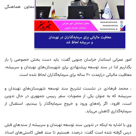
معاون هماهنگی
امور عمرانی استاندار خراسان جنوبی گفت: باید دست بخش خصوصی را باز
بگذاریم لذا در سند توسعه پیشنهادی برای شهرستان‌های نهبندان و سربیشه،
معافیت مالیاتی درازمدت ۲۰ ساله برای سرمایه‌گذاران لحاظ شده است.
، محمد فرهادی در نشست تشریح سند توسعه شهرستان‌های نهبندان و
سربیشه که به عنوان یکی از مصوبات سفر رییس جمهوری در حال تدوین
است، افزود: اگر راه‌های ورود و خروج سرمایه‌گذار را ببندیم، استقبال از
سرمایه‌گذاری کاهش می‌یابد.
وی با اشاره به اینکه در تدوین سند توسعه نهبندان و سربیشه از سندهای قبلی
درس گرفته شده است گفت: درصدد هستیم تا سند فعلی کاستی‌های اسناد