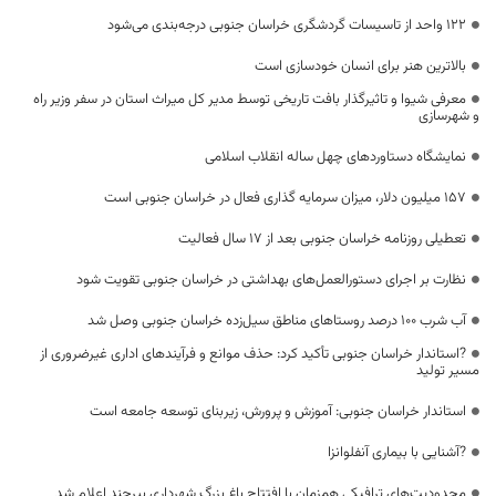
۱۲۲ واحد از تاسیسات گردشگری خراسان جنوبی درجه‌بندی می‌شود
بالاترین هنر برای انسان خودسازی است
معرفی شیوا و تاثیرگذار بافت تاریخی توسط مدیر کل میراث استان در سفر وزیر راه
و شهرسازی
نمایشگاه دستاوردهای چهل ساله انقلاب اسلامی
۱۵۷ میلیون دلار، میزان سرمایه گذاری فعال در خراسان جنوبی است
تعطیلی روزنامه خراسان جنوبی بعد از 17 سال فعالیت
نظارت بر اجرای دستورالعمل‌های بهداشتی در خراسان جنوبی تقویت شود
آب شرب ۱۰۰ درصد روستاهای مناطق سیل‌زده خراسان جنوبی وصل شد
?استاندار خراسان جنوبی تأکید کرد: حذف موانع و فرآیندهای اداری غیرضروری از
مسیر تولید
استاندار خراسان جنوبی: آموزش و پرورش، زیربنای توسعه جامعه است
?آشنایی با بیماری آنفلوانزا
محدودیت‌های ترافیکی همزمان با افتتاح باغ بزرگ شهرداری بیرجند اعلام شد