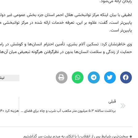
رایگان ارائه می‌شود.
لطیفی با بیان اینکه مرکز توانبخشی هلال احمر استان جزء بخش عمومی غیر دول
پایین‌تر است.
وی خاطرنشان کرد: تسکین آلام بشری، تأمین احترام انسان‌ها و کوشش در راست
حمایت از زندگی و سلامت انسان‌ها بدون در نظرگرفتن هرگونه تبعیض میان آن‌ه
لینک
قبلی
برداشت سالانه ۵.۳ میلیون متر مکعب آب شرب و چاه برای فضای سبزبیرجند مرکز خراسان جنوبی
سخت‌ترین شرایط پس از انقلاب را با اتکای به مردم پشت سر گذاشتیم