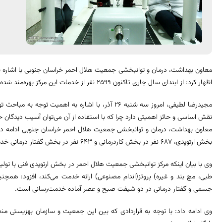
معاون بهداشت، درمان و توانبخشی جمعیت هلال احمر خراسان جنوبی با اشاره به
اظهار کرد: از ابتدای سال جاری تاکنون 2599 نفر از خدمات این مرکز بهره‌مند شده‌اند.
مجیدرضا لطیفی، امروز سه شنبه 26 آذر، با اشاره به اهمی
نقش اساسی و حائز اهمیتی دارد چرا که با استفاده از آن می‌توان آسیب دیدگان حوا
بخش ارتوپدی، ۶۸۷ نفر در بخش کاردرمانی و ۶۴۳ نفر در بخش گفتار درمانی خدمت گرفته‌اند.
وی با بیان اینکه مرکز توانبخشی جمعیت هلال احمر در بخش ارتوپدی فنی با تو
طبی، مچ بند و غیره) پروتز(اندام مصنوعی) ارائه خدمت می‌کند، افزود: هم
جسمی و گفتار درمانی در دو شیفت صبح و عصر آماده خدمت‌رسانی است.
وی ادامه داد: با توجه به قراردادی که بین این جمعیت و سازمان بهزیستی م