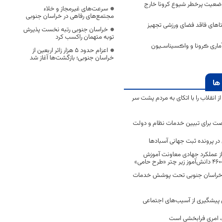
وضعیت پرخطر شیوع کرونا خارج
سرعت‌های غیرمجاز و خلاء
مجتمع‌های رفاهی در خراسان جنوبی
اهای فاقد فضای ورزشی تجهیز
خراسان جنوبی رتبه نخست پذیرش
توبه متهمان راکسب کرد
ماری ڪرونا و واڪسیناسـیون
اعزام حدود 5 هزار زائر اربعین از
خراسان جنوبی؛ بازگشت‌ها آغاز شد
ها
انقلاب را با اتکای به مردم پشت سر
ت برای تبیین خدمات نظام و دولت
ر پرونده ثبت جهانی آسبادها
 از عملکرد جهادی معاونت آموزش
 در خراسان جنوبی تحت پوشش خدمات
ن پیشگیری از آسیب‌های اجتماعی
 امری فرابخشی است