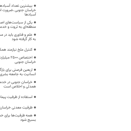
بیشترین تعداد آسبادها
خراسان جنوبی ،ضرورت است
آسبادها
یکی از سیاست‌های اصل
منطقه‌ای به ثروت و خد
علم و فناوری باید در م
به کار گرفته شود
کنترل ملخ نیازمند همک
اختصاص 500
خراسان جنوبی
اربعین فرصتی برای با
انسانیت به جامعه بشری
خراسان جنوبی در خدمت‌
همدلی و اخلاص است
استفاده از ظرفیت پیمان
ظرفیت معدنی خراسان 
همه ظرفیت‌ها برای خدم
بسیج شود