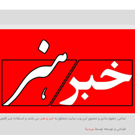
تمامی حقوق مادی و معنوی این وب سایت متعلق به
خبر و هنر
می باشد و استفاده غیر قانونی 
طراحی و توسعه توسط
بیردیتا