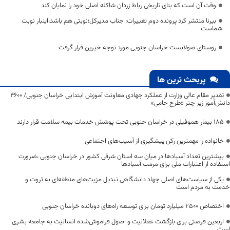
وقت آن است که بنای تاریخی رباط زردان شاکله اصلی خود را نمایان کند
بیرنا منتشر کرد پرونده دوم تغییرات: جناب مدیرکل؛نوبتی هم باشد،اینبار نوبت
شماست
روستای صولابست خراسان جنوبی مورد توجه خیرین قرار گرفت
پربحث ترین ها
تقدیر مقام عالی وزارت از عملکرد جهادی معاونت آموزش ابتدایی خراسان جنوبی/ ۴۶۰۰
دانش‌آموز زیر چتر «طرح حامی»
۱۸۵ بیمار هموفیلی در خراسان جنوبی تحت پوشش خدمات بیمه سلامت قرار دارند
خانواده را مهمترین رکن پیشگیری از آسیب‌های اجتماعی
بیشترین تعداد آسبادها در میان سه استان شرقی کشور در خراسان جنوبی ،ضرورت
استفاده از اعتبارات ملی برای مرمت آسبادها
یکی از سیاست‌های اصلی جهاد دانشگاهی تبدیل مزیت‌های منطقه‌ای به ثروت و
خدمت به مردم است
اختصاص 2500 میلیارد تومان برای توسعه راه‌های دوبانده خراسان جنوبی
اربعین فرصتی برای بازگشت عقلانیت و اصول فراموش‌شده انسانیت به جامعه بشری
است