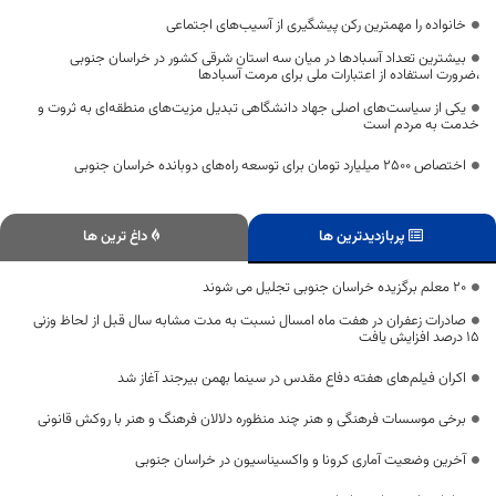
خانواده را مهمترین رکن پیشگیری از آسیب‌های اجتماعی
بیشترین تعداد آسبادها در میان سه استان شرقی کشور در خراسان جنوبی
،ضرورت استفاده از اعتبارات ملی برای مرمت آسبادها
یکی از سیاست‌های اصلی جهاد دانشگاهی تبدیل مزیت‌های منطقه‌ای به ثروت و
خدمت به مردم است
اختصاص 2500 میلیارد تومان برای توسعه راه‌های دوبانده خراسان جنوبی
پربازدیدترین ها
داغ ترین ها
۲۰ معلم برگزیده خراسان جنوبی تجلیل می شوند
صادرات زعفران در هفت ماه امسال نسبت به مدت مشابه سال قبل از لحاظ وزنی
۱۵ درصد افزایش یافت
اکران فیلم‌های هفته دفاع مقدس در سینما بهمن بیرجند آغاز شد
برخی موسسات فرهنگی و هنر چند منظوره دلالان فرهنگ و هنر با روکش قانونی
آخرین وضعیت آماری کرونا و واکسیناسیون در خراسان جنوبی