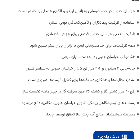
خراسان جنوبی در خدمت‌رسانی به زائران اربعین، الگوی همدلی و اخلاص است
استفاده از ظرفیت پیمانکاران و تأمین‌کنندگان بومی استان
ظرفیت معدنی خراسان جنوبی فرصتی برای جهش اقتصادی
همه ظرفیت‌ها برای خدمت‌رسانی ایمن به زائران پایان صفر بسیج شود
53 موکب خراسان جنوبی در خدمت زائران اربعین
جابه‌جایی 2 میلیون و 404 هزار تن کالا از خراسان جنوبی به سراسر کشور
تشدید نظارت‌ها و همکاری دستگاه‌ها برای کنترل قیمت‌ها ضروری است
رفع 40 هزار نشتی گاز و کشف 76 مورد سرقت گاز در چهار ماهه نخست سال
پسماندهای آزمایشگاهی پزشکی قانونی خراسان جنوبی مکانیزه دفع می‌شود
مدیریت هوشمندانه منابع آب، پیش‌نیاز تحقق توسعه پایدار
پیشنهادی: