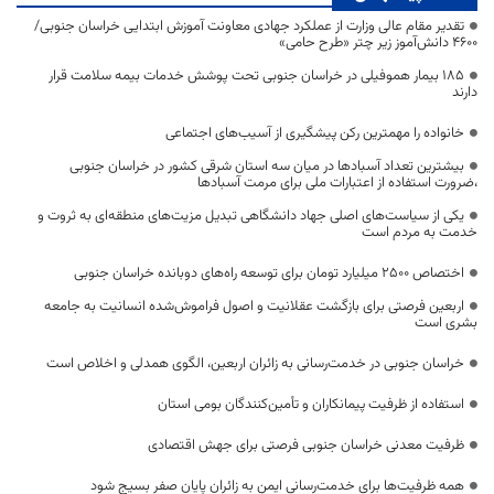
تقدیر مقام عالی وزارت از عملکرد جهادی معاونت آموزش ابتدایی خراسان جنوبی/
۴۶۰۰ دانش‌آموز زیر چتر «طرح حامی»
۱۸۵ بیمار هموفیلی در خراسان جنوبی تحت پوشش خدمات بیمه سلامت قرار
دارند
خانواده را مهمترین رکن پیشگیری از آسیب‌های اجتماعی
بیشترین تعداد آسبادها در میان سه استان شرقی کشور در خراسان جنوبی
،ضرورت استفاده از اعتبارات ملی برای مرمت آسبادها
یکی از سیاست‌های اصلی جهاد دانشگاهی تبدیل مزیت‌های منطقه‌ای به ثروت و
خدمت به مردم است
اختصاص 2500 میلیارد تومان برای توسعه راه‌های دوبانده خراسان جنوبی
اربعین فرصتی برای بازگشت عقلانیت و اصول فراموش‌شده انسانیت به جامعه
بشری است
خراسان جنوبی در خدمت‌رسانی به زائران اربعین، الگوی همدلی و اخلاص است
استفاده از ظرفیت پیمانکاران و تأمین‌کنندگان بومی استان
ظرفیت معدنی خراسان جنوبی فرصتی برای جهش اقتصادی
همه ظرفیت‌ها برای خدمت‌رسانی ایمن به زائران پایان صفر بسیج شود