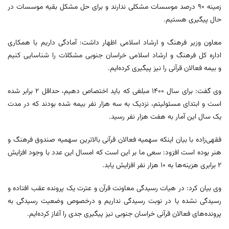
زمینه ۹۰ درصد موسسات مشکلی ندارند و برای حل مشکل بقیه موسسات در
حال پیگیری هستیم.
معاون وزیر فرهنگ و ارشاد اسلامی اظهار داشت: آمادگی داریم با همکاری
اداره ‌کل فرهنگ و ارشاد اسلامی خراسان ‌جنوبی مشکلات را شناسایی کنیم
و بیمه فعالان قرآنی را نیز پیگیری کرده‌ایم.
وی گفت: برای سال ۱۴۰۰ مبلغی که باید اختصاص دهیم، حداقل ۲ برابر شده
است و ابتدای مسئولیتم، نزدیک به سه هزار نفر بیمه شده بودند که در مدت
یک سال این آمار به هفت هزار نفر رسید.
فقهی‌زاده با بیان اینکه سهمیه فعالان قرآنی بالاترین سهمیه صندوق فرهنگ و
هنر بوده است افزود: سعی ما بر این است که امسال این عدد با وجود افزایش
۲ برابری هزینه‌ها به ۱۰ هزار نفر افزایش یابد.
وی بیان کرد: در هیات رسیدگی معاونت قرآن و عترت یک پرونده عقب افتاده و
رسیدگی نشده یا در نوبت رسیدگی نداریم و درخصوص وضعیت رسیدگی به
پرونده‌های فعالان قرآنی خراسان ‌جنوبی نیز پیگیری جدی را آغاز کرده‌ایم.