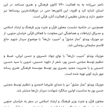
ناصر نبی‌زاده به به فعالیت ۷۴۰ کانون فرهنگی و هنری مساجد در این
استان اشاره کرد و افزود: این کانون‌ها حتی در دورافتاده‌ترین روستاها نیز
حضور دارند و بخش عظیمی از فعالیت آنان، قرآنی است.
همچنین در حاشیه نشست معاون قرآن و عترت وزیر فرهنگ و ارشاد اسلامی
و مدیرکل ارتباطات و هماهنگی این معاونت با فعالان قرآنی خراسان جنوبی، از
دو موزیک ویدئو “نماز عشق” و “حبیب دل‌ها” با موضوع سردار شهید حاج
قاسم سلیمانی رونمایی شد.
موزیک ویدئو “حبیب دل‌ها” با نوای جواد خسروی و حسن ایرانی، ضبط و
تنظیم توسط مجتبی حسن پور، شعر از داوود حسینی، تدوین با سید حسین
حسینی و با مدیریت مجید بصیری پور توسط موسسه فرهنگی هنری رسانه
مهر باربد کویر تهیه شده است.
موزیک ویدئو “نماز عشق” نیز با صدای علیرضا احمدی و تنظیم توسط مجتبی
حسن پور به مناسبت اولین سالگرد شهادت سردار دل‌ها منتشر شد.
معاون قرآن و عترت وزیر فرهنگ و ارشاد اسلامی در سفر به خراسان جنوبی