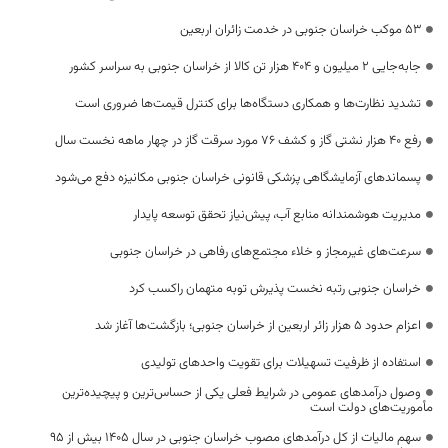
53 موکب خراسان جنوبی در خدمت زائران اربعین
جابه‌جایی 2 میلیون و 404 هزار تن کالا از خراسان جنوبی به سراسر کشور
تشدید نظارت‌ها و همکاری دستگاه‌ها برای کنترل قیمت‌ها ضروری است
رفع 40 هزار نشتی گاز و کشف 76 مورد سرقت گاز در چهار ماهه نخست سال
پسماندهای آزمایشگاهی پزشکی قانونی خراسان جنوبی مکانیزه دفع می‌شود
مدیریت هوشمندانه منابع آب، پیش‌نیاز تحقق توسعه پایدار
سرعت‌های غیرمجاز و خلاء مجتمع‌های رفاهی در خراسان جنوبی
خراسان جنوبی رتبه نخست پذیرش توبه متهمان راکسب کرد
اعزام حدود 5 هزار زائر اربعین از خراسان جنوبی؛ بازگشت‌ها آغاز شد
استفاده از ظرفیت تسهیلات برای تقویت واحدهای تولیدی
وصول درآمدهای عمومی در شرایط فعلی یکی از حساس‌ترین و پیچیده‌ترین
مأموریت‌های دولت است
سهم مالیات از کل درآمدهای مصوب خراسان جنوبی در سال ۱۴۰۵ بیش از ۹۵