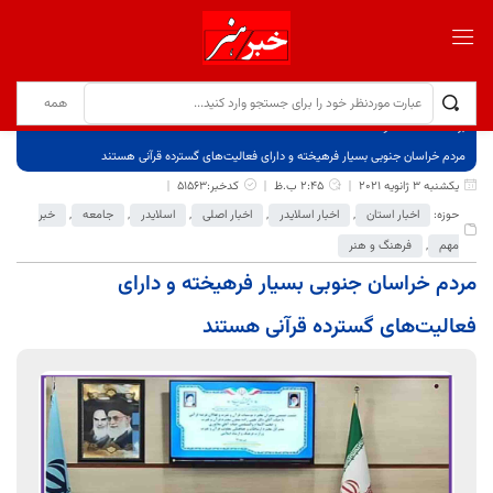
برگ نخست
نوشته‌ها
مردم خراسان جنوبی بسیار فرهیخته و دارای فعالیت‌های گسترده قرآنی هستند
یکشنبه 3 ژانویه 2021
2:45 ب.ظ
کدخبر:51563
حوزه:
اخبار استان
,
اخبار اسلایدر
,
اخبار اصلی
,
اسلایدر
,
جامعه
,
خبر
مهم
,
فرهنگ و هنر
مردم خراسان جنوبی بسیار فرهیخته و دارای
فعالیت‌های گسترده قرآنی هستند