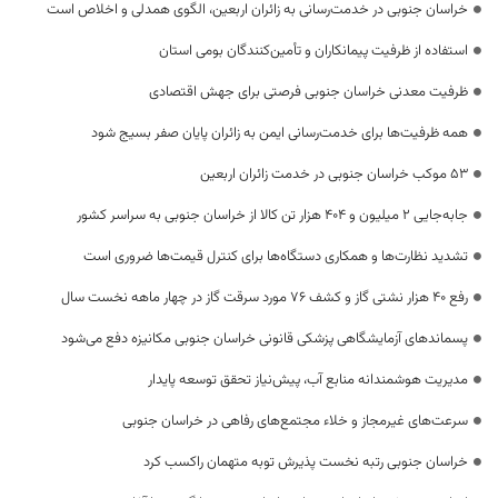
خراسان جنوبی در خدمت‌رسانی به زائران اربعین، الگوی همدلی و اخلاص است
استفاده از ظرفیت پیمانکاران و تأمین‌کنندگان بومی استان
ظرفیت معدنی خراسان جنوبی فرصتی برای جهش اقتصادی
همه ظرفیت‌ها برای خدمت‌رسانی ایمن به زائران پایان صفر بسیج شود
53 موکب خراسان جنوبی در خدمت زائران اربعین
جابه‌جایی 2 میلیون و 404 هزار تن کالا از خراسان جنوبی به سراسر کشور
تشدید نظارت‌ها و همکاری دستگاه‌ها برای کنترل قیمت‌ها ضروری است
رفع 40 هزار نشتی گاز و کشف 76 مورد سرقت گاز در چهار ماهه نخست سال
پسماندهای آزمایشگاهی پزشکی قانونی خراسان جنوبی مکانیزه دفع می‌شود
مدیریت هوشمندانه منابع آب، پیش‌نیاز تحقق توسعه پایدار
سرعت‌های غیرمجاز و خلاء مجتمع‌های رفاهی در خراسان جنوبی
خراسان جنوبی رتبه نخست پذیرش توبه متهمان راکسب کرد