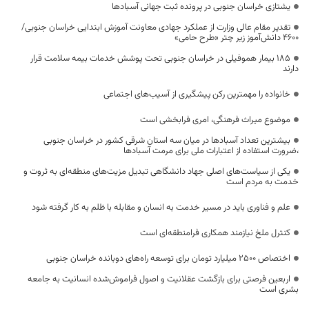
یشتازی خراسان جنوبی در پرونده ثبت جهانی آسبادها
تقدیر مقام عالی وزارت از عملکرد جهادی معاونت آموزش ابتدایی خراسان جنوبی/
۴۶۰۰ دانش‌آموز زیر چتر «طرح حامی»
۱۸۵ بیمار هموفیلی در خراسان جنوبی تحت پوشش خدمات بیمه سلامت قرار
دارند
خانواده را مهمترین رکن پیشگیری از آسیب‌های اجتماعی
موضوع میراث فرهنگی، امری فرابخشی است
بیشترین تعداد آسبادها در میان سه استان شرقی کشور در خراسان جنوبی
،ضرورت استفاده از اعتبارات ملی برای مرمت آسبادها
یکی از سیاست‌های اصلی جهاد دانشگاهی تبدیل مزیت‌های منطقه‌ای به ثروت و
خدمت به مردم است
علم و فناوری باید در مسیر خدمت به انسان و مقابله با ظلم به کار گرفته شود
کنترل ملخ نیازمند همکاری فرامنطقه‌ای است
اختصاص 2500 میلیارد تومان برای توسعه راه‌های دوبانده خراسان جنوبی
اربعین فرصتی برای بازگشت عقلانیت و اصول فراموش‌شده انسانیت به جامعه
بشری است