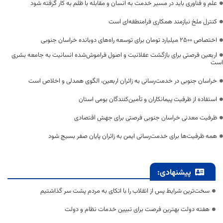
علم و فناوری باید در مسیر خدمت به انسان و مقابله با ظلم به کار گرفته شود
کنترل ملخ نیازمند همکاری فرامنطقه‌ای است
اختصاص 2500 میلیارد تومان برای توسعه راه‌های دوبانده خراسان جنوبی
اربعین فرصتی برای بازگشت عقلانیت و اصول فراموش‌شده انسانیت به جامعه بشری
است
خراسان جنوبی در خدمت‌رسانی به زائران اربعین، الگوی همدلی و اخلاص است
استفاده از ظرفیت پیمانکاران و تأمین‌کنندگان بومی استان
ظرفیت معدنی خراسان جنوبی فرصتی برای جهش اقتصادی
همه ظرفیت‌ها برای خدمت‌رسانی ایمن به زائران پایان صفر بسیج شود
پیشنهادی:
سخت‌ترین شرایط پس از انقلاب را با اتکای به مردم پشت سر گذاشتیم
هفته دولت بهترین فرصت برای تبیین خدمات نظام و دولت