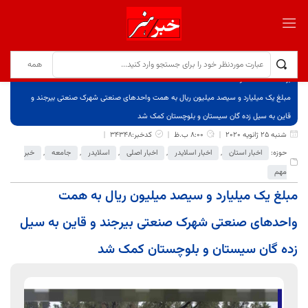
برگ نخست
نوشته‌ها
مبلغ یک میلیارد و سیصد میلیون ریال به همت واحد‌های صنعتی شهرک صنعتی بیرجند و
قاین به سیل زده گان سیستان و بلوچستان کمک شد
شنبه 25 ژانویه 2020
8:00 ب.ظ
کدخبر:34348
حوزه:
اخبار استان
,
اخبار اسلایدر
,
اخبار اصلی
,
اسلایدر
,
جامعه
,
خبر
مهم
مبلغ یک میلیارد و سیصد میلیون ریال به همت
واحد‌های صنعتی شهرک صنعتی بیرجند و قاین به سیل
زده گان سیستان و بلوچستان کمک شد