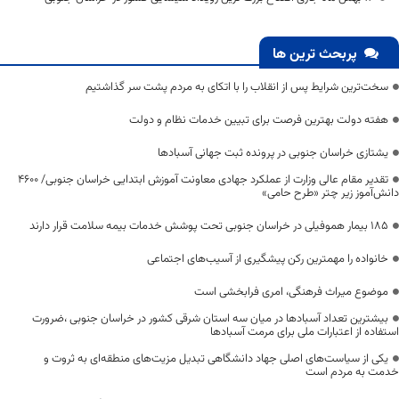
پربحث ترین ها
سخت‌ترین شرایط پس از انقلاب را با اتکای به مردم پشت سر گذاشتیم
هفته دولت بهترین فرصت برای تبیین خدمات نظام و دولت
یشتازی خراسان جنوبی در پرونده ثبت جهانی آسبادها
تقدیر مقام عالی وزارت از عملکرد جهادی معاونت آموزش ابتدایی خراسان جنوبی/ ۴۶۰۰
دانش‌آموز زیر چتر «طرح حامی»
۱۸۵ بیمار هموفیلی در خراسان جنوبی تحت پوشش خدمات بیمه سلامت قرار دارند
خانواده را مهمترین رکن پیشگیری از آسیب‌های اجتماعی
موضوع میراث فرهنگی، امری فرابخشی است
بیشترین تعداد آسبادها در میان سه استان شرقی کشور در خراسان جنوبی ،ضرورت
استفاده از اعتبارات ملی برای مرمت آسبادها
یکی از سیاست‌های اصلی جهاد دانشگاهی تبدیل مزیت‌های منطقه‌ای به ثروت و
خدمت به مردم است