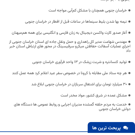
خراسان جنوبی همچنان با مشکل کم‌آبی مواجه است
نیمه بها شدن بلیط سینماها در ساعات قبل از افطار در خراسان جنوبی
آغاز صدور کارت واکسن دیجیتال به زبان فارسی و انگلیسی برای همه هم‌میهنان
مهندس شهامت مدیر کل راهداری و حمل ونقل جاده ای استان خراسان جنوبی از
اجرای عملیات آسفالت حفاظتی میکرو سرفیسینگ در محور های ارتباطی استان خبر
داد
تولید کنسانتره و شربت زرشک در 13 واحد فرآوری خراسان جنوبی
هر چه ستاد ملی مقابله با کرونا در خصوص سفر عید اعلام کرد همه عمل کنند
۳۰ میلیارد تومان برای اشتغال سربازان در خراسان جنوبی ابلاغ شد
مشکل عمده در شرق کشور، مواد مخدر است
خدمت به مردم حلقه گمشده مدیران اجرایی و روابط عمومی ها دستگاه های
دولتی خراسان جنوبی
پربحث ترین ها