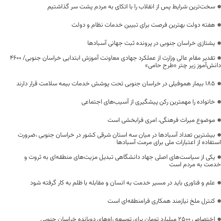
سخت‌ترین شرایط پس از انقلاب را با اتکای به مردم پشت سر گذاشتیم
هفته دولت بهترین فرصت برای تبیین خدمات نظام و دولت
یشتازی خراسان جنوبی در پرونده ثبت جهانی آسبادها
تقدیر مقام عالی وزارت از عملکرد جهادی معاونت آموزش ابتدایی خراسان جنوبی/ ۴۶۰۰
دانش‌آموز زیر چتر «طرح حامی»
۱۸۵ بیمار هموفیلی در خراسان جنوبی تحت پوشش خدمات بیمه سلامت قرار دارند
خانواده را مهمترین رکن پیشگیری از آسیب‌های اجتماعی
موضوع میراث فرهنگی، امری فرابخشی است
بیشترین تعداد آسبادها در میان سه استان شرقی کشور در خراسان جنوبی ،ضرورت
استفاده از اعتبارات ملی برای مرمت آسبادها
یکی از سیاست‌های اصلی جهاد دانشگاهی تبدیل مزیت‌های منطقه‌ای به ثروت و
خدمت به مردم است
علم و فناوری باید در مسیر خدمت به انسان و مقابله با ظلم به کار گرفته شود
کنترل ملخ نیازمند همکاری فرامنطقه‌ای است
اختصاص 2500 میلیارد تومان برای توسعه راه‌های دوبانده خراسان جنوبی