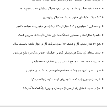
همه ظرفیت‌ها برای خدمت‌رسانی ایمن به زائران پایان صفر بسیج شود
53 موکب خراسان جنوبی در خدمت زائران اربعین
جابه‌جایی 2 میلیون و 404 هزار تن کالا از خراسان جنوبی به سراسر کشور
تشدید نظارت‌ها و همکاری دستگاه‌ها برای کنترل قیمت‌ها ضروری است
رفع 40 هزار نشتی گاز و کشف 76 مورد سرقت گاز در چهار ماهه نخست سال
پسماندهای آزمایشگاهی پزشکی قانونی خراسان جنوبی مکانیزه دفع می‌شود
مدیریت هوشمندانه منابع آب، پیش‌نیاز تحقق توسعه پایدار
سرعت‌های غیرمجاز و خلاء مجتمع‌های رفاهی در خراسان جنوبی
خراسان جنوبی رتبه نخست پذیرش توبه متهمان راکسب کرد
اعزام حدود 5 هزار زائر اربعین از خراسان جنوبی؛ بازگشت‌ها آغاز شد