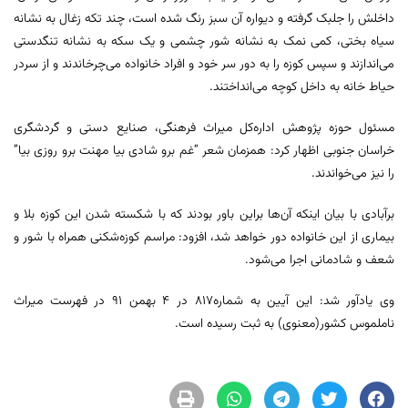
داخلش را جلبک گرفته و دیواره آن سبز رنگ شده است، چند تکه زغال به نشانه
سیاه بختی، کمی نمک به نشانه شور چشمی و یک سکه به نشانه تنگدستی
می‌اندازند و سپس کوزه را به دور سر خود و افراد خانواده می‌چرخاندند و از سردر
حیاط خانه به داخل کوچه می‌انداختند.
مسئول حوزه پژوهش اداره‌کل میراث فرهنگی، صنایع دستی و گردشگری
خراسان جنوبی اظهار کرد: همزمان شعر “غم برو شادی بیا مهنت برو روزی بیا”
را نیز می‌خواندند.
برآبادی با بیان اینکه آن‌ها براین باور بودند که با شکسته شدن این کوزه بلا و
بیماری از این خانواده دور خواهد شد، افزود: مراسم کوزه‌شکنی همراه با شور و
شعف و شادمانی اجرا می‌شود.
وی یادآور شد: این آیین به شماره817 در 4 بهمن 91 در فهرست میراث
ناملموس کشور(معنوی) به ثبت رسیده است.