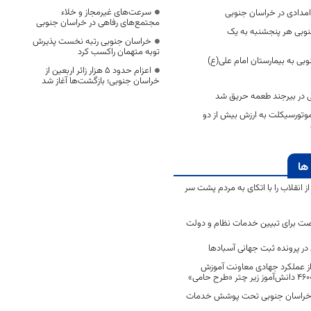
سرعت‌های غیرمجاز و خلاء
مجتمع‌های رفاهی در خراسان جنوبی
نوبی هر پنجشنبه به یک
خراسان جنوبی رتبه نخست پذیرش
توبه متهمان راکسب کرد
وبی به بیمارستان امام علی‌(ع)
اعزام حدود 5 هزار زائر اربعین از
خراسان جنوبی؛ بازگشت‌ها آغاز شد
 در بیرجند طعمه حریق شد
موتورسیکلت به ارزش بیش از دو
ها
انقلاب را با اتکای به مردم پشت سر
ت برای تبیین خدمات نظام و دولت
ر پرونده ثبت جهانی آسبادها
 از عملکرد جهادی معاونت آموزش
 در خراسان جنوبی تحت پوشش خدمات