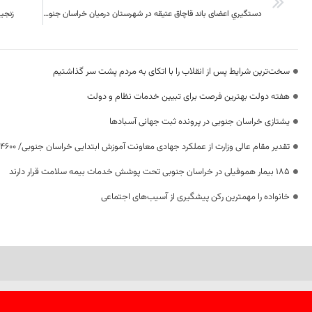
دستگيري اعضای باند قاچاق عتیقه در شهرستان درمیان خراسان جنوبي
زنجی
سخت‌ترین شرایط پس از انقلاب را با اتکای به مردم پشت سر گذاشتیم
هفته دولت بهترین فرصت برای تبیین خدمات نظام و دولت
یشتازی خراسان جنوبی در پرونده ثبت جهانی آسبادها
تقدیر مقام عالی وزارت از عملکرد جهادی معاونت آموزش ابتدایی خراسان جنوبی/ ۴۶۰۰ دانش‌آموز زیر چتر «طرح حامی»
۱۸۵ بیمار هموفیلی در خراسان جنوبی تحت پوشش خدمات بیمه سلامت قرار دارند
خانواده را مهمترین رکن پیشگیری از آسیب‌های اجتماعی