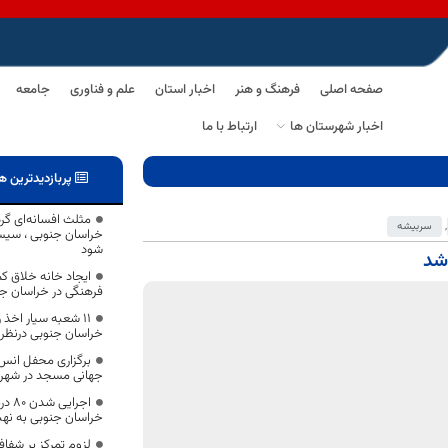
صفحه اصلی
فرهنگ و هنر
اخبار استان
علم و فناوری
جامعه
اخبار شهرستان ها
ارتباط با ما
پربازدیدترین ه
مثلث افسانه‌ای گ
,
سربیشه
خراسان جنوبی ، سیس
شود
شد
ایجاد خانه خلاق ک
فرهنگی در خراسان جن
۱۱ شعبه سیار اخذ ر
خراسان جنوبی درنظر
برگزاری محفل انس ب
جهانی مسجد در شهرس
اجرا
خراسان جنوبی به نهب
لزوم تمرکز بر شف