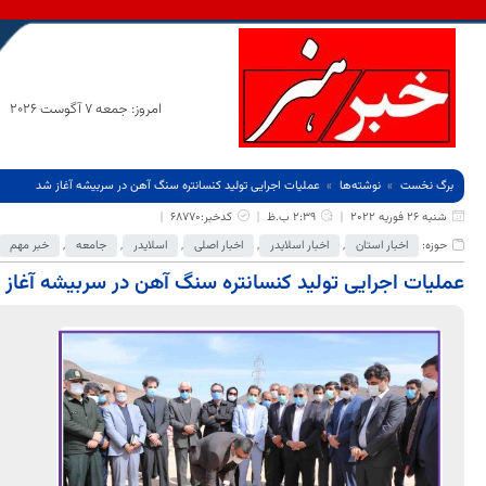
امروز: جمعه 7 آگوست 2026
برگ نخست
نوشته‌ها
عملیات اجرایی تولید کنسانتره سنگ آهن در سربیشه آغاز شد
شنبه 26 فوریه 2022
2:39 ب.ظ
کدخبر:68770
حوزه:
اخبار استان
,
اخبار اسلایدر
,
اخبار اصلی
,
اسلایدر
,
جامعه
,
خبر مهم
عملیات اجرایی تولید کنسانتره سنگ آهن در سربیشه آغاز 