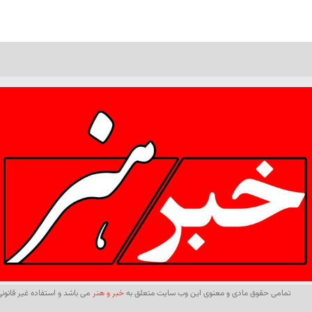
تمامی حقوق مادی و معنوی این وب سایت متعلق به
خبر و هنر
می باشد و استفاده غیر قانونی 