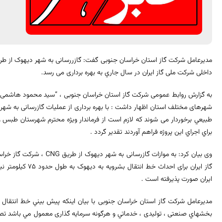
داخلی شرکت ملی گاز ایران در سال جاري به بهره برداری می رسد.
به گزارش روابط عمومی شرکت گاز استان خراسان جنوبی ، “سید محمود هاشمی” با
طبيعي برخوردار می شوند كه لازم است از فرماندار ويژه محترم شهرستان طبس 
براي اجراي اين پروژه فراهم آوردند تقدير گردد .
وی بیان کرد: به موازات گازرس
گاز ایران برای احداث
ايران صورت پذيرفته است .
مدیرعامل شرکت گاز استان خراسان جنوبی با بیان اینکه پيش بيني خط انتقال 
بخشهاي صنعتی ، تولیدی ، خدماتي و هرگونه سرمایه گذاری معمول مي باشد تصری