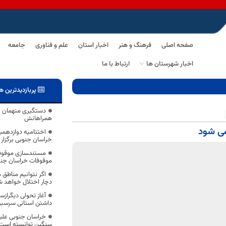
صفحه اصلی
فرهنگ و هنر
اخبار استان
علم و فناوری
جامعه
اخبار شهرستان ها
ارتباط با ما
پربازدیدترین ه
دستگیری متهمان اص
همراهانش
می شود
اختتامیه دوازدهمی
خراسان جنوبی برگزار
موقوفات خراسان جنو
اگر نتوانیم مناطق 
دچار اختلال خواهد 
آغاز تحولی دیگر‌از
داشتن استانی سرسبز
خراسان جنوبی علی
سنگین توانسته است 