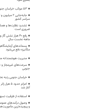
بسیج شود
53 موکب خراسان جنوبی در خدمت زائران اربعین
سراسر کشور
تشدید نظارت‌ها و همکا
ضروری است
ماهه نخست سال
پسماندهای آزمایشگاهی
مکانیزه دفع می‌شود
مدیریت هوشمندانه مناب
سرعت‌های غیرمجاز و خ
جنوبی
خراسان جنوبی رتبه ن
اعزام حدود 5
آغاز شد
استفاده از ظرفیت تسه
وصول درآمدهای عمومی 
و پیچیده‌ترین مأموریت‌