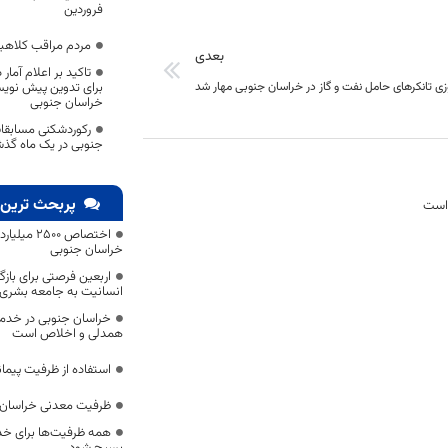
فروردین
مردم مراقب کلاهبر
بعدی
تاکید بر اعلام آما
 تانکرهای حامل نفت و گاز در خراسان جنوبی مهار شد
برای تدوین پیش نوی
خراسان جنوبی
رکوردشکنی مسابقات
جنوبی در یک ماه گذ
پربحث ترین 
 است
اختصاص 500
خراسان جنوبی
اربعین فرصتی برای با
انسانیت به جامعه بشری
خراسان جنوبی در خدمت‌
همدلی و اخلاص است
استفاده از ظرفیت پیمان
ظرفیت معدنی خراسان 
همه ظرفیت‌ها برای خدم