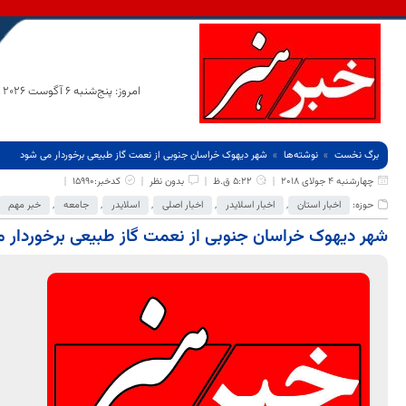
امروز: پنج‌شنبه 6 آگوست 2026
برگ نخست
نوشته‌ها
شهر دیهوک خراسان جنوبی از نعمت گاز طبیعی برخوردار می شود
چهارشنبه 4 جولای 2018
5:22 ق.ظ
بدون نظر
کدخبر:15990
حوزه:
اخبار استان
,
اخبار اسلایدر
,
اخبار اصلی
,
اسلایدر
,
جامعه
,
خبر مهم
شهر دیهوک خراسان جنوبی از نعمت گاز طبیعی برخوردار 