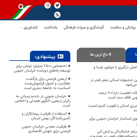
پزشکی و سلامت
گردشگری و میراث فرهنگی
یادداشت
کشاورزی
ا
داغ ترین ها
پیشنهادی:
اختصاص 2500 میلیارد تومان برای
لی درگیری با مولوی پارسا و
توسعه راه‌های دوبانده خراسان جنوبی
اربعین فرصتی برای بازگشت
ن جشنواره استانی شعر فجر در
عقلانیت و اصول فراموش‌شده
 می‌شود
انسانیت به جامعه بشری است
مستند‍سازی موقوفات اهمیت دارد/۷۰ درصد
خراسان جنوبی در خدمت‌رسانی به
بی فاقد سند است
زائران اربعین، الگوی همدلی و اخلاص
است
مرزی استان را تقویت کنیم امنیت
شد
استفاده از ظرفیت پیمانکاران و
تأمین‌کنندگان بومی استان
سوی استاندار خراسان جنوبی برای
ظرفیت معدنی خراسان جنوبی
فرصتی برای جهش اقتصادی
رغم خشکسالی و تنش آبی
دستاوردهای خوبی در بهره وری