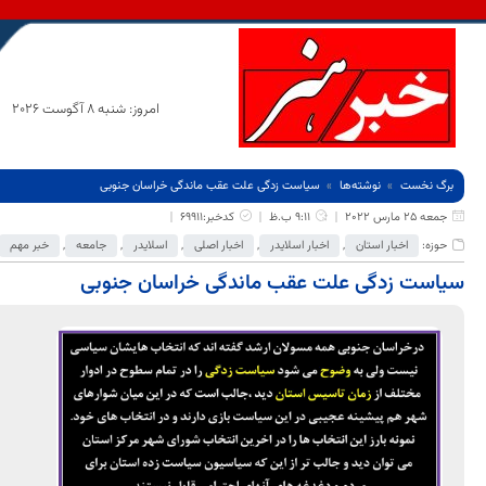
امروز: شنبه 8 آگوست 2026
برگ نخست
نوشته‌ها
سیاست زدگی علت عقب ماندگی خراسان جنوبی
جمعه 25 مارس 2022
9:11 ب.ظ
کدخبر:69911
حوزه:
اخبار استان
,
اخبار اسلایدر
,
اخبار اصلی
,
اسلایدر
,
جامعه
,
خبر مهم
سیاست زدگی علت عقب ماندگی خراسان جنوبی