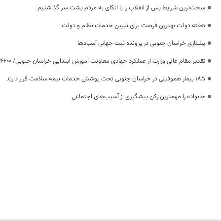
سخت‌ترین شرایط پس از انقلاب را با اتکای به مردم پشت سر گذاشتیم
هفته دولت بهترین فرصت برای تبیین خدمات نظام و دولت
یشتازی خراسان جنوبی در پرونده ثبت جهانی آسبادها
تقدیر مقام عالی وزارت از عملکرد جهادی معاونت آموزش ابتدایی خراسان جنوبی/ ۴۶۰۰ دانش‌آموز زیر چتر «طرح حامی»
۱۸۵ بیمار هموفیلی در خراسان جنوبی تحت پوشش خدمات بیمه سلامت قرار دارند
خانواده را مهمترین رکن پیشگیری از آسیب‌های اجتماعی