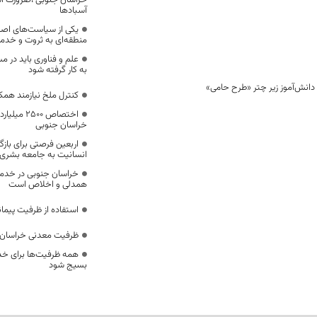
خراسان جنوبی ،ضرورت است
آسبادها
یکی از سیاست‌های اصل
منطقه‌ای به ثروت و خد
علم و فناوری باید در م
به کار گرفته شود
کنترل ملخ نیازمند همک
اختصاص 500
خراسان جنوبی
اربعین فرصتی برای با
انسانیت به جامعه بشری
خراسان جنوبی در خدمت‌
همدلی و اخلاص است
استفاده از ظرفیت پیمان
ظرفیت معدنی خراسان 
همه ظرفیت‌ها برای خدم
بسیج شود