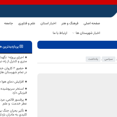
صفحه اصلی
فرهنگ و هنر
اخبار استان
علم و فناوری
جامعه
اخبار شهرستان ها
ارتباط با ما
پربازدیدترین ه
اجرای پروژه¬ نگهد
,
سیاسی
,
یادداشت
متری و کنترل از راه 
حضور ۲ کارو
در تمام شهرستان ها
افزایش دمای هوا د
فیزیکی دارد
پرفسور قائمی، مردی
عطر خدمت و علم
تأثیر بحران جنگ ب
کلیدی به مادران باردار