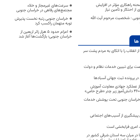
نه راهکاری مؤثر در افزایش
سرعت‌های غیرمجاز و خلاء
از احتکار و تأمین نیاز
مجتمع‌های رفاهی در خراسان جنوبی
نوبی : شخصیت مرحوم آیت الله
خراسان جنوبی رتبه نخست پذیرش
توبه متهمان راکسب کرد
اعزام حدود 5 هزار زائر اربعین از
خراسان جنوبی؛ بازگشت‌ها آغاز شد
ها
انقلاب را با اتکای به مردم پشت سر
ت برای تبیین خدمات نظام و دولت
ر پرونده ثبت جهانی آسبادها
 از عملکرد جهادی معاونت آموزش
 در خراسان جنوبی تحت پوشش خدمات
ن پیشگیری از آسیب‌های اجتماعی
 امری فرابخشی است
 در میان سه استان شرقی کشور در