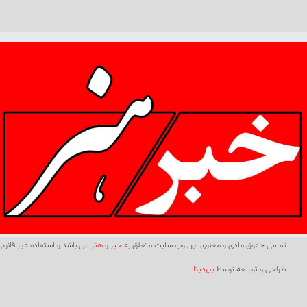
تمامی حقوق مادی و معنوی این وب سایت متعلق به
خبر و هنر
می باشد و استفاده غیر قانونی 
طراحی و توسعه توسط
بیردیتا