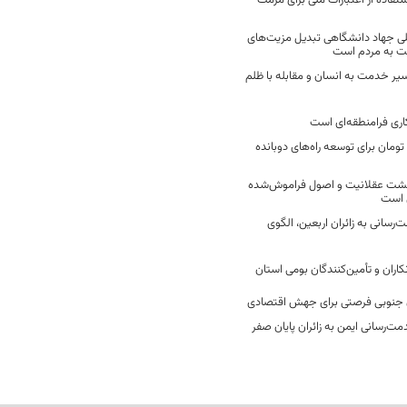
فاده از اعتبارات ملی برای مرمت
ی جهاد دانشگاهی تبدیل مزیت‌های
مت به مردم است
سیر خدمت به انسان و مقابله با ظلم
اری فرامنطقه‌ای است
2 میلیارد تومان برای توسعه راه‌های دوبانده
زگشت عقلانیت و اصول فراموش‌شده
 است
رسانی به زائران اربعین، الگوی
کاران و تأمین‌کنندگان بومی استان
جنوبی فرصتی برای جهش اقتصادی
ت‌رسانی ایمن به زائران پایان صفر