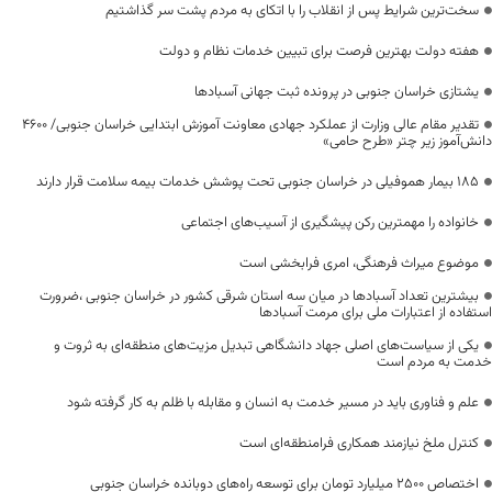
سخت‌ترین شرایط پس از انقلاب را با اتکای به مردم پشت سر گذاشتیم
هفته دولت بهترین فرصت برای تبیین خدمات نظام و دولت
یشتازی خراسان جنوبی در پرونده ثبت جهانی آسبادها
تقدیر مقام عالی وزارت از عملکرد جهادی معاونت آموزش ابتدایی خراسان جنوبی/ ۴۶۰۰
دانش‌آموز زیر چتر «طرح حامی»
۱۸۵ بیمار هموفیلی در خراسان جنوبی تحت پوشش خدمات بیمه سلامت قرار دارند
خانواده را مهمترین رکن پیشگیری از آسیب‌های اجتماعی
موضوع میراث فرهنگی، امری فرابخشی است
بیشترین تعداد آسبادها در میان سه استان شرقی کشور در خراسان جنوبی ،ضرورت
استفاده از اعتبارات ملی برای مرمت آسبادها
یکی از سیاست‌های اصلی جهاد دانشگاهی تبدیل مزیت‌های منطقه‌ای به ثروت و
خدمت به مردم است
علم و فناوری باید در مسیر خدمت به انسان و مقابله با ظلم به کار گرفته شود
کنترل ملخ نیازمند همکاری فرامنطقه‌ای است
اختصاص 2500 میلیارد تومان برای توسعه راه‌های دوبانده خراسان جنوبی