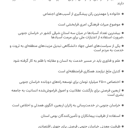
دارند
خانواده را مهمترین رکن پیشگیری از آسیب‌های اجتماعی
موضوع میراث فرهنگی، امری فرابخشی است
بیشترین تعداد آسبادها در میان سه استان شرقی کشور در خراسان جنوبی
،ضرورت استفاده از اعتبارات ملی برای مرمت آسبادها
یکی از سیاست‌های اصلی جهاد دانشگاهی تبدیل مزیت‌های منطقه‌ای به ثروت و
خدمت به مردم است
علم و فناوری باید در مسیر خدمت به انسان و مقابله با ظلم به کار گرفته شود
کنترل ملخ نیازمند همکاری فرامنطقه‌ای است
اختصاص 2500 میلیارد تومان برای توسعه راه‌های دوبانده خراسان جنوبی
اربعین فرصتی برای بازگشت عقلانیت و اصول فراموش‌شده انسانیت به جامعه
بشری است
خراسان جنوبی در خدمت‌رسانی به زائران اربعین، الگوی همدلی و اخلاص است
استفاده از ظرفیت پیمانکاران و تأمین‌کنندگان بومی استان
ظرفیت معدنی خراسان جنوبی فرصتی برای جهش اقتصادی