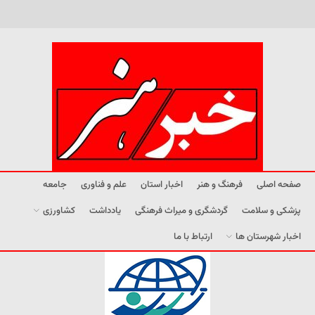
صفحه اصلی
فرهنگ و هنر
اخبار استان
علم و فناوری
جامعه
پزشکی و سلامت
گردشگری و میراث فرهنگی
یادداشت
کشاورزی
اخبار شهرستان ها
ارتباط با ما