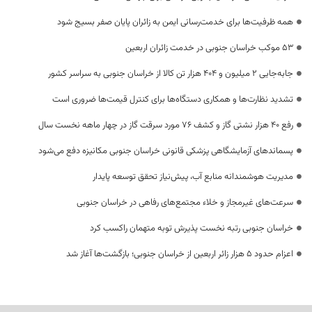
همه ظرفیت‌ها برای خدمت‌رسانی ایمن به زائران پایان صفر بسیج شود
53 موکب خراسان جنوبی در خدمت زائران اربعین
جابه‌جایی 2 میلیون و 404 هزار تن کالا از خراسان جنوبی به سراسر کشور
تشدید نظارت‌ها و همکاری دستگاه‌ها برای کنترل قیمت‌ها ضروری است
رفع 40 هزار نشتی گاز و کشف 76 مورد سرقت گاز در چهار ماهه نخست سال
پسماندهای آزمایشگاهی پزشکی قانونی خراسان جنوبی مکانیزه دفع می‌شود
مدیریت هوشمندانه منابع آب، پیش‌نیاز تحقق توسعه پایدار
سرعت‌های غیرمجاز و خلاء مجتمع‌های رفاهی در خراسان جنوبی
خراسان جنوبی رتبه نخست پذیرش توبه متهمان راکسب کرد
اعزام حدود 5 هزار زائر اربعین از خراسان جنوبی؛ بازگشت‌ها آغاز شد