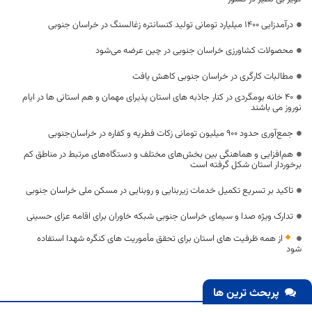
درآمدزایی ۱۴۰۰ میلیارد تومانی تولید کنسانتره زغالسنگ در خراسان جنوبی
محصولات کشاورزی خراسان جنوبی در چین عرضه می‌شود
مطالبات کارگری در خراسان جنوبی کاهش یافت
40 خانه بومگردی در کنار جاذبه های استان پذیرای مهمان و هم استانی ها در ایام
نوروز می باشند
جمع‌آوری حدود ۹۰۰ میلیون تومانی زکات فطریه و کفاره در خراسان‌جنوبی
هم‌افزایی و هماهنگی بین بخش‌های مختلف و دستگاه‌های مرتبط در مناطق کم
برخوردار استان شکل گرفته است
تاکید بر تسریع تکمیل خدمات زیربنایی و روبنایی در مسکن ملی خراسان جنوبی
تدارک ویژه صدا و سیمای خراسان جنوبی شبکه خاوران برای اقامه عزای حسینی
از همه ظرفیت های استان برای تحقق مأموریت های کنگره شهدا استفاده
شود
پربحث ترین ها