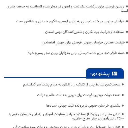
اربعین فرصتی برای بازگشت عقلانیت و اصول فراموش‌شده انسانیت به جامعه بشری
است
خراسان جنوبی در خدمت‌رسانی به زائران اربعین، الگوی همدلی و اخلاص است
استفاده از ظرفیت پیمانکاران و تأمین‌کنندگان بومی استان
ظرفیت معدنی خراسان جنوبی فرصتی برای جهش اقتصادی
همه ظرفیت‌ها برای خدمت‌رسانی ایمن به زائران پایان صفر بسیج شود
پیشنهادی:
سخت‌ترین شرایط پس از انقلاب را با اتکای به مردم پشت سر گذاشتیم
هفته دولت بهترین فرصت برای تبیین خدمات نظام و دولت
یشتازی خراسان جنوبی در پرونده ثبت جهانی آسبادها
تقدیر مقام عالی وزارت از عملکرد جهادی معاونت آموزش ابتدایی خراسان جنوبی/
۴۶۰۰ دانش‌آموز زیر چتر «طرح حامی»
۱۸۵ بیمار هموفیلی در خراسان جنوبی تحت پوشش خدمات بیمه سلامت قرار