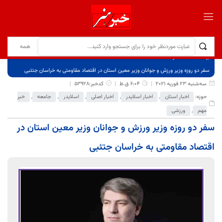
برگ نخست
نوشته‌ها
سفر دو روزه وزیر ورزش و جوانان وزیر معین استان در اقتصاد مقاومتی به خراسان جتئبی
سه‌شنبه 23 فوریه 2021
6:04 ق.ظ
کدخبر:53928
حوزه:
اخبار استان
,
اخبار اسلایدر
,
اخبار اصلی
,
اسلایدر
,
جامعه
,
خبر
مهم
,
ورزشی
سفر دو روزه وزیر ورزش و جوانان وزیر معین استان در
اقتصاد مقاومتی به خراسان جتئبی