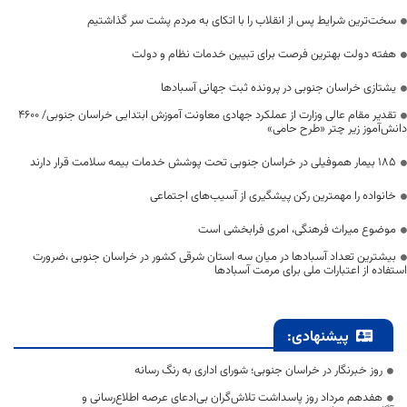
سخت‌ترین شرایط پس از انقلاب را با اتکای به مردم پشت سر گذاشتیم
هفته دولت بهترین فرصت برای تبیین خدمات نظام و دولت
یشتازی خراسان جنوبی در پرونده ثبت جهانی آسبادها
تقدیر مقام عالی وزارت از عملکرد جهادی معاونت آموزش ابتدایی خراسان جنوبی/ ۴۶۰۰
دانش‌آموز زیر چتر «طرح حامی»
۱۸۵ بیمار هموفیلی در خراسان جنوبی تحت پوشش خدمات بیمه سلامت قرار دارند
خانواده را مهمترین رکن پیشگیری از آسیب‌های اجتماعی
موضوع میراث فرهنگی، امری فرابخشی است
بیشترین تعداد آسبادها در میان سه استان شرقی کشور در خراسان جنوبی ،ضرورت
استفاده از اعتبارات ملی برای مرمت آسبادها
پیشنهادی:
روز خبرنگار در خراسان جنوبی؛ شورای اداری به رنگ رسانه
هفدهم مرداد روز پاسداشت تلاش‌گران بی‌ادعای عرصه اطلاع‌رسانی و