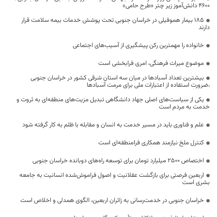
۴۶۰۰ دانش‌آموز زیر چتر «طرح حامی»
۱۸۵ بیمار هموفیلی در خراسان جنوبی تحت پوشش خدمات بیمه سلامت قرار
دارند
خانواده را مهمترین رکن پیشگیری از آسیب‌های اجتماعی
موضوع میراث فرهنگی، امری فرابخشی است
بیشترین تعداد آسبادها در میان سه استان شرقی کشور در خراسان جنوبی
،ضرورت استفاده از اعتبارات ملی برای مرمت آسبادها
یکی از سیاست‌های اصلی جهاد دانشگاهی تبدیل مزیت‌های منطقه‌ای به ثروت و
خدمت به مردم است
علم و فناوری باید در مسیر خدمت به انسان و مقابله با ظلم به کار گرفته شود
کنترل ملخ نیازمند همکاری فرامنطقه‌ای است
اختصاص 2500 میلیارد تومان برای توسعه راه‌های دوبانده خراسان جنوبی
اربعین فرصتی برای بازگشت عقلانیت و اصول فراموش‌شده انسانیت به جامعه
بشری است
خراسان جنوبی در خدمت‌رسانی به زائران اربعین، الگوی همدلی و اخلاص است