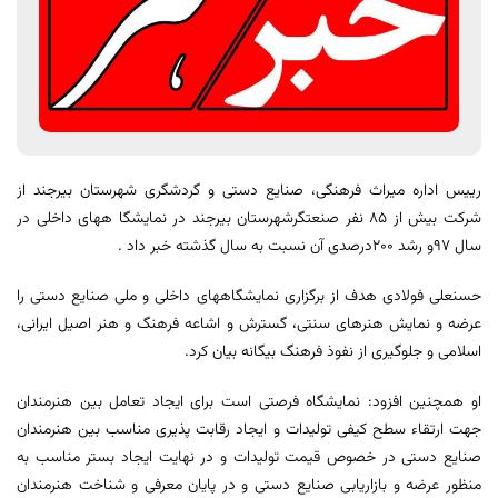
رییس اداره میراث فرهنگی، صنایع دستی و گردشگری شهرستان بیرجند از
شرکت بیش از 85 نفر صنعتگرشهرستان بیرجند در نمایشگا ههای داخلی در
سال 97و رشد 200درصدی آن نسبت به سال گذشته خبر داد .
حسنعلی فولادی هدف از برگزاری نمایشگاههای داخلی و ملی صنایع دستی را
عرضه و نمایش هنرهای سنتی، گسترش و اشاعه فرهنگ و هنر اصیل ایرانی،
اسلامی و جلوگیری از نفوذ فرهنگ بیگانه بیان کرد.
او همچنین افزود: نمایشگاه فرصتی است برای ایجاد تعامل بین هنرمندان
جهت ارتقاء سطح کیفی تولیدات و ایجاد رقابت پذیری مناسب بین هنرمندان
صنایع دستی در خصوص قیمت تولیدات و در نهایت ایجاد بستر مناسب به
منظور عرضه و بازاریابی صنایع دستی و در پایان معرفی و شناخت هنرمندان