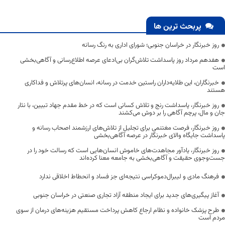
پربحث ترین ها
روز خبرنگار در خراسان جنوبی؛ شورای اداری به رنگ رسانه
هفدهم مرداد روز پاسداشت تلاش‌گران بی‌ادعای عرصه اطلاع‌رسانی و آگاهی‌بخشی
است
خبرنگاران، این طلایه‌داران راستین خدمت در رسانه، انسان‌های پرتلاش و فداکاری
هستند
روز خبرنگار، پاسداشت رنج و تلاش کسانی است که در خط مقدم جهاد تبیین، با نثار
جان و مال، پرچم آگاهی را بر دوش می‌کشند
روز خبرنگار، فرصت مغتنمی برای تجلیل از تلاش‌های ارزشمند اصحاب رسانه و
پاسداشت جایگاه والای خبرنگار در عرصه آگاهی‌بخشی
روز خبرنگار، یادآور مجاهدت‌های خاموش انسان‌هایی است که رسالت خود را در
جست‌وجوی حقیقت و آگاهی‌بخشی به جامعه معنا کرده‌اند
فرهنگ مادی و لیبرال‌دموکراسی نتیجه‌ای جز فساد و انحطاط اخلاقی ندارد
آغاز پیگیری‌های جدید برای ایجاد منطقه آزاد تجاری صنعتی در خراسان جنوبی
طرح پزشک خانواده و نظام ارجاع کاهش پرداخت مستقیم هزینه‌های درمان از سوی
مردم است