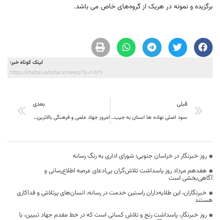
برگزیده و نمونه در هریک از گروه‌های خاص می باشد.
لینک کوتاه خبر:
https://khabarvahonar.ir/news/?p=21836
قبلی
بعدی
سود اصلی نهاده ها استان به جیب واسطه ها می رود
امروز جهاد علمی و فرهنگی بالاترین ارزش را دارد.
روز خبرنگار در خراسان جنوبی؛ شورای اداری به رنگ رسانه
هفدهم مرداد روز پاسداشت تلاش‌گران بی‌ادعای عرصه اطلاع‌رسانی و
آگاهی‌بخشی است
خبرنگاران، این طلایه‌داران راستین خدمت در رسانه، انسان‌های پرتلاش و فداکاری
هستند
روز خبرنگار، پاسداشت رنج و تلاش کسانی است که در خط مقدم جهاد تبیین، با