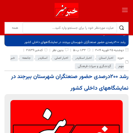
برگ نخست
نوشته‌ها
رشد 200درصدی حضور صنعتگران شهرستان بیرجند در نمایشگاههای داخلی کشور
دوشنبه 25 فوریه 2019
1:32 ب.ظ
بدون نظر
کدخبر:21836
حوزه:
اخبار استان
,
اخبار اسلایدر
,
اخبار اصلی
,
اسلایدر
,
جامعه
,
خبر
مهم
,
گردشگری و میراث فرهنگی
رشد 200درصدی حضور صنعتگران شهرستان بیرجند در
نمایشگاههای داخلی کشور