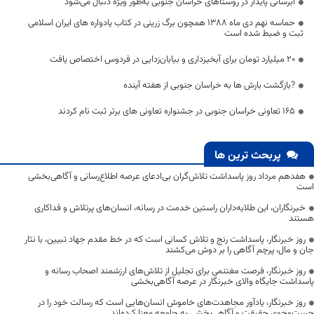
آبرسانی پایدار در روستاهای خراسان جنوبی به‌طور ویژه دنبال می‌شود
حماسه نهم دی ماه ۱۳۸۸ همچون برگ زرینی در کتاب یادواره های ایران اسلامی
ثبت و ضبط شده است
۲۰ میلیارد تومان برای آبخیزداری و بیابان‌زدایی در فردوس اختصاص یافت
?بازگشت بارش ها به خراسان جنوبی از هفته آینده
۱۶۵ تعاونی خراسان جنوبی در جشنواره تعاونی های برتر ثبت نام کردند
پربحث ترین ها
هفدهم مرداد روز پاسداشت تلاش‌گران بی‌ادعای عرصه اطلاع‌رسانی و آگاهی‌بخشی
است
خبرنگاران، این طلایه‌داران راستین خدمت در رسانه، انسان‌های پرتلاش و فداکاری
هستند
روز خبرنگار، پاسداشت رنج و تلاش کسانی است که در خط مقدم جهاد تبیین، با نثار
جان و مال، پرچم آگاهی را بر دوش می‌کشند
روز خبرنگار، فرصت مغتنمی برای تجلیل از تلاش‌های ارزشمند اصحاب رسانه و
پاسداشت جایگاه والای خبرنگار در عرصه آگاهی‌بخشی
روز خبرنگار، یادآور مجاهدت‌های خاموش انسان‌هایی است که رسالت خود را در
جست‌وجوی حقیقت و آگاهی‌بخشی به جامعه معنا کرده‌اند