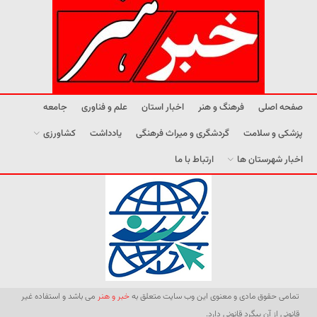
صفحه اصلی
فرهنگ و هنر
اخبار استان
علم و فناوری
جامعه
پزشکی و سلامت
گردشگری و میراث فرهنگی
یادداشت
کشاورزی
اخبار شهرستان ها
ارتباط با ما
تمامی حقوق مادی و معنوی این وب سایت متعلق به
خبر و هنر
می باشد و استفاده غیر
قانونی از آن پیگرد قانونی دارد.