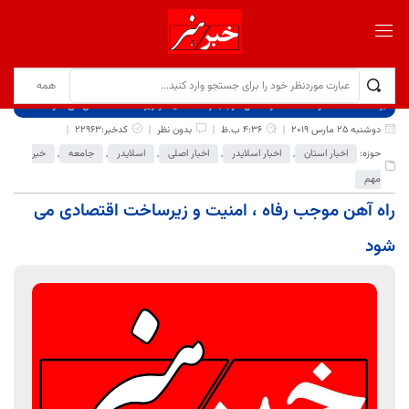
برگ نخست
نوشته‌ها
راه آهن موجب رفاه ، امنیت و زیرساخت اقتصادی می شود
دوشنبه 25 مارس 2019
4:36 ب.ظ
بدون نظر
کدخبر:22963
حوزه:
اخبار استان
,
اخبار اسلایدر
,
اخبار اصلی
,
اسلایدر
,
جامعه
,
خبر
مهم
راه آهن موجب رفاه ، امنیت و زیرساخت اقتصادی می
شود