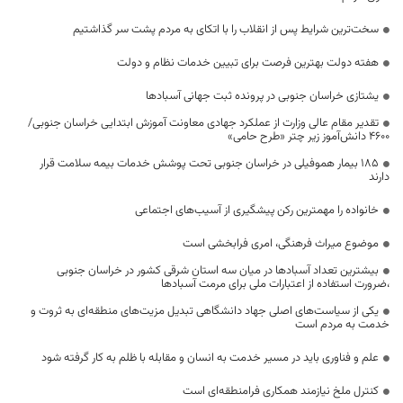
سخت‌ترین شرایط پس از انقلاب را با اتکای به مردم پشت سر گذاشتیم
هفته دولت بهترین فرصت برای تبیین خدمات نظام و دولت
یشتازی خراسان جنوبی در پرونده ثبت جهانی آسبادها
تقدیر مقام عالی وزارت از عملکرد جهادی معاونت آموزش ابتدایی خراسان جنوبی/
۴۶۰۰ دانش‌آموز زیر چتر «طرح حامی»
۱۸۵ بیمار هموفیلی در خراسان جنوبی تحت پوشش خدمات بیمه سلامت قرار
دارند
خانواده را مهمترین رکن پیشگیری از آسیب‌های اجتماعی
موضوع میراث فرهنگی، امری فرابخشی است
بیشترین تعداد آسبادها در میان سه استان شرقی کشور در خراسان جنوبی
،ضرورت استفاده از اعتبارات ملی برای مرمت آسبادها
یکی از سیاست‌های اصلی جهاد دانشگاهی تبدیل مزیت‌های منطقه‌ای به ثروت و
خدمت به مردم است
علم و فناوری باید در مسیر خدمت به انسان و مقابله با ظلم به کار گرفته شود
کنترل ملخ نیازمند همکاری فرامنطقه‌ای است