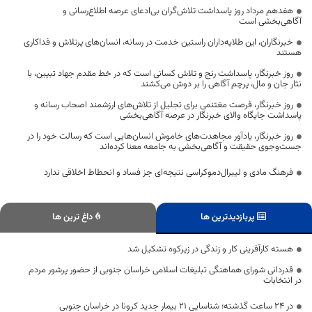
هفدهم مرداد روز پاسداشت تلاش‌گران بی‌ادعای عرصه اطلاع‌رسانی و
آگاهی‌بخشی است
خبرنگاران، این طلایه‌داران راستین خدمت در رسانه، انسان‌های پرتلاش و فداکاری
هستند
روز خبرنگار، پاسداشت رنج و تلاش کسانی است که در خط مقدم جهاد تبیین، با
نثار جان و مال، پرچم آگاهی را بر دوش می‌کشند
روز خبرنگار، فرصت مغتنمی برای تجلیل از تلاش‌های ارزشمند اصحاب رسانه و
پاسداشت جایگاه والای خبرنگار در عرصه آگاهی‌بخشی
روز خبرنگار، یادآور مجاهدت‌های خاموش انسان‌هایی است که رسالت خود را در
جست‌وجوی حقیقت و آگاهی‌بخشی به جامعه معنا کرده‌اند
فرهنگ مادی و لیبرال‌دموکراسی نتیجه‌ای جز فساد و انحطاط اخلاقی ندارد
پربازدیدترین ها
داغ ترین ها
هسته کارآفرینی کار و زندگی در زیرکوه تشکیل شد
قدردانی شورای هماهنگی تبلیغات اسلامی خراسان جنوبی از حضور پرشور مردم
در انتخابات
در 24 ساعت گذشته؛ شناسایی 21 بیمار جدید کرونا در خراسان جنوبی