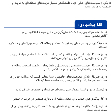
یکی از سیاست‌های اصلی جهاد دانشگاهی تبدیل مزیت‌های منطقه‌ای به ثروت و
خدمت به مردم است
پیشنهادی:
هفدهم مرداد روز پاسداشت تلاش‌گران بی‌ادعای عرصه اطلاع‌رسانی و
آگاهی‌بخشی است
خبرنگاران، این طلایه‌داران راستین خدمت در رسانه، انسان‌های پرتلاش و فداکاری
هستند
روز خبرنگار، پاسداشت رنج و تلاش کسانی است که در خط مقدم جهاد تبیین، با
نثار جان و مال، پرچم آگاهی را بر دوش می‌کشند
روز خبرنگار، فرصت مغتنمی برای تجلیل از تلاش‌های ارزشمند اصحاب رسانه و
پاسداشت جایگاه والای خبرنگار در عرصه آگاهی‌بخشی
روز خبرنگار، یادآور مجاهدت‌های خاموش انسان‌هایی است که رسالت خود را در
جست‌وجوی حقیقت و آگاهی‌بخشی به جامعه معنا کرده‌اند
فرهنگ مادی و لیبرال‌دموکراسی نتیجه‌ای جز فساد و انحطاط اخلاقی ندارد
آغاز پیگیری‌های جدید برای ایجاد منطقه آزاد تجاری صنعتی در خراسان جنوبی
طرح پزشک خانواده و نظام ارجاع کاهش پرداخت مستقیم هزینه‌های درمان از
سوی مردم است