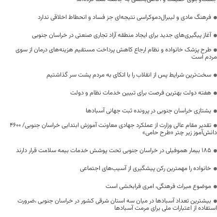
فرهنگ مادی و لیبرال‌دموکراسی نتیجه‌ای جز فساد و انحطاط اخلاقی ندارد
آغاز پیگیری‌های جدید برای ایجاد منطقه آزاد تجاری صنعتی در خراسان جنوبی
طرح پزشک خانواده و نظام ارجاع کاهش پرداخت مستقیم هزینه‌های درمان از سوی
مردم است
سخت‌ترین شرایط پس از انقلاب را با اتکای به مردم پشت سر گذاشتیم
هفته دولت بهترین فرصت برای تبیین خدمات نظام و دولت
یشتازی خراسان جنوبی در پرونده ثبت جهانی آسبادها
تقدیر مقام عالی وزارت از عملکرد جهادی معاونت آموزش ابتدایی خراسان جنوبی/ ۴۶۰۰
دانش‌آموز زیر چتر «طرح حامی»
۱۸۵ بیمار هموفیلی در خراسان جنوبی تحت پوشش خدمات بیمه سلامت قرار دارند
خانواده را مهمترین رکن پیشگیری از آسیب‌های اجتماعی
موضوع میراث فرهنگی، امری فرابخشی است
بیشترین تعداد آسبادها در میان سه استان شرقی کشور در خراسان جنوبی ،ضرورت
استفاده از اعتبارات ملی برای مرمت آسبادها