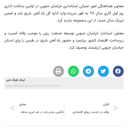
معاون هماهنگی امور عمرانی استانداری خراسان جنوبی در اولین ساعات اداری
روز اول کاری سال ۹۸ به طور سرزده وارد اداره کل راه آهن شرق شد و ضمن
تبریک سال جدید، از این مجموعه بازدید کرد.
معاون استاندار خراسان جنوبی توسعه صنعت ریلی را موجب رفاه، امنیت و
زیرساخت اقتصاد کشور برشمرد و حضور راه آهن شرق در طبس را برای استان
خراسان جنوبی ارزشمند توصیف کرد.
لینک کوتاه خبر:
https://khabarvahonar.ir/news/?p=22963
قبلی
بعدی
وقف در خدمت رونق اقتصادی
دلگرمی مردم باید در هر امری مدنظر قرار گیرد