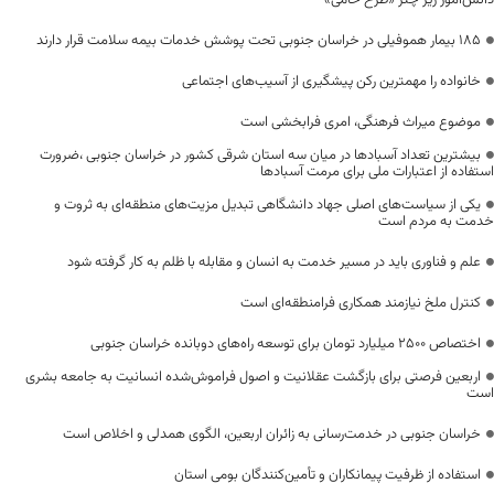
دانش‌آموز زیر چتر «طرح حامی»
۱۸۵ بیمار هموفیلی در خراسان جنوبی تحت پوشش خدمات بیمه سلامت قرار دارند
خانواده را مهمترین رکن پیشگیری از آسیب‌های اجتماعی
موضوع میراث فرهنگی، امری فرابخشی است
بیشترین تعداد آسبادها در میان سه استان شرقی کشور در خراسان جنوبی ،ضرورت
استفاده از اعتبارات ملی برای مرمت آسبادها
یکی از سیاست‌های اصلی جهاد دانشگاهی تبدیل مزیت‌های منطقه‌ای به ثروت و
خدمت به مردم است
علم و فناوری باید در مسیر خدمت به انسان و مقابله با ظلم به کار گرفته شود
کنترل ملخ نیازمند همکاری فرامنطقه‌ای است
اختصاص 2500 میلیارد تومان برای توسعه راه‌های دوبانده خراسان جنوبی
اربعین فرصتی برای بازگشت عقلانیت و اصول فراموش‌شده انسانیت به جامعه بشری
است
خراسان جنوبی در خدمت‌رسانی به زائران اربعین، الگوی همدلی و اخلاص است
استفاده از ظرفیت پیمانکاران و تأمین‌کنندگان بومی استان