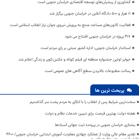
کشاورزی از پیشران‌های توسعه اقتصادی خراسان جنوبی است
۱۱ هزار و ۵۰۰ دادگاه آنلاین در خراسان جنوبی برگزار شد
فعالیت کانون‌های مساجد منتج به پرورش نیروی جوان تراز انقلاب اسلامی است
417 پروژه در خراسان جنوبی افتتاح می شود
استاندار خراسان جنوبی: اداره کشور مبتنی بر رای مردم است
جوایز اولین جشنواره منطقه ای فیلم کوتاه و عکس،کویر و زندگی اعلام شد
رسالت مطبوعات بالابردن سطح آگاهی های عمومی است
پربحث ترین ها
سخت‌ترین شرایط پس از انقلاب را با اتکای به مردم پشت سر گذاشتیم
هفته دولت بهترین فرصت برای تبیین خدمات نظام و دولت
یشتازی خراسان جنوبی در پرونده ثبت جهانی آسبادها
تقدیر مقام عالی وزارت از عملکرد جهادی معاونت آموزش ابتدایی خراسان جنوبی/ ۴۶۰۰