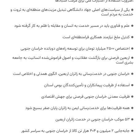
،ضرورت استفاده از اعتبارات ملی برای مرمت آسبادها
یکی از سیاست‌های اصلی جهاد دانشگاهی تبدیل مزیت‌های منطقه‌ای به ثروت و
خدمت به مردم است
علم و فناوری باید در مسیر خدمت به انسان و مقابله با ظلم به کار گرفته شود
کنترل ملخ نیازمند همکاری فرامنطقه‌ای است
اختصاص 2500 میلیارد تومان برای توسعه راه‌های دوبانده خراسان جنوبی
اربعین فرصتی برای بازگشت عقلانیت و اصول فراموش‌شده انسانیت به جامعه
بشری است
خراسان جنوبی در خدمت‌رسانی به زائران اربعین، الگوی همدلی و اخلاص است
استفاده از ظرفیت پیمانکاران و تأمین‌کنندگان بومی استان
ظرفیت معدنی خراسان جنوبی فرصتی برای جهش اقتصادی
همه ظرفیت‌ها برای خدمت‌رسانی ایمن به زائران پایان صفر بسیج شود
53 موکب خراسان جنوبی در خدمت زائران اربعین
جابه‌جایی 2 میلیون و 404 هزار تن کالا از خراسان جنوبی به سراسر کشور