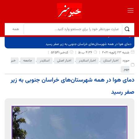
برگ نخست
نوشته‌ها
دمای هوا در همه شهرستان‌های خراسان جنوبی به زیر صفر رسید
شنبه 23 ژانویه 2021
4:36 ب.ظ
کدخبر:52541
حوزه:
اخبار استان
,
اخبار اسلایدر
,
اخبار اصلی
,
اسلایدر
,
جامعه
,
خبر
مهم
دمای هوا در همه شهرستان‌های خراسان جنوبی به زیر
صفر رسید