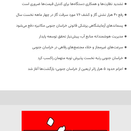
تشدید نظارت‌ها و همکاری دستگاه‌ها برای کنترل قیمت‌ها ضروری است
رفع 40 هزار نشتی گاز و کشف 76 مورد سرقت گاز در چهار ماهه نخست سال
پسماندهای آزمایشگاهی پزشکی قانونی خراسان جنوبی مکانیزه دفع می‌شود
مدیریت هوشمندانه منابع آب، پیش‌نیاز تحقق توسعه پایدار
سرعت‌های غیرمجاز و خلاء مجتمع‌های رفاهی در خراسان جنوبی
خراسان جنوبی رتبه نخست پذیرش توبه متهمان راکسب کرد
اعزام حدود 5 هزار زائر اربعین از خراسان جنوبی؛ بازگشت‌ها آغاز شد