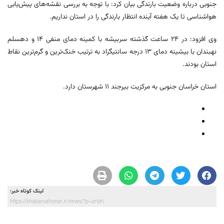
جنوبی درباره وضعیت بارندگی بیان کرد: با توجه به بررسی نقشه‌های پیش‌یابی
هواشناسی تا یک هفته آینده انتظار بارندگی را در استان نداریم.
وی افزود: در ۲۴ ساعت گذشته سربیشه با کمینه دمای منفی ۱۴ و دهسلم
نهبندان با بیشینه دمای ۱۳ درجه سانتیگراد به ترتیب خنک‌ترین و گرم‌ترین نقاط
استان بودند.
استان خراسان جنوبی به مرکزیت بیرجند ۱۱ شهرستان دارد.
لینک کوتاه خبر:
https://khabarvahonar.ir/news/?p=52541