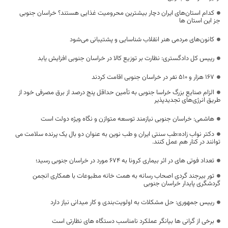
کدام استان‌های ایران دچار بیشترین محرومیت غذایی هستند؟ خراسان جنوبی
جز این استان ها
کانون‌های مردمی هنر انقلاب شناسایی و پشتیبانی می‌شود
رییس کل دادگستری: نظارت بر توزیع کالا در خراسان جنوبی افزایش یابد
۱۶۷ هزار و ۵۱۰ نفر در خراسان جنوبی اقامت کردند
الزام صنایع بزرگ خراسا جنوبی به تأمین حداقل پنج درصد از برق مصرفی خود از
طریق انرژی‌های تجدیدپذیر
هاشمی: خراسان جنوبی نیازمند توسعه متوازن و نگاه ویژه دولت است
دکتر نواب زاده:طب سنتی ایران و طب نوین به عنوان دو بال یک پرنده سلامت می
توانند در کنار هم عمل کنند.
تعداد فوتی های در اثر بیماری کرونا به 674 مورد در خراسان جنوبی رسید؛
تور بیرجند گردی اصحاب رسانه به همت خانه مطبوعات با همکاری انجمن
گردشگری پایدار خراسان جنوبی
رییس جمهوری: حل مشکلات به اولویت‌بندی و کار میدانی نیاز دارد
برخی از گرانی ها بیانگر عملکرد نامناسب دستگاه های نظارتی است