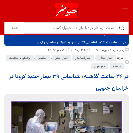
برگ نخست
نوشته‌ها
در 24 ساعت گذشته؛ شناسایی 39 بیمار جدید کرونا در خراسان جنوبی
پنج‌شنبه 4 فوریه 2021
3:11 ب.ظ
کدخبر:53125
حوزه:
اخبار استان
,
اخبار اسلایدر
,
اخبار اصلی
,
اسلایدر
,
پزشکی و سلامت
,
جامعه
,
خبر مهم
در 24 ساعت گذشته؛ شناسایی 39 بیمار جدید کرونا در
خراسان جنوبی