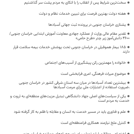
سخت‌ترین شرایط پس از انقلاب را با اتکای به مردم پشت سر گذاشتیم
هفته دولت بهترین فرصت برای تبیین خدمات نظام و دولت
یشتازی خراسان جنوبی در پرونده ثبت جهانی آسبادها
تقدیر مقام عالی وزارت از عملکرد جهادی معاونت آموزش ابتدایی خراسان جنوبی/
۴۶۰۰ دانش‌آموز زیر چتر «طرح حامی»
۱۸۵ بیمار هموفیلی در خراسان جنوبی تحت پوشش خدمات بیمه سلامت قرار
دارند
خانواده را مهمترین رکن پیشگیری از آسیب‌های اجتماعی
موضوع میراث فرهنگی، امری فرابخشی است
بیشترین تعداد آسبادها در میان سه استان شرقی کشور در خراسان جنوبی
،ضرورت استفاده از اعتبارات ملی برای مرمت آسبادها
یکی از سیاست‌های اصلی جهاد دانشگاهی تبدیل مزیت‌های منطقه‌ای به ثروت و
خدمت به مردم است
علم و فناوری باید در مسیر خدمت به انسان و مقابله با ظلم به کار گرفته شود
کنترل ملخ نیازمند همکاری فرامنطقه‌ای است