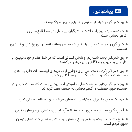
پیشنهادی:
روز خبرنگار در خراسان جنوبی؛ شورای اداری به رنگ رسانه
هفدهم مرداد روز پاسداشت تلاش‌گران بی‌ادعای عرصه اطلاع‌رسانی و
آگاهی‌بخشی است
خبرنگاران، این طلایه‌داران راستین خدمت در رسانه، انسان‌های پرتلاش و فداکاری
هستند
روز خبرنگار، پاسداشت رنج و تلاش کسانی است که در خط مقدم جهاد تبیین، با
نثار جان و مال، پرچم آگاهی را بر دوش می‌کشند
روز خبرنگار، فرصت مغتنمی برای تجلیل از تلاش‌های ارزشمند اصحاب رسانه و
پاسداشت جایگاه والای خبرنگار در عرصه آگاهی‌بخشی
روز خبرنگار، یادآور مجاهدت‌های خاموش انسان‌هایی است که رسالت خود را در
جست‌وجوی حقیقت و آگاهی‌بخشی به جامعه معنا کرده‌اند
فرهنگ مادی و لیبرال‌دموکراسی نتیجه‌ای جز فساد و انحطاط اخلاقی ندارد
آغاز پیگیری‌های جدید برای ایجاد منطقه آزاد تجاری صنعتی در خراسان جنوبی
طرح پزشک خانواده و نظام ارجاع کاهش پرداخت مستقیم هزینه‌های درمان از
سوی مردم است