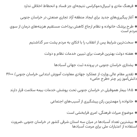
فرهنگ مادی و لیبرال‌دموکراسی نتیجه‌ای جز فساد و انحطاط اخلاقی ندارد
آغاز پیگیری‌های جدید برای ایجاد منطقه آزاد تجاری صنعتی در خراسان جنوبی
طرح پزشک خانواده و نظام ارجاع کاهش پرداخت مستقیم هزینه‌های درمان از سوی
مردم است
سخت‌ترین شرایط پس از انقلاب را با اتکای به مردم پشت سر گذاشتیم
هفته دولت بهترین فرصت برای تبیین خدمات نظام و دولت
یشتازی خراسان جنوبی در پرونده ثبت جهانی آسبادها
تقدیر مقام عالی وزارت از عملکرد جهادی معاونت آموزش ابتدایی خراسان جنوبی/ ۴۶۰۰
دانش‌آموز زیر چتر «طرح حامی»
۱۸۵ بیمار هموفیلی در خراسان جنوبی تحت پوشش خدمات بیمه سلامت قرار دارند
خانواده را مهمترین رکن پیشگیری از آسیب‌های اجتماعی
موضوع میراث فرهنگی، امری فرابخشی است
بیشترین تعداد آسبادها در میان سه استان شرقی کشور در خراسان جنوبی ،ضرورت
استفاده از اعتبارات ملی برای مرمت آسبادها