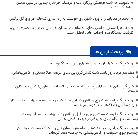
دعوتید به شب فرهنگی بزرگان ادب و فرهنگ خراسان جنوبی در سیزدهمین
نمایشگاه کتاب
ایجاد درآمد پایدار، با ورود شهرداری خوسف به راه اندازی کارخانه فرآوری گل نرگس
مقابله با مسایل و آسیب‌های اجتماعی در استان خراسان جنوبی با تجمیع توان و
ظرفیت دستگاه‌های اجرایی قابل تحقق است
پربحث ترین ها
روز خبرنگار در خراسان جنوبی؛ شورای اداری به رنگ رسانه
هفدهم مرداد روز پاسداشت تلاش‌گران بی‌ادعای عرصه اطلاع‌رسانی و آگاهی‌بخشی
است
خبرنگاران، این طلایه‌داران راستین خدمت در رسانه، انسان‌های پرتلاش و فداکاری
هستند
روز خبرنگار، پاسداشت رنج و تلاش کسانی است که در خط مقدم جهاد تبیین، با نثار
جان و مال، پرچم آگاهی را بر دوش می‌کشند
روز خبرنگار، فرصت مغتنمی برای تجلیل از تلاش‌های ارزشمند اصحاب رسانه و
پاسداشت جایگاه والای خبرنگار در عرصه آگاهی‌بخشی
روز خبرنگار، یادآور مجاهدت‌های خاموش انسان‌هایی است که رسالت خود را در
جست‌وجوی حقیقت و آگاهی‌بخشی به جامعه معنا کرده‌اند