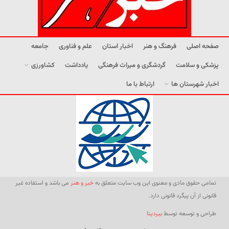
صفحه اصلی
فرهنگ و هنر
اخبار استان
علم و فناوری
جامعه
پزشکی و سلامت
گردشگری و میراث فرهنگی
یادداشت
کشاورزی
اخبار شهرستان ها
ارتباط با ما
تمامی حقوق مادی و معنوی این وب سایت متعلق به
خبر و هنر
می باشد و استفاده غیر
قانونی از آن پیگرد قانونی دارد.
طراحی و توسعه توسط
بیردیتا