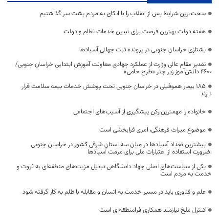
سخت‌ترین شرایط پس از انقلاب را با اتکای به مردم پشت سر گذاشتیم
هفته دولت بهترین فرصت برای تبیین خدمات نظام و دولت
یشتازی خراسان جنوبی در پرونده ثبت جهانی آسبادها
تقدیر مقام عالی وزارت از عملکرد جهادی معاونت آموزش ابتدایی خراسان جنوبی/
۴۶۰۰ دانش‌آموز زیر چتر «طرح حامی»
۱۸۵ بیمار هموفیلی در خراسان جنوبی تحت پوشش خدمات بیمه سلامت قرار
دارند
خانواده را مهمترین رکن پیشگیری از آسیب‌های اجتماعی
موضوع میراث فرهنگی، امری فرابخشی است
بیشترین تعداد آسبادها در میان سه استان شرقی کشور در خراسان جنوبی
،ضرورت استفاده از اعتبارات ملی برای مرمت آسبادها
یکی از سیاست‌های اصلی جهاد دانشگاهی تبدیل مزیت‌های منطقه‌ای به ثروت و
خدمت به مردم است
علم و فناوری باید در مسیر خدمت به انسان و مقابله با ظلم به کار گرفته شود
کنترل ملخ نیازمند همکاری فرامنطقه‌ای است