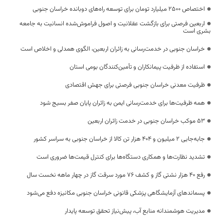
اختصاص 2500 میلیارد تومان برای توسعه راه‌های دوبانده خراسان جنوبی
اربعین فرصتی برای بازگشت عقلانیت و اصول فراموش‌شده انسانیت به جامعه
بشری است
خراسان جنوبی در خدمت‌رسانی به زائران اربعین، الگوی همدلی و اخلاص است
استفاده از ظرفیت پیمانکاران و تأمین‌کنندگان بومی استان
ظرفیت معدنی خراسان جنوبی فرصتی برای جهش اقتصادی
همه ظرفیت‌ها برای خدمت‌رسانی ایمن به زائران پایان صفر بسیج شود
53 موکب خراسان جنوبی در خدمت زائران اربعین
جابه‌جایی 2 میلیون و 404 هزار تن کالا از خراسان جنوبی به سراسر کشور
تشدید نظارت‌ها و همکاری دستگاه‌ها برای کنترل قیمت‌ها ضروری است
رفع 40 هزار نشتی گاز و کشف 76 مورد سرقت گاز در چهار ماهه نخست سال
پسماندهای آزمایشگاهی پزشکی قانونی خراسان جنوبی مکانیزه دفع می‌شود
مدیریت هوشمندانه منابع آب، پیش‌نیاز تحقق توسعه پایدار