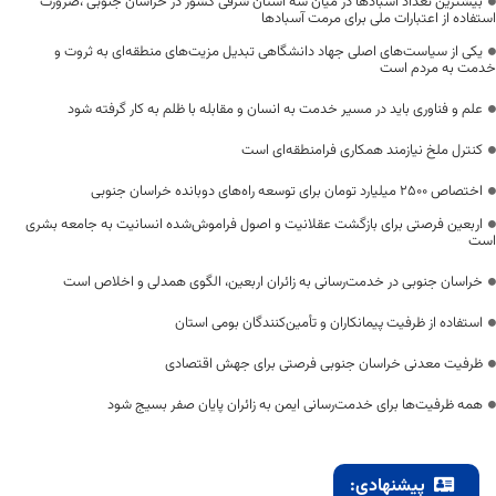
بیشترین تعداد آسبادها در میان سه استان شرقی کشور در خراسان جنوبی ،ضرورت
استفاده از اعتبارات ملی برای مرمت آسبادها
یکی از سیاست‌های اصلی جهاد دانشگاهی تبدیل مزیت‌های منطقه‌ای به ثروت و
خدمت به مردم است
علم و فناوری باید در مسیر خدمت به انسان و مقابله با ظلم به کار گرفته شود
کنترل ملخ نیازمند همکاری فرامنطقه‌ای است
اختصاص 2500 میلیارد تومان برای توسعه راه‌های دوبانده خراسان جنوبی
اربعین فرصتی برای بازگشت عقلانیت و اصول فراموش‌شده انسانیت به جامعه بشری
است
خراسان جنوبی در خدمت‌رسانی به زائران اربعین، الگوی همدلی و اخلاص است
استفاده از ظرفیت پیمانکاران و تأمین‌کنندگان بومی استان
ظرفیت معدنی خراسان جنوبی فرصتی برای جهش اقتصادی
همه ظرفیت‌ها برای خدمت‌رسانی ایمن به زائران پایان صفر بسیج شود
پیشنهادی: