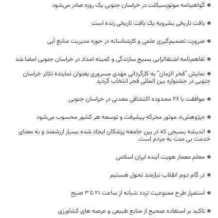
گواهینامه موتورسیکلت در خراسان جنوبی یک روزه صادر می‌شود
بافت تاریخی بشرویه یک بافت تاریخی زنده است
ضرورت تصمیم‌گیری علمی و کارشناسانه در حوزه مدیریت منابع آبی
تفاهم‌نامه اشتغالزایی بسیج سازندگی و کمیته امداد در خراسان جنوبی امضا شد
نمایش “فخر الزمان” به کارگردانی مهدی مسروری بعنوان نماینده تئاتر خراسان
جنوبی در جشنواره بین المللی فجر انتخاب گردید
موافقت با ۲۶ محدوده اکتشافی معدنی در خراسان جنوبی
«پژوهش»، موتور محرکه پیشرفت و توسعه هر کشور محسوب می‌شود
اندیشه بسیجی که در بین جامعه پزشکان ایجاد شده بسیار ارزشمند و به معنای
خدمت بی منت به مردم است.
معلم معمار هویت آینده ایران اسلامی
در گام دوم انقلاب نیازمند تحول هستیم
استمرار طرح ممنوعیت تردد شبانه از ساعت ۲۱ تا ۳ صبح
تاکید بر استفاده صحیح از منابع طبیعی و عرصه های کشاورزی