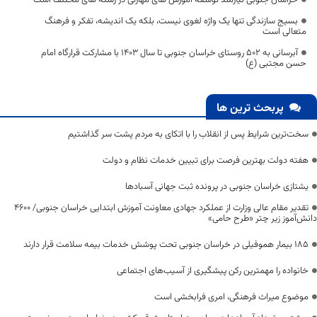
بسیج سازندگی تنها یک واژه لغوی نیست، بلکه یک اندیشه، تفکر و فرهنگ
متعالی است
آبرسانی به 502 روستای خراسان جنوبی تا سال 1403 با مشارکت قرارگاه امام
حسن مجتبی (ع)
پربحث ترین ها
سخت‌ترین شرایط پس از انقلاب را با اتکای به مردم پشت سر گذاشتیم
هفته دولت بهترین فرصت برای تبیین خدمات نظام و دولت
یشتازی خراسان جنوبی در پرونده ثبت جهانی آسبادها
تقدیر مقام عالی وزارت از عملکرد جهادی معاونت آموزش ابتدایی خراسان جنوبی/ ۴۶۰۰
دانش‌آموز زیر چتر «طرح حامی»
۱۸۵ بیمار هموفیلی در خراسان جنوبی تحت پوشش خدمات بیمه سلامت قرار دارند
خانواده را مهمترین رکن پیشگیری از آسیب‌های اجتماعی
موضوع میراث فرهنگی، امری فرابخشی است