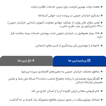
هفته دولت بهترین فرصت برای تبیین خدمات نظام و دولت
یشتازی خراسان جنوبی در پرونده ثبت جهانی آسبادها
تقدیر مقام عالی وزارت از عملکرد جهادی معاونت آموزش ابتدایی خراسان جنوبی/
۴۶۰۰ دانش‌آموز زیر چتر «طرح حامی»
۱۸۵ بیمار هموفیلی در خراسان جنوبی تحت پوشش خدمات بیمه سلامت قرار
دارند
خانواده را مهمترین رکن پیشگیری از آسیب‌های اجتماعی
پربازدیدترین ها
داغ ترین ها
مناطق مختلف خراسان جنوبی به معین‌های اقتصادی سپرده می‌شود
گفتگو ویژه معتمدیان با برنامه چلچراغ امشب ساعت21 شبکه ملی شما و پخش
همزمان ازشبکه استانی
خام فروشی معادن ارزش افزوده آن را از استان خارج می کند
تصادف موتورسیکلت در محور درمیان تقاطع منصورآباد یک کشته بر جا گذاشت