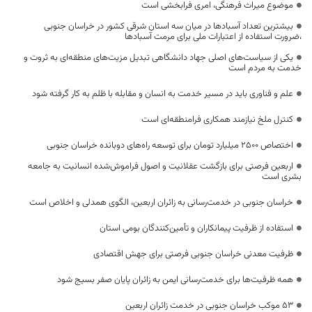
موضوع میراث فرهنگی، امری فرابخشی است
بیشترین تعداد آسبادها در میان سه استان شرقی کشور در خراسان جنوبی
،ضرورت استفاده از اعتبارات ملی برای مرمت آسبادها
یکی از سیاست‌های اصلی جهاد دانشگاهی تبدیل مزیت‌های منطقه‌ای به ثروت و
خدمت به مردم است
علم و فناوری باید در مسیر خدمت به انسان و مقابله با ظلم به کار گرفته شود
کنترل ملخ نیازمند همکاری فرامنطقه‌ای است
اختصاص 2500 میلیارد تومان برای توسعه راه‌های دوبانده خراسان جنوبی
اربعین فرصتی برای بازگشت عقلانیت و اصول فراموش‌شده انسانیت به جامعه
بشری است
خراسان جنوبی در خدمت‌رسانی به زائران اربعین، الگوی همدلی و اخلاص است
استفاده از ظرفیت پیمانکاران و تأمین‌کنندگان بومی استان
ظرفیت معدنی خراسان جنوبی فرصتی برای جهش اقتصادی
همه ظرفیت‌ها برای خدمت‌رسانی ایمن به زائران پایان صفر بسیج شود
53 موکب خراسان جنوبی در خدمت زائران اربعین