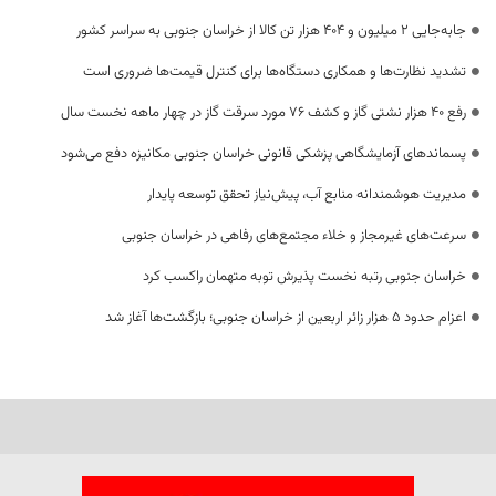
جابه‌جایی 2 میلیون و 404 هزار تن کالا از خراسان جنوبی به سراسر کشور
تشدید نظارت‌ها و همکاری دستگاه‌ها برای کنترل قیمت‌ها ضروری است
رفع 40 هزار نشتی گاز و کشف 76 مورد سرقت گاز در چهار ماهه نخست سال
پسماندهای آزمایشگاهی پزشکی قانونی خراسان جنوبی مکانیزه دفع می‌شود
مدیریت هوشمندانه منابع آب، پیش‌نیاز تحقق توسعه پایدار
سرعت‌های غیرمجاز و خلاء مجتمع‌های رفاهی در خراسان جنوبی
خراسان جنوبی رتبه نخست پذیرش توبه متهمان راکسب کرد
اعزام حدود 5 هزار زائر اربعین از خراسان جنوبی؛ بازگشت‌ها آغاز شد