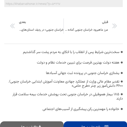
https://khabarvahonar.ir/news/?p=53697
قبلی
بعدی
مرز ماهیرود خراسان جنوبی آماده خدمت‌رسانی به تجار است
خراسان جنوبی؛ در ردیف استان‌های دارای بیشترین میزان رشد اهدای خون
سخت‌ترین شرایط پس از انقلاب را با اتکای به مردم پشت سر گذاشتیم
هفته دولت بهترین فرصت برای تبیین خدمات نظام و دولت
یشتازی خراسان جنوبی در پرونده ثبت جهانی آسبادها
تقدیر مقام عالی وزارت از عملکرد جهادی معاونت آموزش ابتدایی خراسان جنوبی/
۴۶۰۰ دانش‌آموز زیر چتر «طرح حامی»
۱۸۵ بیمار هموفیلی در خراسان جنوبی تحت پوشش خدمات بیمه سلامت قرار
دارند
خانواده را مهمترین رکن پیشگیری از آسیب‌های اجتماعی