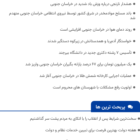
هشدار نارنجی درباره وزش باد شدید در خراسان جنوبی
باند مسلح موادمخدر در شرق کشور توسط نیروی انتظامی خراسان جنوبی منهدم
شد
روند دمای هوا در خراسان جنوبی افزایشی است
خواستگار آدم‌ربا و همدستانش در زیرکوه دستگیر شدند
تأسیس ۷ رشته دکتری جدید در دانشگاه بیرجند
یک میلیون تومان برای ۶۷ درصد یارانه بگیران خراسان جنوبی واریز شد
عملیات اجرایی کارخانه شمش طلا در خراسان جنوبی آغاز شد
اولویت رفع مشکلات با شهرستان های محروم است
پربحث ترین ها
سخت‌ترین شرایط پس از انقلاب را با اتکای به مردم پشت سر گذاشتیم
هفته دولت بهترین فرصت برای تبیین خدمات نظام و دولت