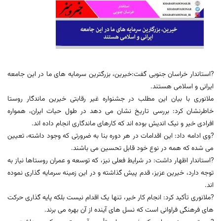
?استاندار خراسان جنوبی گفت:خیرین، بزرگترین سرمایه های ما در این جامعه
ایرانی و اسلامی هستند.
ملانوری با بیان این مطلب در جشنواره غیر رقابتی خیرین ماندگار روستا
خاطرنشان کرد: بررسی تاریخ نشان می دهد در طول حیات ایران، همواره
افرادی خیر و نیک اندیش بوده اند که کارهای ماندگاری انجام داده اند.
?وی ادامه داد: این اقدامات در هر دوره بنا به ضرورتی که وجود داشته، تعیین
می شده که همه در نوع خود قابل تحسین می باشند.
?استاندار اظهار داشت: در شرایط فعلی نیز، که توسعه و عمران روستاها نیاز به
توجه دارد، خیرین عزیز، قدم پیش گذاشته و در این زمینه سرمایه گذاری نموده
اند.
?ملانوری تأکید کرد: انجام کار خیر، تنها یک اقدام نیست بلکه پایه گذاری حرکت
های فرهنگی فراوانی است که نسل های آینده از آن بهره می برند.