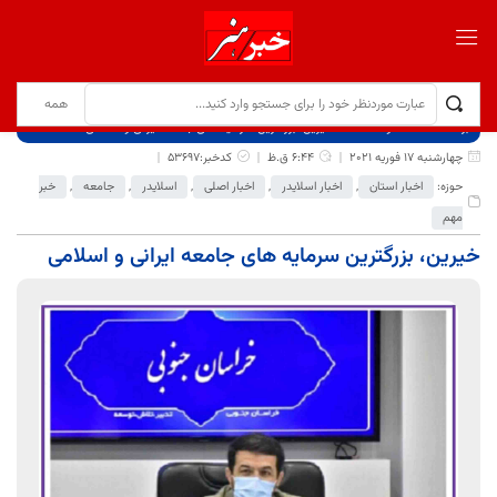
برگ نخست
نوشته‌ها
خیرین، بزرگترین سرمایه های جامعه ایرانی و اسلامی
چهارشنبه 17 فوریه 2021
6:44 ق.ظ
کدخبر:53697
حوزه:
اخبار استان
,
اخبار اسلایدر
,
اخبار اصلی
,
اسلایدر
,
جامعه
,
خبر
مهم
خیرین، بزرگترین سرمایه های جامعه ایرانی و اسلامی