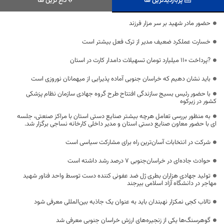
پربازدیدترین ها
داغ ترین ها
حضور مادر شهید بر سر مزار فرزند
خسارت عملکرد ضعیف مدیر از ترک فعل بیشتر است
?پرداخت ۱۱۰ میلیارد تومان تسهیلات دامدار کارت در استان
باید نشان دهیم که خراسان جنوبی آماده پذیرایی از میهمانان نوروزی است
با حضور رئیس بسیج سازندگی افتتاح طرح گروه جهادی سازمان نظام پزشکی
کشور در زیرکوه
به منظور بررسی تعامل هرچه بیشتر صنایع دستی استان با مراکز صنعتی، جلسه
ای با حضور معاون صنایع دستی استان و مدیر داخلی کارخانه نساجی برگزار شد.
شرکت در انتخابات آسان‌ترین راه برای مشارکت سیاسی است
حوادث جاده‌ای در خراسان‌جنوبی 7 درصد رشد داشته است
تولید جهادی هزاران بطری ژل ضد عفونی کننده دست توسط واحد فناور شهید
مهاجر در دانشگاه آزاد اسلامی بیرجند
تالاب کجی نمکزار نهبندان باید به عنوان یک جاذبه بین‌المللی معرفی شود
گوهرسنگ‌ها یکی از زنجیره‌های ارزش خراسان جنوبی معرفی شد