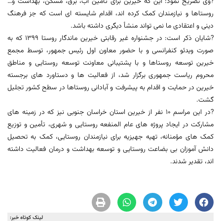
?وی تصریح نمود: این که خیرین برای تأمین آب، برق، مسکن، بهداشت و…
روستاها و نیازمندان کمک کرده اند، اقدام شایسته ای است که جز فرهنگ
دینی و اعتقادی ما نمی تواند منشأ دیگری داشته باشد.
?شایان ذکر است: در جشنواره غیر رقابتی خیرین ماندگار روستا ۱۳۹۹ که به
صورت ویدئو کنفرانسی و با حضور معاون اول رئیس جمهور، توسط مجمع
خیرین توسعه روستاها و با پشتیبانی معاونت توسعه روستایی و مناطق
محروم ریاست جمهوری برگزار شد، از فعالیت ها و دستاورد های برجسته
خیرین در حمایت و اقدام به پیشرفت و آبادانی روستاها در سطح کشور تجلیل
گشت.
?در این مراسم ۱۰ نفر از خیرین استان خراسان‌ جنوبی نیز که در زمینه های
مشارکت در ایجاد پروژه های عام المنفعه روستایی و شهری، تأمین و توزیع
کمک های مؤمنانه، تهیه جهیزیه برای نیازمندان روستایی، کمک به تحصیل
دانش آموزان بی بضاعت روستایی و توسعه بهداشت و درمان فعالیت داشته
اند، تقدیر شدند.
لینک کوتاه خبر: