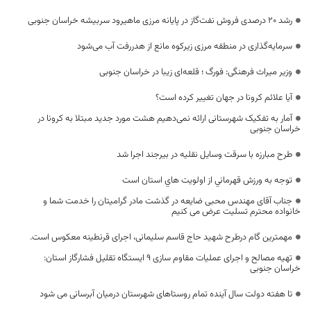
رشد ۲۰ درصدی فروش نفت‌گاز در پایانه مرزی ماهیرود سربیشه خراسان جنوبی
سرمایه‌گذاری در منطقه مرزی زیرکوه مانع از هدررفت آب می‌شود
وزیر میراث فرهنگی: فورگ ؛ قلعه‌ای زیبا در خراسان جنوبی
آیا علائم کرونا در جهان تغییر کرده است؟
آمار به تفکیک شهرستانی ارائه نمی‌دهیم هشت مورد جدید مبتلا به کرونا در
خراسان جنوبی
طرح مبارزه با سرقت وسایل نقلیه در بیرجند اجرا شد
توجه به ورزش قهرماني از اولويت هاي استان است
جناب آقای مهندس محبی ضایعه در گذشت مادر گرامیتان را خدمت شما و
خانواده محترم تسلیت عرض می کنیم
مهمترین گام درطرح شهید حاج قاسم سلیمانی، اجرای قرنطینه معکوس است.
تهیه مصالح و اجرای عملیات مقاوم سازی 9 ایستگاه تقلیل فشارگاز استان:
خراسان جنوبی
تا هفته دولت سال آینده تمام روستاهای شهرستان درمیان آبرسانی می شود