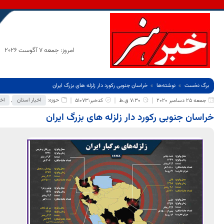
امروز: جمعه 7 آگوست 2026
برگ نخست
نوشته‌ها
خراسان جنوبی رکورد دار زلزله های بزرگ ایران
حوزه:
اخبار استان
,
اخب
جمعه 25 دسامبر 2020
7:30 ق.ظ
کدخبر:51073
خراسان جنوبی رکورد دار زلزله های بزرگ ایران