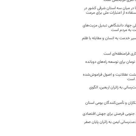
 امری فرابخشی است
 در میان سه استان شرقی کشور در
فاده از اعتبارات ملی برای مرمت
ی جهاد دانشگاهی تبدیل مزیت‌های
مت به مردم است
سیر خدمت به انسان و مقابله با ظلم
اری فرامنطقه‌ای است
2 میلیارد تومان برای توسعه راه‌های دوبانده
زگشت عقلانیت و اصول فراموش‌شده
 است
رسانی به زائران اربعین، الگوی
کاران و تأمین‌کنندگان بومی استان
جنوبی فرصتی برای جهش اقتصادی
ت‌رسانی ایمن به زائران پایان صفر