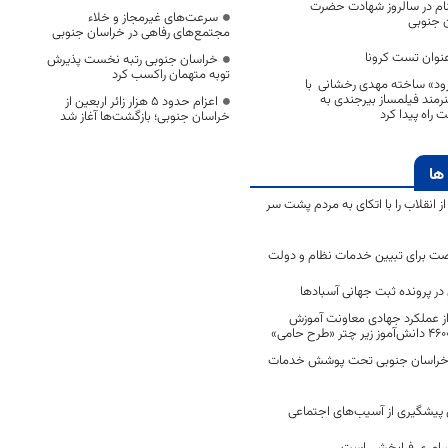
د گمنام در سالروز شهادت حضرت
سرعت‌های غیرمجاز و خلاء
 جنوبی
مجتمع‌های رفاهی در خراسان جنوبی
نوان تست کرونا
خراسان جنوبی رتبه نخست پذیرش
توبه متهمان راکسب کرد
رود» ساخته مهدی رخشانی با
رمند فیلمساز بیرجندی به
اعزام حدود 5 هزار زائر اربعین از
راه پیدا کرد
خراسان جنوبی؛ بازگشت‌ها آغاز شد
ها
انقلاب را با اتکای به مردم پشت سر
ت برای تبیین خدمات نظام و دولت
ر پرونده ثبت جهانی آسبادها
 از عملکرد جهادی معاونت آموزش
 در خراسان جنوبی تحت پوشش خدمات
ن پیشگیری از آسیب‌های اجتماعی