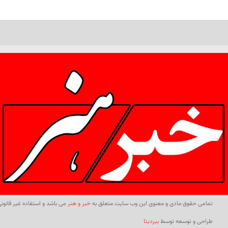
تمامی حقوق مادی و معنوی این وب سایت متعلق به
خبر و هنر
می باشد و استفاده غیر قانونی 
طراحی و توسعه توسط
بیردیتا