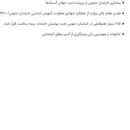
یشتازی خراسان جنوبی در پرونده ثبت جهانی آسبادها
تقدیر مقام عالی وزارت از عملکرد جهادی معاونت آموزش ابتدایی خراسان جنوبی/ ۴۶۰۰ دانش‌آموز زیر چتر «طرح حامی»
۱۸۵ بیمار هموفیلی در خراسان جنوبی تحت پوشش خدمات بیمه سلامت قرار دارند
خانواده را مهمترین رکن پیشگیری از آسیب‌های اجتماعی