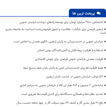
پربحث ترین ها
اختصاص 2500 میلیارد تومان برای توسعه راه‌های دوبانده خراسان جنوبی
اربعین فرصتی برای بازگشت عقلانیت و اصول فراموش‌شده انسانیت به جامعه بشری
است
خراسان جنوبی در خدمت‌رسانی به زائران اربعین، الگوی همدلی و اخلاص است
استفاده از ظرفیت پیمانکاران و تأمین‌کنندگان بومی استان
ظرفیت معدنی خراسان جنوبی فرصتی برای جهش اقتصادی
همه ظرفیت‌ها برای خدمت‌رسانی ایمن به زائران پایان صفر بسیج شود
53 موکب خراسان جنوبی در خدمت زائران اربعین
جابه‌جایی 2 میلیون و 404 هزار تن کالا از خراسان جنوبی به سراسر کشور
تشدید نظارت‌ها و همکاری دستگاه‌ها برای کنترل قیمت‌ها ضروری است
رفع 40 هزار نشتی گاز و کشف 76 مورد سرقت گاز در چهار ماهه نخست سال