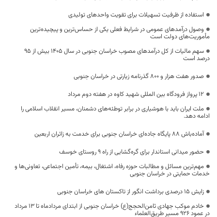
استفاده از ظرفیت تسهیلات برای تقویت واحدهای تولیدی
وصول درآمدهای عمومی در شرایط فعلی یکی از حساس‌ترین و پیچیده‌ترین
مأموریت‌های دولت است
سهم مالیات از کل درآمدهای مصوب خراسان جنوبی در سال ۱۴۰۵ بیش از ۹۵
درصد است
صدور هفت هزار و ۸۰۰ گذرنامه زیارتی در خراسان جنوبی
۱۲ پرواز فرودگاه بین المللی شهید کاوه در هفته دوم مرداد
ملت ایران باید با هوشیاری در برابر توطئه‌های دشمنان، مسیر انقلاب اسلامی را
ادامه دهد.
آماده‌باش ۸۸ پایگاه جاده‌ای خراسان جنوبی برای خدمت به زائران اربعین
حضور میدانی استاندار برای گره‌گشایی از راه ۹ روستای خوسف
مهم‌ترین مسائل و مطالبات حوزه رفاه، اشتغال، بیمه، تأمین اجتماعی، تعاونی‌ها و
خدمات حمایتی در خراسان جنوبی
زایش ۱۵ درصدی برداشت انگور از تاکستان های خراسان جنوبی
خادم موکب جهادی ثامن‌الحجج(ع) خراسان جنوبی از ابتدای مردادماه تا ۱۳ مرداد
در عمود ۹۲۶ مسیر طریق‌العلماء