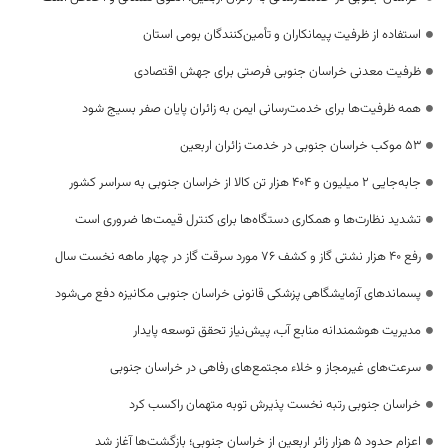
استفاده از ظرفیت پیمانکاران و تأمین‌کنندگان بومی استان
ظرفیت معدنی خراسان جنوبی فرصتی برای جهش اقتصادی
همه ظرفیت‌ها برای خدمت‌رسانی ایمن به زائران پایان صفر بسیج شود
53 موکب خراسان جنوبی در خدمت زائران اربعین
جابه‌جایی 2 میلیون و 404 هزار تن کالا از خراسان جنوبی به سراسر کشور
تشدید نظارت‌ها و همکاری دستگاه‌ها برای کنترل قیمت‌ها ضروری است
رفع 40 هزار نشتی گاز و کشف 76 مورد سرقت گاز در چهار ماهه نخست سال
پسماندهای آزمایشگاهی پزشکی قانونی خراسان جنوبی مکانیزه دفع می‌شود
مدیریت هوشمندانه منابع آب، پیش‌نیاز تحقق توسعه پایدار
سرعت‌های غیرمجاز و خلاء مجتمع‌های رفاهی در خراسان جنوبی
خراسان جنوبی رتبه نخست پذیرش توبه متهمان راکسب کرد
اعزام حدود 5 هزار زائر اربعین از خراسان جنوبی؛ بازگشت‌ها آغاز شد