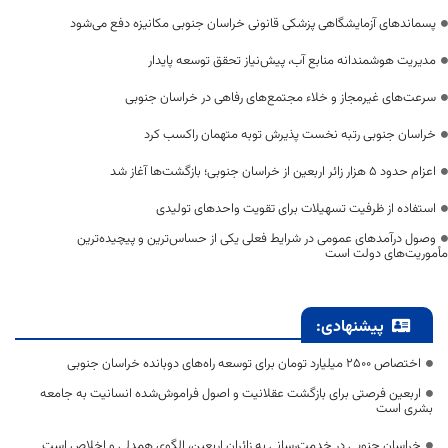
پسماندهای آزمایشگاهی پزشکی قانونی خراسان جنوبی مکانیزه دفع می‌شود
مدیریت هوشمندانه منابع آب، پیش‌نیاز تحقق توسعه پایدار
سرعت‌های غیرمجاز و خلاء مجتمع‌های رفاهی در خراسان جنوبی
خراسان جنوبی رتبه نخست پذیرش توبه متهمان راکسب کرد
اعزام حدود 5 هزار زائر اربعین از خراسان جنوبی؛ بازگشت‌ها آغاز شد
استفاده از ظرفیت تسهیلات برای تقویت واحدهای تولیدی
وصول درآمدهای عمومی در شرایط فعلی یکی از حساس‌ترین و پیچیده‌ترین
مأموریت‌های دولت است
پیشنهادی:
اختصاص 2500 میلیارد تومان برای توسعه راه‌های دوبانده خراسان جنوبی
اربعین فرصتی برای بازگشت عقلانیت و اصول فراموش‌شده انسانیت به جامعه
بشری است
خراسان جنوبی در خدمت‌رسانی به زائران اربعین، الگوی همدلی و اخلاص است