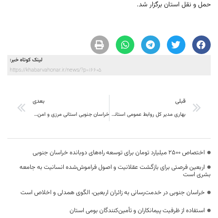
حمل و نقل استان برگزار شد.
لینک کوتاه خبر:
https://khabarvahonar.ir/news/?p=16605
قبلی
بعدی
بهاری مدیر کل روابط عمومی استانداری از مدیر روابط عمومی سازمان انتقال خون استان تقدیر کرد
خراسان جنوبی استانی مرزی و امن ترین استان کشور است
اختصاص 2500 میلیارد تومان برای توسعه راه‌های دوبانده خراسان جنوبی
اربعین فرصتی برای بازگشت عقلانیت و اصول فراموش‌شده انسانیت به جامعه
بشری است
خراسان جنوبی در خدمت‌رسانی به زائران اربعین، الگوی همدلی و اخلاص است
استفاده از ظرفیت پیمانکاران و تأمین‌کنندگان بومی استان