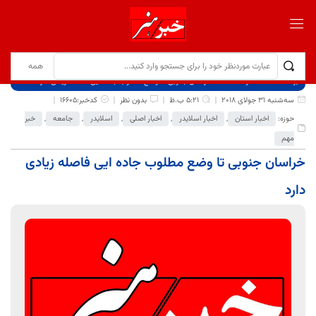
برگ نخست
نوشته‌ها
خراسان جنوبی تا وضع مطلوب جاده ایی فاصله زیادی دارد
سه‌شنبه 31 جولای 2018
5:21 ب.ظ
بدون نظر
کدخبر:16605
حوزه:
اخبار استان
,
اخبار اسلایدر
,
اخبار اصلی
,
اسلایدر
,
جامعه
,
خبر
مهم
خراسان جنوبی تا وضع مطلوب جاده ایی فاصله زیادی
دارد