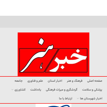
صفحه اصلی
فرهنگ و هنر
اخبار استان
علم و فناوری
جامعه
پزشکی و سلامت
گردشگری و میراث فرهنگی
یادداشت
کشاورزی
اخبار شهرستان ها
ارتباط با ما