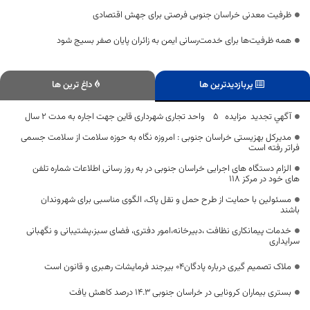
ظرفیت معدنی خراسان جنوبی فرصتی برای جهش اقتصادی
همه ظرفیت‌ها برای خدمت‌رسانی ایمن به زائران پایان صفر بسیج شود
پربازدیدترین ها
داغ ترین ها
آگهي تجدید مزایده 5 واحد تجاری شهرداری قاین جهت اجاره به مدت 2 سال
مدیرکل بهزیستی خراسان جنوبی : امروزه نگاه به حوزه سلامت از سلامت جسمی
فراتر رفته است
الزام دستگاه های اجرایی خراسان جنوبی در به روز رسانی اطلاعات شماره تلفن
های خود در مرکز ۱۱۸
مسئولین با حمایت از طرح حمل و نقل پاک، الگوی مناسبی برای شهروندان
باشند
خدمات پیمانکاری نظافت ،دبیرخانه،امور دفتری، فضای سبز،پشتیبانی و نگهبانی
سرایداری
ملاک تصمیم گیری درباره پادگان۰۴ بیرجند فرمایشات رهبری و قانون است
بستری بیماران کرونایی در خراسان جنوبی ۱۴.۳ درصد کاهش یافت