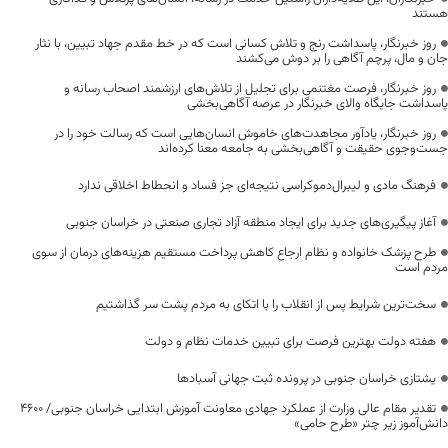
هستند
روز خبرنگار، پاسداشت رنج و تلاش کسانی است که در خط مقدم جهاد تبیین، با نثار
جان و مال، پرچم آگاهی را بر دوش می‌کشند
روز خبرنگار، فرصت مغتنمی برای تجلیل از تلاش‌های ارزشمند اصحاب رسانه و
پاسداشت جایگاه والای خبرنگار در عرصه آگاهی‌بخشی
روز خبرنگار، یادآور مجاهدت‌های خاموش انسان‌هایی است که رسالت خود را در
جست‌وجوی حقیقت و آگاهی‌بخشی به جامعه معنا کرده‌اند
فرهنگ مادی و لیبرال‌دموکراسی نتیجه‌ای جز فساد و انحطاط اخلاقی ندارد
آغاز پیگیری‌های جدید برای ایجاد منطقه آزاد تجاری صنعتی در خراسان جنوبی
طرح پزشک خانواده و نظام ارجاع کاهش پرداخت مستقیم هزینه‌های درمان از سوی
مردم است
سخت‌ترین شرایط پس از انقلاب را با اتکای به مردم پشت سر گذاشتیم
هفته دولت بهترین فرصت برای تبیین خدمات نظام و دولت
یشتازی خراسان جنوبی در پرونده ثبت جهانی آسبادها
تقدیر مقام عالی وزارت از عملکرد جهادی معاونت آموزش ابتدایی خراسان جنوبی/ ۴۶۰۰
دانش‌آموز زیر چتر «طرح حامی»