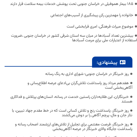
۱۸۵ بیمار هموفیلی در خراسان جنوبی تحت پوشش خدمات بیمه سلامت قرار دارند
خانواده را مهمترین رکن پیشگیری از آسیب‌های اجتماعی
موضوع میراث فرهنگی، امری فرابخشی است
بیشترین تعداد آسبادها در میان سه استان شرقی کشور در خراسان جنوبی ،ضرورت
استفاده از اعتبارات ملی برای مرمت آسبادها
پیشنهادی:
روز خبرنگار در خراسان جنوبی؛ شورای اداری به رنگ رسانه
هفدهم مرداد روز پاسداشت تلاش‌گران بی‌ادعای عرصه اطلاع‌رسانی و
آگاهی‌بخشی است
خبرنگاران، این طلایه‌داران راستین خدمت در رسانه، انسان‌های پرتلاش و فداکاری
هستند
روز خبرنگار، پاسداشت رنج و تلاش کسانی است که در خط مقدم جهاد تبیین، با
نثار جان و مال، پرچم آگاهی را بر دوش می‌کشند
روز خبرنگار، فرصت مغتنمی برای تجلیل از تلاش‌های ارزشمند اصحاب رسانه و
پاسداشت جایگاه والای خبرنگار در عرصه آگاهی‌بخشی