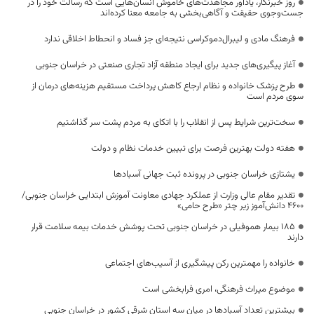
روز خبرنگار، یادآور مجاهدت‌های خاموش انسان‌هایی است که رسالت خود را در
جست‌وجوی حقیقت و آگاهی‌بخشی به جامعه معنا کرده‌اند
فرهنگ مادی و لیبرال‌دموکراسی نتیجه‌ای جز فساد و انحطاط اخلاقی ندارد
آغاز پیگیری‌های جدید برای ایجاد منطقه آزاد تجاری صنعتی در خراسان جنوبی
طرح پزشک خانواده و نظام ارجاع کاهش پرداخت مستقیم هزینه‌های درمان از
سوی مردم است
سخت‌ترین شرایط پس از انقلاب را با اتکای به مردم پشت سر گذاشتیم
هفته دولت بهترین فرصت برای تبیین خدمات نظام و دولت
یشتازی خراسان جنوبی در پرونده ثبت جهانی آسبادها
تقدیر مقام عالی وزارت از عملکرد جهادی معاونت آموزش ابتدایی خراسان جنوبی/
۴۶۰۰ دانش‌آموز زیر چتر «طرح حامی»
۱۸۵ بیمار هموفیلی در خراسان جنوبی تحت پوشش خدمات بیمه سلامت قرار
دارند
خانواده را مهمترین رکن پیشگیری از آسیب‌های اجتماعی
موضوع میراث فرهنگی، امری فرابخشی است
بیشترین تعداد آسبادها در میان سه استان شرقی کشور در خراسان جنوبی