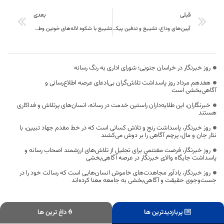
قبلی
بعدی
آیین‌های وداع، تشییع و تدفین پیکرهای مطهر شهدا شکوهمند برگزار شود
تشییع با شکوه لاله‌های خونین وطن توسط مردم شهید پرور بیرجند مرکز خراسان جنوبی
روز خبرنگار در خراسان جنوبی؛ شورای اداری به رنگ رسانه
هفدهم مرداد روز پاسداشت تلاش‌گران بی‌ادعای عرصه اطلاع‌رسانی و
آگاهی‌بخشی است
خبرنگاران، این طلایه‌داران راستین خدمت در رسانه، انسان‌های پرتلاش و فداکاری
هستند
روز خبرنگار، پاسداشت رنج و تلاش کسانی است که در خط مقدم جهاد تبیین، با
نثار جان و مال، پرچم آگاهی را بر دوش می‌کشند
روز خبرنگار، فرصت مغتنمی برای تجلیل از تلاش‌های ارزشمند اصحاب رسانه و
پاسداشت جایگاه والای خبرنگار در عرصه آگاهی‌بخشی
روز خبرنگار، یادآور مجاهدت‌های خاموش انسان‌هایی است که رسالت خود را در
جست‌وجوی حقیقت و آگاهی‌بخشی به جامعه معنا کرده‌اند
پربازدیدترین ها
داغ ترین ها