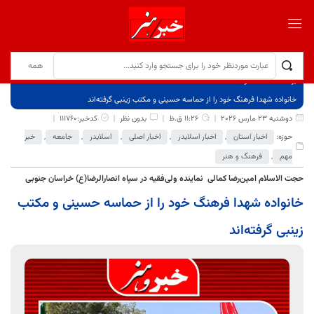
برگ نخست
نوشته‌ها
خانواده شهدا فرهنگ خود را از حماسه حسینی و مکتب زینبی گرفته‌اند
دوشنبه 23 مارس 2026
11:26 ق.ظ
بدون نظر
کدخبر:111760
حوزه:
اخبار استان
,
اخبار اسلایدر
,
اخبار اصلی
,
اسلایدر
,
جامعه
,
خبر
مهم
,
فرهنگ و هنر
حجت الاسلام امین‌رضا کمالی نماینده ولی‌فقیه در سپاه انصارالرضا(ع) خراسان جنوبی
خانواده شهدا فرهنگ خود را از حماسه حسینی و مکتب
زینبی گرفته‌اند