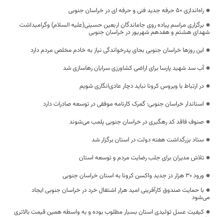
راه‌اندازی ۵۰ حرفه جدید فنی و حرفه‌ ای در خراسان جنوبی
برگزاری مراسم پیاده روی جاماندگان اربعین حسینی(علیه السلام) وگرامیداشت
شهدای هشتم و هفدهم شهریور در خراسان جنوبی
این روزها خراسان جنوبی بجای پدرخواندگی نیاز به خادم مخلص مردم دارد
آب سد شهید پارسا برای اراضی کشاورزی سرایان رهاسازی شد
در ارتباط با ویروس کرونا نباید دچار عادی‌انگاری شویم
استاندار خراسان جنوبی: گمرک کارنامه موفقی در توسعه صادرات دارد
صنوف فاقد کد رهگیری در خراسان جنوبی پلمب می‌شوند
ستاد بزرگداشت هفته دولت در استان برگزار شد
تلاش مدیران برای جلب رضایت مردم و توسعه استان
ورود ۳۰ هزار دز جدید واکسن کرونا به استان خراسان جنوبی
با حمایت صندوق کارآفرینی امید هزار اشتغال خرد در خراسان جنوبی ایجاد
می‌شود
کیفیت عسل تولیدی استان بسیار مطلوب بوده و به واسطه همین قیمت بالاتری