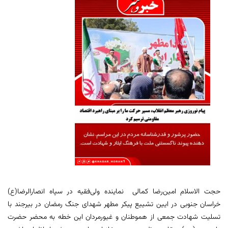
حجت الاسلام امین‌رضا کمالی نماینده ولی‌فقیه در سپاه انصارالرضا(ع)
خراسان جنوبی در ایین تشییع پیکر مطهر شهدای جنگ رمضان در بیرجند با
تسلیت شهادت جمعی از هموطنان و غیورمردان این خطه به محضر حضرت