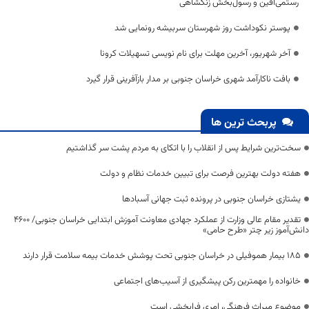
رستمی‌افین و رسول‌بخش زنگشاهی
پوستر نکوداشت روز شهرستان سربیشه رونمایی شد
آخر شهریور، آخرین مهلت برای نام نویسی تسهیلات کرونا
بافت ناکارآمد شهری خراسان جنوبی بر مدار بازآفرینی قرار گیرد
پربحث ترین ها
سخت‌ترین شرایط پس از انقلاب را با اتکای به مردم پشت سر گذاشتیم
هفته دولت بهترین فرصت برای تبیین خدمات نظام و دولت
یشتازی خراسان جنوبی در پرونده ثبت جهانی آسبادها
تقدیر مقام عالی وزارت از عملکرد جهادی معاونت آموزش ابتدایی خراسان جنوبی/ ۴۶۰۰
دانش‌آموز زیر چتر «طرح حامی»
۱۸۵ بیمار هموفیلی در خراسان جنوبی تحت پوشش خدمات بیمه سلامت قرار دارند
خانواده را مهمترین رکن پیشگیری از آسیب‌های اجتماعی
موضوع میراث فرهنگی، امری فرابخشی است