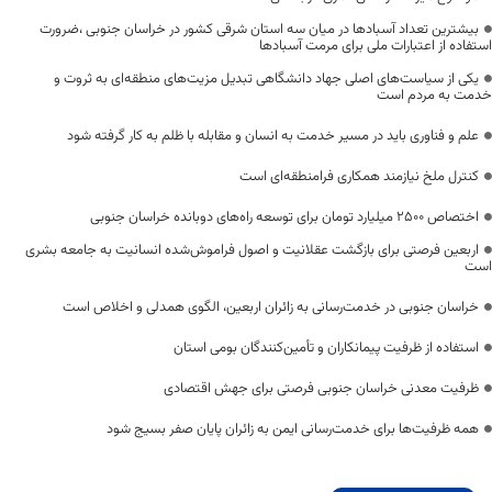
بیشترین تعداد آسبادها در میان سه استان شرقی کشور در خراسان جنوبی ،ضرورت
استفاده از اعتبارات ملی برای مرمت آسبادها
یکی از سیاست‌های اصلی جهاد دانشگاهی تبدیل مزیت‌های منطقه‌ای به ثروت و
خدمت به مردم است
علم و فناوری باید در مسیر خدمت به انسان و مقابله با ظلم به کار گرفته شود
کنترل ملخ نیازمند همکاری فرامنطقه‌ای است
اختصاص 2500 میلیارد تومان برای توسعه راه‌های دوبانده خراسان جنوبی
اربعین فرصتی برای بازگشت عقلانیت و اصول فراموش‌شده انسانیت به جامعه بشری
است
خراسان جنوبی در خدمت‌رسانی به زائران اربعین، الگوی همدلی و اخلاص است
استفاده از ظرفیت پیمانکاران و تأمین‌کنندگان بومی استان
ظرفیت معدنی خراسان جنوبی فرصتی برای جهش اقتصادی
همه ظرفیت‌ها برای خدمت‌رسانی ایمن به زائران پایان صفر بسیج شود