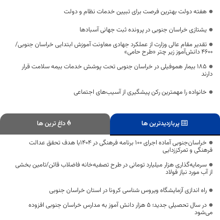
هفته دولت بهترین فرصت برای تبیین خدمات نظام و دولت
یشتازی خراسان جنوبی در پرونده ثبت جهانی آسبادها
تقدیر مقام عالی وزارت از عملکرد جهادی معاونت آموزش ابتدایی خراسان جنوبی/
۴۶۰۰ دانش‌آموز زیر چتر «طرح حامی»
۱۸۵ بیمار هموفیلی در خراسان جنوبی تحت پوشش خدمات بیمه سلامت قرار
دارند
خانواده را مهمترین رکن پیشگیری از آسیب‌های اجتماعی
پربازدیدترین ها
داغ ترین ها
خراسان‌جنوبی آماده اجرای ۱۰۰ برنامه فرهنگی در ۱۴۰۴با هدف تحقق عدالت
فرهنگی و تمرکززدایی
سرمایه‌گذاری هزار میلیارد تومانی در طرح تصفیه‌خانه فاضلاب قائن/تامین بخشی
از آب مورد نیاز فولاد
راه اندازی آزمایشگاه ویروس شناسی کرونا در استان خراسان جنوبی
در سال تحصیلی جدید؛ ۵ هزار دانش آموز به مدارس خراسان جنوبی افزوده
می‌شود