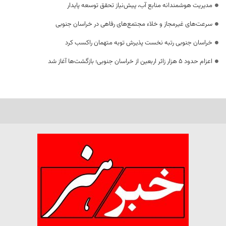
مدیریت هوشمندانه منابع آب، پیش‌نیاز تحقق توسعه پایدار
سرعت‌های غیرمجاز و خلاء مجتمع‌های رفاهی در خراسان جنوبی
خراسان جنوبی رتبه نخست پذیرش توبه متهمان راکسب کرد
اعزام حدود 5 هزار زائر اربعین از خراسان جنوبی؛ بازگشت‌ها آغاز شد