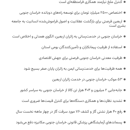
کنترل ملخ نیازمند همکاری فرامنطقه‌ای است
اختصاص 2500 میلیارد تومان برای توسعه راه‌های دوبانده خراسان جنوبی
اربعین فرصتی برای بازگشت عقلانیت و اصول فراموش‌شده انسانیت به جامعه
بشری است
خراسان جنوبی در خدمت‌رسانی به زائران اربعین، الگوی همدلی و اخلاص است
استفاده از ظرفیت پیمانکاران و تأمین‌کنندگان بومی استان
ظرفیت معدنی خراسان جنوبی فرصتی برای جهش اقتصادی
همه ظرفیت‌ها برای خدمت‌رسانی ایمن به زائران پایان صفر بسیج شود
53 موکب خراسان جنوبی در خدمت زائران اربعین
جابه‌جایی 2 میلیون و 404 هزار تن کالا از خراسان جنوبی به سراسر کشور
تشدید نظارت‌ها و همکاری دستگاه‌ها برای کنترل قیمت‌ها ضروری است
رفع 40 هزار نشتی گاز و کشف 76 مورد سرقت گاز در چهار ماهه نخست سال
پسماندهای آزمایشگاهی پزشکی قانونی خراسان جنوبی مکانیزه دفع می‌شود