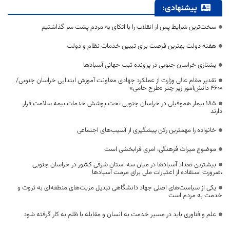
پیشنهادی:
سخت‌ترین شرایط پس از انقلاب را با اتکای به مردم پشت سر گذاشتیم
هفته دولت بهترین فرصت برای تبیین خدمات نظام و دولت
یشتازی خراسان جنوبی در پرونده ثبت جهانی آسبادها
تقدیر مقام عالی وزارت از عملکرد جهادی معاونت آموزش ابتدایی خراسان جنوبی/
۴۶۰۰ دانش‌آموز زیر چتر «طرح حامی»
۱۸۵ بیمار هموفیلی در خراسان جنوبی تحت پوشش خدمات بیمه سلامت قرار
دارند
خانواده را مهمترین رکن پیشگیری از آسیب‌های اجتماعی
موضوع میراث فرهنگی، امری فرابخشی است
بیشترین تعداد آسبادها در میان سه استان شرقی کشور در خراسان جنوبی
،ضرورت استفاده از اعتبارات ملی برای مرمت آسبادها
یکی از سیاست‌های اصلی جهاد دانشگاهی تبدیل مزیت‌های منطقه‌ای به ثروت و
خدمت به مردم است
علم و فناوری باید در مسیر خدمت به انسان و مقابله با ظلم به کار گرفته شود