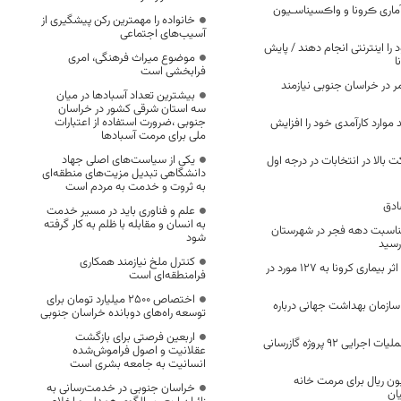
ماری ڪرونا و واڪسیناسـیون
خانواده را مهمترین رکن پیشگیری از
آسیب‌های اجتماعی
ا اینترنتی انجام دهند / پایش
موضوع میراث فرهنگی، امری
ا
فرابخشی است
ر در خراسان جنوبی نیازمند
بیشترین تعداد آسبادها در میان
سه استان شرقی کشور در خراسان
جنوبی ،ضرورت استفاده از اعتبارات
موارد کارآمدی خود را افزایش
ملی برای مرمت آسبادها
یکی از سیاست‌های اصلی جهاد
 بالا در انتخابات در درجه اول
دانشگاهی تبدیل مزیت‌های منطقه‌ای
به ثروت و خدمت به مردم است
ادق
علم و فناوری باید در مسیر خدمت
به انسان و مقابله با ظلم به کار گرفته
مناسبت دهه فجر در شهرستان
شود
 رسید
کنترل ملخ نیازمند همکاری
تعداد فوتی های در اثر بیماری کرونا به 127 مورد در
فرامنطقه‌ای است
اختصاص 2500 میلیارد تومان برای
ازمان بهداشت جهانی درباره
توسعه راه‌های دوبانده خراسان جنوبی
اربعین فرصتی برای بازگشت
بهره برداری و آغاز عملیات اجرایی ۹۲ پروژه گازرسانی
عقلانیت و اصول فراموش‌شده
انسانیت به جامعه بشری است
 ۵۰۰ میلیون ریال برای مرمت خانه
خراسان جنوبی در خدمت‌رسانی به
ان