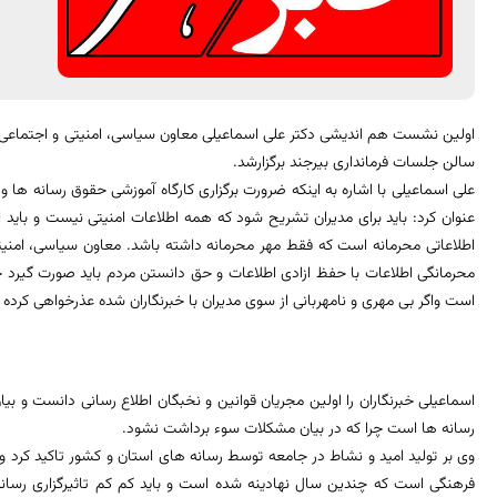
اولین نشست هم اندیشی دکتر علی اسماعیلی معاون سیاسی، امنیتی و اجتماعی اس
سالن جلسات فرمانداری بیرجند برگزارشد.
علی اسماعیلی با اشاره به اینکه ضرورت برگزاری کارگاه آموزشی حقوق رسانه ها وی
عنوان کرد: باید برای مدیران تشریح شود که همه اطلاعات امنیتی نیست و باید اطل
اطلاعاتی محرمانه است که فقط مهر محرمانه داشته باشد. معاون سیاسی، امنیتی 
محرمانگی اطلاعات با حفظ ازادی اطلاعات و حق دانستن مردم باید صورت گیرد خ
است واگر بی مهری و نامهربانی از سوی مدیران با خبرنگاران شده عذرخواهی کرده
اسماعیلی خبرنگاران را اولین مجریان قوانین و نخبگان اطلاع رسانی دانست و بیا
رسانه ها است چرا که در بیان مشکلات سوء برداشت نشود.
وی بر تولید امید و نشاط در جامعه توسط رسانه های استان و کشور تاکید کرد و
فرهنگی است که چندین سال نهادینه شده است و باید کم کم تاثیرگزاری رسانه ه