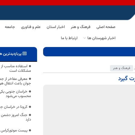
صفحه اصلی
فرهنگ و هنر
اخبار استان
علم و فناوری
جامعه
اخبار شهرستان ها
ارتباط با ما
پربازدیدترین ه
استفاده مناسب از 
,
فرهنگ و هنر
مشکلات است
ت گیرد
معرفی مفاخر از جمل
جوان باعث انتقال ه
خراسان جنوبی یکی ا
محسوب می‌شود
کرونا در خراسان ج
جنگ امروز دشمن د
دارد
پیست موتورکراس بی