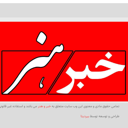
تمامی حقوق مادی و معنوی این وب سایت متعلق به
خبر و هنر
می باشد و استفاده غیر قانونی 
طراحی و توسعه توسط
بیردیتا