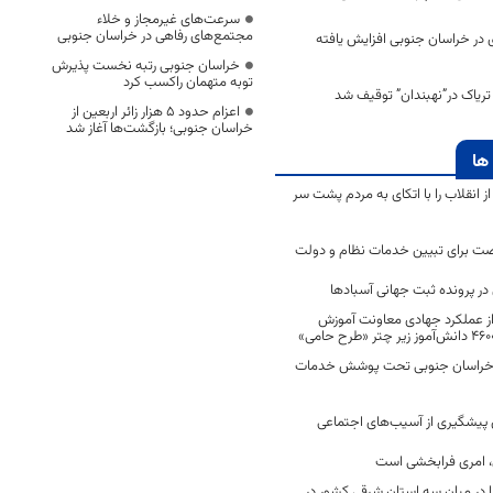
سرعت‌های غیرمجاز و خلاء
مجتمع‌های رفاهی در خراسان جنوبی
 در خراسان جنوبی افزایش یافته
خراسان جنوبی رتبه نخست پذیرش
توبه متهمان راکسب کرد
اعزام حدود 5 هزار زائر اربعین از
خراسان جنوبی؛ بازگشت‌ها آغاز شد
ها
انقلاب را با اتکای به مردم پشت سر
ت برای تبیین خدمات نظام و دولت
ر پرونده ثبت جهانی آسبادها
 از عملکرد جهادی معاونت آموزش
 در خراسان جنوبی تحت پوشش خدمات
ن پیشگیری از آسیب‌های اجتماعی
 امری فرابخشی است
 در میان سه استان شرقی کشور در