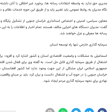
مدیری حق ندارد به واسطه انتقادات رسانه ها، برخورد غیر اخلاقی با آنان داشته 
نگاه مدیران به روابط عمومی باید تغییر یابد و از طریق این حوزه خدمات نظام و د
معاون سیاسی، امنیتی و اجتماعی استانداری خراسان جنوبی از تشکیل پایگاه و 
گفت: مدیران دستگاه های اجرایی مکلف هستند تمام اخبار و اطلاعات را به این شور
رسانه ها معرفی و عزل خواهند شد.
سرمایه گذاری خارجی تنها راه توسعه استان
اسماعیلی به مشکلات و وضعیت اقتصادی استان و کشور اشاره کرد و افزود: برا
اشتغال از طریق سرمایه گذاری قابل حل است. به گفته وی برای فعال شدن اقت
جمهوری اسلامی ایران مشکلی از این جهت وجود ندارد اما کشور افغانستان 
خراسان جنوبی را در حوزه آب و اشتغال دانست و بیان کرد: باید بر مبنای واقعی
نهادی برای نحوه سرمایه گذاری مردم ایجاد شود.