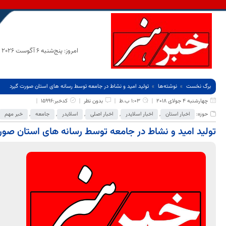
امروز: پنج‌شنبه 6 آگوست 2026
برگ نخست
نوشته‌ها
تولید امید و نشاط در جامعه توسط رسانه های استان صورت گیرد
چهارشنبه 4 جولای 2018
1:03 ب.ظ
بدون نظر
کدخبر:15996
حوزه:
اخبار استان
,
اخبار اسلایدر
,
اخبار اصلی
,
اسلایدر
,
جامعه
,
خبر مهم
تولید امید و نشاط در جامعه توسط رسانه های استان صور