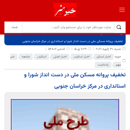
برگ نخست
نوشته‌ها
تخفیف پروانه مسکن ملی در دست انداز شورا و استانداری در مرکز خراسان جنوبی
شنبه 30 ژانویه 2021
7:29 ق.ظ
کدخبر:52802
حوزه:
اخبار استان
,
اخبار اسلایدر
,
اخبار اصلی
,
اسلایدر
,
جامعه
,
خبر
مهم
,
یادداشت
تخفیف پروانه مسکن ملی در دست انداز شورا و
استانداری در مرکز خراسان جنوبی