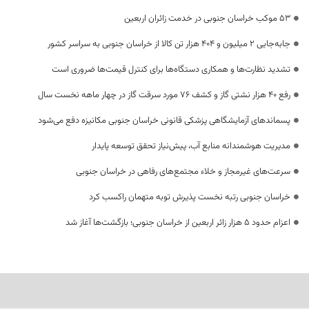
53 موکب خراسان جنوبی در خدمت زائران اربعین
جابه‌جایی 2 میلیون و 404 هزار تن کالا از خراسان جنوبی به سراسر کشور
تشدید نظارت‌ها و همکاری دستگاه‌ها برای کنترل قیمت‌ها ضروری است
رفع 40 هزار نشتی گاز و کشف 76 مورد سرقت گاز در چهار ماهه نخست سال
پسماندهای آزمایشگاهی پزشکی قانونی خراسان جنوبی مکانیزه دفع می‌شود
مدیریت هوشمندانه منابع آب، پیش‌نیاز تحقق توسعه پایدار
سرعت‌های غیرمجاز و خلاء مجتمع‌های رفاهی در خراسان جنوبی
خراسان جنوبی رتبه نخست پذیرش توبه متهمان راکسب کرد
اعزام حدود 5 هزار زائر اربعین از خراسان جنوبی؛ بازگشت‌ها آغاز شد