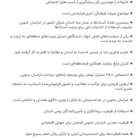
خانواده را مهمترین رکن پیشگیری از آسیب‌های اجتماعی
موضوع میراث فرهنگی، امری فرابخشی است
بیشترین تعداد آسبادها در میان سه استان شرقی کشور در خراسان جنوبی
،ضرورت استفاده از اعتبارات ملی برای مرمت آسبادها
یکی از سیاست‌های اصلی جهاد دانشگاهی تبدیل مزیت‌های منطقه‌ای به ثروت و
خدمت به مردم است
علم و فناوری باید در مسیر خدمت به انسان و مقابله با ظلم به کار گرفته شود
کنترل ملخ نیازمند همکاری فرامنطقه‌ای است
اختصاص 2500 میلیارد تومان برای توسعه راه‌های دوبانده خراسان جنوبی
اربعین فرصتی برای بازگشت عقلانیت و اصول فراموش‌شده انسانیت به جامعه
بشری است
خراسان جنوبی در خدمت‌رسانی به زائران اربعین، الگوی همدلی و اخلاص است
استفاده از ظرفیت پیمانکاران و تأمین‌کنندگان بومی استان
ظرفیت معدنی خراسان جنوبی فرصتی برای جهش اقتصادی
همه ظرفیت‌ها برای خدمت‌رسانی ایمن به زائران پایان صفر بسیج شود