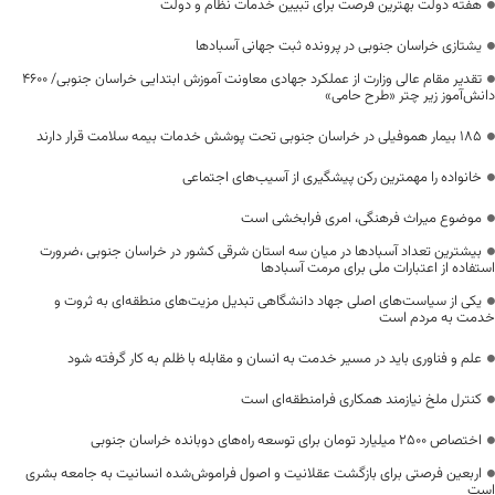
هفته دولت بهترین فرصت برای تبیین خدمات نظام و دولت
یشتازی خراسان جنوبی در پرونده ثبت جهانی آسبادها
تقدیر مقام عالی وزارت از عملکرد جهادی معاونت آموزش ابتدایی خراسان جنوبی/ ۴۶۰۰
دانش‌آموز زیر چتر «طرح حامی»
۱۸۵ بیمار هموفیلی در خراسان جنوبی تحت پوشش خدمات بیمه سلامت قرار دارند
خانواده را مهمترین رکن پیشگیری از آسیب‌های اجتماعی
موضوع میراث فرهنگی، امری فرابخشی است
بیشترین تعداد آسبادها در میان سه استان شرقی کشور در خراسان جنوبی ،ضرورت
استفاده از اعتبارات ملی برای مرمت آسبادها
یکی از سیاست‌های اصلی جهاد دانشگاهی تبدیل مزیت‌های منطقه‌ای به ثروت و
خدمت به مردم است
علم و فناوری باید در مسیر خدمت به انسان و مقابله با ظلم به کار گرفته شود
کنترل ملخ نیازمند همکاری فرامنطقه‌ای است
اختصاص 2500 میلیارد تومان برای توسعه راه‌های دوبانده خراسان جنوبی
اربعین فرصتی برای بازگشت عقلانیت و اصول فراموش‌شده انسانیت به جامعه بشری
است