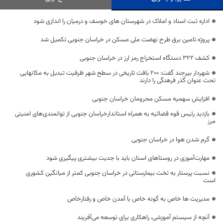
اداره ثبت اسناد و املاک در شهرستان های خوسف و درمیان را اندازی شود
پروژه تامین برق طرح نهضت ملی مسکن در خراسان جنوبی تکمیل شد
کشف ۳۲۲ دستگاه استخراج رمز ارز در خراسان جنوبی
شهردار بیرجند گفت: 200 بافت تاریخی در سطح شهر ظرفیت تبدیل به مکانهایی
تحت عنوان گذر فرهنگی را دارند
افزایش سهمیه مسکن محرومان خراسان جنوبی
بازدید رئیس قوه قضائیه به همراه استاندارخراسان جنوبی از توانمندی‌های امنیتی
مرز
گرم شدن هوا در خراسان جنوبی
مهارت‌آموزی در روستاهای استان باید با جدیت بیشتری پیگیری شود
نسبت پرستار به تخت بیمارستانی در خراسان جنوبی کمتر از میانگین کشوری
است
مدیریت ها خاص به گونه خاص با آمدن خاص و رفتارخاص
آنچه از سیستم آموزشی، راهکاری برای توسعه می‌آفریند