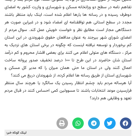
تفاهم نامه در سطح دو وزاتخانه مسکن و شهرسازی و وازرت کشور به امضای
دوطرف رسیده و در رسانه ها بارها اعلام شده است، اینک باید منتظر باشند
مجدد در سطح استانی هم توافقنامه ای امضاء شود و در غیراین صورت هر
دستگاهی مجاز است مطابق نظر و خواست خویش عمل کند. سوال مردم از
اعضای شورای شهر بیرجند به عنوان مدافعان حقوق شهروندی در این استان
کم برخوردار و توسعه نیافته اینست که چگونه در برخی استان های نزدیک به
مرکز ، دستگاه های متولی اعلام می کنند برای بعضی اقشار محروم و کم درآمد
استان شان حاضرند در این طرح تا 100 درصد تخفیف صدور پروانه ساخت
اعمال کنند ولی در استان ما حتی همان میزان را که مدیر کل مسکن و
شهرسازی استان از طریق رسانه ها اعلام کرده، از شهروندان دریغ می کنند؟
آیا هرساله مردم باید چشم انتظار رسیدن یک سالگرد یا هرچند سال منتظر
فرارسیدن موعد انتخابات باشند تا مسوولین کمی احساس کنند در قبال مردم
تعهد و وظایفی هم دارند؟
لینک کوتاه خبر: