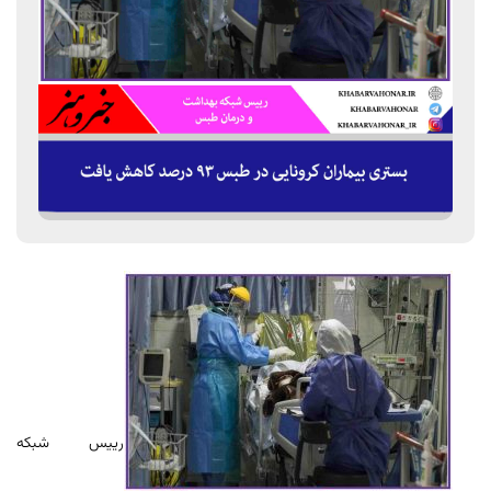
رییس شبکه