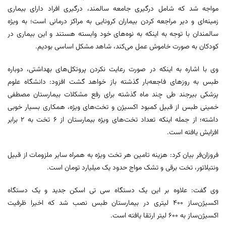
مواجه شد که شامل درگیری جامعه سالمند، درگیری افراد دارای بیماری
زمینه‌ای و دیر مراجعه کردن بیماران کرونایی به مراکز درمانی است؛ به ویژه
سالمندان با توجه به اینکه به نوه‌های خود وابسته هستند و این بیماری در
کودکان به صورت خاموش عمل می‌کند، شاهد مشکل اساسی بودیم.
وی با اشاره به اینکه در صورت رعایت نکردن پروتکل‌های بهداشتی، دوباره
طبس به روزهای فاجعه‌بار گذشته باز خواهد گشت افزود: دانشگاه علوم
پزشکی بیرجند طی چند ماه گذشته برای رفع مشکلات بیمارستان مصطفی
خمینی طبس از قبیل کمبود اکسیژن و تخت‌های ویژه، همکاری بسیار خوبی
داشته؛ از جمله اینکه تعداد تخت‌های ویژه بیمارستان از ۶ تخت به ۲ برابر
افزایش یافته است.
فروزان‌فر بیان کرد: هزینه تامین هر تخت ویژه به همراه سایر ملزومات از قبیل
ونتیلاتور، تخت برقی و تشک مواج حدود یک میلیارد تومان است.
وی گفت: علاوه بر این یک دستگاه سی‌ تی ‌اسکن جدید و یک دستگاه
اکسیژن‌ساز ۴۰۰ لیتری در بیمارستان طبس نصب شد که اخیرا ظرفیت
اکسیژن‌ساز به ۶۰۰ لیتر ارتقا یافته است.