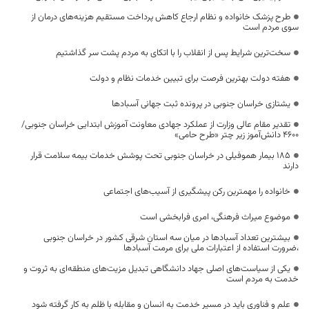
طرح پزشک خانواده و نظام ارجاع کاهش پرداخت مستقیم هزینه‌های درمان از
سوی مردم است
سخت‌ترین شرایط پس از انقلاب را با اتکای به مردم پشت سر گذاشتیم
هفته دولت بهترین فرصت برای تبیین خدمات نظام و دولت
یشتازی خراسان جنوبی در پرونده ثبت جهانی آسبادها
تقدیر مقام عالی وزارت از عملکرد جهادی معاونت آموزش ابتدایی خراسان جنوبی/
۴۶۰۰ دانش‌آموز زیر چتر «طرح حامی»
۱۸۵ بیمار هموفیلی در خراسان جنوبی تحت پوشش خدمات بیمه سلامت قرار
دارند
خانواده را مهمترین رکن پیشگیری از آسیب‌های اجتماعی
موضوع میراث فرهنگی، امری فرابخشی است
بیشترین تعداد آسبادها در میان سه استان شرقی کشور در خراسان جنوبی
،ضرورت استفاده از اعتبارات ملی برای مرمت آسبادها
یکی از سیاست‌های اصلی جهاد دانشگاهی تبدیل مزیت‌های منطقه‌ای به ثروت و
خدمت به مردم است
علم و فناوری باید در مسیر خدمت به انسان و مقابله با ظلم به کار گرفته شود