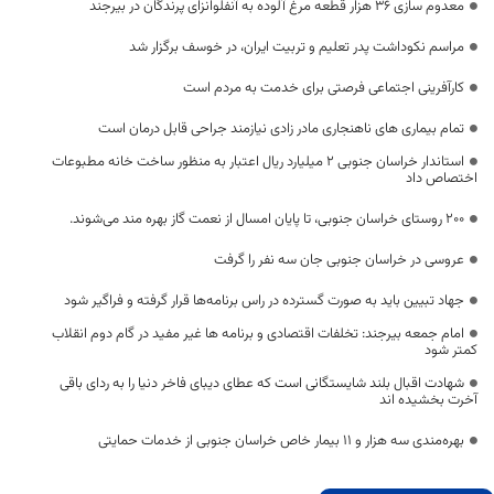
معدوم سازی ۳۶ هزار قطعه مرغ آلوده به آنفلوانزای پرندگان در بیرجند
مراسم نکوداشت پدر تعلیم و تربیت ایران، در خوسف برگزار شد
کارآفرینی اجتماعی فرصتی برای خدمت به مردم است
تمام بیماری های ناهنجاری مادر زادی نیازمند جراحی قابل درمان است
استاندار خراسان جنوبی 2 میلیارد ریال اعتبار به منظور ساخت خانه مطبوعات
اختصاص داد
۲۰۰ روستای خراسان جنوبی، تا پایان امسال از نعمت گاز بهره مند می‌شوند.
عروسی در خراسان جنوبی جان سه نفر را گرفت
جهاد تبیین باید به صورت گسترده در راس برنامه‌ها قرار گرفته و فراگیر شود
امام جمعه بیرجند: تخلفات اقتصادی و برنامه ها غیر مفید در گام دوم انقلاب
کمتر شود
شهادت اقبال بلند شایستگانی است که عطای دیبای فاخر دنیا را به ردای باقی
آخرت بخشیده اند
بهره‌مندی سه هزار و ۱۱ بیمار خاص خراسان جنوبی از خدمات حمایتی