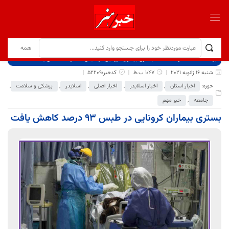
برگ نخست
نوشته‌ها
بستری بیماران کرونایی در طبس ۹۳ درصد کاهش یافت
شنبه 16 ژانویه 2021
1:47 ب.ظ
کدخبر:52209
حوزه:
اخبار استان
,
اخبار اسلایدر
,
اخبار اصلی
,
اسلایدر
,
پزشکی و سلامت
,
جامعه
,
خبر مهم
بستری بیماران کرونایی در طبس ۹۳ درصد کاهش یافت