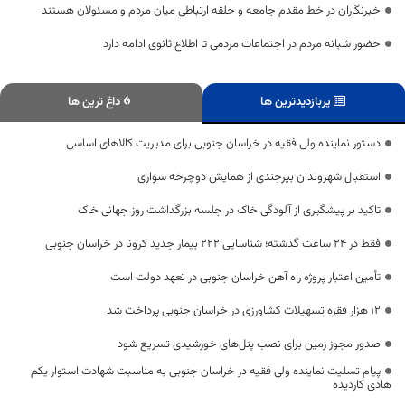
خبرنگاران در خط مقدم جامعه و حلقه ارتباطی میان مردم و مسئولان هستند
حضور شبانه مردم در اجتماعات مردمی تا اطلاع ثانوی ادامه دارد
پربازدیدترین ها
داغ ترین ها
دستور نماینده ولی فقیه در خراسان جنوبی برای مدیریت کالاهای اساسی
استقبال شهروندان بیرجندی از همایش دوچرخه سواری
تاکید بر پیشگیری از آلودگی خاک در جلسه بزرگداشت روز جهانی خاک
فقط در 24 ساعت گذشته؛ شناسایی 222 بیمار جدید کرونا در خراسان جنوبی
تأمین اعتبار پروژه راه آهن خراسان جنوبی در تعهد دولت است
12 هزار فقره تسهیلات کشاورزی در خراسان جنوبی پرداخت شد
صدور مجوز زمین برای نصب پنل‌های خورشیدی تسریع شود
پیام تسلیت نماینده ولی فقیه در خراسان جنوبی به مناسبت شهادت استوار یکم
هادی کاردیده