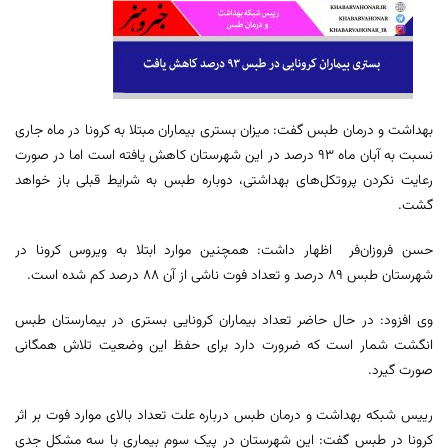
بهداشت و درمان طبس گفت: میزان بستری بیماران مبتلا به کرونا در ماه جاری
نسبت به آبان ماه ۹۳ درصد در این شهرستان کاهش یافته است اما در صورت
رعایت نکردن پروتکل‌های بهداشتی، دوباره طبس به شرایط قبلی باز خواهد
گشت.
حسن فروزان‌فر اظهار داشت: همچنین موارد ابتلا به ویروس کرونا در
شهرستان طبس ۸۹ درصد و تعداد فوت ناشی از آن ۸۸ درصد کم شده است.
وی افزود: در حال حاضر تعداد بیماران کرونایی بستری در بیمارستان طبس
انگشت شمار است که ضرورت دارد برای حفظ این وضعیت تلاش همگانی
صورت گیرد.
رییس شبکه بهداشت و درمان طبس درباره علت تعداد بالای موارد فوت بر اثر
کرونا در طبس گفت: این شهرستان در پیک سوم بیماری با سه مشکل جدی