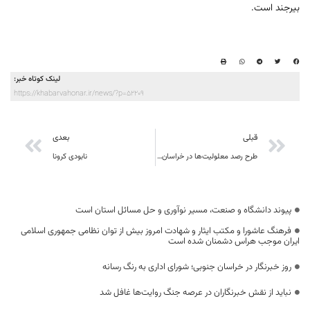
بیرجند است.
لینک کوتاه خبر:
https://khabarvahonar.ir/news/?p=52209
قبلی
بعدی
طرح رصد معلولیت‌ها در خراسان جنوبی اجرا شد
نابودی کرونا
پیوند دانشگاه و صنعت، مسیر نوآوری و حل مسائل استان است
فرهنگ عاشورا و مکتب ایثار و شهادت امروز بیش از توان نظامی جمهوری اسلامی
ایران موجب هراس دشمنان شده است
روز خبرنگار در خراسان جنوبی؛ شورای اداری به رنگ رسانه
نباید از نقش خبرنگاران در عرصه جنگ روایت‌ها غافل شد