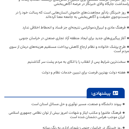
پاسداشت جایگاه والای خبرنگار در عرصه آگاهی‌بخشی
روز خبرنگار، یادآور مجاهدت‌های خاموش انسان‌هایی است که رسالت خود را در
جست‌وجوی حقیقت و آگاهی‌بخشی به جامعه معنا کرده‌اند
فرهنگ مادی و لیبرال‌دموکراسی نتیجه‌ای جز فساد و انحطاط اخلاقی ندارد
آغاز پیگیری‌های جدید برای ایجاد منطقه آزاد تجاری صنعتی در خراسان جنوبی
طرح پزشک خانواده و نظام ارجاع کاهش پرداخت مستقیم هزینه‌های درمان از سوی
مردم است
سخت‌ترین شرایط پس از انقلاب را با اتکای به مردم پشت سر گذاشتیم
هفته دولت بهترین فرصت برای تبیین خدمات نظام و دولت
پیشنهادی:
پیوند دانشگاه و صنعت، مسیر نوآوری و حل مسائل استان است
فرهنگ عاشورا و مکتب ایثار و شهادت امروز بیش از توان نظامی جمهوری اسلامی
ایران موجب هراس دشمنان شده است
روز خبرنگار در خراسان جنوبی؛ شورای اداری به رنگ رسانه