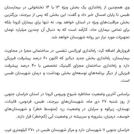
وی همچنین از راه‌اندازی یک بخش ویژه ۱۳ یا ۱۴ تختخوابی در بیمارستان
طبس تا پایان امسال خبر داد و گفت: این بخش که پس از بیرجند، بزرگترین
بخش مراقبت‌های ویژه در استان خواهد بود، نه تنها برای بیماران کرونا بلکه
برای تمامی بیماران حاد، کارآمد است که به دنبال آن چندین میلیارد تومان
تجهیزات مورد نیاز نیز روانه شهرستان خواهد شد.
فروزان‌فر اضافه کرد: راه‌اندازی اورژانس تنفسی در ساختمانی مجزا در مجاورت
بیمارستان، راه‌اندازی بخش جدید دیالیز که ‌اکنون ۶۰ درصد پیشرفت فیزیکی
دارد و راه‌اندازی ساختمان مجزای کلینیک تخصصی با ۴۰ درصد پیشرفت
فیزیکی از دیگر برنامه‌های توسعه‌ای بخش بهداشت و درمان شهرستان طبس
است.
براساس آخرین وضعیت مخاطره شیوع ویروس کرونا در استان خراسان جنوبی
از روز شنبه ۲۷ دی ماه، شهرستان‌های بیرجند، طبس، فردوس، قاینات،
نهبندان، زیرکوه و سرایان در وضعیت زرد (متوسط خطر) و شهرستان‌های
خوسف، درمیان، بشرویه و سربیشه در وضعیت آبی (کم‌خطر) قرار دارند.
خراسان جنوبی ۱۱ شهرستان دارد و مرکز شهرستان طبس در ۲۷۰ کیلومتری غرب