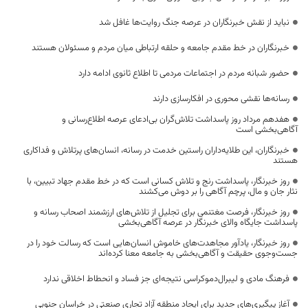
نباید از نقش خبرنگاران در عرصه جنگ روایت‌ها غافل شد
خبرنگاران در خط مقدم جامعه و حلقه ارتباطی میان مردم و مسئولان هستند
حضور شبانه مردم در اجتماعات مردمی تا اطلاع ثانوی ادامه دارد
رسانه‌ها نقشی محوری در افکارسازی دارند
هفدهم مرداد روز پاسداشت تلاش‌گران بی‌ادعای عرصه اطلاع‌رسانی و
آگاهی‌بخشی است
خبرنگاران، این طلایه‌داران راستین خدمت در رسانه، انسان‌های پرتلاش و فداکاری
هستند
روز خبرنگار، پاسداشت رنج و تلاش کسانی است که در خط مقدم جهاد تبیین، با
نثار جان و مال، پرچم آگاهی را بر دوش می‌کشند
روز خبرنگار، فرصت مغتنمی برای تجلیل از تلاش‌های ارزشمند اصحاب رسانه و
پاسداشت جایگاه والای خبرنگار در عرصه آگاهی‌بخشی
روز خبرنگار، یادآور مجاهدت‌های خاموش انسان‌هایی است که رسالت خود را در
جست‌وجوی حقیقت و آگاهی‌بخشی به جامعه معنا کرده‌اند
فرهنگ مادی و لیبرال‌دموکراسی نتیجه‌ای جز فساد و انحطاط اخلاقی ندارد
آغاز پیگیری‌های جدید برای ایجاد منطقه آزاد تجاری صنعتی در خراسان جنوبی