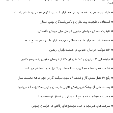
است
خراسان جنوبی در خدمت‌رسانی به زائران اربعین، الگوی همدلی و اخلاص است
استفاده از ظرفیت پیمانکاران و تأمین‌کنندگان بومی استان
ظرفیت معدنی خراسان جنوبی فرصتی برای جهش اقتصادی
همه ظرفیت‌ها برای خدمت‌رسانی ایمن به زائران پایان صفر بسیج شود
53 موکب خراسان جنوبی در خدمت زائران اربعین
جابه‌جایی 2 میلیون و 404 هزار تن کالا از خراسان جنوبی به سراسر کشور
تشدید نظارت‌ها و همکاری دستگاه‌ها برای کنترل قیمت‌ها ضروری است
رفع 40 هزار نشتی گاز و کشف 76 مورد سرقت گاز در چهار ماهه نخست سال
پسماندهای آزمایشگاهی پزشکی قانونی خراسان جنوبی مکانیزه دفع می‌شود
مدیریت هوشمندانه منابع آب، پیش‌نیاز تحقق توسعه پایدار
سرعت‌های غیرمجاز و خلاء مجتمع‌های رفاهی در خراسان جنوبی