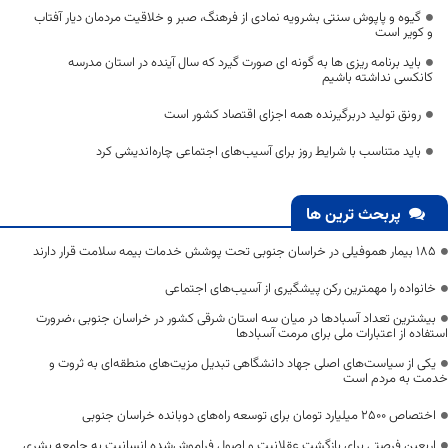
گیوه و پاپوش سنتی بشرویه نمادی از فرهنگ، صبر و خلاقیت مردمان دیار آفتاب
و کویر است
باید برنامه ریزی ها به گونه ای صورت گیرد که سال آینده در استان مدرسه
کانکسی نداشته باشیم
رونق تولید دربرگیرنده همه اجزای اقتصاد کشور است
باید متناسب با شرایط روز برای آسیب‌های اجتماعی چاره‌اندیشی کرد
پربحث ترین ها
۱۸۵ بیمار هموفیلی در خراسان جنوبی تحت پوشش خدمات بیمه سلامت قرار دارند
خانواده را مهمترین رکن پیشگیری از آسیب‌های اجتماعی
بیشترین تعداد آسبادها در میان سه استان شرقی کشور در خراسان جنوبی ،ضرورت
استفاده از اعتبارات ملی برای مرمت آسبادها
یکی از سیاست‌های اصلی جهاد دانشگاهی تبدیل مزیت‌های منطقه‌ای به ثروت و
خدمت به مردم است
اختصاص 2500 میلیارد تومان برای توسعه راه‌های دوبانده خراسان جنوبی
اربعین فرصتی برای بازگشت عقلانیت و اصول فراموش‌شده انسانیت به جامعه بشری