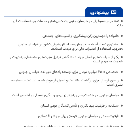
پیشنهادی:
۱۸۵ بیمار هموفیلی در خراسان جنوبی تحت پوشش خدمات بیمه سلامت قرار
دارند
خانواده را مهمترین رکن پیشگیری از آسیب‌های اجتماعی
بیشترین تعداد آسبادها در میان سه استان شرقی کشور در خراسان جنوبی
،ضرورت استفاده از اعتبارات ملی برای مرمت آسبادها
یکی از سیاست‌های اصلی جهاد دانشگاهی تبدیل مزیت‌های منطقه‌ای به ثروت و
خدمت به مردم است
اختصاص 2500 میلیارد تومان برای توسعه راه‌های دوبانده خراسان جنوبی
اربعین فرصتی برای بازگشت عقلانیت و اصول فراموش‌شده انسانیت به جامعه
بشری است
خراسان جنوبی در خدمت‌رسانی به زائران اربعین، الگوی همدلی و اخلاص است
استفاده از ظرفیت پیمانکاران و تأمین‌کنندگان بومی استان
ظرفیت معدنی خراسان جنوبی فرصتی برای جهش اقتصادی
همه ظرفیت‌ها برای خدمت‌رسانی ایمن به زائران پایان صفر بسیج شود