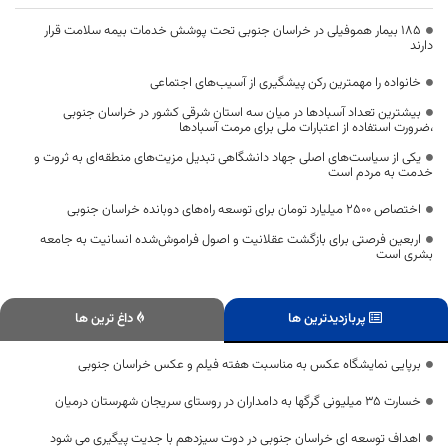
۱۸۵ بیمار هموفیلی در خراسان جنوبی تحت پوشش خدمات بیمه سلامت قرار
دارند
خانواده را مهمترین رکن پیشگیری از آسیب‌های اجتماعی
بیشترین تعداد آسبادها در میان سه استان شرقی کشور در خراسان جنوبی
،ضرورت استفاده از اعتبارات ملی برای مرمت آسبادها
یکی از سیاست‌های اصلی جهاد دانشگاهی تبدیل مزیت‌های منطقه‌ای به ثروت و
خدمت به مردم است
اختصاص 2500 میلیارد تومان برای توسعه راه‌های دوبانده خراسان جنوبی
اربعین فرصتی برای بازگشت عقلانیت و اصول فراموش‌شده انسانیت به جامعه
بشری است
پربازدیدترین ها
داغ ترین ها
برپایی نمایشگاه عکس به مناسبت هفته فیلم و عکس خراسان جنوبی
خسارت 35 میلیونی گرگها به دامداران در روستای سریجان شهرستان درمیان
اهداف توسعه ای خراسان جنوبی در دوت سیزدهم با جدیت پیگیری می شود