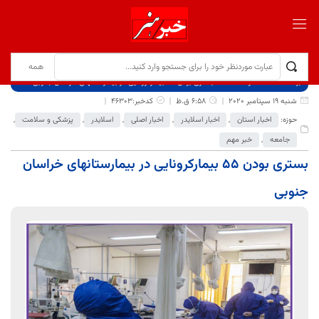
برگ نخست
نوشته‌ها
بستری بودن ۵۵ بیمارکرونایی در بیمارستانهای خراسان جنوبی
شنبه 19 سپتامبر 2020
6:58 ق.ظ
کدخبر:46303
حوزه:
اخبار استان
,
اخبار اسلایدر
,
اخبار اصلی
,
اسلایدر
,
پزشکی و سلامت
,
جامعه
,
خبر مهم
بستری بودن ۵۵ بیمارکرونایی در بیمارستانهای خراسان
جنوبی