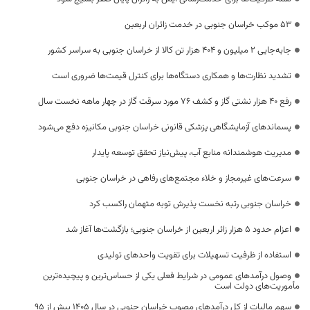
53 موکب خراسان جنوبی در خدمت زائران اربعین
جابه‌جایی 2 میلیون و 404 هزار تن کالا از خراسان جنوبی به سراسر کشور
تشدید نظارت‌ها و همکاری دستگاه‌ها برای کنترل قیمت‌ها ضروری است
رفع 40 هزار نشتی گاز و کشف 76 مورد سرقت گاز در چهار ماهه نخست سال
پسماندهای آزمایشگاهی پزشکی قانونی خراسان جنوبی مکانیزه دفع می‌شود
مدیریت هوشمندانه منابع آب، پیش‌نیاز تحقق توسعه پایدار
سرعت‌های غیرمجاز و خلاء مجتمع‌های رفاهی در خراسان جنوبی
خراسان جنوبی رتبه نخست پذیرش توبه متهمان راکسب کرد
اعزام حدود 5 هزار زائر اربعین از خراسان جنوبی؛ بازگشت‌ها آغاز شد
استفاده از ظرفیت تسهیلات برای تقویت واحدهای تولیدی
وصول درآمدهای عمومی در شرایط فعلی یکی از حساس‌ترین و پیچیده‌ترین
مأموریت‌های دولت است
سهم مالیات از کل درآمدهای مصوب خراسان جنوبی در سال ۱۴۰۵ بیش از ۹۵