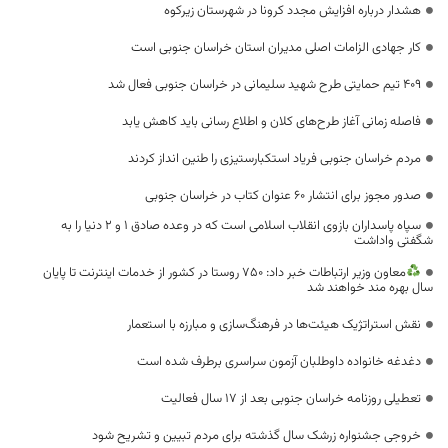
هشدار درباره افزایش مجدد کرونا در شهرستان زیرکوه
کار جهادی الزامات اصلی مدیران استان خراسان جنوبی است
۴۰۹ تیم حمایتی طرح شهید سلیمانی در خراسان جنوبی فعال شد
فاصله زمانی آغاز طرح‌های کلان و اطلاع‌ رسانی باید کاهش یابد
مردم خراسان جنوبی فریاد استکبارستیزی را طنین‌ انداز کردند
صدور مجوز برای انتشار ۶۰ عنوان کتاب در خراسان جنوبی
سپاه پاسداران بازوی انقلاب اسلامی است که در وعده صادق ۱ و ۲ دنیا را به
شگفتی واداشت
معاون وزیر ارتباطات خبر داد: ۷۵۰ روستا در کشور از خدمات اینترنت تا پایان
سال بهره مند خواهند شد
نقش استراتژیک هیئت‌ها در فرهنگ‌سازی و مبارزه با استعمار
دغدغه خانواده داوطلبان آزمون سراسری برطرف شده است
تعطیلی روزنامه خراسان جنوبی بعد از 17 سال فعالیت
خروجی جشنواره زرشک سال گذشته برای مردم تبیین و تشریح شود