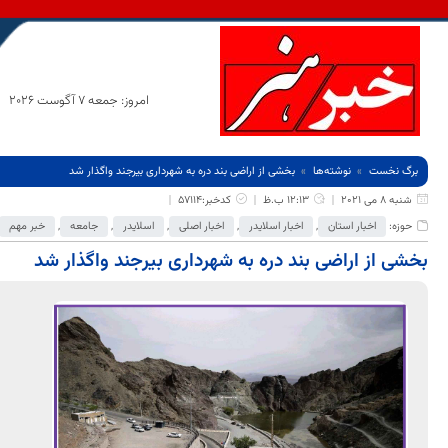
امروز: جمعه 7 آگوست 2026
برگ نخست
نوشته‌ها
بخشی از اراضی بند دره به شهرداری بیرجند واگذار شد
شنبه 8 می 2021
12:13 ب.ظ
کدخبر:57114
حوزه:
اخبار استان
,
اخبار اسلایدر
,
اخبار اصلی
,
اسلایدر
,
جامعه
,
خبر مهم
بخشی از اراضی بند دره به شهرداری بیرجند واگذار شد