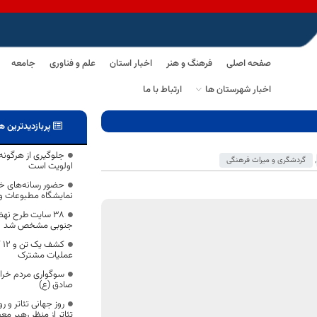
صفحه اصلی
فرهنگ و هنر
اخبار استان
علم و فناوری
جامعه
اخبار شهرستان ها
ارتباط با ما
پربازدیدترین ه
جلوگیری از هرگونه 
,
گردشگری و میراث فرهنگی
اولویت است
حضور رسانه‌های خ
نمایشگاه مطبوعات و 
۳۸ سایت طرح ن
جنوبی مشخص شد
کش
عملیات مشترک
سوگواری مردم خراس
صادق (ع)
روز جهانی تئاتر و 
تئاتر از منظر رهبر مع