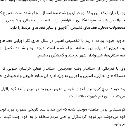
وی با بیان اینکه این واگذاری در اردیبهشت ماه امسال انجام شده است تصریح ک
جغرافیایی شرایط سرمایه‌گذاری و فراهم کردن فضاهای خدماتی و تفریحی از 
محصولات محلی، فضاهای نشیمن، آلاچیق و سایر فضاهای مرتبط را دارد.
جاوید افزود: برنامه داریم با تخصیص اعتبار در سال جاری کار اجرایی فضاهای
برنامه‌ریزی که برای این منطقه انجام شده است هرچه زودتر شاهد تکمیل زی
هم‌استانی‌ها، شهروندان شهر بیرجند و گردشگران باشیم.
وی با قدردانی از استاندار وقت همچنین استاندار فعلی خراسان جنوبی که د
دستگاه‌های نظارتی، امنیتی و اجرایی به ویژه اداره کل منابع طبیعی و آبخیزداری خ
بند دره در پنج کیلومتری انتهای خیابان مدرس بیرجند در میان رشته کوه باقران قر
می‌کند به این نام شهرت یافته است.
کوهستانی بودن منطقه موجب شده که این بند یا سد تاریخی همواره مورد توجه و
کوه می‌جوشد نیز توجه گردشگران و حتی مردم منطقه را به خود جلب کرده اس
می‌شود.