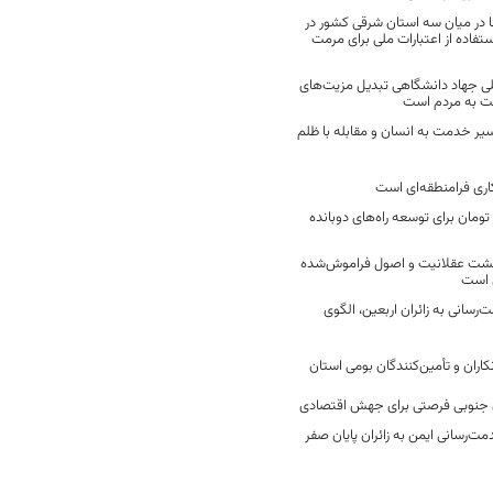
 در میان سه استان شرقی کشور در
فاده از اعتبارات ملی برای مرمت
ی جهاد دانشگاهی تبدیل مزیت‌های
مت به مردم است
سیر خدمت به انسان و مقابله با ظلم
اری فرامنطقه‌ای است
2 میلیارد تومان برای توسعه راه‌های دوبانده
زگشت عقلانیت و اصول فراموش‌شده
 است
رسانی به زائران اربعین، الگوی
کاران و تأمین‌کنندگان بومی استان
جنوبی فرصتی برای جهش اقتصادی
ت‌رسانی ایمن به زائران پایان صفر