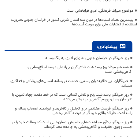
موضوع میراث فرهنگی، امری فرابخشی است
بیشترین تعداد آسبادها در میان سه استان شرقی کشور در خراسان جنوبی ،ضرورت
استفاده از اعتبارات ملی برای مرمت آسبادها
پیشنهادی:
روز خبرنگار در خراسان جنوبی؛ شورای اداری به رنگ رسانه
هفدهم مرداد روز پاسداشت تلاش‌گران بی‌ادعای عرصه اطلاع‌رسانی و
آگاهی‌بخشی است
خبرنگاران، این طلایه‌داران راستین خدمت در رسانه، انسان‌های پرتلاش و فداکاری
هستند
روز خبرنگار، پاسداشت رنج و تلاش کسانی است که در خط مقدم جهاد تبیین، با
نثار جان و مال، پرچم آگاهی را بر دوش می‌کشند
روز خبرنگار، فرصت مغتنمی برای تجلیل از تلاش‌های ارزشمند اصحاب رسانه و
پاسداشت جایگاه والای خبرنگار در عرصه آگاهی‌بخشی
روز خبرنگار، یادآور مجاهدت‌های خاموش انسان‌هایی است که رسالت خود را در
جست‌وجوی حقیقت و آگاهی‌بخشی به جامعه معنا کرده‌اند