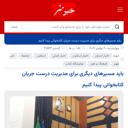
برگ نخست
نوشته‌ها
باید مسیرهای دیگری برای مدیریت درست جریان کتابخوانی پیدا کنیم
چهارشنبه 20 نوامبر 2019
1:51 ب.ظ
کدخبر:31544
حوزه:
اخبار استان
,
اخبار اسلایدر
,
اخبار اصلی
,
اسلایدر
,
جامعه
,
خبر
مهم
,
فرهنگ و هنر
,
نمایشگاه کتاب
باید مسیرهای دیگری برای مدیریت درست جریان
کتابخوانی پیدا کنیم