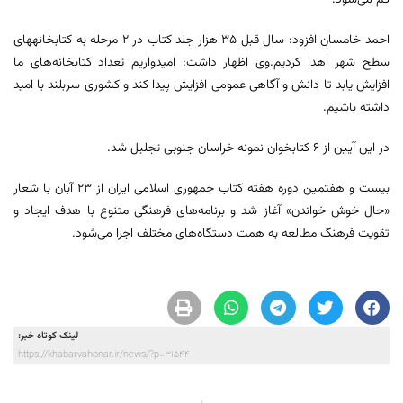
احمد خامسان افزود: سال قبل ۳۵ هزار جلد کتاب در ۲ مرحله به کتابخانههای
سطح شهر اهدا کردیم.وی اظهار داشت: امیدواریم تعداد کتابخانه‌های ما
افزایش یابد تا دانش و آگاهی عمومی افزایش پیدا کند و کشوری سربلند با امید
داشته باشیم.
در این آیین از ۶ کتابخوان نمونه خراسان جنوبی تجلیل شد.
بیست و هفتمین دوره هفته کتاب جمهوری اسلامی ایران از ۲۳ آبان با شعار
«حال خوش خواندن» آغاز شد و برنامه‌های فرهنگی متنوع با هدف ایجاد و
تقویت فرهنگ مطالعه به همت دستگاه‌های مختلف اجرا می‌شود.
لینک کوتاه خبر:
https://khabarvahonar.ir/news/?p=31544