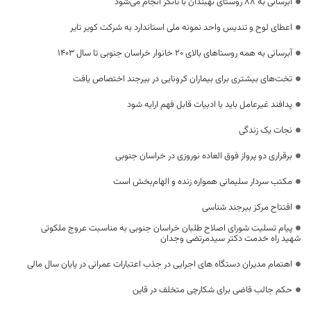
آبرسانی به ۸۸ روستای نهبندان با تانکر انجام می‌شود
اعطای لوح و تندیس واحد نمونه ملی استاندارد به شرکت کویر تایر
آبرسانی به همه روستاهای بالای ۲۰ خانوار خراسان جنوبی تا سال ۱۴۰۳
تخت‌های بیشتری برای بیماران کرونایی در بیرجند اختصاص یافت
پدافند غیرعامل باید با ادبیات قابل فهم ارایه شود
نجات یک زندگی
برقراری دو پرواز فوق العاده نوروزی در خراسان جنوبی
مکتب سردار سلیمانی همواره زنده و الهام‌بخش است
افتتاح مرکز بیرجند شناسی
پیام تسلیت شورای اصلاح طلبان خراسان جنوبی به مناسبت عروج ملکوتی
شهید راه خدمت دکتر سیدمرتضی وجدان
اهتمام مدیران دستگاه های اجرایی در جذب اعتبارات عمرانی در پایان سال مالی
حکم جالب قاضی برای شکارچی متخلف در قاین