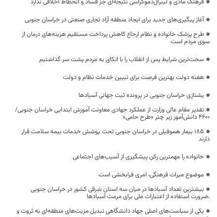
فرهنگ مادی و لیبرال‌دموکراسی نتیجه‌ای جز فساد و انحطاط اخلاقی ندارد
آغاز پیگیری‌های جدید برای ایجاد منطقه آزاد تجاری صنعتی در خراسان جنوبی
طرح پزشک خانواده و نظام ارجاع کاهش پرداخت مستقیم هزینه‌های درمان از
سوی مردم است
سخت‌ترین شرایط پس از انقلاب را با اتکای به مردم پشت سر گذاشتیم
هفته دولت بهترین فرصت برای تبیین خدمات نظام و دولت
یشتازی خراسان جنوبی در پرونده ثبت جهانی آسبادها
تقدیر مقام عالی وزارت از عملکرد جهادی معاونت آموزش ابتدایی خراسان جنوبی/
۴۶۰۰ دانش‌آموز زیر چتر «طرح حامی»
۱۸۵ بیمار هموفیلی در خراسان جنوبی تحت پوشش خدمات بیمه سلامت قرار
دارند
خانواده را مهمترین رکن پیشگیری از آسیب‌های اجتماعی
موضوع میراث فرهنگی، امری فرابخشی است
بیشترین تعداد آسبادها در میان سه استان شرقی کشور در خراسان جنوبی
،ضرورت استفاده از اعتبارات ملی برای مرمت آسبادها
یکی از سیاست‌های اصلی جهاد دانشگاهی تبدیل مزیت‌های منطقه‌ای به ثروت و