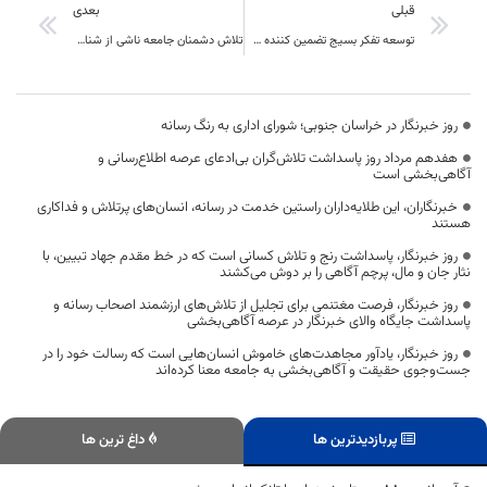
قبلی
بعدی
توسعه تفکر بسیج تضمین‌ کننده سلامت صد درصدی جامعه است
تلاش دشمنان جامعه ناشی از شناخت ناکافی نسبت به مردم ایران است
روز خبرنگار در خراسان جنوبی؛ شورای اداری به رنگ رسانه
هفدهم مرداد روز پاسداشت تلاش‌گران بی‌ادعای عرصه اطلاع‌رسانی و
آگاهی‌بخشی است
خبرنگاران، این طلایه‌داران راستین خدمت در رسانه، انسان‌های پرتلاش و فداکاری
هستند
روز خبرنگار، پاسداشت رنج و تلاش کسانی است که در خط مقدم جهاد تبیین، با
نثار جان و مال، پرچم آگاهی را بر دوش می‌کشند
روز خبرنگار، فرصت مغتنمی برای تجلیل از تلاش‌های ارزشمند اصحاب رسانه و
پاسداشت جایگاه والای خبرنگار در عرصه آگاهی‌بخشی
روز خبرنگار، یادآور مجاهدت‌های خاموش انسان‌هایی است که رسالت خود را در
جست‌وجوی حقیقت و آگاهی‌بخشی به جامعه معنا کرده‌اند
پربازدیدترین ها
داغ ترین ها