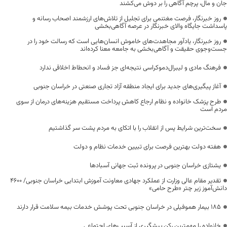
جان و مال، پرچم آگاهی را بر دوش می‌کشند
روز خبرنگار، فرصت مغتنمی برای تجلیل از تلاش‌های ارزشمند اصحاب رسانه و
پاسداشت جایگاه والای خبرنگار در عرصه آگاهی‌بخشی
روز خبرنگار، یادآور مجاهدت‌های خاموش انسان‌هایی است که رسالت خود را در
جست‌وجوی حقیقت و آگاهی‌بخشی به جامعه معنا کرده‌اند
فرهنگ مادی و لیبرال‌دموکراسی نتیجه‌ای جز فساد و انحطاط اخلاقی ندارد
آغاز پیگیری‌های جدید برای ایجاد منطقه آزاد تجاری صنعتی در خراسان جنوبی
طرح پزشک خانواده و نظام ارجاع کاهش پرداخت مستقیم هزینه‌های درمان از سوی
مردم است
سخت‌ترین شرایط پس از انقلاب را با اتکای به مردم پشت سر گذاشتیم
هفته دولت بهترین فرصت برای تبیین خدمات نظام و دولت
یشتازی خراسان جنوبی در پرونده ثبت جهانی آسبادها
تقدیر مقام عالی وزارت از عملکرد جهادی معاونت آموزش ابتدایی خراسان جنوبی/ ۴۶۰۰
دانش‌آموز زیر چتر «طرح حامی»
۱۸۵ بیمار هموفیلی در خراسان جنوبی تحت پوشش خدمات بیمه سلامت قرار دارند
خانواده را مهمترین رکن پیشگیری از آسیب‌های اجتماعی