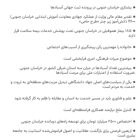
یشتازی خراسان جنوبی در پرونده ثبت جهانی آسبادها
تقدیر مقام عالی وزارت از عملکرد جهادی معاونت آموزش ابتدایی خراسان جنوبی/
۴۶۰۰ دانش‌آموز زیر چتر «طرح حامی»
۱۸۵ بیمار هموفیلی در خراسان جنوبی تحت پوشش خدمات بیمه سلامت قرار
دارند
خانواده را مهمترین رکن پیشگیری از آسیب‌های اجتماعی
موضوع میراث فرهنگی، امری فرابخشی است
بیشترین تعداد آسبادها در میان سه استان شرقی کشور در خراسان جنوبی
،ضرورت استفاده از اعتبارات ملی برای مرمت آسبادها
یکی از سیاست‌های اصلی جهاد دانشگاهی تبدیل مزیت‌های منطقه‌ای به ثروت و
خدمت به مردم است
علم و فناوری باید در مسیر خدمت به انسان و مقابله با ظلم به کار گرفته شود
کنترل ملخ نیازمند همکاری فرامنطقه‌ای است
اختصاص 2500 میلیارد تومان برای توسعه راه‌های دوبانده خراسان جنوبی
اربعین فرصتی برای بازگشت عقلانیت و اصول فراموش‌شده انسانیت به جامعه
بشری است