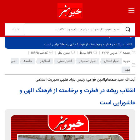
برگ نخست
نوشته‌ها
انقلاب ریشه در فطرت و برخاسته از فرهنگ الهی و عاشورایی است
جمعه 13 مارس 2026
1:41 ب.ظ
بدون نظر
کدخبر:111665
حوزه:
اخبار استان
,
اخبار اسلایدر
,
اخبار اصلی
,
اسلایدر
,
جامعه
,
خبر
مهم
آیت‌الله سید صمصام‌الدین قوامی، رئیس بنیاد فقهی مدیریت اسلامی
انقلاب ریشه در فطرت و برخاسته از فرهنگ الهی و
عاشورایی است