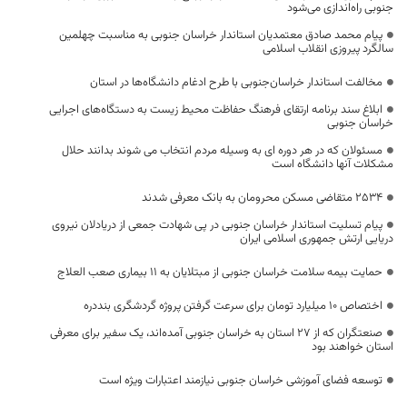
جنوبی راه‌اندازی می‌شود
پیام محمد صادق معتمدیان استاندار خراسان جنوبی به مناسبت چهلمین
سالگرد پیروزی انقلاب اسلامی
مخالفت استاندار خراسان‌جنوبی با طرح ادغام دانشگاه‌ها در استان
ابلاغ سند برنامه ارتقای فرهنگ حفاظت محیط زیست به دستگاه‌های اجرایی
خراسان‌ جنوبی
مسئولان که در هر دوره ای به وسیله مردم انتخاب می شوند بدانند حلال
مشکلات آنها دانشگاه است
۲۵۳۴ متقاضی مسکن محرومان به بانک معرفی شدند
پیام تسلیت استاندار خراسان جنوبی در پی شهادت جمعی از دریادلان نیروی
دریایی ارتش جمهوری اسلامی ایران
حمایت بیمه سلامت خراسان جنوبی از مبتلایان به ۱۱ بیماری صعب العلاج
اختصاص ۱۰ میلیارد تومان برای سرعت گرفتن پروژه گردشگری بنددره
صنعتگران که از ۲۷ استان به خراسان جنوبی آمده‌اند، یک سفیر برای معرفی
استان خواهند بود
توسعه فضای آموزشی خراسان جنوبی نیازمند اعتبارات ویژه است