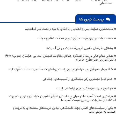
مسلمانان
پربحث ترین ها
سخت‌ترین شرایط پس از انقلاب را با اتکای به مردم پشت سر گذاشتیم
هفته دولت بهترین فرصت برای تبیین خدمات نظام و دولت
یشتازی خراسان جنوبی در پرونده ثبت جهانی آسبادها
تقدیر مقام عالی وزارت از عملکرد جهادی معاونت آموزش ابتدایی خراسان جنوبی/ ۴۶۰۰
دانش‌آموز زیر چتر «طرح حامی»
۱۸۵ بیمار هموفیلی در خراسان جنوبی تحت پوشش خدمات بیمه سلامت قرار دارند
خانواده را مهمترین رکن پیشگیری از آسیب‌های اجتماعی
موضوع میراث فرهنگی، امری فرابخشی است
بیشترین تعداد آسبادها در میان سه استان شرقی کشور در خراسان جنوبی ،ضرورت
استفاده از اعتبارات ملی برای مرمت آسبادها
یکی از سیاست‌های اصلی جهاد دانشگاهی تبدیل مزیت‌های منطقه‌ای به ثروت و
خدمت به مردم است