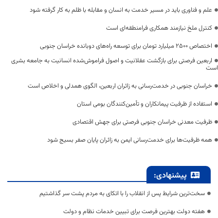
علم و فناوری باید در مسیر خدمت به انسان و مقابله با ظلم به کار گرفته شود
کنترل ملخ نیازمند همکاری فرامنطقه‌ای است
اختصاص 2500 میلیارد تومان برای توسعه راه‌های دوبانده خراسان جنوبی
اربعین فرصتی برای بازگشت عقلانیت و اصول فراموش‌شده انسانیت به جامعه بشری
است
خراسان جنوبی در خدمت‌رسانی به زائران اربعین، الگوی همدلی و اخلاص است
استفاده از ظرفیت پیمانکاران و تأمین‌کنندگان بومی استان
ظرفیت معدنی خراسان جنوبی فرصتی برای جهش اقتصادی
همه ظرفیت‌ها برای خدمت‌رسانی ایمن به زائران پایان صفر بسیج شود
پیشنهادی:
سخت‌ترین شرایط پس از انقلاب را با اتکای به مردم پشت سر گذاشتیم
هفته دولت بهترین فرصت برای تبیین خدمات نظام و دولت