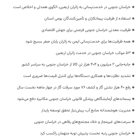
خراسان جنوبی در خدمت‌رسانی به زائران اربعین، الگوی همدلی و اخلاص است
استفاده از ظرفیت پیمانکاران و تأمین‌کنندگان بومی استان
ظرفیت معدنی خراسان جنوبی فرصتی برای جهش اقتصادی
همه ظرفیت‌ها برای خدمت‌رسانی ایمن به زائران پایان صفر بسیج شود
53 موکب خراسان جنوبی در خدمت زائران اربعین
جابه‌جایی 2 میلیون و 404 هزار تن کالا از خراسان جنوبی به سراسر کشور
تشدید نظارت‌ها و همکاری دستگاه‌ها برای کنترل قیمت‌ها ضروری است
رفع 40 هزار نشتی گاز و کشف 76 مورد سرقت گاز در چهار ماهه نخست سال
پسماندهای آزمایشگاهی پزشکی قانونی خراسان جنوبی مکانیزه دفع می‌شود
مدیریت هوشمندانه منابع آب، پیش‌نیاز تحقق توسعه پایدار
سرعت‌های غیرمجاز و خلاء مجتمع‌های رفاهی در خراسان جنوبی
خراسان جنوبی رتبه نخست پذیرش توبه متهمان راکسب کرد