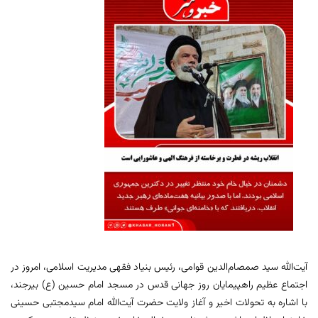
آیت‌الله سید صمصام‌الدین قوامی، رئیس بنیاد فقهی مدیریت اسلامی، امروز در
اجتماع عظیم راهپیمایان روز جهانی قدس در مسجد امام حسین (ع) بیرجند،
با اشاره به تحولات اخیر و آغاز ولایت حضرت آیت‌الله امام سیدمجتبی حسینی