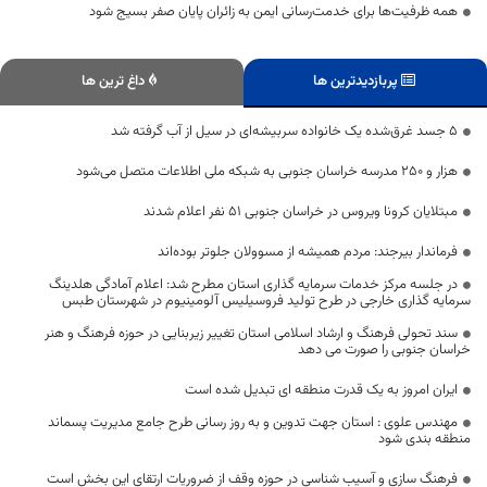
همه ظرفیت‌ها برای خدمت‌رسانی ایمن به زائران پایان صفر بسیج شود
پربازدیدترین ها
داغ ترین ها
۵ جسد غرق‌شده یک خانواده سربیشه‌ای در سیل از آب گرفته شد
هزار و ۲۵۰ مدرسه خراسان جنوبی به شبکه ملی اطلاعات متصل می‌شود
مبتلایان کرونا ویروس در خراسان جنوبی ۵۱ نفر اعلام شدند
فرماندار بیرجند: مردم همیشه از مسوولان جلوتر بوده‌اند
در جلسه مرکز خدمات سرمایه گذاری استان مطرح شد: اعلام آمادگی هلدینگ
سرمایه گذاری خارجی در طرح تولید فروسیلیس آلومینیوم در شهرستان طبس
سند تحولی فرهنگ و ارشاد اسلامی استان تغییر زیربنایی در حوزه فرهنگ و هنر
خراسان جنوبی را صورت می دهد
ایران امروز به یک قدرت منطقه ای تبدیل شده است
مهندس علوی : استان جهت تدوین و به روز رسانی طرح جامع مدیریت پسماند
منطقه بندی شود
فرهنگ سازی و آسیب شناسی در حوزه وقف از ضروریات ارتقای این بخش است