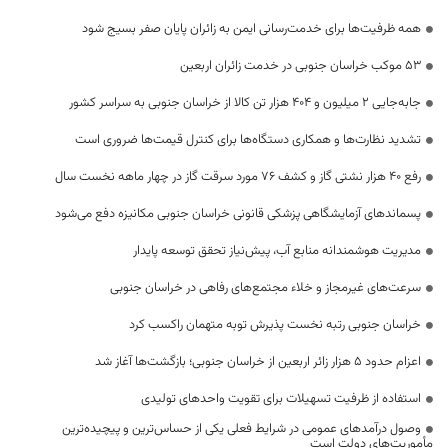
همه ظرفیت‌ها برای خدمت‌رسانی ایمن به زائران پایان صفر بسیج شود
53 موکب خراسان جنوبی در خدمت زائران اربعین
جابه‌جایی 2 میلیون و 404 هزار تن کالا از خراسان جنوبی به سراسر کشور
تشدید نظارت‌ها و همکاری دستگاه‌ها برای کنترل قیمت‌ها ضروری است
رفع 40 هزار نشتی گاز و کشف 76 مورد سرقت گاز در چهار ماهه نخست سال
پسماندهای آزمایشگاهی پزشکی قانونی خراسان جنوبی مکانیزه دفع می‌شود
مدیریت هوشمندانه منابع آب، پیش‌نیاز تحقق توسعه پایدار
سرعت‌های غیرمجاز و خلاء مجتمع‌های رفاهی در خراسان جنوبی
خراسان جنوبی رتبه نخست پذیرش توبه متهمان راکسب کرد
اعزام حدود 5 هزار زائر اربعین از خراسان جنوبی؛ بازگشت‌ها آغاز شد
استفاده از ظرفیت تسهیلات برای تقویت واحدهای تولیدی
وصول درآمدهای عمومی در شرایط فعلی یکی از حساس‌ترین و پیچیده‌ترین
مأموریت‌های دولت است