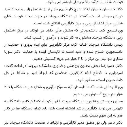
فرصت شغلی و درآمد بالا برایشان فراهم نمی شود.
دکتر خامسان با بیان اینکه هیچ کار خیری مهم تر از اشتغال زایی و ایجاد امید
در دل جوانان نیست، گفت: در دانشگاه بیرجند در جهت ایجاد فرصت های
شغلی، مرکز اشتغال زایی و مرکز کارآفرینی افتتاح شده است.
وی تصریح کرد: دانشجویانی که مشکل مالی دارند می توانند در مرکز اشتغال
زایی دانشگاه بیرجند مشغول به کار شوند و درآمدی را کسب کنند.
رئیس دانشگاه بیرجند اضافه کرد: مرکز کارآفرینی برای ایده پروری و حمایت از
دانشجویان افتتاح شده و امید است تا تابستان آینده با حمایت دکتر سورنا
ستاری بتوانیم این مرکز را تا 2 هزار متر مربع گسترش دهیم.
دکتر حمیدرضا نجفی معاون پژوهش و فناوری دانشگاه بیرجند در ادامه گفت:
امیدواریم با افتتاح کافه کارآفرینی هدفمان که ایجاد امید و نشاط در دل
دانشجویان است، محقق شود.
وی افزود: ان شاء الله تا تابستان آینده، مرکز نوآوری و شتابدهی دانشگاه را تا 2
هزار متر مربع گسترش می دهیم.
معاون پژوهش و فناوری دانشگاه بیرجند اظهار کرد: اینکه فکر کنیم دانشگاه به
تنهایی می تواند کارآفرین باشد اشتباه است بلکه باید تمام دستگاه ها در کنار
هم به این مهم دست یابند.
دکتر ناصر ولی پور مطلق مدیر کارآفرینی و ارتباط با صنعت دانشگاه بیرجند نیز