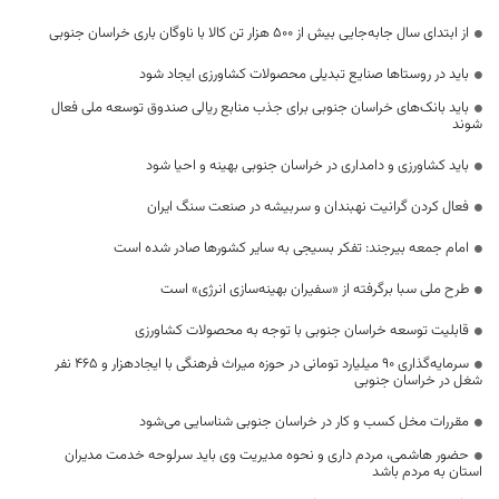
از ابتدای سال جابه‌جایی بیش از ۵۰۰ هزار تن کالا با ناوگان باری خراسان جنوبی
باید در روستاها صنایع تبدیلی محصولات کشاورزی ایجاد شود
باید بانک‌های خراسان جنوبی برای جذب منابع ریالی صندوق توسعه ملی فعال
شوند
باید کشاورزی و دامداری در خراسان جنوبی بهینه و احیا شود
فعال کردن گرانیت نهبندان و سربیشه در صنعت سنگ ایران
امام جمعه بیرجند: تفکر بسیجی به سایر کشورها صادر شده است
طرح ملی سبا برگرفته از «سفیران بهینه‌سازی انرژی» است
قابلیت توسعه خراسان جنوبی با توجه به محصولات کشاورزی
سرمایه‌گذاری ۹۰ میلیارد تومانی در حوزه میراث فرهنگی با ایجادهزار و ۴۶۵ نفر
شغل در خراسان جنوبی
مقررات مخل کسب و کار در خراسان جنوبی شناسایی می‌شود
حضور هاشمی، مردم داری و نحوه مدیریت وی باید سرلوحه خدمت مدیران
استان به مردم باشد