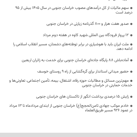
سهم مالیات از کل درآمدهای مصوب خراسان جنوبی در سال ۱۴۰۵ بیش از ۹۵
درصد است
صدور هفت هزار و ۸۰۰ گذرنامه زیارتی در خراسان جنوبی
۱۲ پرواز فرودگاه بین المللی شهید کاوه در هفته دوم مرداد
ملت ایران باید با هوشیاری در برابر توطئه‌های دشمنان، مسیر انقلاب اسلامی را
ادامه دهد.
آماده‌باش ۸۸ پایگاه جاده‌ای خراسان جنوبی برای خدمت به زائران اربعین
حضور میدانی استاندار برای گره‌گشایی از راه ۹ روستای خوسف
مهم‌ترین مسائل و مطالبات حوزه رفاه، اشتغال، بیمه، تأمین اجتماعی، تعاونی‌ها و
خدمات حمایتی در خراسان جنوبی
زایش ۱۵ درصدی برداشت انگور از تاکستان های خراسان جنوبی
خادم موکب جهادی ثامن‌الحجج(ع) خراسان جنوبی از ابتدای مردادماه تا ۱۳ مرداد
در عمود ۹۲۶ مسیر طریق‌العلماء