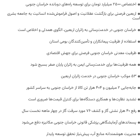
اختصاص 2500 میلیارد تومان برای توسعه راه‌های دوبانده خراسان جنوبی
اربعین فرصتی برای بازگشت عقلانیت و اصول فراموش‌شده انسانیت به جامعه بشری
است
خراسان جنوبی در خدمت‌رسانی به زائران اربعین، الگوی همدلی و اخلاص است
استفاده از ظرفیت پیمانکاران و تأمین‌کنندگان بومی استان
ظرفیت معدنی خراسان جنوبی فرصتی برای جهش اقتصادی
همه ظرفیت‌ها برای خدمت‌رسانی ایمن به زائران پایان صفر بسیج شود
53 موکب خراسان جنوبی در خدمت زائران اربعین
جابه‌جایی 2 میلیون و 404 هزار تن کالا از خراسان جنوبی به سراسر کشور
تشدید نظارت‌ها و همکاری دستگاه‌ها برای کنترل قیمت‌ها ضروری است
رفع 40 هزار نشتی گاز و کشف 76 مورد سرقت گاز در چهار ماهه نخست سال
پسماندهای آزمایشگاهی پزشکی قانونی خراسان جنوبی مکانیزه دفع می‌شود
مدیریت هوشمندانه منابع آب، پیش‌نیاز تحقق توسعه پایدار