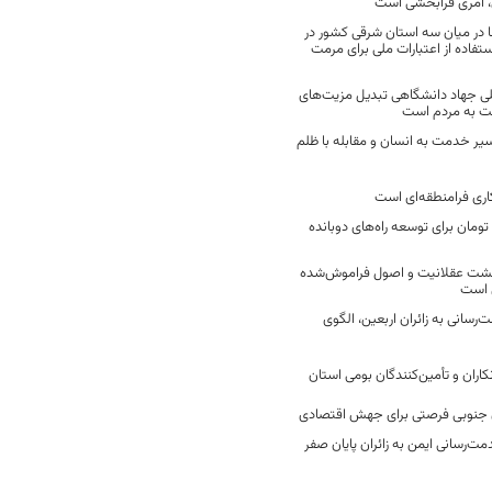
 امری فرابخشی است
 در میان سه استان شرقی کشور در
فاده از اعتبارات ملی برای مرمت
ی جهاد دانشگاهی تبدیل مزیت‌های
مت به مردم است
سیر خدمت به انسان و مقابله با ظلم
اری فرامنطقه‌ای است
2 میلیارد تومان برای توسعه راه‌های دوبانده
زگشت عقلانیت و اصول فراموش‌شده
 است
رسانی به زائران اربعین، الگوی
کاران و تأمین‌کنندگان بومی استان
جنوبی فرصتی برای جهش اقتصادی
ت‌رسانی ایمن به زائران پایان صفر