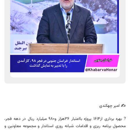
✍️ امیر چهکندی
? بهره برداری از۱۶۱۴ پروژه بااعتبار ۳۶هزار و۹۸۰ میلیارد ریال در دهه فجر،
محصول برنامه ریزی و اقدامات شبانه روزی استاندار و مجموعه معاونین و