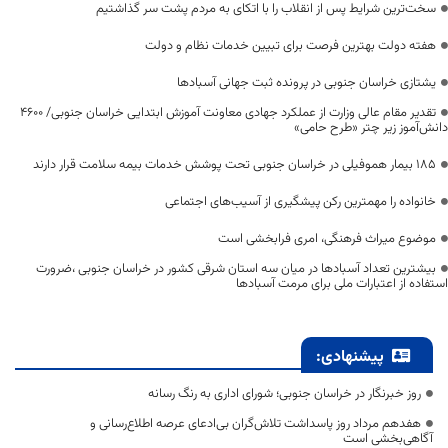
سخت‌ترین شرایط پس از انقلاب را با اتکای به مردم پشت سر گذاشتیم
هفته دولت بهترین فرصت برای تبیین خدمات نظام و دولت
یشتازی خراسان جنوبی در پرونده ثبت جهانی آسبادها
تقدیر مقام عالی وزارت از عملکرد جهادی معاونت آموزش ابتدایی خراسان جنوبی/ ۴۶۰۰
دانش‌آموز زیر چتر «طرح حامی»
۱۸۵ بیمار هموفیلی در خراسان جنوبی تحت پوشش خدمات بیمه سلامت قرار دارند
خانواده را مهمترین رکن پیشگیری از آسیب‌های اجتماعی
موضوع میراث فرهنگی، امری فرابخشی است
بیشترین تعداد آسبادها در میان سه استان شرقی کشور در خراسان جنوبی ،ضرورت
استفاده از اعتبارات ملی برای مرمت آسبادها
پیشنهادی:
روز خبرنگار در خراسان جنوبی؛ شورای اداری به رنگ رسانه
هفدهم مرداد روز پاسداشت تلاش‌گران بی‌ادعای عرصه اطلاع‌رسانی و
آگاهی‌بخشی است