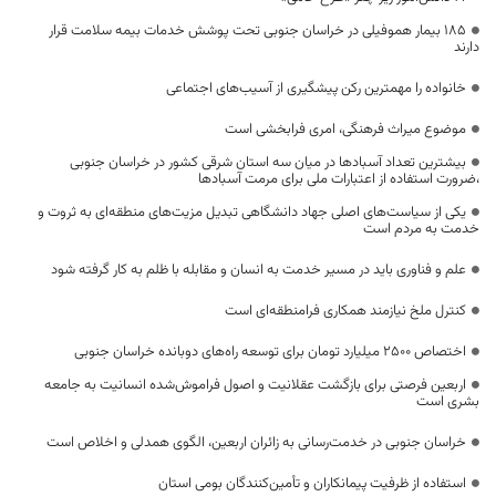
۱۸۵ بیمار هموفیلی در خراسان جنوبی تحت پوشش خدمات بیمه سلامت قرار
دارند
خانواده را مهمترین رکن پیشگیری از آسیب‌های اجتماعی
موضوع میراث فرهنگی، امری فرابخشی است
بیشترین تعداد آسبادها در میان سه استان شرقی کشور در خراسان جنوبی
،ضرورت استفاده از اعتبارات ملی برای مرمت آسبادها
یکی از سیاست‌های اصلی جهاد دانشگاهی تبدیل مزیت‌های منطقه‌ای به ثروت و
خدمت به مردم است
علم و فناوری باید در مسیر خدمت به انسان و مقابله با ظلم به کار گرفته شود
کنترل ملخ نیازمند همکاری فرامنطقه‌ای است
اختصاص 2500 میلیارد تومان برای توسعه راه‌های دوبانده خراسان جنوبی
اربعین فرصتی برای بازگشت عقلانیت و اصول فراموش‌شده انسانیت به جامعه
بشری است
خراسان جنوبی در خدمت‌رسانی به زائران اربعین، الگوی همدلی و اخلاص است
استفاده از ظرفیت پیمانکاران و تأمین‌کنندگان بومی استان