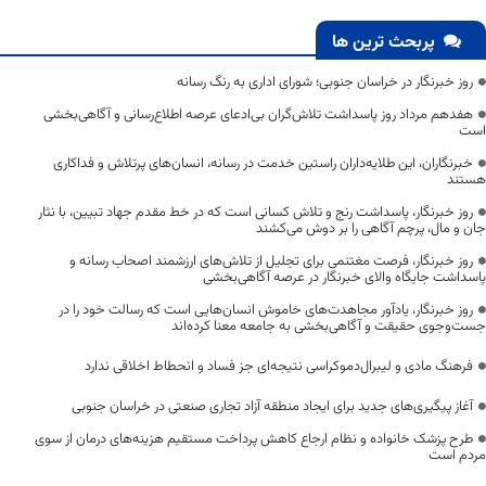
پربحث ترین ها
روز خبرنگار در خراسان جنوبی؛ شورای اداری به رنگ رسانه
هفدهم مرداد روز پاسداشت تلاش‌گران بی‌ادعای عرصه اطلاع‌رسانی و آگاهی‌بخشی
است
خبرنگاران، این طلایه‌داران راستین خدمت در رسانه، انسان‌های پرتلاش و فداکاری
هستند
روز خبرنگار، پاسداشت رنج و تلاش کسانی است که در خط مقدم جهاد تبیین، با نثار
جان و مال، پرچم آگاهی را بر دوش می‌کشند
روز خبرنگار، فرصت مغتنمی برای تجلیل از تلاش‌های ارزشمند اصحاب رسانه و
پاسداشت جایگاه والای خبرنگار در عرصه آگاهی‌بخشی
روز خبرنگار، یادآور مجاهدت‌های خاموش انسان‌هایی است که رسالت خود را در
جست‌وجوی حقیقت و آگاهی‌بخشی به جامعه معنا کرده‌اند
فرهنگ مادی و لیبرال‌دموکراسی نتیجه‌ای جز فساد و انحطاط اخلاقی ندارد
آغاز پیگیری‌های جدید برای ایجاد منطقه آزاد تجاری صنعتی در خراسان جنوبی
طرح پزشک خانواده و نظام ارجاع کاهش پرداخت مستقیم هزینه‌های درمان از سوی
مردم است