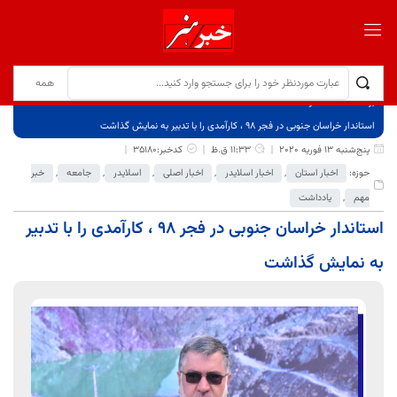
برگ نخست
نوشته‌ها
استاندار خراسان جنوبی در فجر ۹۸ ، کارآمدی را با تدبیر به نمایش گذاشت
پنج‌شنبه 13 فوریه 2020
11:33 ق.ظ
کدخبر:35180
حوزه:
اخبار استان
,
اخبار اسلایدر
,
اخبار اصلی
,
اسلایدر
,
جامعه
,
خبر
مهم
,
یادداشت
استاندار خراسان جنوبی در فجر ۹۸ ، کارآمدی را با تدبیر
به نمایش گذاشت