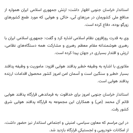
استاندار خراسان جنوبی اظهار داشت: ارتش جمهوری اسلامی ایران همواره از
منافع ملی کشورمان در مرزهای آبی، خاکی و هوایی که مورد طمع کشورهای
زورگو بوده، دفاع کرده است.
وی به قدرت روزافزون نظام اسلامی اشاره کرد و گفت: جمهوری اسلامی ایران با
رهبری هوشمندانه مقام معظم رهبری و مشارکت همه دستگاه‌های نظامی،
ارزش و اقتدار بسیاری در جهان پیدا کرده است.
ملانوری با اشاره به وظیفه خطیر پدافند هوایی افزود: ماموریت و وظیفه پدافند
بسیار خطیر و سنگین است و آسمان امن امروز کشور محصول اقدامات ارزنده
پدافند هوایی است.
استاندار خراسان جنوبی امروز برای خداقوت به فرماندهی قرارگاه پدافند هوایی
قائم آل محمد (ص) و همکاران این مجموعه به قرارگاه پدافند هوایی شرق
کشور رفت.
در این مراسم که معاون سیاسی، امنیتی و اجتماعی استاندار نیز حضور داشت،
از امکانات خودرویی و لجستیکی قرارگاه بازدید شد.