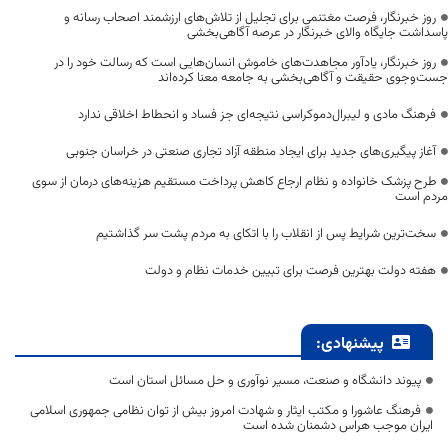
روز خبرنگار، فرصت مغتنمی برای تجلیل از تلاش‌های ارزشمند اصحاب رسانه و
پاسداشت جایگاه والای خبرنگار در عرصه آگاهی‌بخشی
روز خبرنگار، یادآور مجاهدت‌های خاموش انسان‌هایی است که رسالت خود را در
جست‌وجوی حقیقت و آگاهی‌بخشی به جامعه معنا کرده‌اند
فرهنگ مادی و لیبرال‌دموکراسی نتیجه‌ای جز فساد و انحطاط اخلاقی ندارد
آغاز پیگیری‌های جدید برای ایجاد منطقه آزاد تجاری صنعتی در خراسان جنوبی
طرح پزشک خانواده و نظام ارجاع کاهش پرداخت مستقیم هزینه‌های درمان از سوی
مردم است
سخت‌ترین شرایط پس از انقلاب را با اتکای به مردم پشت سر گذاشتیم
هفته دولت بهترین فرصت برای تبیین خدمات نظام و دولت
پیشنهادی:
پیوند دانشگاه و صنعت، مسیر نوآوری و حل مسائل استان است
فرهنگ عاشورا و مکتب ایثار و شهادت امروز بیش از توان نظامی جمهوری اسلامی
ایران موجب هراس دشمنان شده است