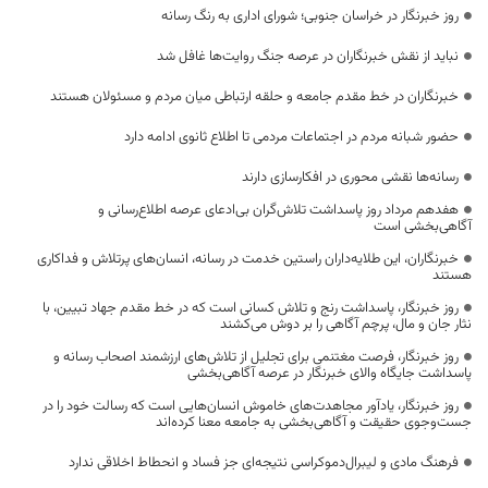
روز خبرنگار در خراسان جنوبی؛ شورای اداری به رنگ رسانه
نباید از نقش خبرنگاران در عرصه جنگ روایت‌ها غافل شد
خبرنگاران در خط مقدم جامعه و حلقه ارتباطی میان مردم و مسئولان هستند
حضور شبانه مردم در اجتماعات مردمی تا اطلاع ثانوی ادامه دارد
رسانه‌ها نقشی محوری در افکارسازی دارند
هفدهم مرداد روز پاسداشت تلاش‌گران بی‌ادعای عرصه اطلاع‌رسانی و
آگاهی‌بخشی است
خبرنگاران، این طلایه‌داران راستین خدمت در رسانه، انسان‌های پرتلاش و فداکاری
هستند
روز خبرنگار، پاسداشت رنج و تلاش کسانی است که در خط مقدم جهاد تبیین، با
نثار جان و مال، پرچم آگاهی را بر دوش می‌کشند
روز خبرنگار، فرصت مغتنمی برای تجلیل از تلاش‌های ارزشمند اصحاب رسانه و
پاسداشت جایگاه والای خبرنگار در عرصه آگاهی‌بخشی
روز خبرنگار، یادآور مجاهدت‌های خاموش انسان‌هایی است که رسالت خود را در
جست‌وجوی حقیقت و آگاهی‌بخشی به جامعه معنا کرده‌اند
فرهنگ مادی و لیبرال‌دموکراسی نتیجه‌ای جز فساد و انحطاط اخلاقی ندارد