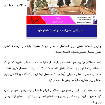
استاندار خراسان
جنوبی گفت: ارتش برای استقرار نظام و ایجاد امنیت پایدار و توسعه کشور
نقش بسیار تعیین‌کننده‌ داشته است.
“حمید ملانوری” روز چهارشنبه در بازدید از قرارگاه پدافند هوایی شرق کشور که
به مناسبت فرارسیدن هفته ارتش انجام شد، گفت: بیانات معمار کبیر انقلاب
اسلامی حضرت امام خمینی (ره) و ابتکار عمل ایشان در نامگذاری ۲۹ فروردین
به نام روز ارتش، جایگاه ارتش را محکم کرد.
وی به وجه تمایز ارتش جمهوری اسلامی ایران با سایر ارتش‌های جهان اشاره
کرد و افزود: ارزشی و مکتبی بودن وجه تمایز اصلی این ارتش با سایر ارتش‌های
جهان است.