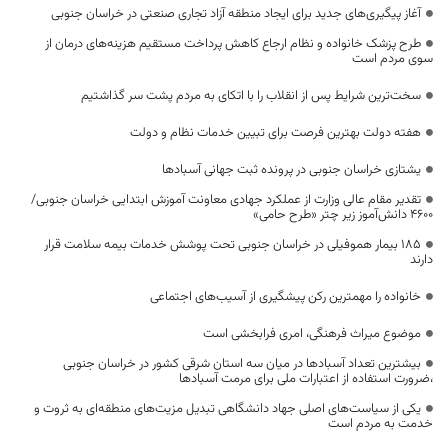
آغاز پیگیری‌های جدید برای ایجاد منطقه آزاد تجاری صنعتی در خراسان جنوبی
طرح پزشک خانواده و نظام ارجاع کاهش پرداخت مستقیم هزینه‌های درمان از
سوی مردم است
سخت‌ترین شرایط پس از انقلاب را با اتکای به مردم پشت سر گذاشتیم
هفته دولت بهترین فرصت برای تبیین خدمات نظام و دولت
یشتازی خراسان جنوبی در پرونده ثبت جهانی آسبادها
تقدیر مقام عالی وزارت از عملکرد جهادی معاونت آموزش ابتدایی خراسان جنوبی/
۴۶۰۰ دانش‌آموز زیر چتر «طرح حامی»
۱۸۵ بیمار هموفیلی در خراسان جنوبی تحت پوشش خدمات بیمه سلامت قرار
دارند
خانواده را مهمترین رکن پیشگیری از آسیب‌های اجتماعی
موضوع میراث فرهنگی، امری فرابخشی است
بیشترین تعداد آسبادها در میان سه استان شرقی کشور در خراسان جنوبی
،ضرورت استفاده از اعتبارات ملی برای مرمت آسبادها
یکی از سیاست‌های اصلی جهاد دانشگاهی تبدیل مزیت‌های منطقه‌ای به ثروت و
خدمت به مردم است