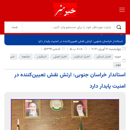
برگ نخست
نوشته‌ها
استاندار خراسان جنوبی: ارتش نقش تعیین‌کننده در امنیت پایدار دارد
چهارشنبه 21 آوریل 2021
8:08 ب.ظ
کدخبر:56396
حوزه:
اخبار استان
,
اخبار اسلایدر
,
اخبار اصلی
,
اسلایدر
,
جامعه
,
خبر
مهم
استاندار خراسان جنوبی: ارتش نقش تعیین‌کننده در
امنیت پایدار دارد