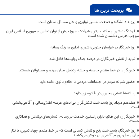
پربحث ترین ها
پیوند دانشگاه و صنعت، مسیر نوآوری و حل مسائل استان است
فرهنگ عاشورا و مکتب ایثار و شهادت امروز بیش از توان نظامی جمهوری اسلامی ایران
موجب هراس دشمنان شده است
روز خبرنگار در خراسان جنوبی؛ شورای اداری به رنگ رسانه
نباید از نقش خبرنگاران در عرصه جنگ روایت‌ها غافل شد
خبرنگاران در خط مقدم جامعه و حلقه ارتباطی میان مردم و مسئولان هستند
حضور شبانه مردم در اجتماعات مردمی تا اطلاع ثانوی ادامه دارد
رسانه‌ها نقشی محوری در افکارسازی دارند
هفدهم مرداد روز پاسداشت تلاش‌گران بی‌ادعای عرصه اطلاع‌رسانی و آگاهی‌بخشی
است
خبرنگاران، این طلایه‌داران راستین خدمت در رسانه، انسان‌های پرتلاش و فداکاری
هستند
روز خبرنگار، پاسداشت رنج و تلاش کسانی است که در خط مقدم جهاد تبیین، با نثار
جان و مال، پرچم آگاهی را بر دوش می‌کشند