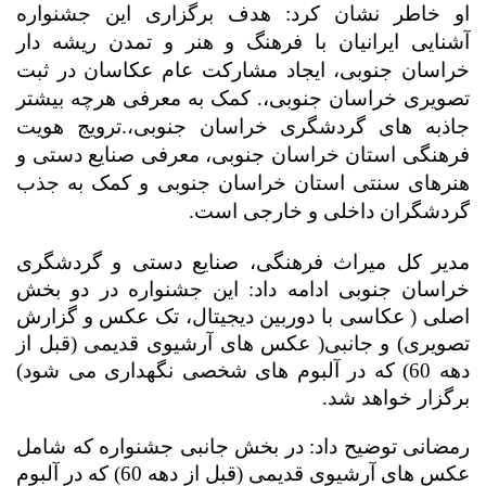
او خاطر نشان کرد: هدف برگزاری این جشنواره
آشنایی ایرانیان با فرهنگ و هنر و تمدن ریشه دار
خراسان جنوبی، ایجاد مشارکت عام عکاسان در ثبت
تصویری خراسان جنوبی،. کمک به معرفی هرچه بیشتر
جاذبه های گردشگری خراسان جنوبی،.ترویج هویت
فرهنگی استان خراسان جنوبی، معرفی صنایع دستی و
هنرهای سنتی استان خراسان جنوبی و کمک به جذب
گردشگران داخلی و خارجی است.
مدیر کل میراث فرهنگی، صنایع دستی و گردشگری
خراسان جنوبی ادامه داد: این جشنواره در دو بخش
اصلی ( عکاسی با دوربین دیجیتال، تک عکس و گزارش
تصویری) و جانبی( عکس های آرشیوی قدیمی (قبل از
دهه 60) که در آلبوم های شخصی نگهداری می شود)
برگزار خواهد شد.
رمضانی توضیح داد: در بخش جانبی جشنواره که شامل
عکس های آرشیوی قدیمی (قبل از دهه 60) که در آلبوم