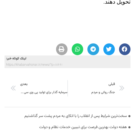
تحویل دهند.
لینک کوتاه خبر:
https://khabarvahonar.ir/news/?p=18661
قبلی
بعدی
جنگ روانی و مردم
سرمایه گذار برای تولید پی وی سی در طبس اعلام آمادگی کرد
سخت‌ترین شرایط پس از انقلاب را با اتکای به مردم پشت سر گذاشتیم
هفته دولت بهترین فرصت برای تبیین خدمات نظام و دولت