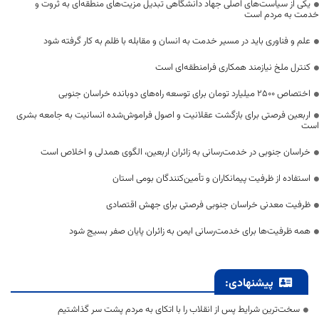
یکی از سیاست‌های اصلی جهاد دانشگاهی تبدیل مزیت‌های منطقه‌ای به ثروت و
خدمت به مردم است
علم و فناوری باید در مسیر خدمت به انسان و مقابله با ظلم به کار گرفته شود
کنترل ملخ نیازمند همکاری فرامنطقه‌ای است
اختصاص 2500 میلیارد تومان برای توسعه راه‌های دوبانده خراسان جنوبی
اربعین فرصتی برای بازگشت عقلانیت و اصول فراموش‌شده انسانیت به جامعه بشری
است
خراسان جنوبی در خدمت‌رسانی به زائران اربعین، الگوی همدلی و اخلاص است
استفاده از ظرفیت پیمانکاران و تأمین‌کنندگان بومی استان
ظرفیت معدنی خراسان جنوبی فرصتی برای جهش اقتصادی
همه ظرفیت‌ها برای خدمت‌رسانی ایمن به زائران پایان صفر بسیج شود
پیشنهادی:
سخت‌ترین شرایط پس از انقلاب را با اتکای به مردم پشت سر گذاشتیم