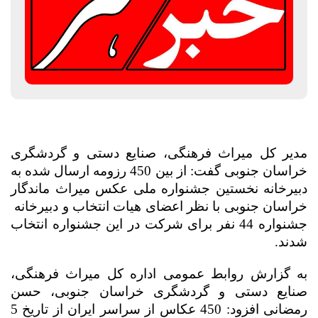
مدیر کل میراث فرهنگی، صنایع دستی و گردشگری
خراسان جنوبی گفت: از بین 450 رزومه ارسال شده به
دبیرخانه نخستین جشنواره ملی عکس میراث ماندگار
خراسان جنوبی با نظر اعضای هیات انتخاب و دبیرخانه
جشنواره 44 نفر برای شرکت در این جشنواره انتخاب
شدند.
به گزارش روابط عمومی اداره کل میراث فرهنگی،
صنایع دستی و گردشگری خراسان جنوبی، حسن
رمضانی افزود: 450 عکاس از سراسر ایران از تاریخ 5