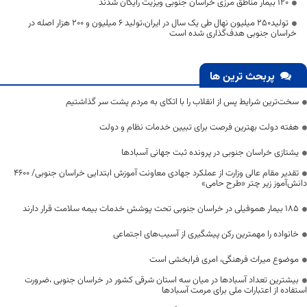
۱۲۰ بیمار مناطق مرزی خراسان جنوبی ویزیت رایگان شدند
تولید۲۵۰ میلیون نهال طی یک سال در ایران،تولید ۶ میلیون و ۲۰۰ هزار اصله در
خراسان جنوبی هدف‌گذاری شده است
پربحث ترین ها
سخت‌ترین شرایط پس از انقلاب را با اتکای به مردم پشت سر گذاشتیم
هفته دولت بهترین فرصت برای تبیین خدمات نظام و دولت
یشتازی خراسان جنوبی در پرونده ثبت جهانی آسبادها
تقدیر مقام عالی وزارت از عملکرد جهادی معاونت آموزش ابتدایی خراسان جنوبی/ ۴۶۰۰
دانش‌آموز زیر چتر «طرح حامی»
۱۸۵ بیمار هموفیلی در خراسان جنوبی تحت پوشش خدمات بیمه سلامت قرار دارند
خانواده را مهمترین رکن پیشگیری از آسیب‌های اجتماعی
موضوع میراث فرهنگی، امری فرابخشی است
بیشترین تعداد آسبادها در میان سه استان شرقی کشور در خراسان جنوبی ،ضرورت
استفاده از اعتبارات ملی برای مرمت آسبادها