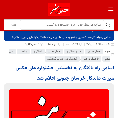
برگ نخست
نوشته‌ها
اسامی راه یافتگان به نخستین جشنواره ملی عکس میراث ماندگار خراسان جنوبی اعلام شد
یکشنبه 14 اکتبر 2018
3:34 ب.ظ
بدون نظر
کدخبر:18661
حوزه:
اخبار استان
,
اخبار اسلایدر
,
اخبار اصلی
,
اسلایدر
,
جامعه
,
خبر
مهم
,
فرهنگ و هنر
,
گردشگری و میراث فرهنگی
اسامی راه یافتگان به نخستین جشنواره ملی عکس
میراث ماندگار خراسان جنوبی اعلام شد