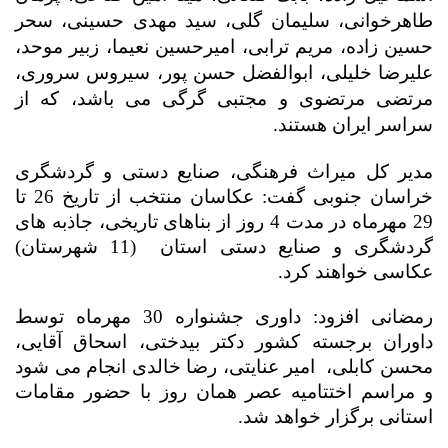
طاهرخوانی، سلیمان گلی، سید مهدی حسینی، سحر
حسین زاده، مریم ترابی، امیرحسین نعیما، زبیر موحد،
علیرضا خلیلی، ابوالفضل حسن پور، سیروس سروری،
مرتضی مرتضوی و مجتبی گرگی می باشد، که از
سراسر ایران هستند.
مدیر کل میراث فرهنگی، صنایع دستی و گردشگری
خراسان جنوبی گفت: عکاسان منتخب از تاریخ 26 تا
29 مهرماه در مدت 4 روز از بناهای تاریخی، جاذبه های
گردشگری و صنایع دستی استان
(11 شهرستان)
عکاسی خواهند کرد.
رمضانی افزود: داوری جشنواره 30 مهرماه توسط
داوران برجسته کشور دکتر بیدختی، اسحاق آقایی،
محسن کابلی،
امیر عنایتی، رضا خالدی انجام می شود
و مراسم اختتامیه عصر همان روز با حضور مقامات
استانی برگزار خواهد شد.