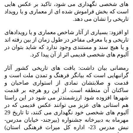
های شخصی نگهداری می شود، تاکید بر عکس هایی
است که بخش فراموش شده ای از معماری و یا رویداد
تاریخی را نشان می دهد.
او افزود: بسیاری از آثار شاخص معماری و یا رویدادهای
تاریخی و یا معرفی مفاخر در طول زمان از بین رفته اند
و یا هیچ سند و مستندی وجود ندارد که شاید بتوان در
آلبوم های شخصی قدیمی اثر از آن پیدا کرد.
رمضانی بیان داشت: بافت های تاریخی کشور آثار
گرانبهایی است که بیانگر فرهنگ و تمدن ملت است و
قدمت و صلابتشان نمادی از استواری صاحبان و
ساکنان آن منطقه است. از این رو هرچه بر قدمت
شهرها افزوده شود ارزشمندتر می شود در این راستا
هم استانی های عزیز می توانند عکس قدیمی که در
آلبوم های شخصی خود نگهداری می کنند، تا تاریخ 29
مهرماه به دبیرخانه جشنواره (بیرجند- خیابان مدرس-
نبش مدرس 23- اداره کل میراث فرهنگی استان)