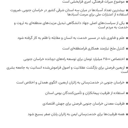
موضوع میراث فرهنگی، امری فرابخشی است
بیشترین تعداد آسبادها در میان سه استان شرقی کشور در خراسان جنوبی ،ضرورت
استفاده از اعتبارات ملی برای مرمت آسبادها
یکی از سیاست‌های اصلی جهاد دانشگاهی تبدیل مزیت‌های منطقه‌ای به ثروت و
خدمت به مردم است
علم و فناوری باید در مسیر خدمت به انسان و مقابله با ظلم به کار گرفته شود
کنترل ملخ نیازمند همکاری فرامنطقه‌ای است
اختصاص 2500 میلیارد تومان برای توسعه راه‌های دوبانده خراسان جنوبی
اربعین فرصتی برای بازگشت عقلانیت و اصول فراموش‌شده انسانیت به جامعه بشری
است
خراسان جنوبی در خدمت‌رسانی به زائران اربعین، الگوی همدلی و اخلاص است
استفاده از ظرفیت پیمانکاران و تأمین‌کنندگان بومی استان
ظرفیت معدنی خراسان جنوبی فرصتی برای جهش اقتصادی
همه ظرفیت‌ها برای خدمت‌رسانی ایمن به زائران پایان صفر بسیج شود