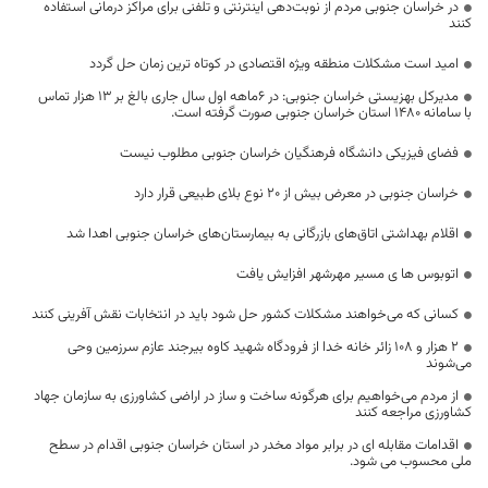
در خراسان جنوبی مردم از نوبت‌دهی اینترنتی و تلفنی برای مراکز درمانی استفاده
کنند
امید است مشکلات منطقه ویژه اقتصادی در کوتاه ترین زمان حل گردد
مدیرکل بهزیستی خراسان جنوبی: در 6ماهه اول سال جاری بالغ بر 13 هزار تماس
با سامانه 1480 استان خراسان جنوبی صورت گرفته است.
فضای فیزیکی دانشگاه فرهنگیان خراسان جنوبی مطلوب نیست
خراسان جنوبی در معرض بیش از ۲۰ نوع بلای طبیعی قرار دارد
اقلام بهداشتی اتاق‌های بازرگانی به بیمارستان‌های خراسان جنوبی اهدا شد
اتوبوس ها ی مسیر مهرشهر افزایش یافت
کسانی که می‌خواهند مشکلات کشور حل شود باید در انتخابات نقش آفرینی کنند
۲ هزار و ۱۰۸ زائر خانه خدا از فرودگاه شهید کاوه بیرجند عازم سرزمین وحی
می‌شوند
از مردم می‌خواهیم برای هرگونه ساخت و ساز در اراضی کشاورزی به سازمان جهاد
کشاورزی مراجعه کنند
اقدامات مقابله ای در برابر مواد مخدر در استان خراسان جنوبی اقدام در سطح
ملی محسوب می شود.