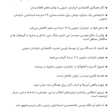
آغاز همکاری اقتصادی خراسان جنوبی با ولایت‌های افغانستان
اختصاص یک میلیارد تومان برای مناسب‌سازی ۲۸ مدرسه استثنایی خراسان
جنوبی
دمای هوا در خراسان جنوبی تا ۱۸ درجه زیر صفر کاهش می‌یابد
وقتی از دفاع مقدس صحبت می کنیم جنگ، مرز، داخل و مبارزه با گروهک ها و
منافقان منظور است
کشف ۵ دستگاه رمز ارز توسط پلیس امنیت اقتصادی خراسان جنوبی
هوای خراسان جنوبی تا ۸ درجه گرمتر می‌شود
شیوع گسترده آنفلوآنزا در خراسان جنوبی به‌ویژه در بیرجند
تغذیه فکری مردم بر دوش عالمان است
چهره واقعی آمریکا و اذناب آنان برای همگان باید عیان شود
نیروی انتظامی براساس ارزش‌های انقلاب و دین خودش را ساخته و این بسیار
ارزشمند است
با حکم آیت‌الله رئیسی غلامحسین اسماعیلی، رئیس دفتر رئیس‌جمهور شد