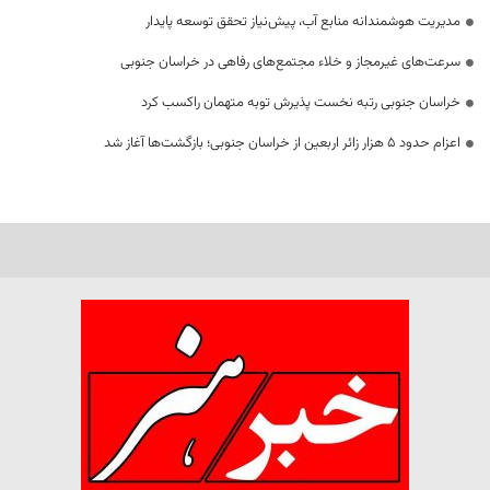
مدیریت هوشمندانه منابع آب، پیش‌نیاز تحقق توسعه پایدار
سرعت‌های غیرمجاز و خلاء مجتمع‌های رفاهی در خراسان جنوبی
خراسان جنوبی رتبه نخست پذیرش توبه متهمان راکسب کرد
اعزام حدود 5 هزار زائر اربعین از خراسان جنوبی؛ بازگشت‌ها آغاز شد