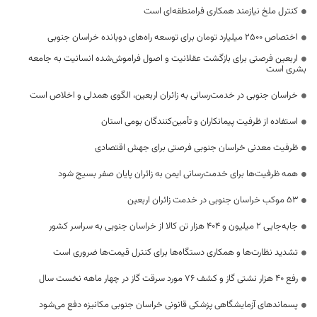
کنترل ملخ نیازمند همکاری فرامنطقه‌ای است
اختصاص 2500 میلیارد تومان برای توسعه راه‌های دوبانده خراسان جنوبی
اربعین فرصتی برای بازگشت عقلانیت و اصول فراموش‌شده انسانیت به جامعه
بشری است
خراسان جنوبی در خدمت‌رسانی به زائران اربعین، الگوی همدلی و اخلاص است
استفاده از ظرفیت پیمانکاران و تأمین‌کنندگان بومی استان
ظرفیت معدنی خراسان جنوبی فرصتی برای جهش اقتصادی
همه ظرفیت‌ها برای خدمت‌رسانی ایمن به زائران پایان صفر بسیج شود
53 موکب خراسان جنوبی در خدمت زائران اربعین
جابه‌جایی 2 میلیون و 404 هزار تن کالا از خراسان جنوبی به سراسر کشور
تشدید نظارت‌ها و همکاری دستگاه‌ها برای کنترل قیمت‌ها ضروری است
رفع 40 هزار نشتی گاز و کشف 76 مورد سرقت گاز در چهار ماهه نخست سال
پسماندهای آزمایشگاهی پزشکی قانونی خراسان جنوبی مکانیزه دفع می‌شود