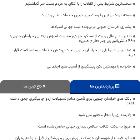
سخت‌ترین شرایط پس از انقلاب را با اتکای به مردم پشت سر گذاشتیم
هفته دولت بهترین فرصت برای تبیین خدمات نظام و دولت
یشتازی خراسان جنوبی در پرونده ثبت جهانی آسبادها
تقدیر مقام عالی وزارت از عملکرد جهادی معاونت آموزش ابتدایی خراسان جنوبی/
۴۶۰۰ دانش‌آموز زیر چتر «طرح حامی»
۱۸۵ بیمار هموفیلی در خراسان جنوبی تحت پوشش خدمات بیمه سلامت قرار
دارند
خانواده را مهمترین رکن پیشگیری از آسیب‌های اجتماعی
پربازدیدترین ها
داغ ترین ها
بانک های خراسان جنوبی برای تأمین منابع تسهیلات ازدواج، پیگیری جدی داشته
باشند
ولایتمداری با شعار محقق نمی شود
امروز به برکت انقلاب اسلامی بیداری جهانی حاصل شده است
تاکید فرماندار شهرستان خوسف بر پیش بینی و پیشگیری قبل از وقوع بحران