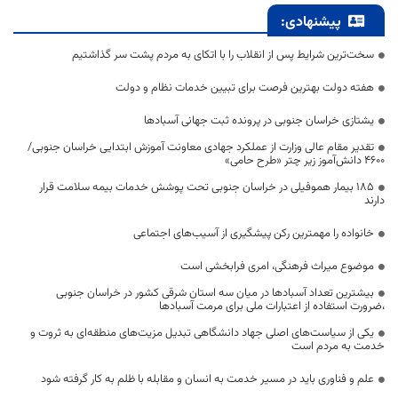
پیشنهادی:
سخت‌ترین شرایط پس از انقلاب را با اتکای به مردم پشت سر گذاشتیم
هفته دولت بهترین فرصت برای تبیین خدمات نظام و دولت
یشتازی خراسان جنوبی در پرونده ثبت جهانی آسبادها
تقدیر مقام عالی وزارت از عملکرد جهادی معاونت آموزش ابتدایی خراسان جنوبی/
۴۶۰۰ دانش‌آموز زیر چتر «طرح حامی»
۱۸۵ بیمار هموفیلی در خراسان جنوبی تحت پوشش خدمات بیمه سلامت قرار
دارند
خانواده را مهمترین رکن پیشگیری از آسیب‌های اجتماعی
موضوع میراث فرهنگی، امری فرابخشی است
بیشترین تعداد آسبادها در میان سه استان شرقی کشور در خراسان جنوبی
،ضرورت استفاده از اعتبارات ملی برای مرمت آسبادها
یکی از سیاست‌های اصلی جهاد دانشگاهی تبدیل مزیت‌های منطقه‌ای به ثروت و
خدمت به مردم است
علم و فناوری باید در مسیر خدمت به انسان و مقابله با ظلم به کار گرفته شود