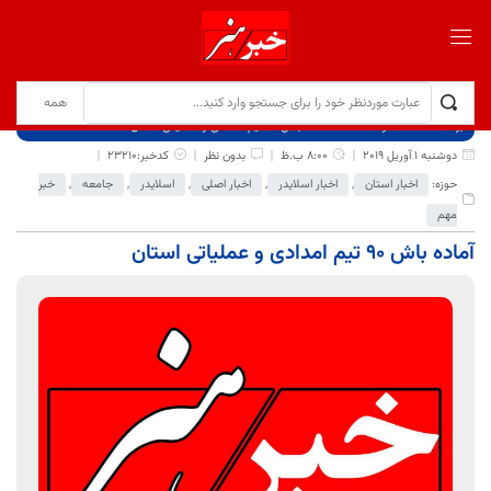
برگ نخست
نوشته‌ها
آماده باش ۹۰ تیم امدادی و عملیاتی استان
دوشنبه 1 آوریل 2019
8:00 ب.ظ
بدون نظر
کدخبر:23210
حوزه:
اخبار استان
,
اخبار اسلایدر
,
اخبار اصلی
,
اسلایدر
,
جامعه
,
خبر
مهم
آماده باش ۹۰ تیم امدادی و عملیاتی استان