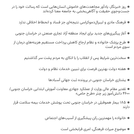
روز خبرنگار، یادآور مجاهدت‌های خاموش انسان‌هایی است که رسالت خود را در
جست‌وجوی حقیقت و آگاهی‌بخشی به جامعه معنا کرده‌اند
فرهنگ مادی و لیبرال‌دموکراسی نتیجه‌ای جز فساد و انحطاط اخلاقی ندارد
آغاز پیگیری‌های جدید برای ایجاد منطقه آزاد تجاری صنعتی در خراسان جنوبی
طرح پزشک خانواده و نظام ارجاع کاهش پرداخت مستقیم هزینه‌های درمان از
سوی مردم است
سخت‌ترین شرایط پس از انقلاب را با اتکای به مردم پشت سر گذاشتیم
هفته دولت بهترین فرصت برای تبیین خدمات نظام و دولت
یشتازی خراسان جنوبی در پرونده ثبت جهانی آسبادها
تقدیر مقام عالی وزارت از عملکرد جهادی معاونت آموزش ابتدایی خراسان جنوبی/
۴۶۰۰ دانش‌آموز زیر چتر «طرح حامی»
۱۸۵ بیمار هموفیلی در خراسان جنوبی تحت پوشش خدمات بیمه سلامت قرار
دارند
خانواده را مهمترین رکن پیشگیری از آسیب‌های اجتماعی
موضوع میراث فرهنگی، امری فرابخشی است