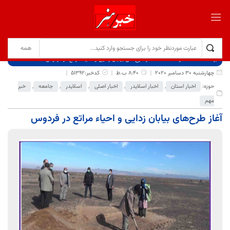
برگ نخست
نوشته‌ها
آغاز طرح‌های بیابان زدایی و احیاء مراتع در فردوس
چهارشنبه 30 دسامبر 2020
8:40 ب.ظ
کدخبر:51392
حوزه:
اخبار استان
,
اخبار اسلایدر
,
اخبار اصلی
,
اسلایدر
,
جامعه
,
خبر
مهم
آغاز طرح‌های بیابان زدایی و احیاء مراتع در فردوس