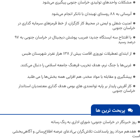
مشکلات واحدهای تولیدی خراسان جنوبی پیگیری می‌شود
آبرسانی به ۸۸ روستای نهبندان با تانکر انجام می‌شود
امنیت شغلی و ایمنی در محیط کار کارگران، از خط قرمزهای سرمایه گذاری در
خراسان جنوبی
با افتتاح سه ایستگاه جدید؛ ضریب پوشش دیجیتال در خراسان جنوبی به ۹۷
درصد رسید
از ابتدای تعطیلات نوروزی اقامت بیش از ۱۳۸ هزار نفردر شهرستان طبس
غربی‌ها با جنگ نرم، هدف تخریب فرهنگ جامعه اسلامی را دنبال می‌کنند.
پیشگیری و مقابله با مواد مخدر، هم افزایی همه بخش‌ها را می طلبد
کار آفرینی پایدار بر پایه توانمندی های بومی هدف گذاری معتمدیان استاندار
خراسان جنوبی
پربحث ترین ها
روز خبرنگار در خراسان جنوبی؛ شورای اداری به رنگ رسانه
هفدهم مرداد روز پاسداشت تلاش‌گران بی‌ادعای عرصه اطلاع‌رسانی و آگاهی‌بخشی
است