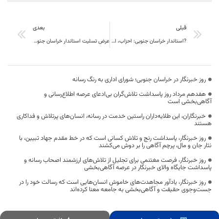
قبلی
بعدی
?استاندار خراسان جنوبی: احزاب، از تجمع نخبگان شکل می گیرد
عرض تسلیت استاندار خراسان جنوبی به خانواده شهید زنجانی
روز خبرنگار در خراسان جنوبی؛ شورای اداری به رنگ رسانه
هفدهم مرداد روز پاسداشت تلاش‌گران بی‌ادعای عرصه اطلاع‌رسانی و
آگاهی‌بخشی است
خبرنگاران، این طلایه‌داران راستین خدمت در رسانه، انسان‌های پرتلاش و فداکاری
هستند
روز خبرنگار، پاسداشت رنج و تلاش کسانی است که در خط مقدم جهاد تبیین، با
نثار جان و مال، پرچم آگاهی را بر دوش می‌کشند
روز خبرنگار، فرصت مغتنمی برای تجلیل از تلاش‌های ارزشمند اصحاب رسانه و
پاسداشت جایگاه والای خبرنگار در عرصه آگاهی‌بخشی
روز خبرنگار، یادآور مجاهدت‌های خاموش انسان‌هایی است که رسالت خود را در
جست‌وجوی حقیقت و آگاهی‌بخشی به جامعه معنا کرده‌اند