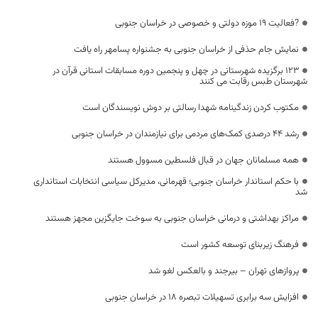
?فعالیت 19 موزه دولتی و خصوصی در خراسان جنوبی
نمایش جام حذفی از خراسان جنوبی به جشنواره پسامهر راه یافت
123 برگزیده شهرستانی در چهل و پنجمین دوره مسابقات استانی قرآن در
شهرستان طبس رقابت می کنند
مکتوب کردن زندگینامه شهدا رسالتی بر دوش نویسندگان است
رشد ۴۴ درصدی کمک‌های مردمی برای نیازمندان در خراسان جنوبی
همه مسلمانان جهان در قبال فلسطین مسوول هستند
با حکم استاندار خراسان جنوبی؛ قهرمانی، مدیرکل سیاسی انتخابات استانداری
شد
مراکز بهداشتی و درمانی خراسان جنوبی به سوخت جایگزین مجهز هستند
فرهنگ زیربنای توسعه کشور است
پروازهای تهران – بیرجند و بالعکس لغو شد
افزایش سه برابری تسهیلات تبصره ۱۸ در خراسان جنوبی