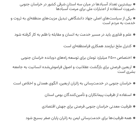
بیشترین تعداد آسبادها در میان سه استان شرقی کشور در خراسان جنوبی
،ضرورت استفاده از اعتبارات ملی برای مرمت آسبادها
یکی از سیاست‌های اصلی جهاد دانشگاهی تبدیل مزیت‌های منطقه‌ای به ثروت و
خدمت به مردم است
علم و فناوری باید در مسیر خدمت به انسان و مقابله با ظلم به کار گرفته شود
کنترل ملخ نیازمند همکاری فرامنطقه‌ای است
اختصاص 2500 میلیارد تومان برای توسعه راه‌های دوبانده خراسان جنوبی
اربعین فرصتی برای بازگشت عقلانیت و اصول فراموش‌شده انسانیت به جامعه
بشری است
خراسان جنوبی در خدمت‌رسانی به زائران اربعین، الگوی همدلی و اخلاص است
استفاده از ظرفیت پیمانکاران و تأمین‌کنندگان بومی استان
ظرفیت معدنی خراسان جنوبی فرصتی برای جهش اقتصادی
همه ظرفیت‌ها برای خدمت‌رسانی ایمن به زائران پایان صفر بسیج شود