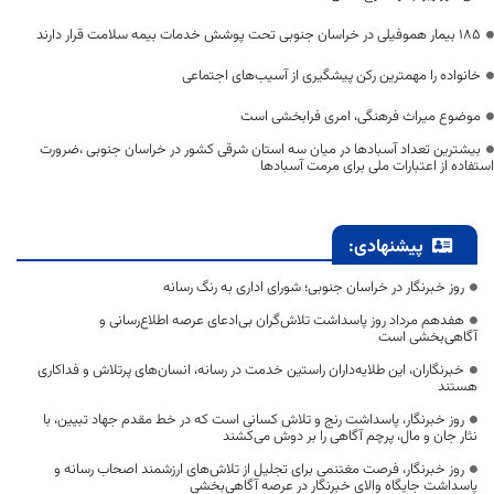
۱۸۵ بیمار هموفیلی در خراسان جنوبی تحت پوشش خدمات بیمه سلامت قرار دارند
خانواده را مهمترین رکن پیشگیری از آسیب‌های اجتماعی
موضوع میراث فرهنگی، امری فرابخشی است
بیشترین تعداد آسبادها در میان سه استان شرقی کشور در خراسان جنوبی ،ضرورت
استفاده از اعتبارات ملی برای مرمت آسبادها
پیشنهادی:
روز خبرنگار در خراسان جنوبی؛ شورای اداری به رنگ رسانه
هفدهم مرداد روز پاسداشت تلاش‌گران بی‌ادعای عرصه اطلاع‌رسانی و
آگاهی‌بخشی است
خبرنگاران، این طلایه‌داران راستین خدمت در رسانه، انسان‌های پرتلاش و فداکاری
هستند
روز خبرنگار، پاسداشت رنج و تلاش کسانی است که در خط مقدم جهاد تبیین، با
نثار جان و مال، پرچم آگاهی را بر دوش می‌کشند
روز خبرنگار، فرصت مغتنمی برای تجلیل از تلاش‌های ارزشمند اصحاب رسانه و
پاسداشت جایگاه والای خبرنگار در عرصه آگاهی‌بخشی