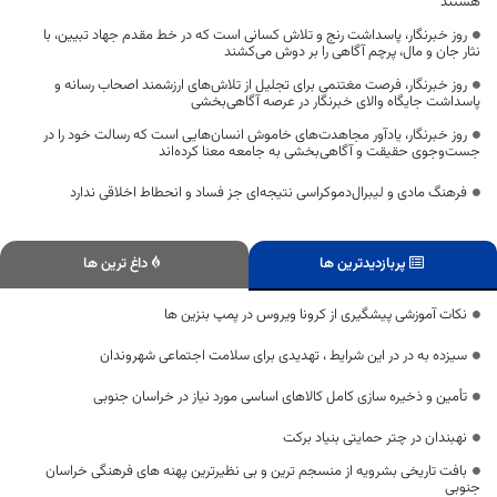
هستند
روز خبرنگار، پاسداشت رنج و تلاش کسانی است که در خط مقدم جهاد تبیین، با
نثار جان و مال، پرچم آگاهی را بر دوش می‌کشند
روز خبرنگار، فرصت مغتنمی برای تجلیل از تلاش‌های ارزشمند اصحاب رسانه و
پاسداشت جایگاه والای خبرنگار در عرصه آگاهی‌بخشی
روز خبرنگار، یادآور مجاهدت‌های خاموش انسان‌هایی است که رسالت خود را در
جست‌وجوی حقیقت و آگاهی‌بخشی به جامعه معنا کرده‌اند
فرهنگ مادی و لیبرال‌دموکراسی نتیجه‌ای جز فساد و انحطاط اخلاقی ندارد
پربازدیدترین ها
داغ ترین ها
نکات آموزشی پیشگیری از کرونا ویروس در پمپ بنزین ها
سیزده به در در این شرایط ، تهدیدی برای سلامت اجتماعی شهروندان
تأمین و ذخیره سازی کامل کالاهای اساسی مورد نیاز در خراسان جنوبی
نهبندان در چتر حمایتی بنیاد برکت
بافت تاریخی بشرویه از منسجم ترین و بی نظیرترین پهنه های فرهنگی خراسان
جنوبی