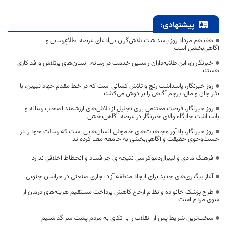
پیشنهادی:
هفدهم مرداد روز پاسداشت تلاش‌گران بی‌ادعای عرصه اطلاع‌رسانی و
آگاهی‌بخشی است
خبرنگاران، این طلایه‌داران راستین خدمت در رسانه، انسان‌های پرتلاش و فداکاری
هستند
روز خبرنگار، پاسداشت رنج و تلاش کسانی است که در خط مقدم جهاد تبیین، با
نثار جان و مال، پرچم آگاهی را بر دوش می‌کشند
روز خبرنگار، فرصت مغتنمی برای تجلیل از تلاش‌های ارزشمند اصحاب رسانه و
پاسداشت جایگاه والای خبرنگار در عرصه آگاهی‌بخشی
روز خبرنگار، یادآور مجاهدت‌های خاموش انسان‌هایی است که رسالت خود را در
جست‌وجوی حقیقت و آگاهی‌بخشی به جامعه معنا کرده‌اند
فرهنگ مادی و لیبرال‌دموکراسی نتیجه‌ای جز فساد و انحطاط اخلاقی ندارد
آغاز پیگیری‌های جدید برای ایجاد منطقه آزاد تجاری صنعتی در خراسان جنوبی
طرح پزشک خانواده و نظام ارجاع کاهش پرداخت مستقیم هزینه‌های درمان از
سوی مردم است
سخت‌ترین شرایط پس از انقلاب را با اتکای به مردم پشت سر گذاشتیم