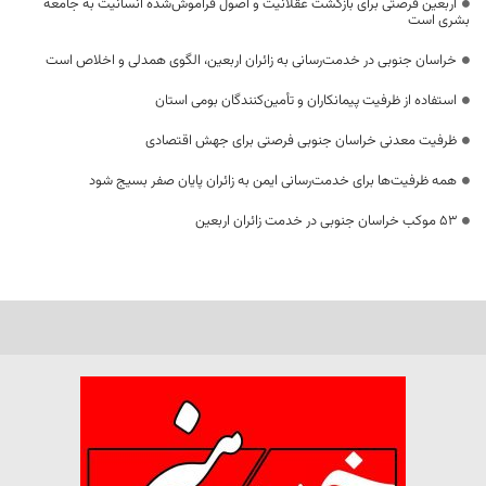
اربعین فرصتی برای بازگشت عقلانیت و اصول فراموش‌شده انسانیت به جامعه
بشری است
خراسان جنوبی در خدمت‌رسانی به زائران اربعین، الگوی همدلی و اخلاص است
استفاده از ظرفیت پیمانکاران و تأمین‌کنندگان بومی استان
ظرفیت معدنی خراسان جنوبی فرصتی برای جهش اقتصادی
همه ظرفیت‌ها برای خدمت‌رسانی ایمن به زائران پایان صفر بسیج شود
53 موکب خراسان جنوبی در خدمت زائران اربعین