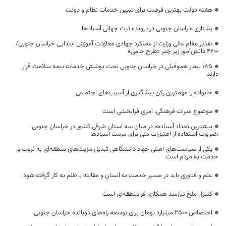
هفته دولت بهترین فرصت برای تبیین خدمات نظام و دولت
یشتازی خراسان جنوبی در پرونده ثبت جهانی آسبادها
تقدیر مقام عالی وزارت از عملکرد جهادی معاونت آموزش ابتدایی خراسان جنوبی/
۴۶۰۰ دانش‌آموز زیر چتر «طرح حامی»
۱۸۵ بیمار هموفیلی در خراسان جنوبی تحت پوشش خدمات بیمه سلامت قرار
دارند
خانواده را مهمترین رکن پیشگیری از آسیب‌های اجتماعی
موضوع میراث فرهنگی، امری فرابخشی است
بیشترین تعداد آسبادها در میان سه استان شرقی کشور در خراسان جنوبی
،ضرورت استفاده از اعتبارات ملی برای مرمت آسبادها
یکی از سیاست‌های اصلی جهاد دانشگاهی تبدیل مزیت‌های منطقه‌ای به ثروت و
خدمت به مردم است
علم و فناوری باید در مسیر خدمت به انسان و مقابله با ظلم به کار گرفته شود
کنترل ملخ نیازمند همکاری فرامنطقه‌ای است
اختصاص 2500 میلیارد تومان برای توسعه راه‌های دوبانده خراسان جنوبی