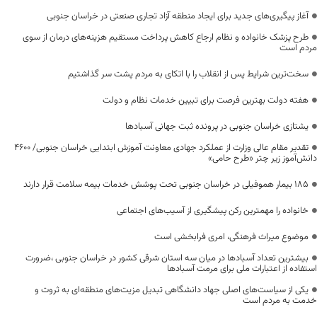
آغاز پیگیری‌های جدید برای ایجاد منطقه آزاد تجاری صنعتی در خراسان جنوبی
طرح پزشک خانواده و نظام ارجاع کاهش پرداخت مستقیم هزینه‌های درمان از سوی
مردم است
سخت‌ترین شرایط پس از انقلاب را با اتکای به مردم پشت سر گذاشتیم
هفته دولت بهترین فرصت برای تبیین خدمات نظام و دولت
یشتازی خراسان جنوبی در پرونده ثبت جهانی آسبادها
تقدیر مقام عالی وزارت از عملکرد جهادی معاونت آموزش ابتدایی خراسان جنوبی/ ۴۶۰۰
دانش‌آموز زیر چتر «طرح حامی»
۱۸۵ بیمار هموفیلی در خراسان جنوبی تحت پوشش خدمات بیمه سلامت قرار دارند
خانواده را مهمترین رکن پیشگیری از آسیب‌های اجتماعی
موضوع میراث فرهنگی، امری فرابخشی است
بیشترین تعداد آسبادها در میان سه استان شرقی کشور در خراسان جنوبی ،ضرورت
استفاده از اعتبارات ملی برای مرمت آسبادها
یکی از سیاست‌های اصلی جهاد دانشگاهی تبدیل مزیت‌های منطقه‌ای به ثروت و
خدمت به مردم است