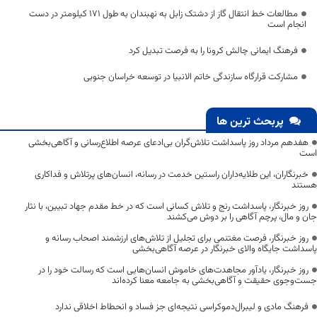
مطالعات خط انتقال گاز از دشتک زابل به نهبندان به طول ۱۷۱ کیلومتر در دست
انجام است
فرهنگ ایمانی چالش کرونا را به فرصت تبدیل کرد
مشارکت قرارگاه سازندگی خاتم الانبیا در توسعه خراسان جنوبی
پربحث ترین ها
هفدهم مرداد روز پاسداشت تلاش‌گران بی‌ادعای عرصه اطلاع‌رسانی و آگاهی‌بخشی
است
خبرنگاران، این طلایه‌داران راستین خدمت در رسانه، انسان‌های پرتلاش و فداکاری
هستند
روز خبرنگار، پاسداشت رنج و تلاش کسانی است که در خط مقدم جهاد تبیین، با نثار
جان و مال، پرچم آگاهی را بر دوش می‌کشند
روز خبرنگار، فرصت مغتنمی برای تجلیل از تلاش‌های ارزشمند اصحاب رسانه و
پاسداشت جایگاه والای خبرنگار در عرصه آگاهی‌بخشی
روز خبرنگار، یادآور مجاهدت‌های خاموش انسان‌هایی است که رسالت خود را در
جست‌وجوی حقیقت و آگاهی‌بخشی به جامعه معنا کرده‌اند
فرهنگ مادی و لیبرال‌دموکراسی نتیجه‌ای جز فساد و انحطاط اخلاقی ندارد