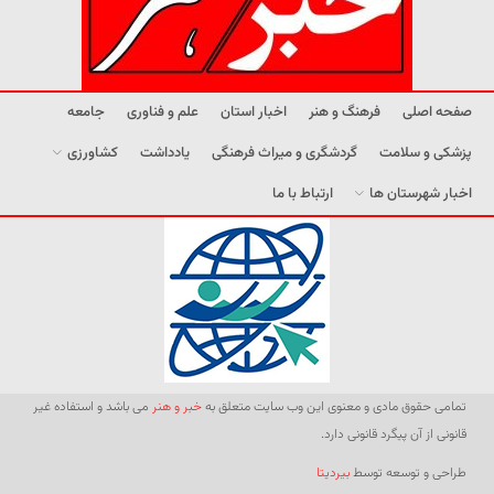
صفحه اصلی
فرهنگ و هنر
اخبار استان
علم و فناوری
جامعه
پزشکی و سلامت
گردشگری و میراث فرهنگی
یادداشت
کشاورزی
اخبار شهرستان ها
ارتباط با ما
تمامی حقوق مادی و معنوی این وب سایت متعلق به
خبر و هنر
می باشد و استفاده غیر
قانونی از آن پیگرد قانونی دارد.
طراحی و توسعه توسط
بیردیتا