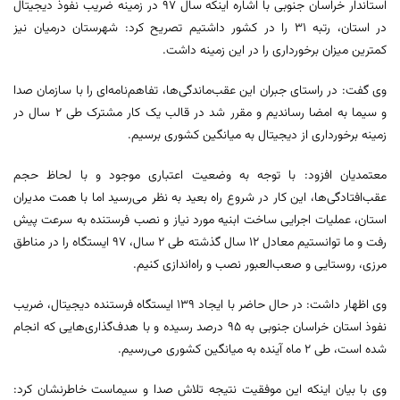
استاندار خراسان جنوبی با اشاره اینکه سال ۹۷ در زمینه ضریب نفوذ دیجیتال
در استان، رتبه ۳۱ را در کشور داشتیم تصریح کرد: شهرستان درمیان نیز
کمترین میزان برخورداری را در این زمینه داشت.
وی گفت: در راستای جبران این عقب‌ماندگی‌ها، تفاهم‌نامه‌ای را با سازمان صدا
و سیما به امضا رساندیم و مقرر شد در قالب یک کار مشترک طی ۲ سال در
زمینه برخورداری از دیجیتال به میانگین کشوری برسیم.
معتمدیان افزود: با توجه به وضعیت اعتباری موجود و با لحاظ حجم
عقب‌افتادگی‌ها، این کار در شروع راه بعید به نظر می‌رسید اما با همت مدیران
استان، عملیات اجرایی ساخت ابنیه مورد نیاز و نصب فرستنده به سرعت پیش
رفت و ما توانستیم معادل ۱۲ سال گذشته طی ۲ سال، ۹۷ ایستگاه را در مناطق
مرزی، روستایی و صعب‌العبور نصب و راه‌اندازی کنیم.
وی اظهار داشت: در حال حاضر با ایجاد ۱۳۹ ایستگاه فرستنده دیجیتال، ضریب
نفوذ استان خراسان جنوبی به ۹۵ درصد رسیده و با هدف‌گذاری‌هایی که انجام
شده است، طی ۲ ماه آینده به میانگین کشوری می‌رسیم.
وی با بیان اینکه این موفقیت نتیجه تلاش صدا و سیماست خاطرنشان کرد: