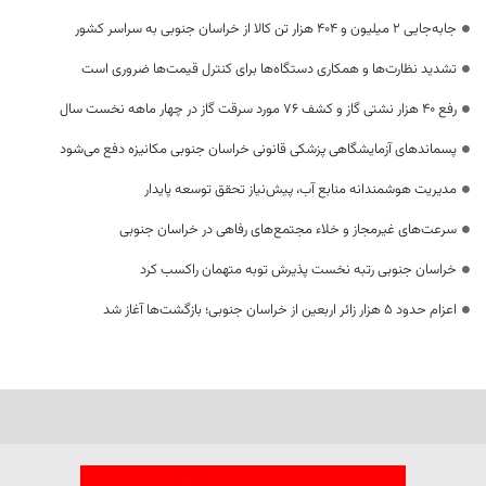
جابه‌جایی 2 میلیون و 404 هزار تن کالا از خراسان جنوبی به سراسر کشور
تشدید نظارت‌ها و همکاری دستگاه‌ها برای کنترل قیمت‌ها ضروری است
رفع 40 هزار نشتی گاز و کشف 76 مورد سرقت گاز در چهار ماهه نخست سال
پسماندهای آزمایشگاهی پزشکی قانونی خراسان جنوبی مکانیزه دفع می‌شود
مدیریت هوشمندانه منابع آب، پیش‌نیاز تحقق توسعه پایدار
سرعت‌های غیرمجاز و خلاء مجتمع‌های رفاهی در خراسان جنوبی
خراسان جنوبی رتبه نخست پذیرش توبه متهمان راکسب کرد
اعزام حدود 5 هزار زائر اربعین از خراسان جنوبی؛ بازگشت‌ها آغاز شد