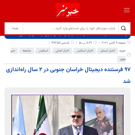
برگ نخست
نوشته‌ها
۹۷ فرستنده دیجیتال خراسان جنوبی در ۲ سال راه‌اندازی شد
جمعه 9 اکتبر 2020
8:31 ب.ظ
کدخبر:47257
حوزه:
اخبار استان
,
اخبار اسلایدر
,
اخبار اصلی
,
اسلایدر
,
جامعه
,
خبر
مهم
۹۷ فرستنده دیجیتال خراسان جنوبی در ۲ سال راه‌اندازی
شد