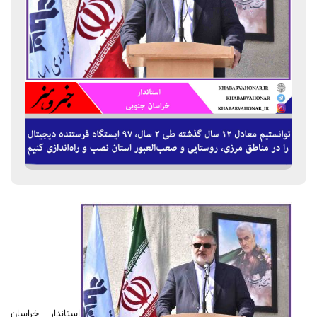
استاندار خراسان