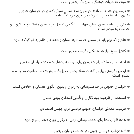
موضوع میراث فرهنگی، امری فرابخشی است
بیشترین تعداد آسبادها در میان سه استان شرقی کشور در خراسان جنوبی
،ضرورت استفاده از اعتبارات ملی برای مرمت آسبادها
یکی از سیاست‌های اصلی جهاد دانشگاهی تبدیل مزیت‌های منطقه‌ای به ثروت و
خدمت به مردم است
علم و فناوری باید در مسیر خدمت به انسان و مقابله با ظلم به کار گرفته شود
کنترل ملخ نیازمند همکاری فرامنطقه‌ای است
اختصاص 2500 میلیارد تومان برای توسعه راه‌های دوبانده خراسان جنوبی
اربعین فرصتی برای بازگشت عقلانیت و اصول فراموش‌شده انسانیت به جامعه
بشری است
خراسان جنوبی در خدمت‌رسانی به زائران اربعین، الگوی همدلی و اخلاص است
استفاده از ظرفیت پیمانکاران و تأمین‌کنندگان بومی استان
ظرفیت معدنی خراسان جنوبی فرصتی برای جهش اقتصادی
همه ظرفیت‌ها برای خدمت‌رسانی ایمن به زائران پایان صفر بسیج شود
53 موکب خراسان جنوبی در خدمت زائران اربعین