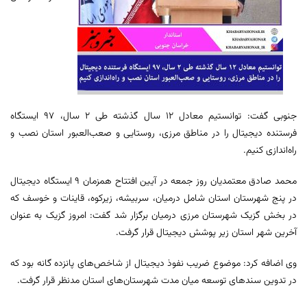
جنوبی گفت: توانستیم معادل ۱۲ سال گذشته طی ۲ سال، ۹۷ ایستگاه
فرستنده دیجیتال را در مناطق مرزی، روستایی و صعب‌العبور استان نصب و
راه‌اندازی کنیم.
محمد صادق معتمدیان روز جمعه در آیین افتتاح همزمان ۹ ایستگاه دیجیتال
در پنج شهرستان استان شامل درمیان، سربیشه، زیرکوه، قاینات و خوسف که
در بخش گزیک شهرستان مرزی درمیان برگزار شد گفت: امروز گزیک به عنوان
آخرین شهر استان زیر پوشش دیجیتال قرار گرفت.
وی اضافه کرد: موضوع ضریب نفوذ دیجیتال از شاخص‌های پانزده گانه بود که
در تدوین سندهای توسعه میان مدت شهرستان‌های استان مدنظر قرار گرفت.