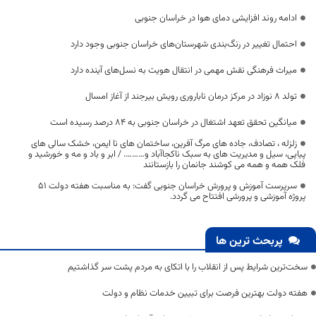
ادامه روند افزایشی دمای هوا در خراسان جنوبی
احتمال تغییر در رنگ‌بندی شهرستان‌های خراسان جنوبی وجود دارد
میراث فرهنگی نقش مهمی در انتقال هویت به نسل‌های آینده دارد
تولد ۸ نوزاد در مرکز درمان ناباروری رویش بیرجند از آغاز امسال
میانگین تحقق تعهد اشتغال در خراسان جنوبی به ۸۴ درصد رسیده است
زلزله ، تصادف، جاده های مرگ آفرین، ساختمان های نا ایمن، خشک سالی های
پیاپی، سیل و مدیریت های به سبک ناکجاآباد و………. / ابر و باد و مه و خورشید و
فلک همه و همه می کوشند جانمان را بازستانند
سرپرست آموزش و پرورش خراسان جنوبی گفت: به مناسبت هفته دولت 51
پروژه آموزشی و پرورشی افتتاح می گردد.
پربحث ترین ها
سخت‌ترین شرایط پس از انقلاب را با اتکای به مردم پشت سر گذاشتیم
هفته دولت بهترین فرصت برای تبیین خدمات نظام و دولت