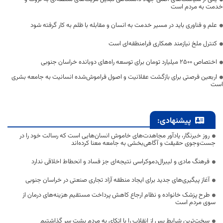
خدمت به مردم است
علم و فناوری باید در مسیر خدمت به انسان و مقابله با ظلم به کار گرفته شود
کنترل ملخ نیازمند همکاری فرامنطقه‌ای است
اختصاص 2500 میلیارد تومان برای توسعه راه‌های دوبانده خراسان جنوبی
اربعین فرصتی برای بازگشت عقلانیت و اصول فراموش‌شده انسانیت به جامعه بشری
است
پیشنهادی:
روز خبرنگار، یادآور مجاهدت‌های خاموش انسان‌هایی است که رسالت خود را در
جست‌وجوی حقیقت و آگاهی‌بخشی به جامعه معنا کرده‌اند
فرهنگ مادی و لیبرال‌دموکراسی نتیجه‌ای جز فساد و انحطاط اخلاقی ندارد
آغاز پیگیری‌های جدید برای ایجاد منطقه آزاد تجاری صنعتی در خراسان جنوبی
طرح پزشک خانواده و نظام ارجاع کاهش پرداخت مستقیم هزینه‌های درمان از
سوی مردم است
سخت‌ترین شرایط پس از انقلاب را با اتکای به مردم پشت سر گذاشتیم