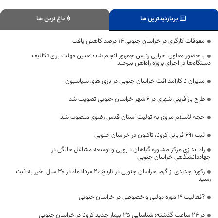
پربازدیدترین ها
داغ ترین ها
معوقات کارگری در خراسان جنوبی ۱۴ درصد کاهش یافت
با حضور معاون اجرایی رئیس جمهور انجام شد؛ تعیین مهلت برای تکالیف
دستگاه‌ها در اجرای پروژه راه‌آهن بیرجند
مدیران نا کارآمد آفت خراسان جنوبی در بازی های سیاسیون
طرح بازآفرینی شهری در ۶ شهر خراسان جنوبی تصویب شد
حجة‌الاسلام مروی به تولیت آستان قدس رضوی منصوب شد
ثبت ۶۹۱ قربانی کرونا، تاکنون در خراسان جنوبی
راه اندازی مرکز مشاوره گیاهان دارویی و توسعه مشاغل خانگی در
جهاددانشگاهی خراسان جنوبی
رکورد جدیدی از گرما خراسان جنوبی در تاریخ ۲۰ مردادماه در ۳۰ سال اخیر به ثبت
رسید
?فعالیت 19 موزه دولتی و خصوصی در خراسان جنوبی
در 24 ساعت گذشته؛ شناسایی 35 بیمار جدید کرونا در خراسان جنوبی