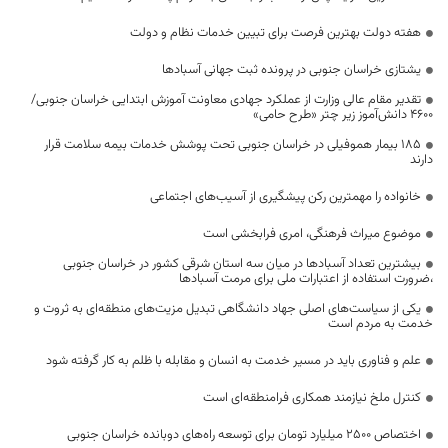
هفته دولت بهترین فرصت برای تبیین خدمات نظام و دولت
یشتازی خراسان جنوبی در پرونده ثبت جهانی آسبادها
تقدیر مقام عالی وزارت از عملکرد جهادی معاونت آموزش ابتدایی خراسان جنوبی/
۴۶۰۰ دانش‌آموز زیر چتر «طرح حامی»
۱۸۵ بیمار هموفیلی در خراسان جنوبی تحت پوشش خدمات بیمه سلامت قرار
دارند
خانواده را مهمترین رکن پیشگیری از آسیب‌های اجتماعی
موضوع میراث فرهنگی، امری فرابخشی است
بیشترین تعداد آسبادها در میان سه استان شرقی کشور در خراسان جنوبی
،ضرورت استفاده از اعتبارات ملی برای مرمت آسبادها
یکی از سیاست‌های اصلی جهاد دانشگاهی تبدیل مزیت‌های منطقه‌ای به ثروت و
خدمت به مردم است
علم و فناوری باید در مسیر خدمت به انسان و مقابله با ظلم به کار گرفته شود
کنترل ملخ نیازمند همکاری فرامنطقه‌ای است
اختصاص 2500 میلیارد تومان برای توسعه راه‌های دوبانده خراسان جنوبی