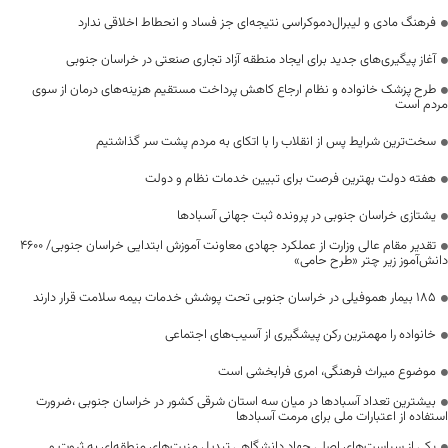
فرهنگ مادی و لیبرال‌دموکراسی نتیجه‌ای جز فساد و انحطاط اخلاقی ندارد
آغاز پیگیری‌های جدید برای ایجاد منطقه آزاد تجاری صنعتی در خراسان جنوبی
طرح پزشک خانواده و نظام ارجاع کاهش پرداخت مستقیم هزینه‌های درمان از سوی
مردم است
سخت‌ترین شرایط پس از انقلاب را با اتکای به مردم پشت سر گذاشتیم
هفته دولت بهترین فرصت برای تبیین خدمات نظام و دولت
یشتازی خراسان جنوبی در پرونده ثبت جهانی آسبادها
تقدیر مقام عالی وزارت از عملکرد جهادی معاونت آموزش ابتدایی خراسان جنوبی/ ۴۶۰۰
دانش‌آموز زیر چتر «طرح حامی»
۱۸۵ بیمار هموفیلی در خراسان جنوبی تحت پوشش خدمات بیمه سلامت قرار دارند
خانواده را مهمترین رکن پیشگیری از آسیب‌های اجتماعی
موضوع میراث فرهنگی، امری فرابخشی است
بیشترین تعداد آسبادها در میان سه استان شرقی کشور در خراسان جنوبی ،ضرورت
استفاده از اعتبارات ملی برای مرمت آسبادها
یکی از سیاست‌های اصلی جهاد دانشگاهی تبدیل مزیت‌های منطقه‌ای به ثروت و