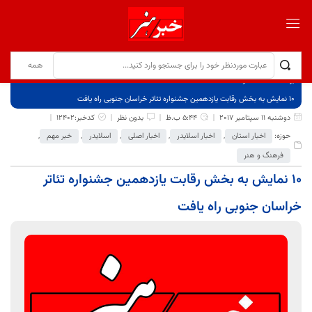
برگ نخست
نوشته‌ها
١٠ نمایش به بخش رقابت یازدهمین جشنواره تئاتر خراسان جنوبی راه یافت
دوشنبه 11 سپتامبر 2017
5:44 ب.ظ
بدون نظر
کدخبر:12402
حوزه:
اخبار استان
,
اخبار اسلایدر
,
اخبار اصلی
,
اسلایدر
,
خبر مهم
,
فرهنگ و هنر
١٠ نمایش به بخش رقابت یازدهمین جشنواره تئاتر
خراسان جنوبی راه یافت