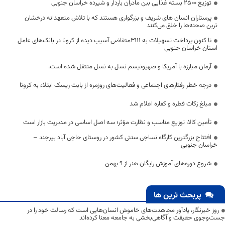
توزیع 2500 بسته غذایی بین مادران باردار و شیرده خراسان جنوبی
پرستاران انسان های شریف و بزرگواری هستند که با تلاش متعهدانه درخشان
ترین صحنه‌ها را خلق می‌کنند
تا کنون پرداخت تسهیلات به ۳۱۱۱متقاضی آسیب دیده از کرونا در بانک‌های عامل
استان خراسان جنوبی
آرمان مبارزه با آمریکا و صهیونیسم نسل به نسل منتقل شده است.
درجه خطر رفتارهای اجتماعی و فعالیت‌های روزمره از بابت ریسک ابتلاء به کرونا
مبلغ زکات فطره و کفاره اعلام شد
تأمین کالا، توزیع مناسب و نظارت مؤثر؛ سه اصل اساسی در مدیریت بازار است
افتتاح بزرگترین کارگاه نساجی سنتی کشور در روستای حاجی آباد بیرجند –
خراسان جنوبی
شروع دوره‌های آموزش رایگان هنر از ۹ بهمن
پربحث ترین ها
روز خبرنگار، یادآور مجاهدت‌های خاموش انسان‌هایی است که رسالت خود را در
جست‌وجوی حقیقت و آگاهی‌بخشی به جامعه معنا کرده‌اند