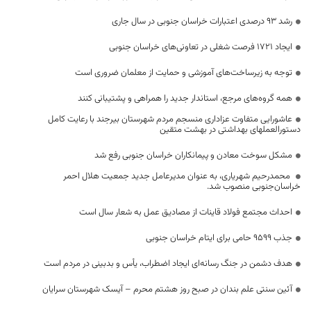
رشد ۹۳ درصدی اعتبارات خراسان جنوبی در سال جاری
ایجاد ۱۷۲۱ فرصت شغلی در تعاونی‌های خراسان جنوبی
توجه به زیرساخت‌های آموزشی و حمایت از معلمان ضروری است
همه گروه‌های مرجع، استاندار جدید را همراهی و پشتیبانی کنند
عاشورایی متفاوت عزاداری منسجم مردم شهرستان بیرجند با رعایت کامل
دستورالعملهای بهداشتی در بهشت متقین
مشکل سوخت معادن و پیمانکاران خراسان جنوبی رفع شد
محمدرحیم شهریاری، به عنوان مدیرعامل جدید جمعیت هلال احمر
خراسان‌جنوبی منصوب شد.
احداث مجتمع فولاد قاینات از مصادیق عمل به شعار سال است
جذب ۹۵۹۹ حامی برای ایتام خراسان جنوبی
هدف دشمن در جنگ رسانه‌ای ایجاد اضطراب، یأس و بدبینی در مردم است
آئین سنتی علم بندان در صبح روز هشتم محرم – آیسک شهرستان سرایان