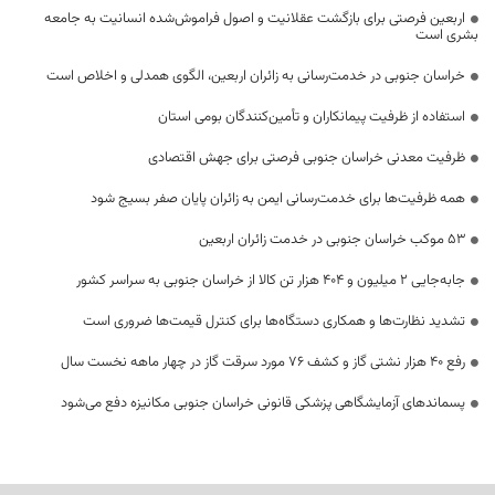
اربعین فرصتی برای بازگشت عقلانیت و اصول فراموش‌شده انسانیت به جامعه
بشری است
خراسان جنوبی در خدمت‌رسانی به زائران اربعین، الگوی همدلی و اخلاص است
استفاده از ظرفیت پیمانکاران و تأمین‌کنندگان بومی استان
ظرفیت معدنی خراسان جنوبی فرصتی برای جهش اقتصادی
همه ظرفیت‌ها برای خدمت‌رسانی ایمن به زائران پایان صفر بسیج شود
53 موکب خراسان جنوبی در خدمت زائران اربعین
جابه‌جایی 2 میلیون و 404 هزار تن کالا از خراسان جنوبی به سراسر کشور
تشدید نظارت‌ها و همکاری دستگاه‌ها برای کنترل قیمت‌ها ضروری است
رفع 40 هزار نشتی گاز و کشف 76 مورد سرقت گاز در چهار ماهه نخست سال
پسماندهای آزمایشگاهی پزشکی قانونی خراسان جنوبی مکانیزه دفع می‌شود