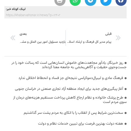
لینک کوتاه خبر:
https://khabarvahonar.ir/news/?p=12402
قبلی
بعدی
پیام مدیر کل فرهنگ و ارشاد اسلامی خراسان جنوبی به مناسبت روز سینما
بازدید مسؤول امور بین الملل و مشاور معاون صنایع دستی کشور از فعالیت‌های صنایع دستی خوسف
روز خبرنگار، یادآور مجاهدت‌های خاموش انسان‌هایی است که رسالت خود را در
جست‌وجوی حقیقت و آگاهی‌بخشی به جامعه معنا کرده‌اند
فرهنگ مادی و لیبرال‌دموکراسی نتیجه‌ای جز فساد و انحطاط اخلاقی ندارد
آغاز پیگیری‌های جدید برای ایجاد منطقه آزاد تجاری صنعتی در خراسان جنوبی
طرح پزشک خانواده و نظام ارجاع کاهش پرداخت مستقیم هزینه‌های درمان از
سوی مردم است
سخت‌ترین شرایط پس از انقلاب را با اتکای به مردم پشت سر گذاشتیم
هفته دولت بهترین فرصت برای تبیین خدمات نظام و دولت