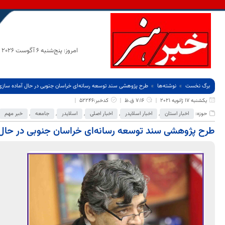
امروز: پنج‌شنبه 6 آگوست 2026
برگ نخست
نوشته‌ها
طرح پژوهشی سند توسعه رسانه‌ای خراسان جنوبی در حال آماده ساز
یکشنبه 17 ژانویه 2021
7:16 ق.ظ
کدخبر:52246
حوزه:
اخبار استان
,
اخبار اسلایدر
,
اخبار اصلی
,
اسلایدر
,
جامعه
,
خبر مهم
طرح پژوهشی سند توسعه رسانه‌ای خراسان جنوبی در حال