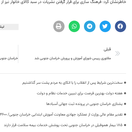
خاطرنشان کرد: فرهنگ سازی برای قرار گرفتن نشریات در سبد کالای خانوار نیز از
لینک
قبلی
ملانوری رییس شورای آموزش و پرورش خراسان ‌جنوبی شد
سخت‌ترین شرایط پس از انقلاب را با اتکای به مردم پشت سر گذاشتیم
هفته دولت بهترین فرصت برای تبیین خدمات نظام و دولت
یشتازی خراسان جنوبی در پرونده ثبت جهانی آسبادها
تقدیر مقام عالی وزارت از عملکرد جهادی معاونت آموزش ابتدایی خراسان جنوبی/ ۴۶۰۰ دانش‌آموز زیر چتر «طرح حامی»
۱۸۵ بیمار هموفیلی در خراسان جنوبی تحت پوشش خدمات بیمه سلامت قرار دارند