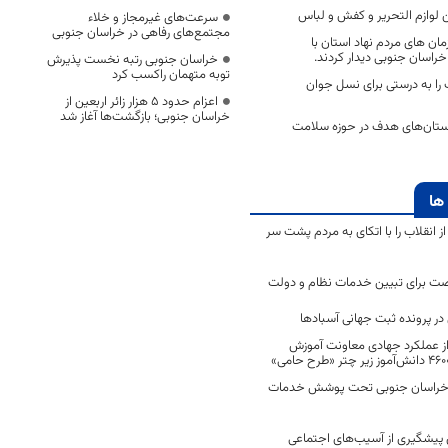
لوازم التحریر و کفش و لباس
سرعت‌های غیرمجاز و خلاء
مجتمع‌های رفاهی در خراسان جنوبی
ان های مردم نهاد استان با
اسان جنوبی دیدار کردند.
خراسان جنوبی رتبه نخست پذیرش
توبه متهمان راکسب کرد
 را به درستی برای نسل جوان
اعزام حدود 5 هزار زائر اربعین از
خراسان جنوبی؛ بازگشت‌ها آغاز شد
استان‌های هدف در حوزه سلامت
ها
انقلاب را با اتکای به مردم پشت سر
ت برای تبیین خدمات نظام و دولت
ر پرونده ثبت جهانی آسبادها
 از عملکرد جهادی معاونت آموزش
 در خراسان جنوبی تحت پوشش خدمات
ن پیشگیری از آسیب‌های اجتماعی