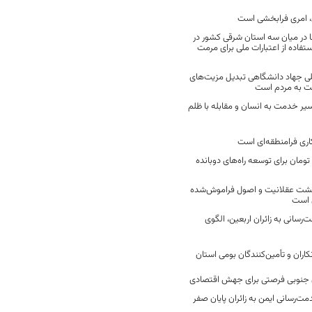
 امری فرابخشی است
 در میان سه استان شرقی کشور در
فاده از اعتبارات ملی برای مرمت
ی جهاد دانشگاهی تبدیل مزیت‌های
مت به مردم است
سیر خدمت به انسان و مقابله با ظلم
اری فرامنطقه‌ای است
2 میلیارد تومان برای توسعه راه‌های دوبانده
زگشت عقلانیت و اصول فراموش‌شده
 است
رسانی به زائران اربعین، الگوی
کاران و تأمین‌کنندگان بومی استان
جنوبی فرصتی برای جهش اقتصادی
ت‌رسانی ایمن به زائران پایان صفر