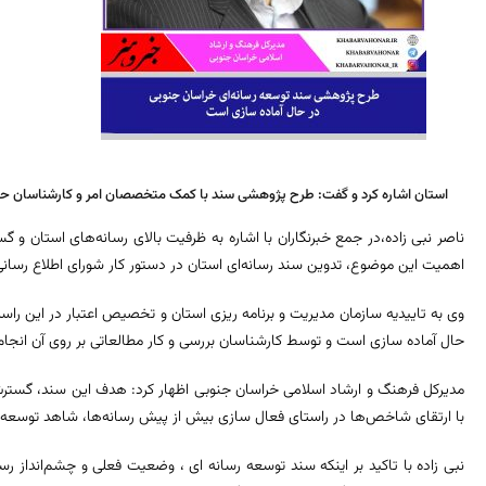
استان اشاره کرد و گفت: طرح پژوهشی سند با کمک متخصصان امر و کارشناسان حوز
ناصر نبی زاده،در جمع خبرنگاران با اشاره به ظرفیت بالای رسانه‌های استان و گس
اهمیت این موضوع، تدوین سند رسانه‌ای استان در دستور کار شورای اطلاع رسانی 
وی به تاییدیه سازمان مدیریت و برنامه ریزی استان و تخصیص اعتبار در این راس
حال آماده سازی است و توسط کارشناسان بررسی و کار مطالعاتی بر روی آن انجا
مدیرکل فرهنگ و ارشاد اسلامی خراسان جنوبی اظهار کرد: هدف این سند، گست
با ارتقای شاخص‌ها در راستای فعال‌ سازی بیش از پیش رسانه‌ها، شاهد توسعه 
نبی زاده با تاکید بر اینکه سند توسعه رسانه ای ، وضعیت فعلی و چشم‌انداز 