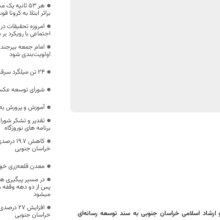
براثر ابتلا به کرونا فو
امروزه تحقیقات در
اجتماعی با رویکرد ب
امام جمعه بیرجند:
اولویت‌بندی شود
۲۴ تن میلگرد سرقتی در خراسان جنوبی کشف شد
شورای توسعه عکس 
آموزش و پرورش به 
تقدیر و تشکر شورا
برنامه های نوروزگاه
کاهش ۹.۷
خراسان جنوبی
معدن قلعه‌زری خو
در مسیر پیگیری ها
پس از دو دهه وقفه ، 
میشود
افزایش ۲۷
ارشاد اسلامی خراسان جنوبی به سند توسعه رسانه‌ای
خراسان جنوبی