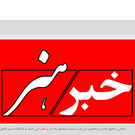
تمامی حقوق مادی و معنوی این وب سایت متعلق به
خبر و هنر
می باشد و استفاده غیر قانونی 