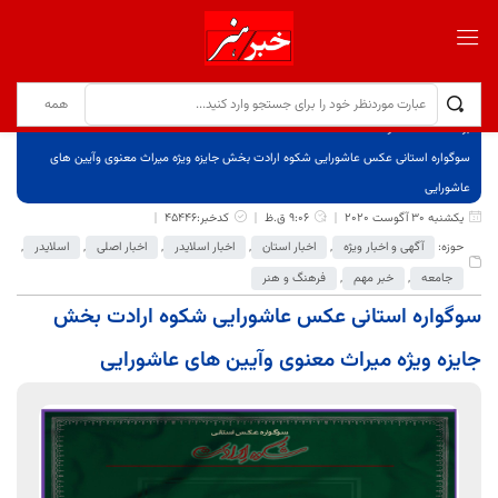
برگ نخست
نوشته‌ها
سوگواره استانی عکس عاشورایی شکوه ارادت بخش جایزه ویژه میراث معنوی وآیین های
عاشورایی
یکشنبه 30 آگوست 2020
9:06 ق.ظ
کدخبر:45446
حوزه:
آگهی و اخبار ویژه
,
اخبار استان
,
اخبار اسلایدر
,
اخبار اصلی
,
اسلایدر
,
جامعه
,
خبر مهم
,
فرهنگ و هنر
سوگواره استانی عکس عاشورایی شکوه ارادت بخش
جایزه ویژه میراث معنوی وآیین های عاشورایی