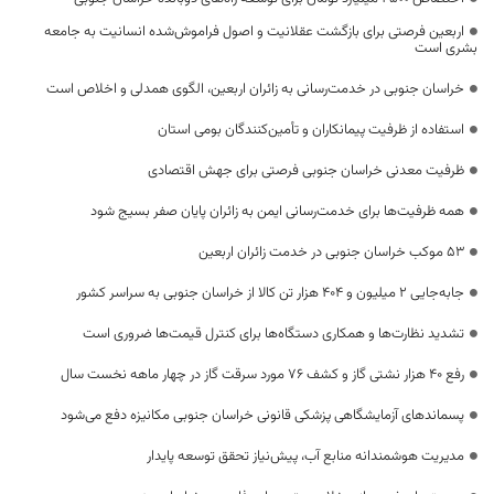
اربعین فرصتی برای بازگشت عقلانیت و اصول فراموش‌شده انسانیت به جامعه
بشری است
خراسان جنوبی در خدمت‌رسانی به زائران اربعین، الگوی همدلی و اخلاص است
استفاده از ظرفیت پیمانکاران و تأمین‌کنندگان بومی استان
ظرفیت معدنی خراسان جنوبی فرصتی برای جهش اقتصادی
همه ظرفیت‌ها برای خدمت‌رسانی ایمن به زائران پایان صفر بسیج شود
53 موکب خراسان جنوبی در خدمت زائران اربعین
جابه‌جایی 2 میلیون و 404 هزار تن کالا از خراسان جنوبی به سراسر کشور
تشدید نظارت‌ها و همکاری دستگاه‌ها برای کنترل قیمت‌ها ضروری است
رفع 40 هزار نشتی گاز و کشف 76 مورد سرقت گاز در چهار ماهه نخست سال
پسماندهای آزمایشگاهی پزشکی قانونی خراسان جنوبی مکانیزه دفع می‌شود
مدیریت هوشمندانه منابع آب، پیش‌نیاز تحقق توسعه پایدار