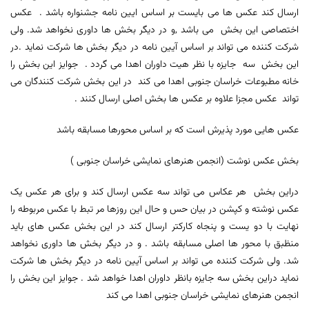
ارسال کند عکس ها می بایست بر اساس ایین نامه جشنواره باشد . عکس
اختصاصی این بخش می باشد ,و در دیگر بخش ها داوری نخواهد شد. ولی
شرکت کننده می تواند بر اساس آیین نامه در دیگر بخش ها شرکت نماید .در
این بخش سه جایزه با نظر هیت داوران اهدا می گردد . جوایز این بخش را
خانه مطبوعات خراسان جنوبی اهدا می کند در این بخش شرکت کنندگان می
تواند عکس مجزا علاوه بر عکس ها بخش اصلی ارسال کنند .
عکس هایی مورد پذیرش است که بر اساس محورها مسابقه باشد
بخش عکس نوشت (انجمن هنرهای نمایشی خراسان جنوبی )
دراین بخش هر عکاس می تواند سه عکس ارسال کند و برای هر عکس یک
عکس نوشته و کپشن در بیان حس و حال این روزها مر تبط با عکس مربوطه را
نهایت با دو یست و پنجاه کارکتر ارسال کند در این بخش عکس های باید
منظبق با محور ها اصلی مسابقه باشد . و در دیگر بخش ها داوری نخواهد
شد. ولی شرکت کننده می تواند بر اساس آیین نامه در دیگر بخش ها شرکت
نماید دراین بخش سه جایزه بانظر داوران اهدا خواهد شد . جوایز این بخش را
انجمن هنرهای نمایشی خراسان جنوبی اهدا می کند