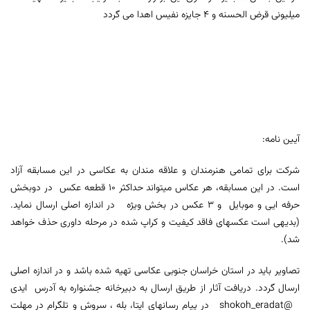
میلیونی قرض الحسنه و 4 جایزه نفیس اهدا می گردد
آیین نامه:
شرکت برای تمامی هنرمندان و علاقه مندان به عکاسی در این مسابقه آزاد
است. در این مسابقه، هر عکاس میتواند حداکثر 10 قطعه عکس در دوبخش
حرفه ایی و موبایل و 3 عکس در بخش ویژه در اندازه اصلی ارسال نماید.
(بدیهی است عکسهای فاقد کیفیت و کراپ شده در مرحله داوری حذف خواهد
شد).
تصاویر باید در استان خراسان جنوبی عکاسی تهیه شده باشد و در اندازه اصلی
ارسال گردد. دریافت آثار از طریق ارسال به دبیرخانه جشنواره به آدرس ایدی
@shokoh_eradat در پیام رسانهای ایتا، بله ، سروش و تلگرام در مهلت