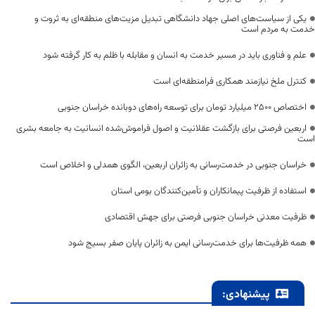
یکی از سیاست‌های اصلی جهاد دانشگاهی تبدیل مزیت‌های منطقه‌ای به ثروت و
خدمت به مردم است
علم و فناوری باید در مسیر خدمت به انسان و مقابله با ظلم به کار گرفته شود
کنترل ملخ نیازمند همکاری فرامنطقه‌ای است
اختصاص 2500 میلیارد تومان برای توسعه راه‌های دوبانده خراسان جنوبی
اربعین فرصتی برای بازگشت عقلانیت و اصول فراموش‌شده انسانیت به جامعه بشری
است
خراسان جنوبی در خدمت‌رسانی به زائران اربعین، الگوی همدلی و اخلاص است
استفاده از ظرفیت پیمانکاران و تأمین‌کنندگان بومی استان
ظرفیت معدنی خراسان جنوبی فرصتی برای جهش اقتصادی
همه ظرفیت‌ها برای خدمت‌رسانی ایمن به زائران پایان صفر بسیج شود
پیشنهادی: