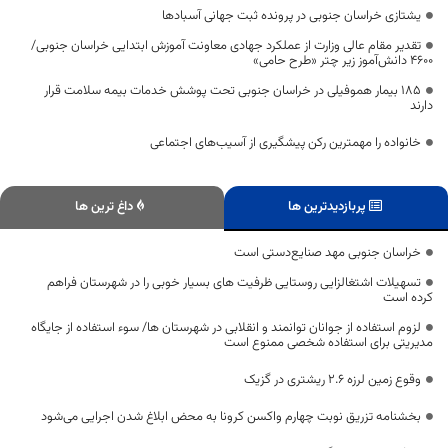
یشتازی خراسان جنوبی در پرونده ثبت جهانی آسبادها
تقدیر مقام عالی وزارت از عملکرد جهادی معاونت آموزش ابتدایی خراسان جنوبی/
۴۶۰۰ دانش‌آموز زیر چتر «طرح حامی»
۱۸۵ بیمار هموفیلی در خراسان جنوبی تحت پوشش خدمات بیمه سلامت قرار
دارند
خانواده را مهمترین رکن پیشگیری از آسیب‌های اجتماعی
پربازدیدترین ها
داغ ترین ها
خراسان جنوبی مهد صنایع‌دستی است
تسهیلات اشتغالزایی روستایی ظرفیت های بسیار خوبی را در شهرستان فراهم
کرده است
لزوم استفاده از جوانان توانمند و انقلابی در شهرستان ها/ سوء استفاده از جایگاه
مدیریتی برای استفاده شخصی ممنوع است
وقوع زمین لرزه ۲.۶ ریشتری در گزیک
بخشنامه تزریق نوبت چهارم واکسن کرونا به محض ابلاغ شدن اجرایی می‌شود