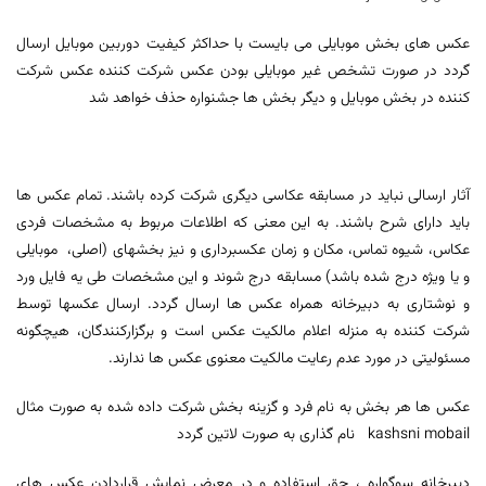
عکس های بخش موبایلی می بایست با حداکثر کیفیت دوربین موبایل ارسال
گردد در صورت تشخص غیر موبایلی بودن عکس شرکت کننده عکس شرکت
کننده در بخش موبایل و دیگر بخش ها جشنواره حذف خواهد شد
آثار ارسالی نباید در مسابقه عکاسی دیگری شرکت کرده باشند. تمام عکس ها
باید دارای شرح باشند. به این معنی که اطلاعات مربوط به مشخصات فردی
عکاس، شیوه تماس، مکان و زمان عکسبرداری و نیز بخش­های (اصلی، موبایلی
و یا ویژه درج شده باشد) مسابقه درج شوند و این مشخصات طی یه فایل ورد
و نوشتاری به دبیرخانه همراه عکس ها ارسال گردد. ارسال عکس­ها توسط
شرکت کننده به منزله اعلام مالکیت عکس است و برگزارکنندگان، هیچگونه
مسئولیتی در مورد عدم رعایت مالکیت معنوی عکس ها ندارند.
عکس ها هر بخش به نام فرد و گزینه بخش شرکت داده شده به صورت مثال
kashsni mobail نام گذاری به صورت لاتین گردد
دبیرخانه سوگواره ، حق استفاده و در معرض نمایش قراردادن عکس های