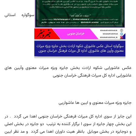
سوگواره استانی
عکس عاشورایی شکوه ارادت بخش جایزه ویژه میراث معنوی وآیین های
عاشورایی اداره کل میراث فرهنگی خراسان جنوبی
جایزه ویژه میراث معنوی و ایین ها عاشواریی
این جایز از سوی اداره کل میراث فرهنگی خراسان جنوبی اهدا می گردد . در
این بخش چهار جایزه از سوی ا برگزار کننده به ترتیب دو جایزه در بخش اصلی
و دوجایزه در بخش موبایل بانظر هیت داوران اهدا می گردد و مد نظر ایین