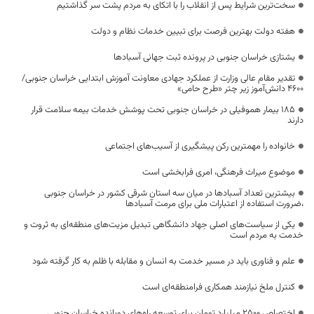
سخت‌ترین شرایط پس از انقلاب را با اتکای به مردم پشت سر گذاشتیم
هفته دولت بهترین فرصت برای تبیین خدمات نظام و دولت
یشتازی خراسان جنوبی در پرونده ثبت جهانی آسبادها
تقدیر مقام عالی وزارت از عملکرد جهادی معاونت آموزش ابتدایی خراسان جنوبی/
۴۶۰۰ دانش‌آموز زیر چتر «طرح حامی»
۱۸۵ بیمار هموفیلی در خراسان جنوبی تحت پوشش خدمات بیمه سلامت قرار
دارند
خانواده را مهمترین رکن پیشگیری از آسیب‌های اجتماعی
موضوع میراث فرهنگی، امری فرابخشی است
بیشترین تعداد آسبادها در میان سه استان شرقی کشور در خراسان جنوبی
،ضرورت استفاده از اعتبارات ملی برای مرمت آسبادها
یکی از سیاست‌های اصلی جهاد دانشگاهی تبدیل مزیت‌های منطقه‌ای به ثروت و
خدمت به مردم است
علم و فناوری باید در مسیر خدمت به انسان و مقابله با ظلم به کار گرفته شود
کنترل ملخ نیازمند همکاری فرامنطقه‌ای است
اختصاص 2500 میلیارد تومان برای توسعه راه‌های دوبانده خراسان جنوبی