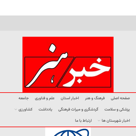
صفحه اصلی
فرهنگ و هنر
اخبار استان
علم و فناوری
جامعه
پزشکی و سلامت
گردشگری و میراث فرهنگی
یادداشت
کشاورزی
اخبار شهرستان ها
ارتباط با ما