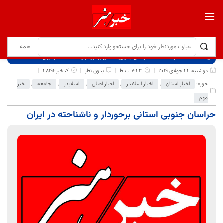
برگ نخست
نوشته‌ها
خراسان جنوبی استانی برخوردار و ناشناخته در ایران
دوشنبه 22 جولای 2019
7:23 ب.ظ
بدون نظر
کدخبر:28191
حوزه:
اخبار استان
,
اخبار اسلایدر
,
اخبار اصلی
,
اسلایدر
,
جامعه
,
خبر
مهم
خراسان جنوبی استانی برخوردار و ناشناخته در ایران