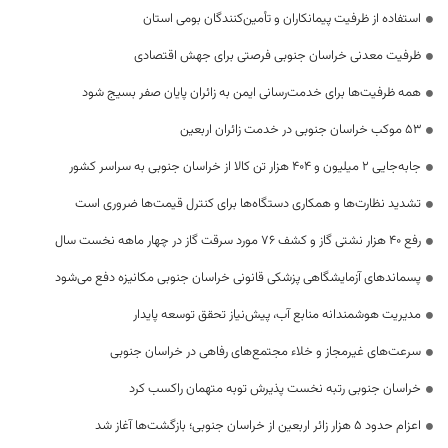
استفاده از ظرفیت پیمانکاران و تأمین‌کنندگان بومی استان
ظرفیت معدنی خراسان جنوبی فرصتی برای جهش اقتصادی
همه ظرفیت‌ها برای خدمت‌رسانی ایمن به زائران پایان صفر بسیج شود
53 موکب خراسان جنوبی در خدمت زائران اربعین
جابه‌جایی 2 میلیون و 404 هزار تن کالا از خراسان جنوبی به سراسر کشور
تشدید نظارت‌ها و همکاری دستگاه‌ها برای کنترل قیمت‌ها ضروری است
رفع 40 هزار نشتی گاز و کشف 76 مورد سرقت گاز در چهار ماهه نخست سال
پسماندهای آزمایشگاهی پزشکی قانونی خراسان جنوبی مکانیزه دفع می‌شود
مدیریت هوشمندانه منابع آب، پیش‌نیاز تحقق توسعه پایدار
سرعت‌های غیرمجاز و خلاء مجتمع‌های رفاهی در خراسان جنوبی
خراسان جنوبی رتبه نخست پذیرش توبه متهمان راکسب کرد
اعزام حدود 5 هزار زائر اربعین از خراسان جنوبی؛ بازگشت‌ها آغاز شد