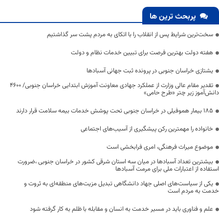
پربحث ترین ها
سخت‌ترین شرایط پس از انقلاب را با اتکای به مردم پشت سر گذاشتیم
هفته دولت بهترین فرصت برای تبیین خدمات نظام و دولت
یشتازی خراسان جنوبی در پرونده ثبت جهانی آسبادها
تقدیر مقام عالی وزارت از عملکرد جهادی معاونت آموزش ابتدایی خراسان جنوبی/ ۴۶۰۰
دانش‌آموز زیر چتر «طرح حامی»
۱۸۵ بیمار هموفیلی در خراسان جنوبی تحت پوشش خدمات بیمه سلامت قرار دارند
خانواده را مهمترین رکن پیشگیری از آسیب‌های اجتماعی
موضوع میراث فرهنگی، امری فرابخشی است
بیشترین تعداد آسبادها در میان سه استان شرقی کشور در خراسان جنوبی ،ضرورت
استفاده از اعتبارات ملی برای مرمت آسبادها
یکی از سیاست‌های اصلی جهاد دانشگاهی تبدیل مزیت‌های منطقه‌ای به ثروت و
خدمت به مردم است
علم و فناوری باید در مسیر خدمت به انسان و مقابله با ظلم به کار گرفته شود