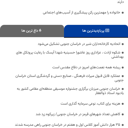
دارند
خانواده را مهمترین رکن پیشگیری از آسیب‌های اجتماعی
پربازدیدترین ها
داغ ترین ها
اتحادیه کارخانه‌داران شیر در خراسان جنوبی تشکیل می‌شود
شکوه ارادت ، عزاداری روز عاشورا حسینیه شهدا آیسک با رعایت پروتکل های
بهداشتی
ریشه همه نعمت‌های امروز در دفاع مقدس است
عملکرد قابل قبول میراث فرهنگی ، صنایع دستی و گردشگری استان خراسان
جنوبی
خراسان جنوبی میزبان برگزاری جشنواره موسیقی منطقه‌ای مقامی کشور به
یادبود استاد ذوالفقار
هزینه برای کتاب، نوعی سرمایه گذاری است
کاهش تعداد شهرهای قرمز در خراسان جنوبی/ زیرکوه زرد شد
۳۵ هزار دانش آموز کلاس اول و هفتم در خراسان جنوبی راهی مدرسه شدند