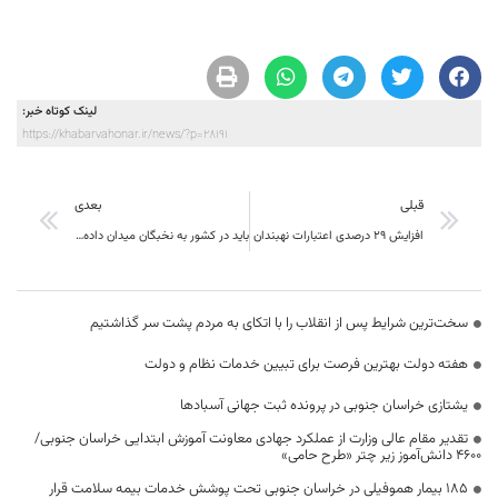
لینک کوتاه خبر:
https://khabarvahonar.ir/news/?p=28191
قبلی
بعدی
افزایش 29 درصدی اعتبارات نهبندان
باید در کشور به نخبگان میدان داده شود
سخت‌ترین شرایط پس از انقلاب را با اتکای به مردم پشت سر گذاشتیم
هفته دولت بهترین فرصت برای تبیین خدمات نظام و دولت
یشتازی خراسان جنوبی در پرونده ثبت جهانی آسبادها
تقدیر مقام عالی وزارت از عملکرد جهادی معاونت آموزش ابتدایی خراسان جنوبی/
۴۶۰۰ دانش‌آموز زیر چتر «طرح حامی»
۱۸۵ بیمار هموفیلی در خراسان جنوبی تحت پوشش خدمات بیمه سلامت قرار