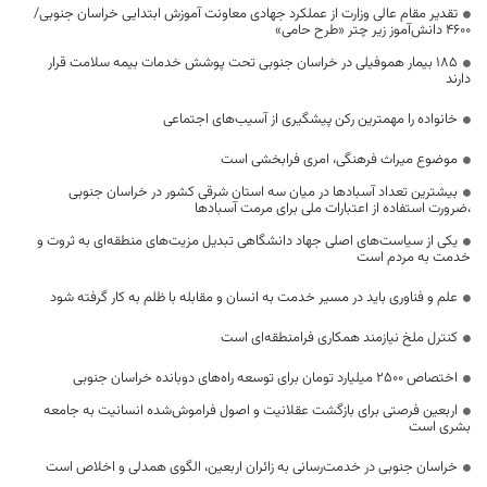
تقدیر مقام عالی وزارت از عملکرد جهادی معاونت آموزش ابتدایی خراسان جنوبی/
۴۶۰۰ دانش‌آموز زیر چتر «طرح حامی»
۱۸۵ بیمار هموفیلی در خراسان جنوبی تحت پوشش خدمات بیمه سلامت قرار
دارند
خانواده را مهمترین رکن پیشگیری از آسیب‌های اجتماعی
موضوع میراث فرهنگی، امری فرابخشی است
بیشترین تعداد آسبادها در میان سه استان شرقی کشور در خراسان جنوبی
،ضرورت استفاده از اعتبارات ملی برای مرمت آسبادها
یکی از سیاست‌های اصلی جهاد دانشگاهی تبدیل مزیت‌های منطقه‌ای به ثروت و
خدمت به مردم است
علم و فناوری باید در مسیر خدمت به انسان و مقابله با ظلم به کار گرفته شود
کنترل ملخ نیازمند همکاری فرامنطقه‌ای است
اختصاص 2500 میلیارد تومان برای توسعه راه‌های دوبانده خراسان جنوبی
اربعین فرصتی برای بازگشت عقلانیت و اصول فراموش‌شده انسانیت به جامعه
بشری است
خراسان جنوبی در خدمت‌رسانی به زائران اربعین، الگوی همدلی و اخلاص است