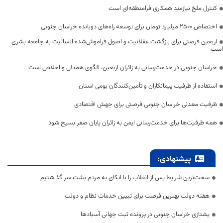
کنترل ملخ نیازمند همکاری فرامنطقه‌ای است
اختصاص 2500 میلیارد تومان برای توسعه راه‌های دوبانده خراسان جنوبی
اربعین فرصتی برای بازگشت عقلانیت و اصول فراموش‌شده انسانیت به جامعه بشری
است
خراسان جنوبی در خدمت‌رسانی به زائران اربعین، الگوی همدلی و اخلاص است
استفاده از ظرفیت پیمانکاران و تأمین‌کنندگان بومی استان
ظرفیت معدنی خراسان جنوبی فرصتی برای جهش اقتصادی
همه ظرفیت‌ها برای خدمت‌رسانی ایمن به زائران پایان صفر بسیج شود
پیشنهادی:
سخت‌ترین شرایط پس از انقلاب را با اتکای به مردم پشت سر گذاشتیم
هفته دولت بهترین فرصت برای تبیین خدمات نظام و دولت
یشتازی خراسان جنوبی در پرونده ثبت جهانی آسبادها