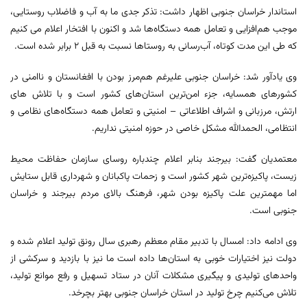
استاندار خراسان جنوبی اظهار داشت: تذکر جدی ما به آب و فاضلاب روستایی،
موجب هم‌افزایی و تعامل همه دستگاه‌ها شد و اکنون با افتخار اعلام می کنیم
که طی این مدت کوتاه، آب‌رسانی به روستاها نسبت به قبل ۲ برابر شده است.
وی یادآور شد: خراسان جنوبی علیرغم هم‌مرز بودن با افغانستان و ناامنی در
کشورهای همسایه، جزء امن‌ترین استان‌های کشور است و با تلاش های
ارتش، مرزبانی و اشراف اطلاعاتی – امنیتی و تعامل همه دستگاه‌های نظامی و
انتظامی، الحمدالله مشکل خاصی در حوزه امنیتی نداریم.
معتمدیان گفت: بیرجند بنابر اعلام چندباره روسای سازمان حفاظت محیط
زیست، پاکیزه‌ترین شهر کشور است و زحمات پاکبانان و شهرداری قابل ستایش
اما مهمترین علت پاکیزه بودن شهر، فرهنگ بالای مردم بیرجند و خراسان
جنوبی است.
وی ادامه داد: امسال با تدبیر مقام معظم رهبری سال رونق تولید اعلام شده و
دولت نیز اختیارات خوبی به استان‌ها داده است ما نیز با بازدید و سرکشی از
واحدهای تولیدی و پیگیری مشکلات آنان در ستاد تسهیل و رفع موانع تولید،
تلاش می‌کنیم چرخ تولید در استان خراسان جنوبی بهتر بچرخد.