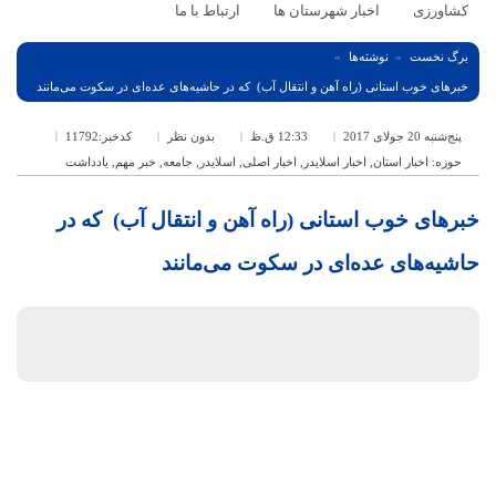
کشاورزی
اخبار شهرستان ها
ارتباط با ما
برگ نخست
نوشته‌ها
خبرهای خوب استانی (راه آهن و انتقال آب) که در حاشیه‌های عده‌ای در سکوت می‌مانند
پنج‌شنبه 20 جولای 2017
12:33 ق.ظ
بدون نظر
کدخبر:11792
حوزه:
اخبار استان
,
اخبار اسلایدر
,
اخبار اصلی
,
اسلایدر
,
جامعه
,
خبر مهم
,
یادداشت
خبرهای خوب استانی (راه آهن و انتقال آب) که در
حاشیه‌های عده‌ای در سکوت می‌مانند